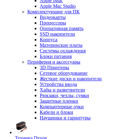
Apple iMac
Apple Mac Studio
Комплектующие для ПК
Видеокарты
Процессоры
Оперативная память
SSD накопители
Корпуса
Материнские платы
Системы охлаждения
Блоки питания
Периферия и аксессуары
3D Принтеры
Сетевое оборудование
Жесткие диски и накопители
Устройства ввода
Хабы и разветвители
Рюкзаки, чехлы, сумки
Защитные пленки
Компьютерные очки
Кабели и блоки
Наушники и гарнитуры
Техника Dyson