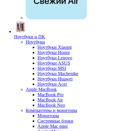
Ноутбуки и ПК
Ноутбуки
Ноутбуки Xiaomi
Ноутбуки Honor
Ноутбуки Lenovo
Ноутбуки ASUS
Ноутбуки MSI
Ноутбуки Machenike
Ноутбуки Huawei
Ноутбуки Acer
Apple MacBook
MacBook Pro
MacBook Air
MacBook Neo
Компьютеры и мониторы
Мониторы
Системные блоки
Apple Mac mini