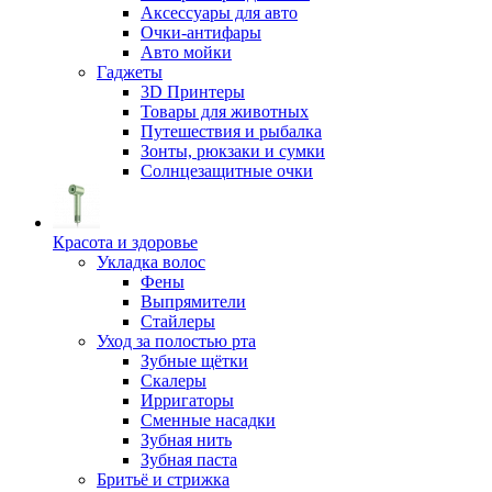
Аксессуары для авто
Очки-антифары
Авто мойки
Гаджеты
3D Принтеры
Товары для животных
Путешествия и рыбалка
Зонты, рюкзаки и сумки
Солнцезащитные очки
Красота и здоровье
Укладка волос
Фены
Выпрямители
Стайлеры
Уход за полостью рта
Зубные щётки
Скалеры
Ирригаторы
Сменные насадки
Зубная нить
Зубная паста
Бритьё и стрижка