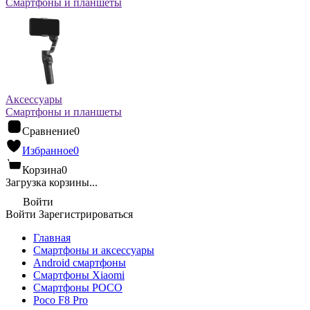
Смартфоны и планшеты
Аксессуары
Смартфоны и планшеты
Сравнение
0
Избранное
0
Корзина
0
Загрузка корзины...
Войти
Войти
Зарегистрироваться
Главная
Смартфоны и аксессуары
Android cмартфоны
Смартфоны Xiaomi
Смартфоны POCO
Poco F8 Pro