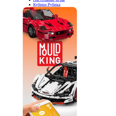
Кубики Рубика