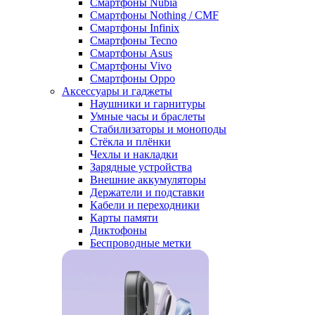
Смартфоны Nubia
Смартфоны Nothing / CMF
Смартфоны Infinix
Смартфоны Tecno
Смартфоны Asus
Смартфоны Vivo
Смартфоны Oppo
Аксессуары и гаджеты
Наушники и гарнитуры
Умные часы и браслеты
Стабилизаторы и моноподы
Стёкла и плёнки
Чехлы и накладки
Зарядные устройства
Внешние аккумуляторы
Держатели и подставки
Кабели и переходники
Карты памяти
Диктофоны
Беспроводные метки