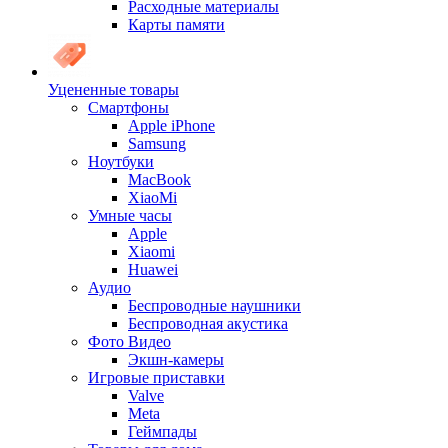
Расходные материалы
Карты памяти
Уцененные товары
Cмартфоны
Apple iPhone
Samsung
Ноутбуки
MacBook
XiaoMi
Умные часы
Apple
Xiaomi
Huawei
Аудио
Беспроводные наушники
Беспроводная акустика
Фото Видео
Экшн-камеры
Игровые приставки
Valve
Meta
Геймпады