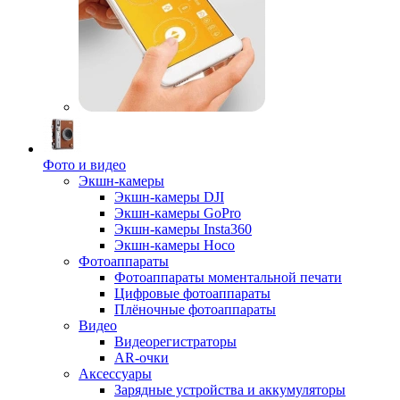
Фото и видео
Экшн-камеры
Экшн-камеры DJI
Экшн-камеры GoPro
Экшн-камеры Insta360
Экшн-камеры Hoco
Фотоаппараты
Фотоаппараты моментальной печати
Цифровые фотоаппараты
Плёночные фотоаппараты
Видео
Видеорегистраторы
AR-очки
Аксессуары
Зарядные устройства и аккумуляторы