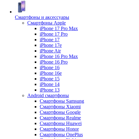
Смартфоны и аксессуары
Смартфоны Apple
iPhone 17 Pro Max
iPhone 17 Pro
iPhone 17
iPhone 17e
iPhone Air
iPhone 16 Pro Max
iPhone 16 Pro
iPhone 16
iPhone 16e
iPhone 15
iPhone 14
iPhone 13
Android cмартфоны
Смартфоны Samsung
Смартфоны Xiaomi
Смартфоны Google
Смартфоны Realme
Смартфоны Huawei
Смартфоны Honor
Смартфоны OnePlus