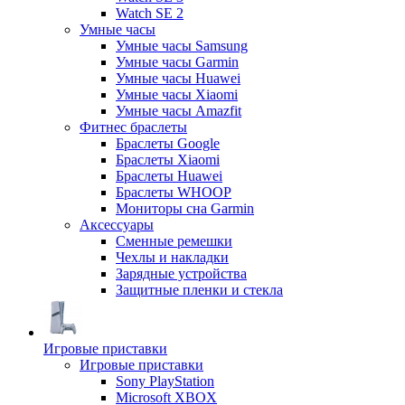
Watch SE 2
Умные часы
Умные часы Samsung
Умные часы Garmin
Умные часы Huawei
Умные часы Xiaomi
Умные часы Amazfit
Фитнес браслеты
Браслеты Google
Браслеты Xiaomi
Браслеты Huawei
Браслеты WHOOP
Мониторы сна Garmin
Аксессуары
Сменные ремешки
Чехлы и накладки
Зарядные устройства
Защитные пленки и стекла
Игровые приставки
Игровые приставки
Sony PlayStation
Microsoft XBOX