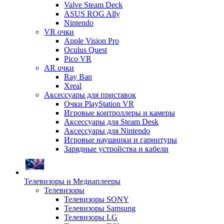
Valve Steam Deck
ASUS ROG Ally
Nintendo
VR очки
Apple Vision Pro
Oculus Quest
Pico VR
AR очки
Ray Ban
Xreal
Аксессуары для приставок
Очки PlayStation VR
Игровые контроллеры и камеры
Аксессуары для Steam Desk
Аксессуары для Nintendo
Игровые наушники и гарнитуры
Зарядные устройства и кабели
Телевизоры и Медиаплееры
Телевизоры
Телевизоры SONY
Телевизоры Samsung
Телевизоры LG