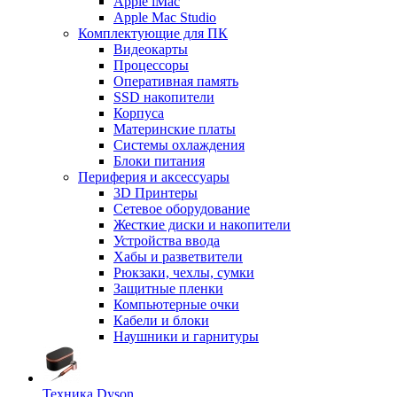
Apple iMac
Apple Mac Studio
Комплектующие для ПК
Видеокарты
Процессоры
Оперативная память
SSD накопители
Корпуса
Материнские платы
Системы охлаждения
Блоки питания
Периферия и аксессуары
3D Принтеры
Сетевое оборудование
Жесткие диски и накопители
Устройства ввода
Хабы и разветвители
Рюкзаки, чехлы, сумки
Защитные пленки
Компьютерные очки
Кабели и блоки
Наушники и гарнитуры
Техника Dyson