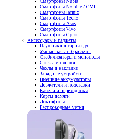
Смартфоны Nubia
Смартфоны Nothing / CMF
Смартфоны Infinix
Смартфоны Tecno
Смартфоны Asus
Смартфоны Vivo
Смартфоны Oppo
Аксессуары и гаджеты
Наушники и гарнитуры
Умные часы и браслеты
Стабилизаторы и моноподы
Стёкла и плёнки
Чехлы и накладки
Зарядные устройства
Внешние аккумуляторы
Держатели и подставки
Кабели и переходники
Карты памяти
Диктофоны
Беспроводные метки