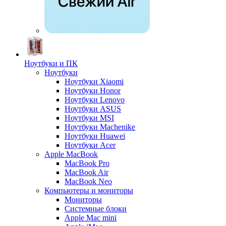
Ноутбуки и ПК
Ноутбуки
Ноутбуки Xiaomi
Ноутбуки Honor
Ноутбуки Lenovo
Ноутбуки ASUS
Ноутбуки MSI
Ноутбуки Machenike
Ноутбуки Huawei
Ноутбуки Acer
Apple MacBook
MacBook Pro
MacBook Air
MacBook Neo
Компьютеры и мониторы
Мониторы
Системные блоки
Apple Mac mini