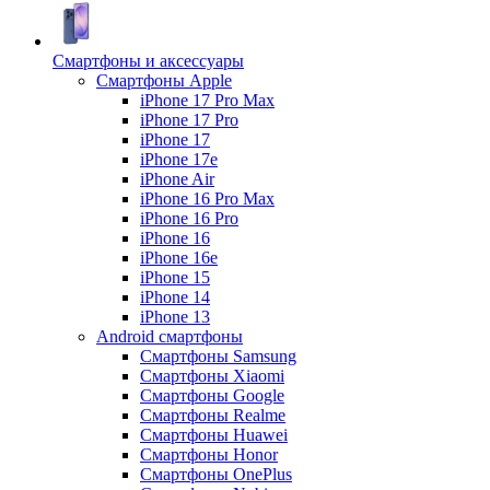
Смартфоны и аксессуары
Смартфоны Apple
iPhone 17 Pro Max
iPhone 17 Pro
iPhone 17
iPhone 17e
iPhone Air
iPhone 16 Pro Max
iPhone 16 Pro
iPhone 16
iPhone 16e
iPhone 15
iPhone 14
iPhone 13
Android cмартфоны
Смартфоны Samsung
Смартфоны Xiaomi
Смартфоны Google
Смартфоны Realme
Смартфоны Huawei
Смартфоны Honor
Смартфоны OnePlus