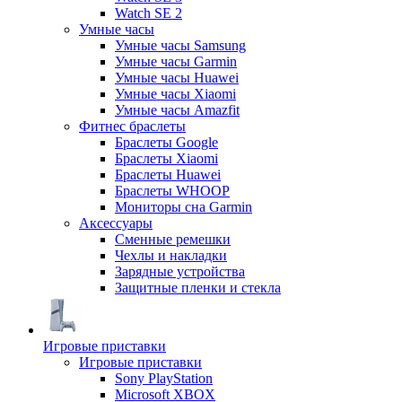
Watch SE 2
Умные часы
Умные часы Samsung
Умные часы Garmin
Умные часы Huawei
Умные часы Xiaomi
Умные часы Amazfit
Фитнес браслеты
Браслеты Google
Браслеты Xiaomi
Браслеты Huawei
Браслеты WHOOP
Мониторы сна Garmin
Аксессуары
Сменные ремешки
Чехлы и накладки
Зарядные устройства
Защитные пленки и стекла
Игровые приставки
Игровые приставки
Sony PlayStation
Microsoft XBOX