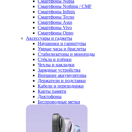
Смартфоны Nubia
Смартфоны Nothing / CMF
Смартфоны Infinix
Смартфоны Tecno
Смартфоны Asus
Смартфоны Vivo
Смартфоны Oppo
Аксессуары и гаджеты
Наушники и гарнитуры
Умные часы и браслеты
Стабилизаторы и моноподы
Стёкла и плёнки
Чехлы и накладки
Зарядные устройства
Внешние аккумуляторы
Держатели и подставки
Кабели и переходники
Карты памяти
Диктофоны
Беспроводные метки