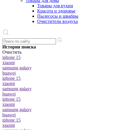
Товары для дома
Товары для кухни
Красота и здоровье
Пылесосы и швабры
Очистители воздуха
История поиска
Очистить
iphone 15
xiaomi
samsung galaxy
huawei
iphone 15
xiaomi
samsung galaxy
huawei
iphone 15
xiaomi
samsung galaxy
huawei
iphone 15
xiaomi