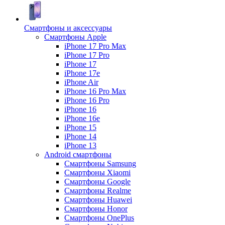
Смартфоны и аксессуары
Смартфоны Apple
iPhone 17 Pro Max
iPhone 17 Pro
iPhone 17
iPhone 17e
iPhone Air
iPhone 16 Pro Max
iPhone 16 Pro
iPhone 16
iPhone 16e
iPhone 15
iPhone 14
iPhone 13
Android cмартфоны
Смартфоны Samsung
Смартфоны Xiaomi
Смартфоны Google
Смартфоны Realme
Смартфоны Huawei
Смартфоны Honor
Смартфоны OnePlus