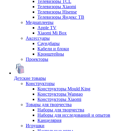
Телевизоры TCL
Телевизоры Xiaomi
Телевизоры Hisense
Телевизоры Яндекс ТВ
Медиаплееры
Apple TV
Xiaomi Mi Box
Аксессуары
Саундбары
Кабели и блоки
Кронштейны
Проекторы
Детские товары
Конструкторы
Конструкторы Mould King
Конструкторы Wangao
Конструкторы Xiaomi
Товары для творчества
Наборы для творчества
Наборы для исследований и опытов
Канцелярия
Игрушки
Настольные игры