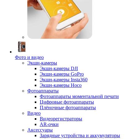
Фото и видео
Экшн-камеры
Экшн-камеры DJI
Экшн-камеры GoPro
Экшн-камеры Insta360
Экшн-камеры Hoco
Фотоаппараты
Фотоаппараты моментальной печати
Цифровые фотоаппараты
Плёночные фотоаппараты
Видео
Видеорегистраторы
AR-очки
Аксессуары
Зарядные устройства и аккумуляторы