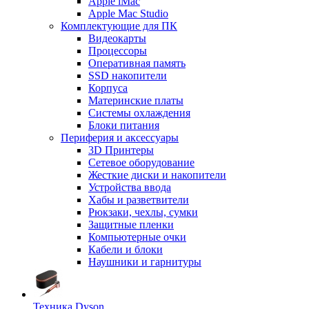
Apple iMac
Apple Mac Studio
Комплектующие для ПК
Видеокарты
Процессоры
Оперативная память
SSD накопители
Корпуса
Материнские платы
Системы охлаждения
Блоки питания
Периферия и аксессуары
3D Принтеры
Сетевое оборудование
Жесткие диски и накопители
Устройства ввода
Хабы и разветвители
Рюкзаки, чехлы, сумки
Защитные пленки
Компьютерные очки
Кабели и блоки
Наушники и гарнитуры
Техника Dyson