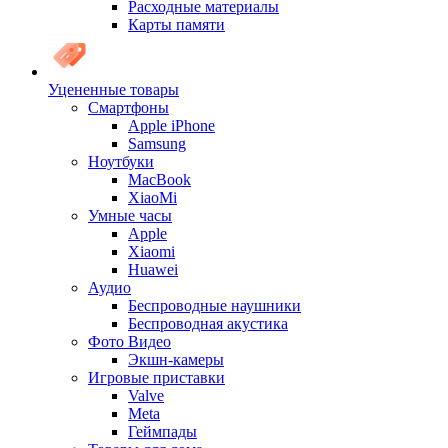
Расходные материалы
Карты памяти
Уцененные товары
Cмартфоны
Apple iPhone
Samsung
Ноутбуки
MacBook
XiaoMi
Умные часы
Apple
Xiaomi
Huawei
Аудио
Беспроводные наушники
Беспроводная акустика
Фото Видео
Экшн-камеры
Игровые приставки
Valve
Meta
Геймпады