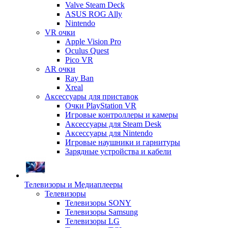
Valve Steam Deck
ASUS ROG Ally
Nintendo
VR очки
Apple Vision Pro
Oculus Quest
Pico VR
AR очки
Ray Ban
Xreal
Аксессуары для приставок
Очки PlayStation VR
Игровые контроллеры и камеры
Аксессуары для Steam Desk
Аксессуары для Nintendo
Игровые наушники и гарнитуры
Зарядные устройства и кабели
Телевизоры и Медиаплееры
Телевизоры
Телевизоры SONY
Телевизоры Samsung
Телевизоры LG