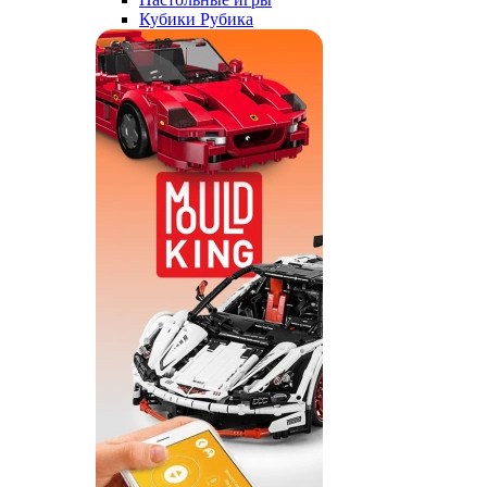
Кубики Рубика