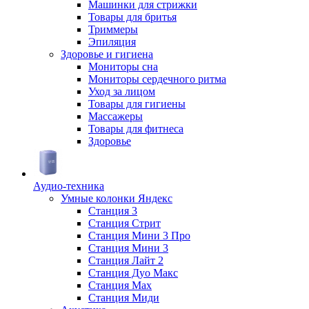
Машинки для стрижки
Товары для бритья
Триммеры
Эпиляция
Здоровье и гигиена
Мониторы сна
Мониторы сердечного ритма
Уход за лицом
Товары для гигиены
Массажеры
Товары для фитнеса
Здоровье
Аудио-техника
Умные колонки Яндекс
Станция 3
Станция Стрит
Станция Мини 3 Про
Станция Мини 3
Станция Лайт 2
Станция Дуо Макс
Станция Max
Станция Миди