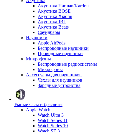
Акустика
Акустика Harman/Kardon
Акустика BOSE
Акустика Xiaomi
Акустика JBL
Акустика Beats
Саундбары
Наушники
Apple AirPods
Беспроводные наушники
Проводные наушники
Микрофоны
Беспроводные радиосистемы
Микрофоны
Аксессуары для наушников
Чехлы для наушников
Зарядные устройства
Умные часы и браслеты
Apple Watch
Watch Ultra 3
Watch Series 11
Watch Series 10
Watch SE 3