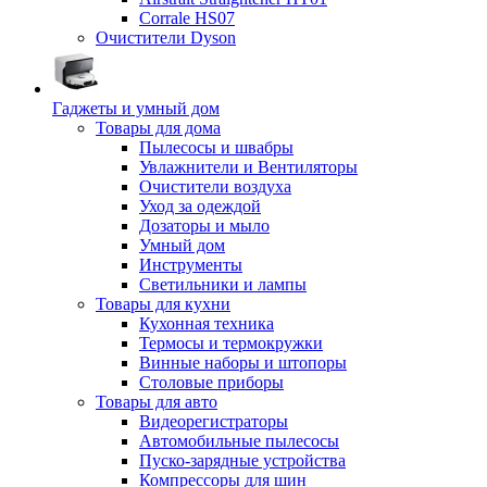
Corrale HS07
Очистители Dyson
Гаджеты и умный дом
Товары для дома
Пылесосы и швабры
Увлажнители и Вентиляторы
Очистители воздуха
Уход за одеждой
Дозаторы и мыло
Умный дом
Инструменты
Светильники и лампы
Товары для кухни
Кухонная техника
Термосы и термокружки
Винные наборы и штопоры
Столовые приборы
Товары для авто
Видеорегистраторы
Автомобильные пылесосы
Пуско-зарядные устройства
Компрессоры для шин