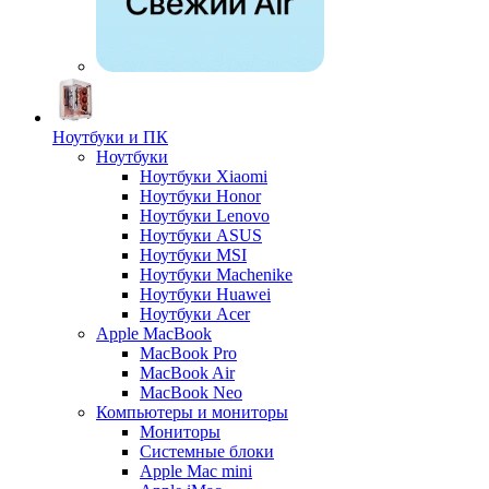
Ноутбуки и ПК
Ноутбуки
Ноутбуки Xiaomi
Ноутбуки Honor
Ноутбуки Lenovo
Ноутбуки ASUS
Ноутбуки MSI
Ноутбуки Machenike
Ноутбуки Huawei
Ноутбуки Acer
Apple MacBook
MacBook Pro
MacBook Air
MacBook Neo
Компьютеры и мониторы
Мониторы
Системные блоки
Apple Mac mini