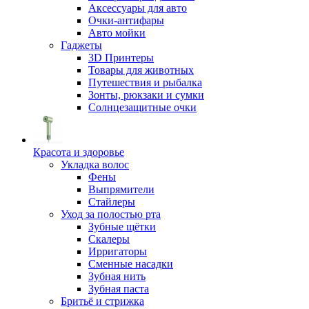
Аксессуары для авто
Очки-антифары
Авто мойки
Гаджеты
3D Принтеры
Товары для животных
Путешествия и рыбалка
Зонты, рюкзаки и сумки
Солнцезащитные очки
Красота и здоровье
Укладка волос
Фены
Выпрямители
Стайлеры
Уход за полостью рта
Зубные щётки
Скалеры
Ирригаторы
Сменные насадки
Зубная нить
Зубная паста
Бритьё и стрижка