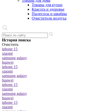
Товары для дома
Товары для кухни
Красота и здоровье
Пылесосы и швабры
Очистители воздуха
История поиска
Очистить
iphone 15
xiaomi
samsung galaxy
huawei
iphone 15
xiaomi
samsung galaxy
huawei
iphone 15
xiaomi
samsung galaxy
huawei
iphone 15
xiaomi