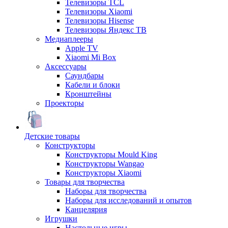
Телевизоры TCL
Телевизоры Xiaomi
Телевизоры Hisense
Телевизоры Яндекс ТВ
Медиаплееры
Apple TV
Xiaomi Mi Box
Аксессуары
Саундбары
Кабели и блоки
Кронштейны
Проекторы
Детские товары
Конструкторы
Конструкторы Mould King
Конструкторы Wangao
Конструкторы Xiaomi
Товары для творчества
Наборы для творчества
Наборы для исследований и опытов
Канцелярия
Игрушки
Настольные игры