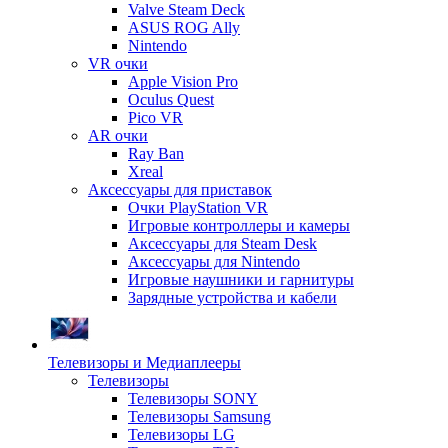
Valve Steam Deck
ASUS ROG Ally
Nintendo
VR очки
Apple Vision Pro
Oculus Quest
Pico VR
AR очки
Ray Ban
Xreal
Аксессуары для приставок
Очки PlayStation VR
Игровые контроллеры и камеры
Аксессуары для Steam Desk
Аксессуары для Nintendo
Игровые наушники и гарнитуры
Зарядные устройства и кабели
Телевизоры и Медиаплееры
Телевизоры
Телевизоры SONY
Телевизоры Samsung
Телевизоры LG