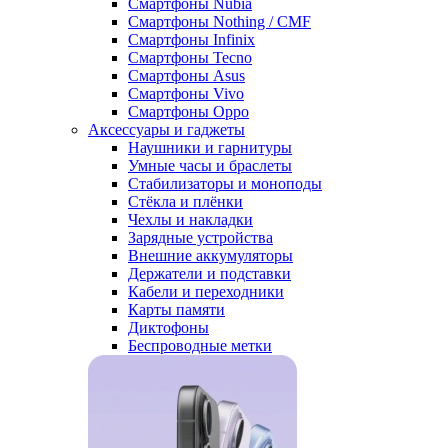
Смартфоны Nubia
Смартфоны Nothing / CMF
Смартфоны Infinix
Смартфоны Tecno
Смартфоны Asus
Смартфоны Vivo
Смартфоны Oppo
Аксессуары и гаджеты
Наушники и гарнитуры
Умные часы и браслеты
Стабилизаторы и моноподы
Стёкла и плёнки
Чехлы и накладки
Зарядные устройства
Внешние аккумуляторы
Держатели и подставки
Кабели и переходники
Карты памяти
Диктофоны
Беспроводные метки