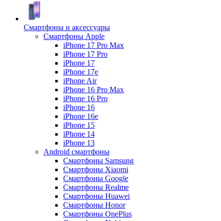
Смартфоны и аксессуары
Смартфоны Apple
iPhone 17 Pro Max
iPhone 17 Pro
iPhone 17
iPhone 17e
iPhone Air
iPhone 16 Pro Max
iPhone 16 Pro
iPhone 16
iPhone 16e
iPhone 15
iPhone 14
iPhone 13
Android cмартфоны
Смартфоны Samsung
Смартфоны Xiaomi
Смартфоны Google
Смартфоны Realme
Смартфоны Huawei
Смартфоны Honor
Смартфоны OnePlus