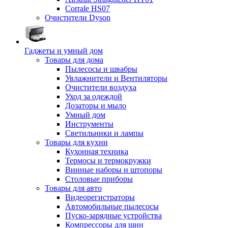
Corrale HS07
Очистители Dyson
Гаджеты и умный дом
Товары для дома
Пылесосы и швабры
Увлажнители и Вентиляторы
Очистители воздуха
Уход за одеждой
Дозаторы и мыло
Умный дом
Инструменты
Светильники и лампы
Товары для кухни
Кухонная техника
Термосы и термокружки
Винные наборы и штопоры
Столовые приборы
Товары для авто
Видеорегистраторы
Автомобильные пылесосы
Пуско-зарядные устройства
Компрессоры для шин