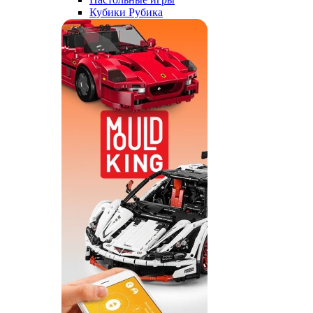
Кубики Рубика