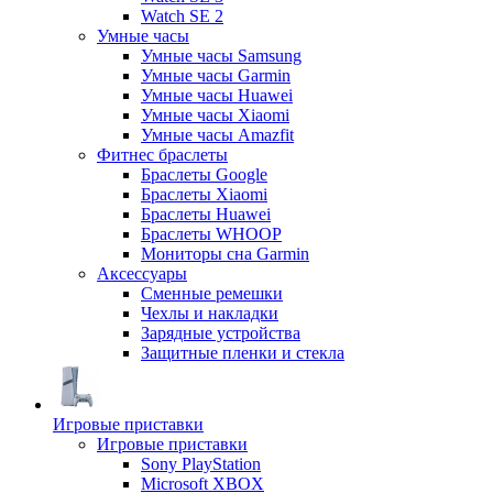
Watch SE 2
Умные часы
Умные часы Samsung
Умные часы Garmin
Умные часы Huawei
Умные часы Xiaomi
Умные часы Amazfit
Фитнес браслеты
Браслеты Google
Браслеты Xiaomi
Браслеты Huawei
Браслеты WHOOP
Мониторы сна Garmin
Аксессуары
Сменные ремешки
Чехлы и накладки
Зарядные устройства
Защитные пленки и стекла
Игровые приставки
Игровые приставки
Sony PlayStation
Microsoft XBOX