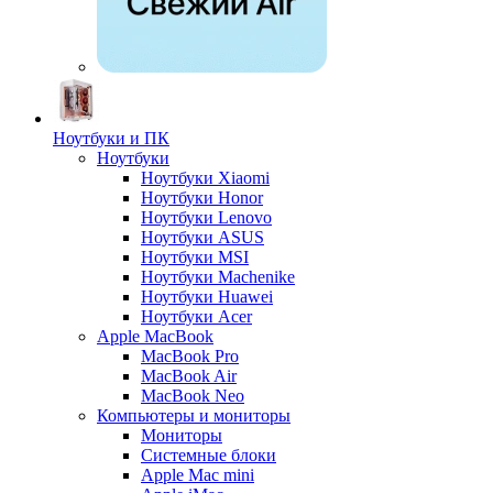
Ноутбуки и ПК
Ноутбуки
Ноутбуки Xiaomi
Ноутбуки Honor
Ноутбуки Lenovo
Ноутбуки ASUS
Ноутбуки MSI
Ноутбуки Machenike
Ноутбуки Huawei
Ноутбуки Acer
Apple MacBook
MacBook Pro
MacBook Air
MacBook Neo
Компьютеры и мониторы
Мониторы
Системные блоки
Apple Mac mini