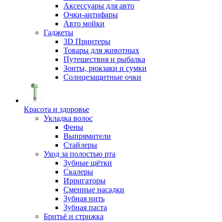
Аксессуары для авто
Очки-антифары
Авто мойки
Гаджеты
3D Принтеры
Товары для животных
Путешествия и рыбалка
Зонты, рюкзаки и сумки
Солнцезащитные очки
Красота и здоровье
Укладка волос
Фены
Выпрямители
Стайлеры
Уход за полостью рта
Зубные щётки
Скалеры
Ирригаторы
Сменные насадки
Зубная нить
Зубная паста
Бритьё и стрижка