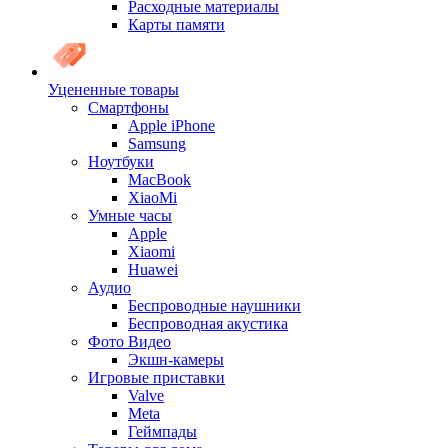
Расходные материалы
Карты памяти
Уцененные товары
Cмартфоны
Apple iPhone
Samsung
Ноутбуки
MacBook
XiaoMi
Умные часы
Apple
Xiaomi
Huawei
Аудио
Беспроводные наушники
Беспроводная акустика
Фото Видео
Экшн-камеры
Игровые приставки
Valve
Meta
Геймпады