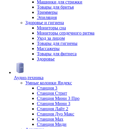
Машинки для стрижки
Товары для бритья
Триммеры
Эпиляция
Здоровье и гигиена
Мониторы сна
Мониторы сердечного ритма
Уход за лицом
Товары для гигиены
Массажеры
Товары для фитнеса
Здоровье
Аудио-техника
Умные колонки Яндекс
Станция 3
Станция Стрит
Станция Мини 3 Про
Станция Мини 3
Станция Лайт 2
Станция Дуо Макс
Станция Max
Станция Миди