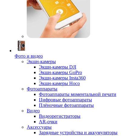
Фото и видео
Экшн-камеры
Экшн-камеры DJI
Экшн-камеры GoPro
Экшн-камеры Insta360
Экшн-камеры Hoco
Фотоаппараты
Фотоаппараты моментальной печати
Цифровые фотоаппараты
Плёночные фотоаппараты
Видео
Видеорегистраторы
AR-очки
Аксессуары
Зарядные устройства и аккумуляторы