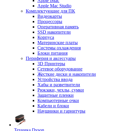
Apple iMac
Apple Mac Studio
Комплектующие для ПК
Видеокарты
Процессоры
Оперативная память
SSD накопители
Корпуса
Материнские платы
Системы охлаждения
Блоки питания
Периферия и аксессуары
3D Принтеры
Сетевое оборудование
Жесткие диски и накопители
Устройства ввода
Хабы и разветвители
Рюкзаки, чехлы, сумки
Защитные пленки
Компьютерные очки
Кабели и блоки
Наушники и гарнитуры
Техника Dyson