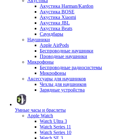
Акустика
Акустика Harman/Kardon
Акустика BOSE
Акустика Xiaomi
Акустика JBL
Акустика Beats
Саундбары
Наушники
Apple AirPods
Беспроводные наушники
Проводные наушники
Микрофоны
Беспроводные радиосистемы
Микрофоны
Аксессуары для наушников
Чехлы для наушников
Зарядные устройства
Умные часы и браслеты
Apple Watch
Watch Ultra 3
Watch Series 11
Watch Series 10
Watch SE 3