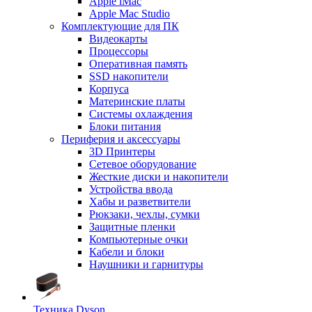
Apple iMac
Apple Mac Studio
Комплектующие для ПК
Видеокарты
Процессоры
Оперативная память
SSD накопители
Корпуса
Материнские платы
Системы охлаждения
Блоки питания
Периферия и аксессуары
3D Принтеры
Сетевое оборудование
Жесткие диски и накопители
Устройства ввода
Хабы и разветвители
Рюкзаки, чехлы, сумки
Защитные пленки
Компьютерные очки
Кабели и блоки
Наушники и гарнитуры
Техника Dyson