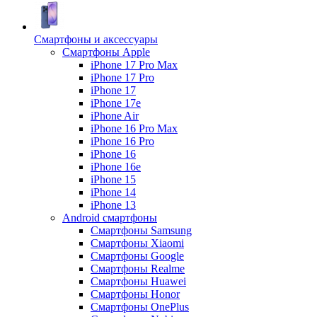
Смартфоны и аксессуары
Смартфоны Apple
iPhone 17 Pro Max
iPhone 17 Pro
iPhone 17
iPhone 17e
iPhone Air
iPhone 16 Pro Max
iPhone 16 Pro
iPhone 16
iPhone 16e
iPhone 15
iPhone 14
iPhone 13
Android cмартфоны
Смартфоны Samsung
Смартфоны Xiaomi
Смартфоны Google
Смартфоны Realme
Смартфоны Huawei
Смартфоны Honor
Смартфоны OnePlus