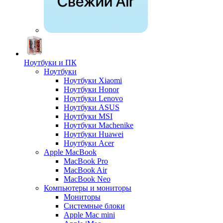
Ноутбуки и ПК
Ноутбуки
Ноутбуки Xiaomi
Ноутбуки Honor
Ноутбуки Lenovo
Ноутбуки ASUS
Ноутбуки MSI
Ноутбуки Machenike
Ноутбуки Huawei
Ноутбуки Acer
Apple MacBook
MacBook Pro
MacBook Air
MacBook Neo
Компьютеры и мониторы
Мониторы
Системные блоки
Apple Mac mini