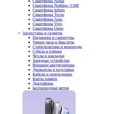
Смартфоны Nubia
Смартфоны Nothing / CMF
Смартфоны Infinix
Смартфоны Tecno
Смартфоны Asus
Смартфоны Vivo
Смартфоны Oppo
Аксессуары и гаджеты
Наушники и гарнитуры
Умные часы и браслеты
Стабилизаторы и моноподы
Стёкла и плёнки
Чехлы и накладки
Зарядные устройства
Внешние аккумуляторы
Держатели и подставки
Кабели и переходники
Карты памяти
Диктофоны
Беспроводные метки