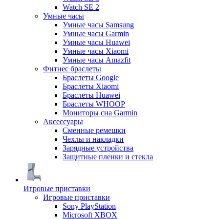
Watch SE 2
Умные часы
Умные часы Samsung
Умные часы Garmin
Умные часы Huawei
Умные часы Xiaomi
Умные часы Amazfit
Фитнес браслеты
Браслеты Google
Браслеты Xiaomi
Браслеты Huawei
Браслеты WHOOP
Мониторы сна Garmin
Аксессуары
Сменные ремешки
Чехлы и накладки
Зарядные устройства
Защитные пленки и стекла
Игровые приставки
Игровые приставки
Sony PlayStation
Microsoft XBOX