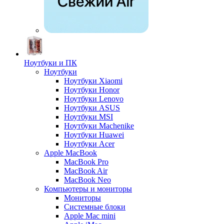
Ноутбуки и ПК
Ноутбуки
Ноутбуки Xiaomi
Ноутбуки Honor
Ноутбуки Lenovo
Ноутбуки ASUS
Ноутбуки MSI
Ноутбуки Machenike
Ноутбуки Huawei
Ноутбуки Acer
Apple MacBook
MacBook Pro
MacBook Air
MacBook Neo
Компьютеры и мониторы
Мониторы
Системные блоки
Apple Mac mini