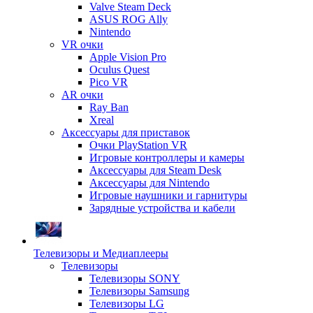
Valve Steam Deck
ASUS ROG Ally
Nintendo
VR очки
Apple Vision Pro
Oculus Quest
Pico VR
AR очки
Ray Ban
Xreal
Аксессуары для приставок
Очки PlayStation VR
Игровые контроллеры и камеры
Аксессуары для Steam Desk
Аксессуары для Nintendo
Игровые наушники и гарнитуры
Зарядные устройства и кабели
Телевизоры и Медиаплееры
Телевизоры
Телевизоры SONY
Телевизоры Samsung
Телевизоры LG