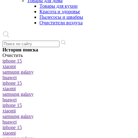
Товары для дома
Товары для кухни
Красота и здоровье
Пылесосы и швабры
Очистители воздуха
История поиска
Очистить
iphone 15
xiaomi
samsung galaxy
huawei
iphone 15
xiaomi
samsung galaxy
huawei
iphone 15
xiaomi
samsung galaxy
huawei
iphone 15
xiaomi