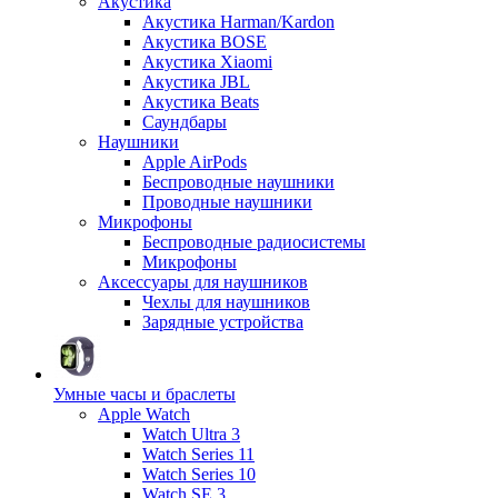
Акустика
Акустика Harman/Kardon
Акустика BOSE
Акустика Xiaomi
Акустика JBL
Акустика Beats
Саундбары
Наушники
Apple AirPods
Беспроводные наушники
Проводные наушники
Микрофоны
Беспроводные радиосистемы
Микрофоны
Аксессуары для наушников
Чехлы для наушников
Зарядные устройства
Умные часы и браслеты
Apple Watch
Watch Ultra 3
Watch Series 11
Watch Series 10
Watch SE 3