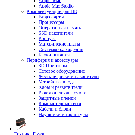
Apple iMac
Apple Mac Studio
Комплектующие для ПК
Видеокарты
Процессоры
Оперативная память
SSD накопители
Корпуса
Материнские платы
Системы охлаждения
Блоки питания
Периферия и аксессуары
3D Принтеры
Сетевое оборудование
Жесткие диски и накопители
Устройства ввода
Хабы и разветвители
Рюкзаки, чехлы, сумки
Защитные пленки
Компьютерные очки
Кабели и блоки
Наушники и гарнитуры
Техника Dyson