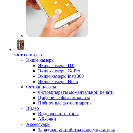
Фото и видео
Экшн-камеры
Экшн-камеры DJI
Экшн-камеры GoPro
Экшн-камеры Insta360
Экшн-камеры Hoco
Фотоаппараты
Фотоаппараты моментальной печати
Цифровые фотоаппараты
Плёночные фотоаппараты
Видео
Видеорегистраторы
AR-очки
Аксессуары
Зарядные устройства и аккумуляторы