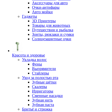
Аксессуары для авто
Очки-антифары
Авто мойки
Гаджеты
3D Принтеры
Товары для животных
Путешествия и рыбалка
Зонты, рюкзаки и сумки
Солнцезащитные очки
Красота и здоровье
Укладка волос
Фены
Выпрямители
Стайлеры
Уход за полостью рта
Зубные щётки
Скалеры
Ирригаторы
Сменные насадки
Зубная нить
Зубная паста
Бритьё и стрижка