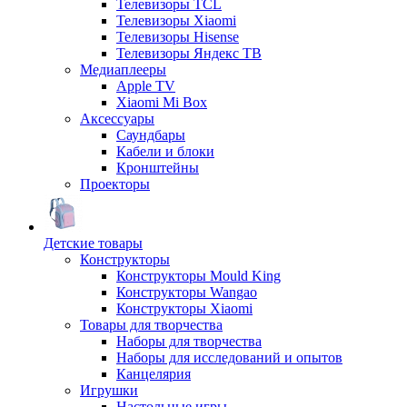
Телевизоры TCL
Телевизоры Xiaomi
Телевизоры Hisense
Телевизоры Яндекс ТВ
Медиаплееры
Apple TV
Xiaomi Mi Box
Аксессуары
Саундбары
Кабели и блоки
Кронштейны
Проекторы
Детские товары
Конструкторы
Конструкторы Mould King
Конструкторы Wangao
Конструкторы Xiaomi
Товары для творчества
Наборы для творчества
Наборы для исследований и опытов
Канцелярия
Игрушки
Настольные игры