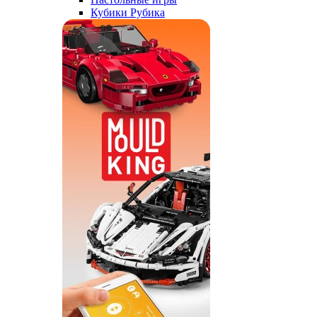
Кубики Рубика