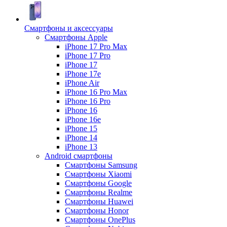
Смартфоны и аксессуары
Смартфоны Apple
iPhone 17 Pro Max
iPhone 17 Pro
iPhone 17
iPhone 17e
iPhone Air
iPhone 16 Pro Max
iPhone 16 Pro
iPhone 16
iPhone 16e
iPhone 15
iPhone 14
iPhone 13
Android cмартфоны
Смартфоны Samsung
Смартфоны Xiaomi
Смартфоны Google
Смартфоны Realme
Смартфоны Huawei
Смартфоны Honor
Смартфоны OnePlus