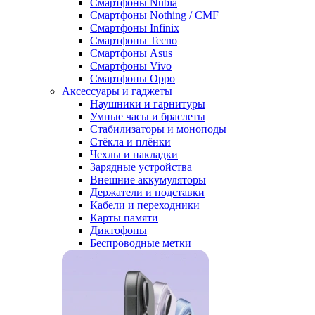
Смартфоны Nubia
Смартфоны Nothing / CMF
Смартфоны Infinix
Смартфоны Tecno
Смартфоны Asus
Смартфоны Vivo
Смартфоны Oppo
Аксессуары и гаджеты
Наушники и гарнитуры
Умные часы и браслеты
Стабилизаторы и моноподы
Стёкла и плёнки
Чехлы и накладки
Зарядные устройства
Внешние аккумуляторы
Держатели и подставки
Кабели и переходники
Карты памяти
Диктофоны
Беспроводные метки