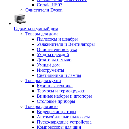
Corrale HS07
Очистители Dyson
Гаджеты и умный дом
Товары для дома
Пылесосы и швабры
Увлажнители и Вентиляторы
Очистители воздуха
Уход за одеждой
Дозаторы и мыло
Умный дом
Инструменты
Светильники и лампы
Товары для кухни
Кухонная техника
Термосы и термокружки
Винные наборы и штопоры
Столовые приборы
Товары для авто
Видеорегистраторы
Автомобильные пылесосы
Пуско-зарядные устройства
Компрессоры для шин