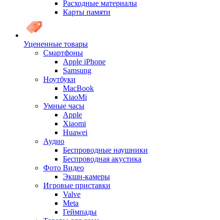
Расходные материалы
Карты памяти
Уцененные товары
Cмартфоны
Apple iPhone
Samsung
Ноутбуки
MacBook
XiaoMi
Умные часы
Apple
Xiaomi
Huawei
Аудио
Беспроводные наушники
Беспроводная акустика
Фото Видео
Экшн-камеры
Игровые приставки
Valve
Meta
Геймпады