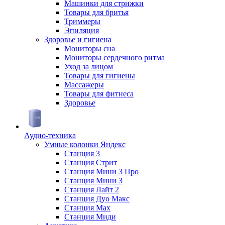
Машинки для стрижки
Товары для бритья
Триммеры
Эпиляция
Здоровье и гигиена
Мониторы сна
Мониторы сердечного ритма
Уход за лицом
Товары для гигиены
Массажеры
Товары для фитнеса
Здоровье
Аудио-техника
Умные колонки Яндекс
Станция 3
Станция Стрит
Станция Мини 3 Про
Станция Мини 3
Станция Лайт 2
Станция Дуо Макс
Станция Max
Станция Миди