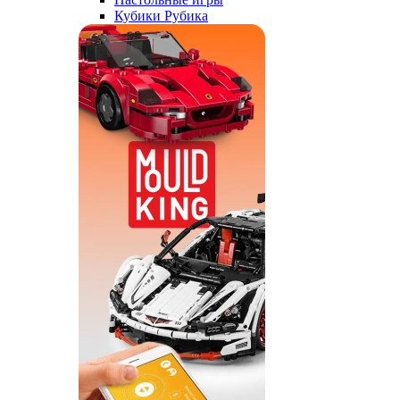
Кубики Рубика