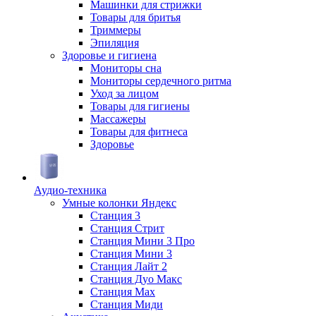
Машинки для стрижки
Товары для бритья
Триммеры
Эпиляция
Здоровье и гигиена
Мониторы сна
Мониторы сердечного ритма
Уход за лицом
Товары для гигиены
Массажеры
Товары для фитнеса
Здоровье
Аудио-техника
Умные колонки Яндекс
Станция 3
Станция Стрит
Станция Мини 3 Про
Станция Мини 3
Станция Лайт 2
Станция Дуо Макс
Станция Max
Станция Миди