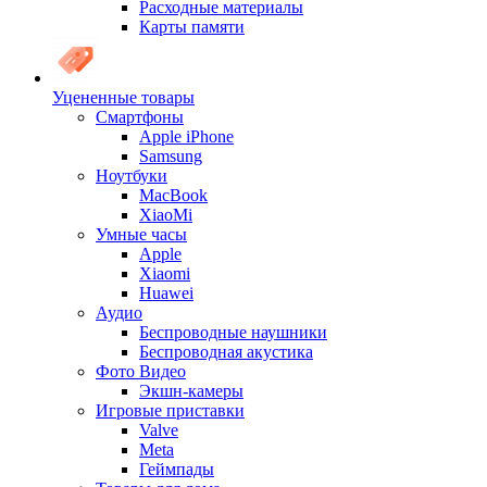
Расходные материалы
Карты памяти
Уцененные товары
Cмартфоны
Apple iPhone
Samsung
Ноутбуки
MacBook
XiaoMi
Умные часы
Apple
Xiaomi
Huawei
Аудио
Беспроводные наушники
Беспроводная акустика
Фото Видео
Экшн-камеры
Игровые приставки
Valve
Meta
Геймпады