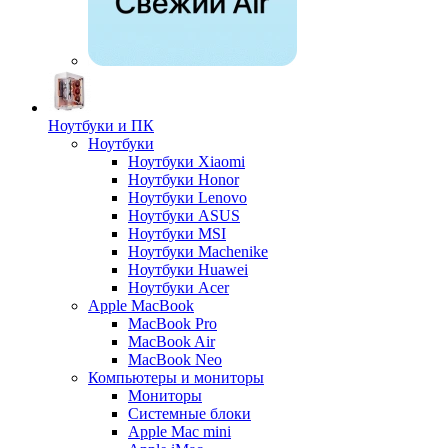
Ноутбуки и ПК
Ноутбуки
Ноутбуки Xiaomi
Ноутбуки Honor
Ноутбуки Lenovo
Ноутбуки ASUS
Ноутбуки MSI
Ноутбуки Machenike
Ноутбуки Huawei
Ноутбуки Acer
Apple MacBook
MacBook Pro
MacBook Air
MacBook Neo
Компьютеры и мониторы
Мониторы
Системные блоки
Apple Mac mini