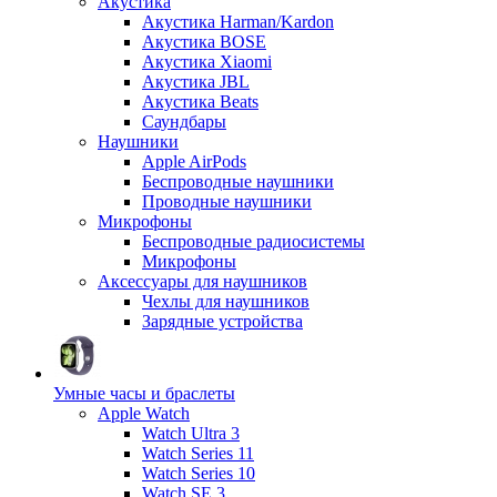
Акустика
Акустика Harman/Kardon
Акустика BOSE
Акустика Xiaomi
Акустика JBL
Акустика Beats
Саундбары
Наушники
Apple AirPods
Беспроводные наушники
Проводные наушники
Микрофоны
Беспроводные радиосистемы
Микрофоны
Аксессуары для наушников
Чехлы для наушников
Зарядные устройства
Умные часы и браслеты
Apple Watch
Watch Ultra 3
Watch Series 11
Watch Series 10
Watch SE 3