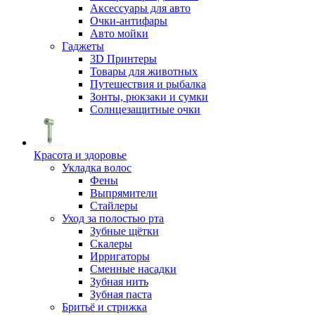
Аксессуары для авто
Очки-антифары
Авто мойки
Гаджеты
3D Принтеры
Товары для животных
Путешествия и рыбалка
Зонты, рюкзаки и сумки
Солнцезащитные очки
Красота и здоровье
Укладка волос
Фены
Выпрямители
Стайлеры
Уход за полостью рта
Зубные щётки
Скалеры
Ирригаторы
Сменные насадки
Зубная нить
Зубная паста
Бритьё и стрижка