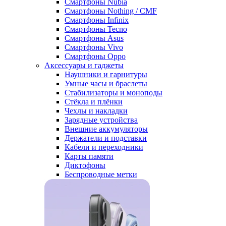
Смартфоны Nubia
Смартфоны Nothing / CMF
Смартфоны Infinix
Смартфоны Tecno
Смартфоны Asus
Смартфоны Vivo
Смартфоны Oppo
Аксессуары и гаджеты
Наушники и гарнитуры
Умные часы и браслеты
Стабилизаторы и моноподы
Стёкла и плёнки
Чехлы и накладки
Зарядные устройства
Внешние аккумуляторы
Держатели и подставки
Кабели и переходники
Карты памяти
Диктофоны
Беспроводные метки