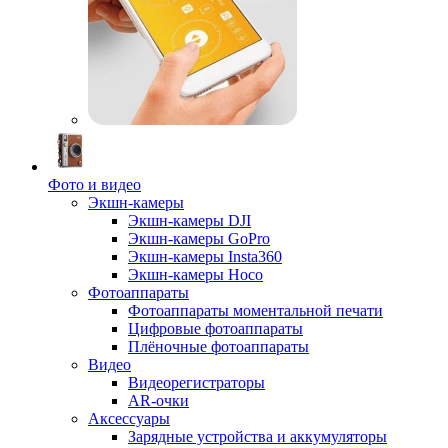
Фото и видео
Экшн-камеры
Экшн-камеры DJI
Экшн-камеры GoPro
Экшн-камеры Insta360
Экшн-камеры Hoco
Фотоаппараты
Фотоаппараты моментальной печати
Цифровые фотоаппараты
Плёночные фотоаппараты
Видео
Видеорегистраторы
AR-очки
Аксессуары
Зарядные устройства и аккумуляторы