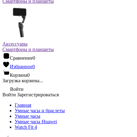
Смартфоны и планшеты
Аксессуары
Смартфоны и планшеты
Сравнение
0
Избранное
0
Корзина
0
Загрузка корзины...
Войти
Войти
Зарегистрироваться
Главная
Умные часы и браслеты
Умные часы
Умные часы Huawei
Watch Fit 4