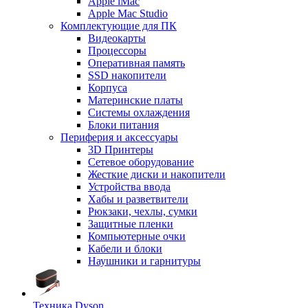
Apple iMac
Apple Mac Studio
Комплектующие для ПК
Видеокарты
Процессоры
Оперативная память
SSD накопители
Корпуса
Материнские платы
Системы охлаждения
Блоки питания
Периферия и аксессуары
3D Принтеры
Сетевое оборудование
Жесткие диски и накопители
Устройства ввода
Хабы и разветвители
Рюкзаки, чехлы, сумки
Защитные пленки
Компьютерные очки
Кабели и блоки
Наушники и гарнитуры
Техника Dyson