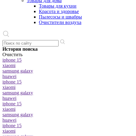
Товары для дома
Товары для кухни
Красота и здоровье
Пылесосы и швабры
Очистители воздуха
История поиска
Очистить
iphone 15
xiaomi
samsung galaxy
huawei
iphone 15
xiaomi
samsung galaxy
huawei
iphone 15
xiaomi
samsung galaxy
huawei
iphone 15
xiaomi