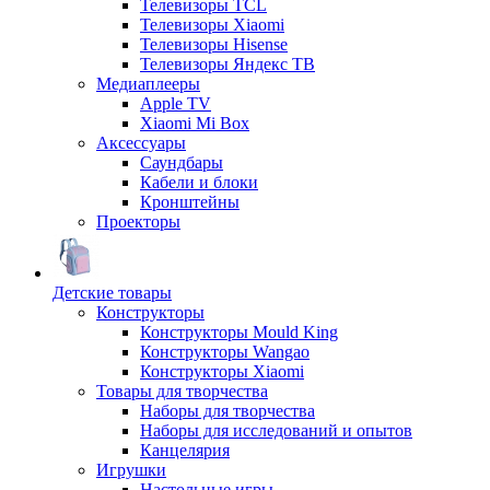
Телевизоры TCL
Телевизоры Xiaomi
Телевизоры Hisense
Телевизоры Яндекс ТВ
Медиаплееры
Apple TV
Xiaomi Mi Box
Аксессуары
Саундбары
Кабели и блоки
Кронштейны
Проекторы
Детские товары
Конструкторы
Конструкторы Mould King
Конструкторы Wangao
Конструкторы Xiaomi
Товары для творчества
Наборы для творчества
Наборы для исследований и опытов
Канцелярия
Игрушки
Настольные игры