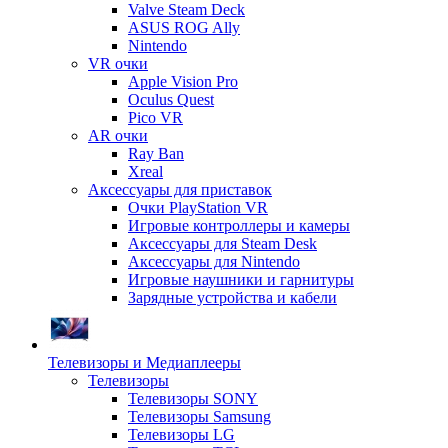
Valve Steam Deck
ASUS ROG Ally
Nintendo
VR очки
Apple Vision Pro
Oculus Quest
Pico VR
AR очки
Ray Ban
Xreal
Аксессуары для приставок
Очки PlayStation VR
Игровые контроллеры и камеры
Аксессуары для Steam Desk
Аксессуары для Nintendo
Игровые наушники и гарнитуры
Зарядные устройства и кабели
Телевизоры и Медиаплееры
Телевизоры
Телевизоры SONY
Телевизоры Samsung
Телевизоры LG