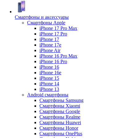
Смартфоны и аксессуары
Смартфоны Apple
iPhone 17 Pro Max
iPhone 17 Pro
iPhone 17
iPhone 17e
iPhone Air
iPhone 16 Pro Max
iPhone 16 Pro
iPhone 16
iPhone 16e
iPhone 15
iPhone 14
iPhone 13
Android cмартфоны
Смартфоны Samsung
Смартфоны Xiaomi
Смартфоны Google
Смартфоны Realme
Смартфоны Huawei
Смартфоны Honor
Смартфоны OnePlus