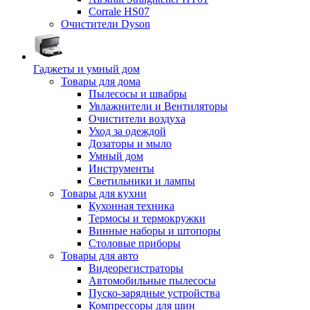
Corrale HS07
Очистители Dyson
Гаджеты и умный дом
Товары для дома
Пылесосы и швабры
Увлажнители и Вентиляторы
Очистители воздуха
Уход за одеждой
Дозаторы и мыло
Умный дом
Инструменты
Светильники и лампы
Товары для кухни
Кухонная техника
Термосы и термокружки
Винные наборы и штопоры
Столовые приборы
Товары для авто
Видеорегистраторы
Автомобильные пылесосы
Пуско-зарядные устройства
Компрессоры для шин