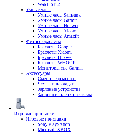
Watch SE 2
Умные часы
Умные часы Samsung
Умные часы Garmin
Умные часы Huawei
Умные часы Xiaomi
Умные часы Amazfit
Фитнес браслеты
Браслеты Google
Браслеты Xiaomi
Браслеты Huawei
Браслеты WHOOP
Мониторы сна Garmin
Аксессуары
Сменные ремешки
Чехлы и накладки
Зарядные устройства
Защитные пленки и стекла
Игровые приставки
Игровые приставки
Sony PlayStation
Microsoft XBOX