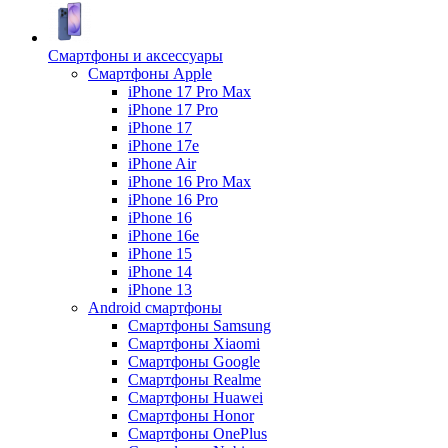
Смартфоны и аксессуары
Смартфоны Apple
iPhone 17 Pro Max
iPhone 17 Pro
iPhone 17
iPhone 17e
iPhone Air
iPhone 16 Pro Max
iPhone 16 Pro
iPhone 16
iPhone 16e
iPhone 15
iPhone 14
iPhone 13
Android cмартфоны
Смартфоны Samsung
Смартфоны Xiaomi
Смартфоны Google
Смартфоны Realme
Смартфоны Huawei
Смартфоны Honor
Смартфоны OnePlus