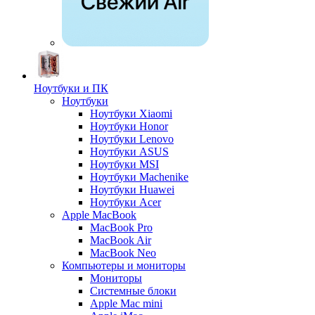
Ноутбуки и ПК
Ноутбуки
Ноутбуки Xiaomi
Ноутбуки Honor
Ноутбуки Lenovo
Ноутбуки ASUS
Ноутбуки MSI
Ноутбуки Machenike
Ноутбуки Huawei
Ноутбуки Acer
Apple MacBook
MacBook Pro
MacBook Air
MacBook Neo
Компьютеры и мониторы
Мониторы
Системные блоки
Apple Mac mini