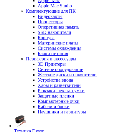
Apple iMac
Apple Mac Studio
Комплектующие для ПК
Видеокарты
Процессоры
Оперативная память
SSD накопители
Корпуса
Материнские платы
Системы охлаждения
Блоки питания
Периферия и аксессуары
3D Принтеры
Сетевое оборудование
Жесткие диски и накопители
Устройства ввода
Хабы и разветвители
Рюкзаки, чехлы, сумки
Защитные пленки
Компьютерные очки
Кабели и блоки
Наушники и гарнитуры
Техника Dyson