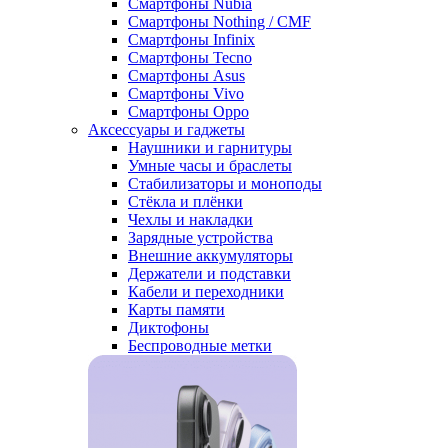
Смартфоны Nubia
Смартфоны Nothing / CMF
Смартфоны Infinix
Смартфоны Tecno
Смартфоны Asus
Смартфоны Vivo
Смартфоны Oppo
Аксессуары и гаджеты
Наушники и гарнитуры
Умные часы и браслеты
Стабилизаторы и моноподы
Стёкла и плёнки
Чехлы и накладки
Зарядные устройства
Внешние аккумуляторы
Держатели и подставки
Кабели и переходники
Карты памяти
Диктофоны
Беспроводные метки