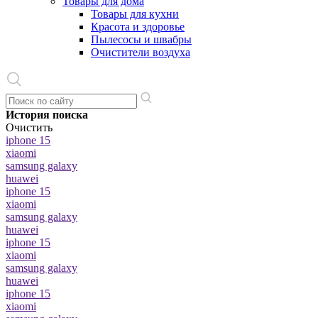
Товары для дома
Товары для кухни
Красота и здоровье
Пылесосы и швабры
Очистители воздуха
История поиска
Очистить
iphone 15
xiaomi
samsung galaxy
huawei
iphone 15
xiaomi
samsung galaxy
huawei
iphone 15
xiaomi
samsung galaxy
huawei
iphone 15
xiaomi