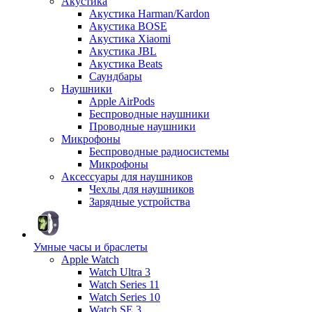
Акустика
Акустика Harman/Kardon
Акустика BOSE
Акустика Xiaomi
Акустика JBL
Акустика Beats
Саундбары
Наушники
Apple AirPods
Беспроводные наушники
Проводные наушники
Микрофоны
Беспроводные радиосистемы
Микрофоны
Аксессуары для наушников
Чехлы для наушников
Зарядные устройства
Умные часы и браслеты
Apple Watch
Watch Ultra 3
Watch Series 11
Watch Series 10
Watch SE 3