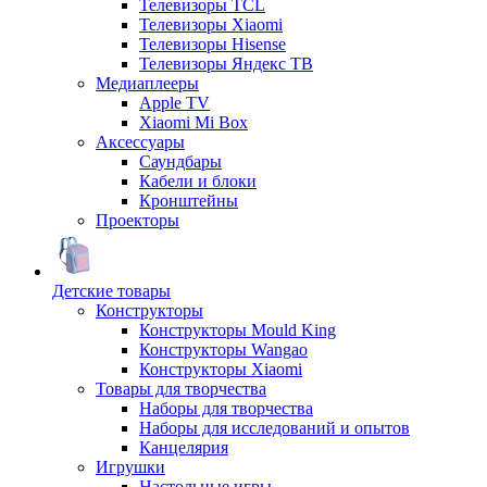
Телевизоры TCL
Телевизоры Xiaomi
Телевизоры Hisense
Телевизоры Яндекс ТВ
Медиаплееры
Apple TV
Xiaomi Mi Box
Аксессуары
Саундбары
Кабели и блоки
Кронштейны
Проекторы
Детские товары
Конструкторы
Конструкторы Mould King
Конструкторы Wangao
Конструкторы Xiaomi
Товары для творчества
Наборы для творчества
Наборы для исследований и опытов
Канцелярия
Игрушки
Настольные игры