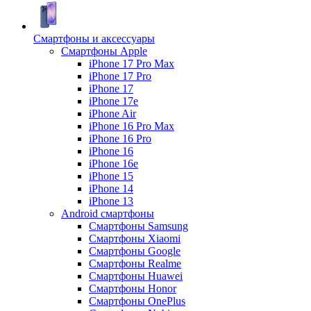
Смартфоны и аксессуары
Смартфоны Apple
iPhone 17 Pro Max
iPhone 17 Pro
iPhone 17
iPhone 17e
iPhone Air
iPhone 16 Pro Max
iPhone 16 Pro
iPhone 16
iPhone 16e
iPhone 15
iPhone 14
iPhone 13
Android cмартфоны
Смартфоны Samsung
Смартфоны Xiaomi
Смартфоны Google
Смартфоны Realme
Смартфоны Huawei
Смартфоны Honor
Смартфоны OnePlus