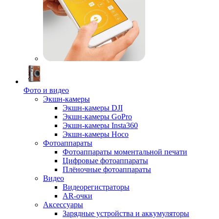
Фото и видео
Экшн-камеры
Экшн-камеры DJI
Экшн-камеры GoPro
Экшн-камеры Insta360
Экшн-камеры Hoco
Фотоаппараты
Фотоаппараты моментальной печати
Цифровые фотоаппараты
Плёночные фотоаппараты
Видео
Видеорегистраторы
AR-очки
Аксессуары
Зарядные устройства и аккумуляторы