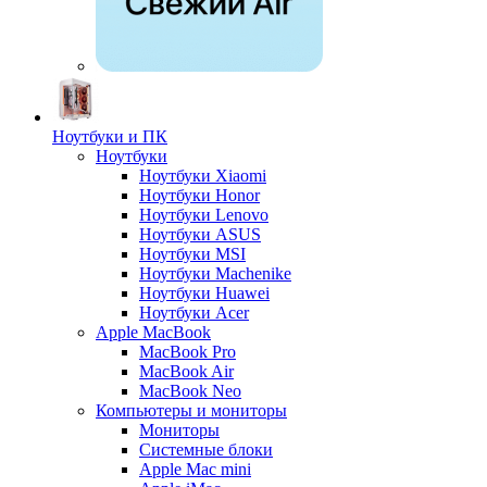
Ноутбуки и ПК
Ноутбуки
Ноутбуки Xiaomi
Ноутбуки Honor
Ноутбуки Lenovo
Ноутбуки ASUS
Ноутбуки MSI
Ноутбуки Machenike
Ноутбуки Huawei
Ноутбуки Acer
Apple MacBook
MacBook Pro
MacBook Air
MacBook Neo
Компьютеры и мониторы
Мониторы
Системные блоки
Apple Mac mini