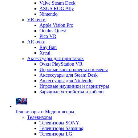
Valve Steam Deck
ASUS ROG Ally
Nintendo
VR очки
Apple Vision Pro
Oculus Quest
Pico VR
AR очки
Ray Ban
Xreal
Аксессуары для приставок
Очки PlayStation VR
Игровые контроллеры и камеры
Аксессуары для Steam Desk
Аксессуары для Nintendo
Игровые наушники и гарнитуры
Зарядные устройства и кабели
Телевизоры и Медиаплееры
Телевизоры
Телевизоры SONY
Телевизоры Samsung
Телевизоры LG