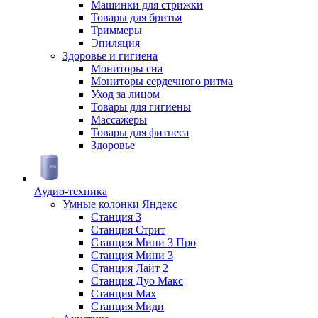
Машинки для стрижки
Товары для бритья
Триммеры
Эпиляция
Здоровье и гигиена
Мониторы сна
Мониторы сердечного ритма
Уход за лицом
Товары для гигиены
Массажеры
Товары для фитнеса
Здоровье
Аудио-техника
Умные колонки Яндекс
Станция 3
Станция Стрит
Станция Мини 3 Про
Станция Мини 3
Станция Лайт 2
Станция Дуо Макс
Станция Max
Станция Миди