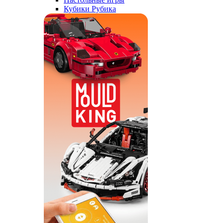
Кубики Рубика