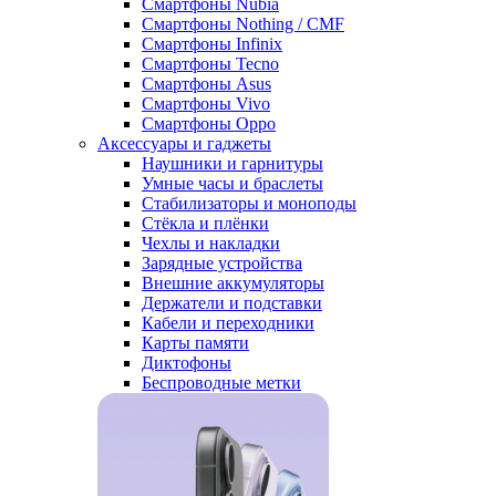
Смартфоны Nubia
Смартфоны Nothing / CMF
Смартфоны Infinix
Смартфоны Tecno
Смартфоны Asus
Смартфоны Vivo
Смартфоны Oppo
Аксессуары и гаджеты
Наушники и гарнитуры
Умные часы и браслеты
Стабилизаторы и моноподы
Стёкла и плёнки
Чехлы и накладки
Зарядные устройства
Внешние аккумуляторы
Держатели и подставки
Кабели и переходники
Карты памяти
Диктофоны
Беспроводные метки