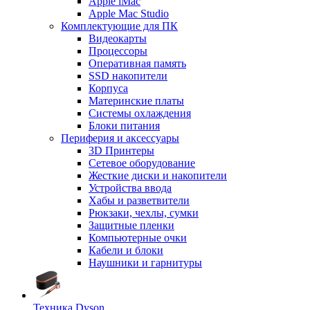
Apple iMac
Apple Mac Studio
Комплектующие для ПК
Видеокарты
Процессоры
Оперативная память
SSD накопители
Корпуса
Материнские платы
Системы охлаждения
Блоки питания
Периферия и аксессуары
3D Принтеры
Сетевое оборудование
Жесткие диски и накопители
Устройства ввода
Хабы и разветвители
Рюкзаки, чехлы, сумки
Защитные пленки
Компьютерные очки
Кабели и блоки
Наушники и гарнитуры
Техника Dyson