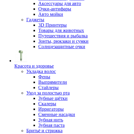
Аксессуары для авто
Очки-антифары
Авто мойки
Гаджеты
3D Принтеры
Товары для животных
Путешествия и рыбалка
Зонты, рюкзаки и сумки
Солнцезащитные очки
Красота и здоровье
Укладка волос
Фены
Выпрямители
Стайлеры
Уход за полостью рта
Зубные щётки
Скалеры
Ирригаторы
Сменные насадки
Зубная нить
Зубная паста
Бритьё и стрижка