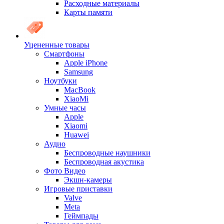
Расходные материалы
Карты памяти
Уцененные товары
Cмартфоны
Apple iPhone
Samsung
Ноутбуки
MacBook
XiaoMi
Умные часы
Apple
Xiaomi
Huawei
Аудио
Беспроводные наушники
Беспроводная акустика
Фото Видео
Экшн-камеры
Игровые приставки
Valve
Meta
Геймпады