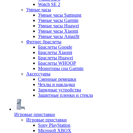
Watch SE 2
Умные часы
Умные часы Samsung
Умные часы Garmin
Умные часы Huawei
Умные часы Xiaomi
Умные часы Amazfit
Фитнес браслеты
Браслеты Google
Браслеты Xiaomi
Браслеты Huawei
Браслеты WHOOP
Мониторы сна Garmin
Аксессуары
Сменные ремешки
Чехлы и накладки
Зарядные устройства
Защитные пленки и стекла
Игровые приставки
Игровые приставки
Sony PlayStation
Microsoft XBOX