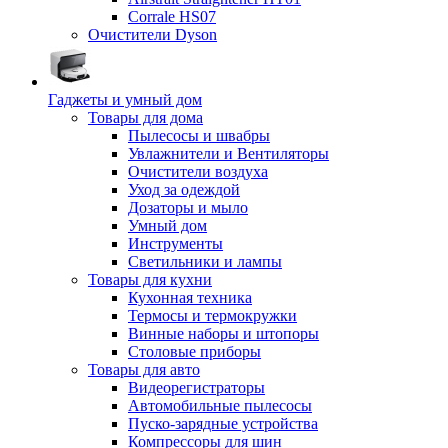
Corrale HS07
Очистители Dyson
Гаджеты и умный дом
Товары для дома
Пылесосы и швабры
Увлажнители и Вентиляторы
Очистители воздуха
Уход за одеждой
Дозаторы и мыло
Умный дом
Инструменты
Светильники и лампы
Товары для кухни
Кухонная техника
Термосы и термокружки
Винные наборы и штопоры
Столовые приборы
Товары для авто
Видеорегистраторы
Автомобильные пылесосы
Пуско-зарядные устройства
Компрессоры для шин