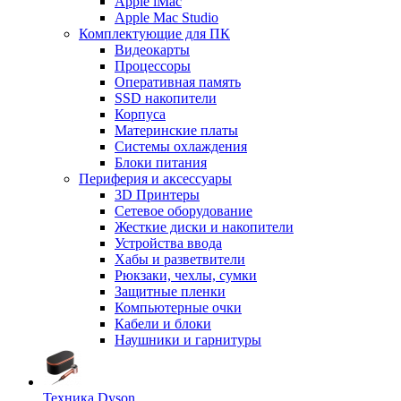
Apple iMac
Apple Mac Studio
Комплектующие для ПК
Видеокарты
Процессоры
Оперативная память
SSD накопители
Корпуса
Материнские платы
Системы охлаждения
Блоки питания
Периферия и аксессуары
3D Принтеры
Сетевое оборудование
Жесткие диски и накопители
Устройства ввода
Хабы и разветвители
Рюкзаки, чехлы, сумки
Защитные пленки
Компьютерные очки
Кабели и блоки
Наушники и гарнитуры
Техника Dyson