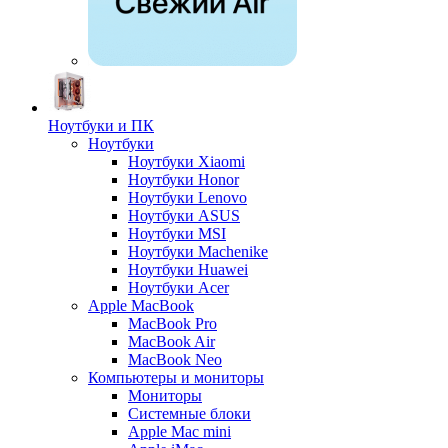
Ноутбуки и ПК
Ноутбуки
Ноутбуки Xiaomi
Ноутбуки Honor
Ноутбуки Lenovo
Ноутбуки ASUS
Ноутбуки MSI
Ноутбуки Machenike
Ноутбуки Huawei
Ноутбуки Acer
Apple MacBook
MacBook Pro
MacBook Air
MacBook Neo
Компьютеры и мониторы
Мониторы
Системные блоки
Apple Mac mini