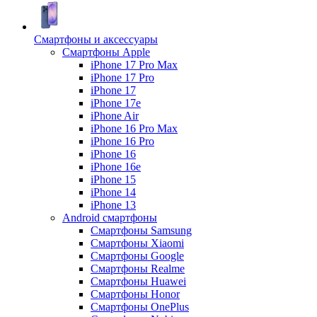
Смартфоны и аксессуары
Смартфоны Apple
iPhone 17 Pro Max
iPhone 17 Pro
iPhone 17
iPhone 17e
iPhone Air
iPhone 16 Pro Max
iPhone 16 Pro
iPhone 16
iPhone 16e
iPhone 15
iPhone 14
iPhone 13
Android cмартфоны
Смартфоны Samsung
Смартфоны Xiaomi
Смартфоны Google
Смартфоны Realme
Смартфоны Huawei
Смартфоны Honor
Смартфоны OnePlus