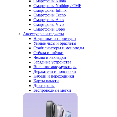
Смартфоны Nubia
Смартфоны Nothing / CMF
Смартфоны Infinix
Смартфоны Tecno
Смартфоны Asus
Смартфоны Vivo
Смартфоны Oppo
Аксессуары и гаджеты
Наушники и гарнитуры
Умные часы и браслеты
Стабилизаторы и моноподы
Стёкла и плёнки
Чехлы и накладки
Зарядные устройства
Внешние аккумуляторы
Держатели и подставки
Кабели и переходники
Карты памяти
Диктофоны
Беспроводные метки