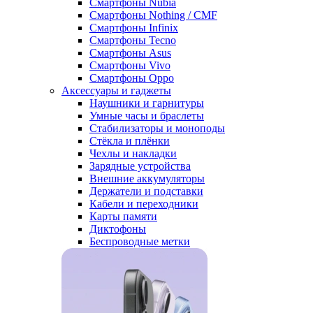
Смартфоны Nubia
Смартфоны Nothing / CMF
Смартфоны Infinix
Смартфоны Tecno
Смартфоны Asus
Смартфоны Vivo
Смартфоны Oppo
Аксессуары и гаджеты
Наушники и гарнитуры
Умные часы и браслеты
Стабилизаторы и моноподы
Стёкла и плёнки
Чехлы и накладки
Зарядные устройства
Внешние аккумуляторы
Держатели и подставки
Кабели и переходники
Карты памяти
Диктофоны
Беспроводные метки