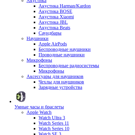
Акустика
Акустика Harman/Kardon
Акустика BOSE
Акустика Xiaomi
Акустика JBL
Акустика Beats
Саундбары
Наушники
Apple AirPods
Беспроводные наушники
Проводные наушники
Микрофоны
Беспроводные радиосистемы
Микрофоны
Аксессуары для наушников
Чехлы для наушников
Зарядные устройства
Умные часы и браслеты
Apple Watch
Watch Ultra 3
Watch Series 11
Watch Series 10
Watch SE 3