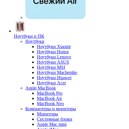
Ноутбуки и ПК
Ноутбуки
Ноутбуки Xiaomi
Ноутбуки Honor
Ноутбуки Lenovo
Ноутбуки ASUS
Ноутбуки MSI
Ноутбуки Machenike
Ноутбуки Huawei
Ноутбуки Acer
Apple MacBook
MacBook Pro
MacBook Air
MacBook Neo
Компьютеры и мониторы
Мониторы
Системные блоки
Apple Mac mini