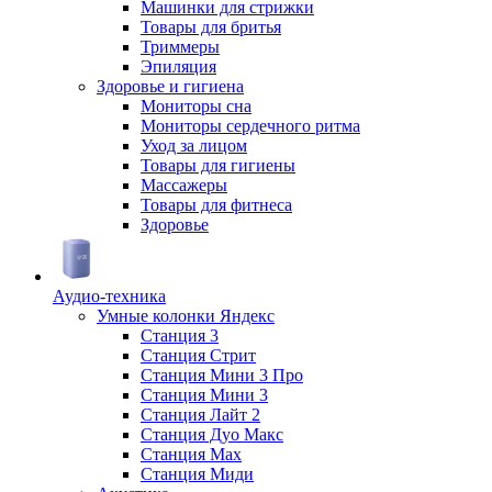
Машинки для стрижки
Товары для бритья
Триммеры
Эпиляция
Здоровье и гигиена
Мониторы сна
Мониторы сердечного ритма
Уход за лицом
Товары для гигиены
Массажеры
Товары для фитнеса
Здоровье
Аудио-техника
Умные колонки Яндекс
Станция 3
Станция Стрит
Станция Мини 3 Про
Станция Мини 3
Станция Лайт 2
Станция Дуо Макс
Станция Max
Станция Миди