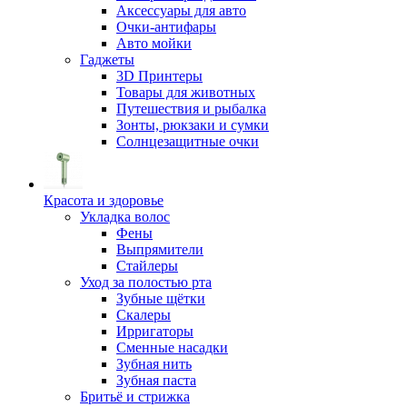
Аксессуары для авто
Очки-антифары
Авто мойки
Гаджеты
3D Принтеры
Товары для животных
Путешествия и рыбалка
Зонты, рюкзаки и сумки
Солнцезащитные очки
Красота и здоровье
Укладка волос
Фены
Выпрямители
Стайлеры
Уход за полостью рта
Зубные щётки
Скалеры
Ирригаторы
Сменные насадки
Зубная нить
Зубная паста
Бритьё и стрижка