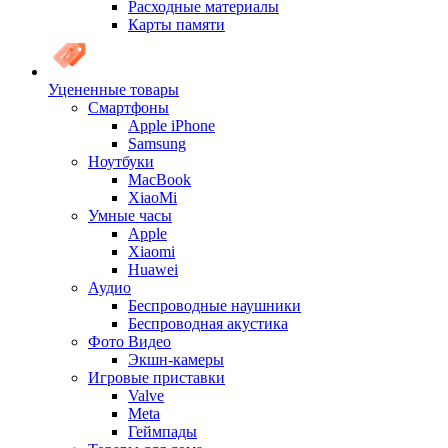
Расходные материалы
Карты памяти
Уцененные товары
Cмартфоны
Apple iPhone
Samsung
Ноутбуки
MacBook
XiaoMi
Умные часы
Apple
Xiaomi
Huawei
Аудио
Беспроводные наушники
Беспроводная акустика
Фото Видео
Экшн-камеры
Игровые приставки
Valve
Meta
Геймпады