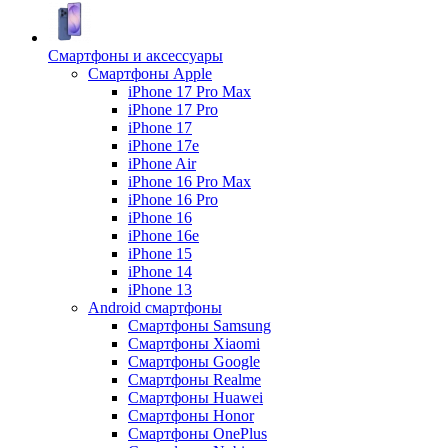
Смартфоны и аксессуары
Смартфоны Apple
iPhone 17 Pro Max
iPhone 17 Pro
iPhone 17
iPhone 17e
iPhone Air
iPhone 16 Pro Max
iPhone 16 Pro
iPhone 16
iPhone 16e
iPhone 15
iPhone 14
iPhone 13
Android cмартфоны
Смартфоны Samsung
Смартфоны Xiaomi
Смартфоны Google
Смартфоны Realme
Смартфоны Huawei
Смартфоны Honor
Смартфоны OnePlus