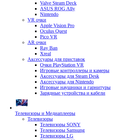
Valve Steam Deck
ASUS ROG Ally
Nintendo
VR очки
Apple Vision Pro
Oculus Quest
Pico VR
AR очки
Ray Ban
Xreal
Аксессуары для приставок
Очки PlayStation VR
Игровые контроллеры и камеры
Аксессуары для Steam Desk
Аксессуары для Nintendo
Игровые наушники и гарнитуры
Зарядные устройства и кабели
Телевизоры и Медиаплееры
Телевизоры
Телевизоры SONY
Телевизоры Samsung
Телевизоры LG