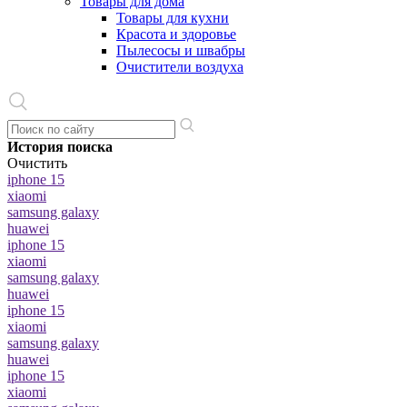
Товары для дома
Товары для кухни
Красота и здоровье
Пылесосы и швабры
Очистители воздуха
История поиска
Очистить
iphone 15
xiaomi
samsung galaxy
huawei
iphone 15
xiaomi
samsung galaxy
huawei
iphone 15
xiaomi
samsung galaxy
huawei
iphone 15
xiaomi