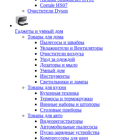
Corrale HS07
Очистители Dyson
Гаджеты и умный дом
Товары для дома
Пылесосы и швабры
Увлажнители и Вентиляторы
Очистители воздуха
Уход за одеждой
Дозаторы и мыло
Умный дом
Инструменты
Светильники и лампы
Товары для кухни
Кухонная техника
Термосы и термокружки
Винные наборы и штопоры
Столовые приборы
Товары для авто
Видеорегистраторы
Автомобильные пылесосы
Пуско-зарядные устройства
Компрессоры для шин