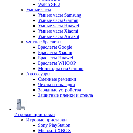
Watch SE 2
Умные часы
Умные часы Samsung
Умные часы Garmin
Умные часы Huawei
Умные часы Xiaomi
Умные часы Amazfit
Фитнес браслеты
Браслеты Google
Браслеты Xiaomi
Браслеты Huawei
Браслеты WHOOP
Мониторы сна Garmin
Аксессуары
Сменные ремешки
Чехлы и накладки
Зарядные устройства
Защитные пленки и стекла
Игровые приставки
Игровые приставки
Sony PlayStation
Microsoft XBOX