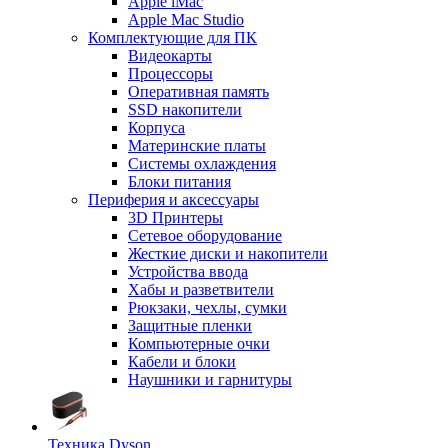
Apple iMac
Apple Mac Studio
Комплектующие для ПК
Видеокарты
Процессоры
Оперативная память
SSD накопители
Корпуса
Материнские платы
Системы охлаждения
Блоки питания
Периферия и аксессуары
3D Принтеры
Сетевое оборудование
Жесткие диски и накопители
Устройства ввода
Хабы и разветвители
Рюкзаки, чехлы, сумки
Защитные пленки
Компьютерные очки
Кабели и блоки
Наушники и гарнитуры
Техника Dyson