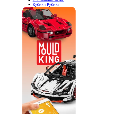
Кубики Рубика