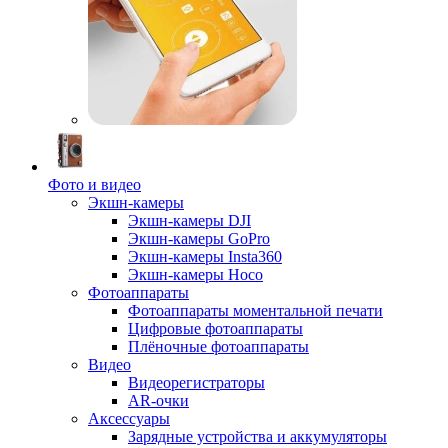
Фото и видео
Экшн-камеры
Экшн-камеры DJI
Экшн-камеры GoPro
Экшн-камеры Insta360
Экшн-камеры Hoco
Фотоаппараты
Фотоаппараты моментальной печати
Цифровые фотоаппараты
Плёночные фотоаппараты
Видео
Видеорегистраторы
AR-очки
Аксессуары
Зарядные устройства и аккумуляторы