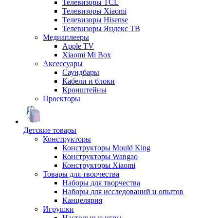
Телевизоры TCL
Телевизоры Xiaomi
Телевизоры Hisense
Телевизоры Яндекс ТВ
Медиаплееры
Apple TV
Xiaomi Mi Box
Аксессуары
Саундбары
Кабели и блоки
Кронштейны
Проекторы
Детские товары
Конструкторы
Конструкторы Mould King
Конструкторы Wangao
Конструкторы Xiaomi
Товары для творчества
Наборы для творчества
Наборы для исследований и опытов
Канцелярия
Игрушки
Настольные игры