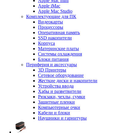
Apple Mac mini
Apple iMac
Apple Mac Studio
Комплектующие для ПК
Видеокарты
Процессоры
Оперативная память
SSD накопители
Корпуса
Материнские платы
Системы охлаждения
Блоки питания
Периферия и аксессуары
3D Принтеры
Сетевое оборудование
Жесткие диски и накопители
Устройства ввода
Хабы и разветвители
Рюкзаки, чехлы, сумки
Защитные пленки
Компьютерные очки
Кабели и блоки
Наушники и гарнитуры