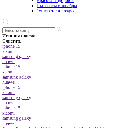
Красота и здоровье
Пылесосы и швабры
Очистители воздуха
История поиска
Очистить
iphone 15
xiaomi
samsung galaxy
huawei
iphone 15
xiaomi
samsung galaxy
huawei
iphone 15
xiaomi
samsung galaxy
huawei
iphone 15
xiaomi
samsung galaxy
huawei