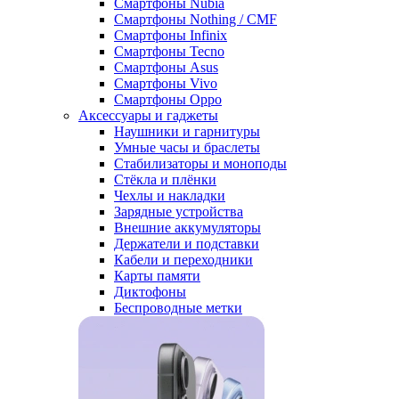
Смартфоны Nubia
Смартфоны Nothing / CMF
Смартфоны Infinix
Смартфоны Tecno
Смартфоны Asus
Смартфоны Vivo
Смартфоны Oppo
Аксессуары и гаджеты
Наушники и гарнитуры
Умные часы и браслеты
Стабилизаторы и моноподы
Стёкла и плёнки
Чехлы и накладки
Зарядные устройства
Внешние аккумуляторы
Держатели и подставки
Кабели и переходники
Карты памяти
Диктофоны
Беспроводные метки