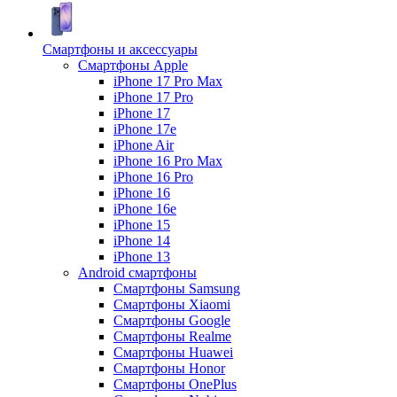
Смартфоны и аксессуары
Смартфоны Apple
iPhone 17 Pro Max
iPhone 17 Pro
iPhone 17
iPhone 17e
iPhone Air
iPhone 16 Pro Max
iPhone 16 Pro
iPhone 16
iPhone 16e
iPhone 15
iPhone 14
iPhone 13
Android cмартфоны
Смартфоны Samsung
Смартфоны Xiaomi
Смартфоны Google
Смартфоны Realme
Смартфоны Huawei
Смартфоны Honor
Смартфоны OnePlus