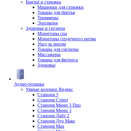
Бритьё и стрижка
Машинки для стрижки
Товары для бритья
Триммеры
Эпиляция
Здоровье и гигиена
Мониторы сна
Мониторы сердечного ритма
Уход за лицом
Товары для гигиены
Массажеры
Товары для фитнеса
Здоровье
Аудио-техника
Умные колонки Яндекс
Станция 3
Станция Стрит
Станция Мини 3 Про
Станция Мини 3
Станция Лайт 2
Станция Дуо Макс
Станция Max