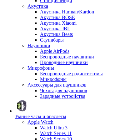
Станция Миди
Акустика
Акустика Harman/Kardon
Акустика BOSE
Акустика Xiaomi
Акустика JBL
Акустика Beats
Саундбары
Наушники
Apple AirPods
Беспроводные наушники
Проводные наушники
Микрофоны
Беспроводные радиосистемы
Микрофоны
Аксессуары для наушников
Чехлы для наушников
Зарядные устройства
Умные часы и браслеты
Apple Watch
Watch Ultra 3
Watch Series 11
Watch Series 10