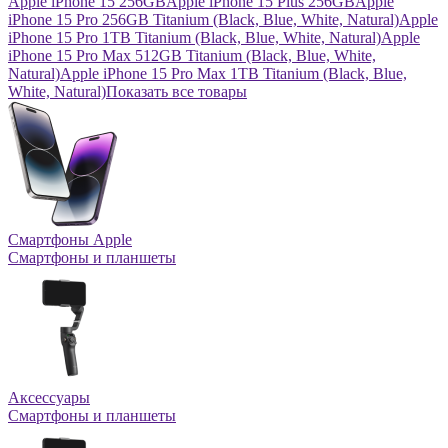
Apple iPhone 15 256GB
Apple iPhone 15 Plus 256GB
Apple
iPhone 15 Pro 256GB Titanium (Black, Blue, White, Natural)
Apple
iPhone 15 Pro 1TB Titanium (Black, Blue, White, Natural)
Apple
iPhone 15 Pro Max 512GB Titanium (Black, Blue, White,
Natural)
Apple iPhone 15 Pro Max 1TB Titanium (Black, Blue,
White, Natural)
Показать все товары
Смартфоны Apple
Смартфоны и планшеты
Аксессуары
Смартфоны и планшеты