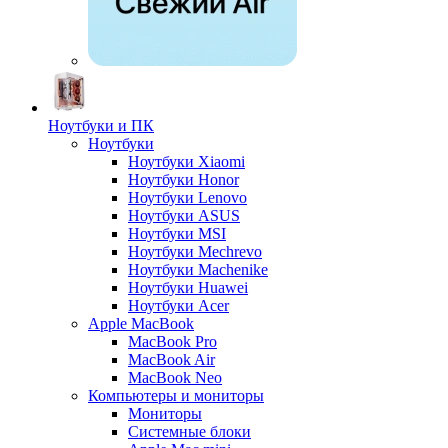
Ноутбуки и ПК
Ноутбуки
Ноутбуки Xiaomi
Ноутбуки Honor
Ноутбуки Lenovo
Ноутбуки ASUS
Ноутбуки MSI
Ноутбуки Mechrevo
Ноутбуки Machenike
Ноутбуки Huawei
Ноутбуки Acer
Apple MacBook
MacBook Pro
MacBook Air
MacBook Neo
Компьютеры и мониторы
Мониторы
Системные блоки