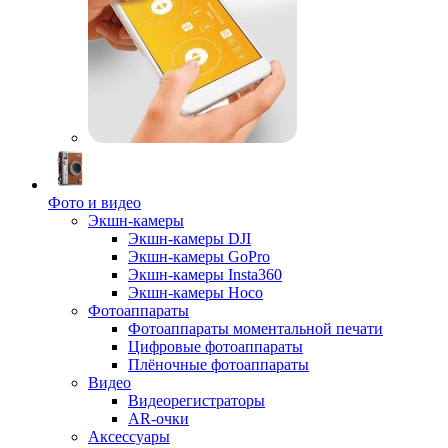
Фото и видео
Экшн-камеры
Экшн-камеры DJI
Экшн-камеры GoPro
Экшн-камеры Insta360
Экшн-камеры Hoco
Фотоаппараты
Фотоаппараты моментальной печати
Цифровые фотоаппараты
Плёночные фотоаппараты
Видео
Видеорегистраторы
AR-очки
Аксессуары