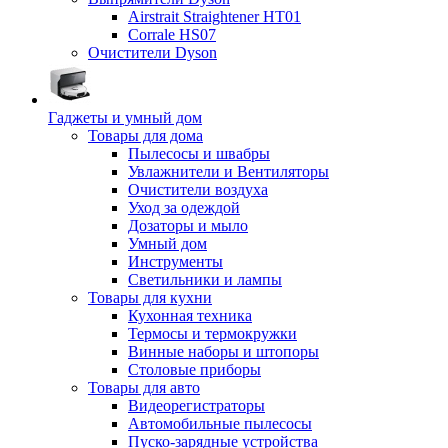
Airstrait Straightener HT01
Corrale HS07
Очистители Dyson
Гаджеты и умный дом
Товары для дома
Пылесосы и швабры
Увлажнители и Вентиляторы
Очистители воздуха
Уход за одеждой
Дозаторы и мыло
Умный дом
Инструменты
Светильники и лампы
Товары для кухни
Кухонная техника
Термосы и термокружки
Винные наборы и штопоры
Столовые приборы
Товары для авто
Видеорегистраторы
Автомобильные пылесосы
Пуско-зарядные устройства