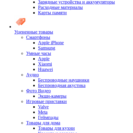
Зарядные устройства и аккумуляторы
Расходные материалы
Карты памяти
Уцененные товары
Cмартфоны
Apple iPhone
Samsung
Умные часы
Apple
Xiaomi
Huawei
Аудио
Беспроводные наушники
Беспроводная акустика
Фото Видео
Экшн-камеры
Игровые приставки
Valve
Meta
Геймпады
Товары для дома
Товары для кухни