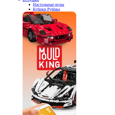
Настольные игры
Кубики Рубика