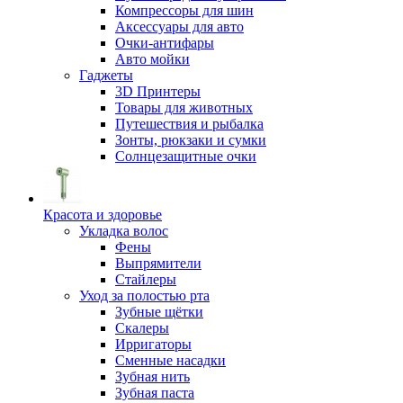
Компрессоры для шин
Аксессуары для авто
Очки-антифары
Авто мойки
Гаджеты
3D Принтеры
Товары для животных
Путешествия и рыбалка
Зонты, рюкзаки и сумки
Солнцезащитные очки
Красота и здоровье
Укладка волос
Фены
Выпрямители
Стайлеры
Уход за полостью рта
Зубные щётки
Скалеры
Ирригаторы
Сменные насадки
Зубная нить
Зубная паста