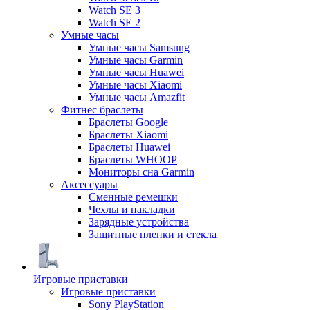
Watch SE 3
Watch SE 2
Умные часы
Умные часы Samsung
Умные часы Garmin
Умные часы Huawei
Умные часы Xiaomi
Умные часы Amazfit
Фитнес браслеты
Браслеты Google
Браслеты Xiaomi
Браслеты Huawei
Браслеты WHOOP
Мониторы сна Garmin
Аксессуары
Сменные ремешки
Чехлы и накладки
Зарядные устройства
Защитные пленки и стекла
Игровые приставки
Игровые приставки
Sony PlayStation