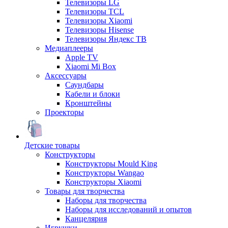
Телевизоры LG
Телевизоры TCL
Телевизоры Xiaomi
Телевизоры Hisense
Телевизоры Яндекс ТВ
Медиаплееры
Apple TV
Xiaomi Mi Box
Аксессуары
Саундбары
Кабели и блоки
Кронштейны
Проекторы
Детские товары
Конструкторы
Конструкторы Mould King
Конструкторы Wangao
Конструкторы Xiaomi
Товары для творчества
Наборы для творчества
Наборы для исследований и опытов
Канцелярия
Игрушки