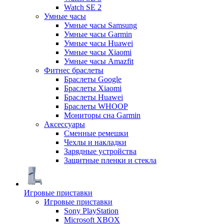
Watch SE 2
Умные часы
Умные часы Samsung
Умные часы Garmin
Умные часы Huawei
Умные часы Xiaomi
Умные часы Amazfit
Фитнес браслеты
Браслеты Google
Браслеты Xiaomi
Браслеты Huawei
Браслеты WHOOP
Мониторы сна Garmin
Аксессуары
Сменные ремешки
Чехлы и накладки
Зарядные устройства
Защитные пленки и стекла
Игровые приставки
Игровые приставки
Sony PlayStation
Microsoft XBOX