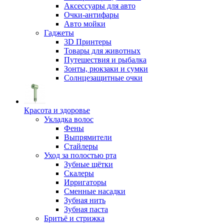
Аксессуары для авто
Очки-антифары
Авто мойки
Гаджеты
3D Принтеры
Товары для животных
Путешествия и рыбалка
Зонты, рюкзаки и сумки
Солнцезащитные очки
Красота и здоровье
Укладка волос
Фены
Выпрямители
Стайлеры
Уход за полостью рта
Зубные щётки
Скалеры
Ирригаторы
Сменные насадки
Зубная нить
Зубная паста
Бритьё и стрижка