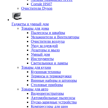
Corrale HS07
Очистители Dyson
Гаджеты и умный дом
Товары для дома
Пылесосы и швабры
Увлажнители и Вентиляторы
Очистители воздуха
Уход за одеждой
Дозаторы и мыло
Умный дом
Инструменты
Светильники и лампы
Товары для кухни
Кухонная техника
Термосы и термокружки
Винные наборы и штопоры
Столовые приборы
Товары для авто
Видеорегистраторы
Автомобильные пылесосы
Пуско-зарядные устройства
Компрессоры для шин