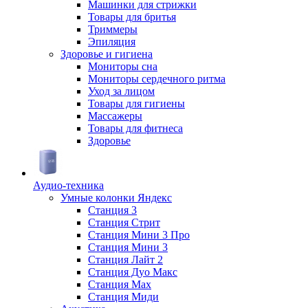
Машинки для стрижки
Товары для бритья
Триммеры
Эпиляция
Здоровье и гигиена
Мониторы сна
Мониторы сердечного ритма
Уход за лицом
Товары для гигиены
Массажеры
Товары для фитнеса
Здоровье
Аудио-техника
Умные колонки Яндекс
Станция 3
Станция Стрит
Станция Мини 3 Про
Станция Мини 3
Станция Лайт 2
Станция Дуо Макс
Станция Max
Станция Миди