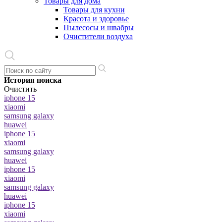
Товары для дома
Товары для кухни
Красота и здоровье
Пылесосы и швабры
Очистители воздуха
История поиска
Очистить
iphone 15
xiaomi
samsung galaxy
huawei
iphone 15
xiaomi
samsung galaxy
huawei
iphone 15
xiaomi
samsung galaxy
huawei
iphone 15
xiaomi