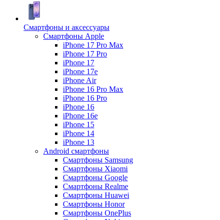
Смартфоны и аксессуары
Смартфоны Apple
iPhone 17 Pro Max
iPhone 17 Pro
iPhone 17
iPhone 17e
iPhone Air
iPhone 16 Pro Max
iPhone 16 Pro
iPhone 16
iPhone 16e
iPhone 15
iPhone 14
iPhone 13
Android cмартфоны
Смартфоны Samsung
Смартфоны Xiaomi
Смартфоны Google
Смартфоны Realme
Смартфоны Huawei
Смартфоны Honor
Смартфоны OnePlus