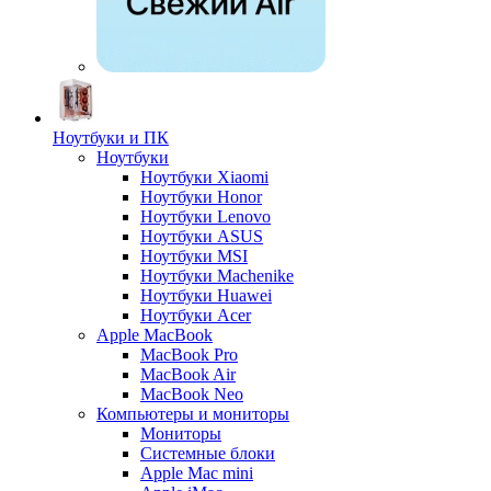
Ноутбуки и ПК
Ноутбуки
Ноутбуки Xiaomi
Ноутбуки Honor
Ноутбуки Lenovo
Ноутбуки ASUS
Ноутбуки MSI
Ноутбуки Machenike
Ноутбуки Huawei
Ноутбуки Acer
Apple MacBook
MacBook Pro
MacBook Air
MacBook Neo
Компьютеры и мониторы
Мониторы
Системные блоки
Apple Mac mini