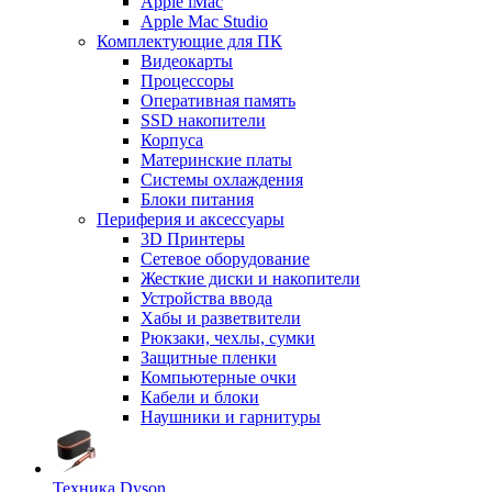
Apple iMac
Apple Mac Studio
Комплектующие для ПК
Видеокарты
Процессоры
Оперативная память
SSD накопители
Корпуса
Материнские платы
Системы охлаждения
Блоки питания
Периферия и аксессуары
3D Принтеры
Сетевое оборудование
Жесткие диски и накопители
Устройства ввода
Хабы и разветвители
Рюкзаки, чехлы, сумки
Защитные пленки
Компьютерные очки
Кабели и блоки
Наушники и гарнитуры
Техника Dyson