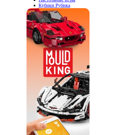
Кубики Рубика