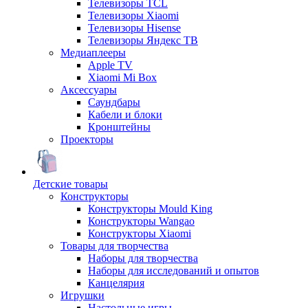
Телевизоры TCL
Телевизоры Xiaomi
Телевизоры Hisense
Телевизоры Яндекс ТВ
Медиаплееры
Apple TV
Xiaomi Mi Box
Аксессуары
Саундбары
Кабели и блоки
Кронштейны
Проекторы
Детские товары
Конструкторы
Конструкторы Mould King
Конструкторы Wangao
Конструкторы Xiaomi
Товары для творчества
Наборы для творчества
Наборы для исследований и опытов
Канцелярия
Игрушки
Настольные игры