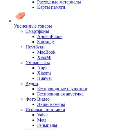
Расходные материалы
Карты памяти
Уцененные товары
Cмартфоны
Apple iPhone
Samsung
Ноутбуки
MacBook
XiaoMi
Умные часы
Apple
Xiaomi
Huawei
Аудио
Беспроводные наушники
Беспроводная акустика
Фото Видео
Экшн-камеры
Игровые приставки
Valve
Meta
Геймпады