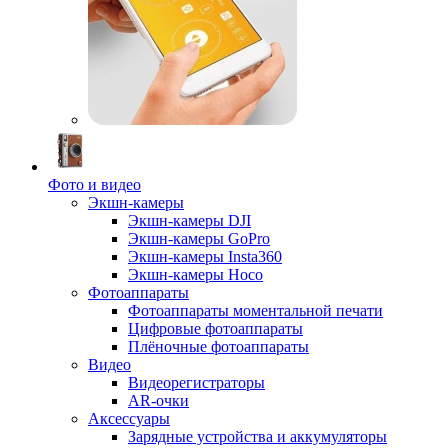
Фото и видео
Экшн-камеры
Экшн-камеры DJI
Экшн-камеры GoPro
Экшн-камеры Insta360
Экшн-камеры Hoco
Фотоаппараты
Фотоаппараты моментальной печати
Цифровые фотоаппараты
Плёночные фотоаппараты
Видео
Видеорегистраторы
AR-очки
Аксессуары
Зарядные устройства и аккумуляторы