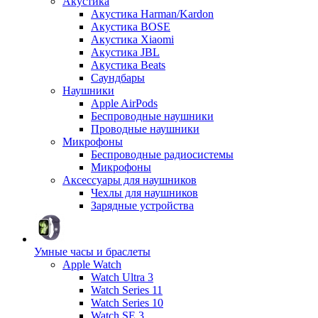
Акустика
Акустика Harman/Kardon
Акустика BOSE
Акустика Xiaomi
Акустика JBL
Акустика Beats
Саундбары
Наушники
Apple AirPods
Беспроводные наушники
Проводные наушники
Микрофоны
Беспроводные радиосистемы
Микрофоны
Аксессуары для наушников
Чехлы для наушников
Зарядные устройства
Умные часы и браслеты
Apple Watch
Watch Ultra 3
Watch Series 11
Watch Series 10
Watch SE 3