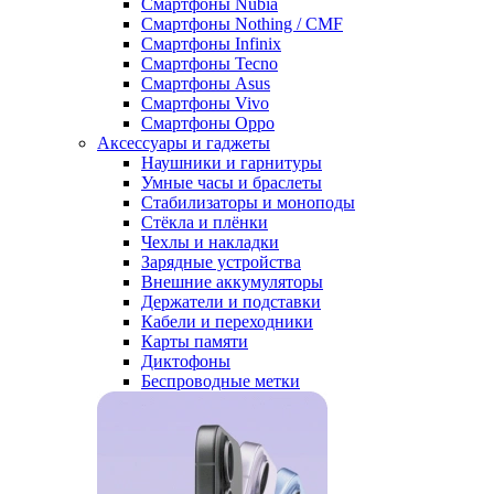
Смартфоны Nubia
Смартфоны Nothing / CMF
Смартфоны Infinix
Смартфоны Tecno
Смартфоны Asus
Смартфоны Vivo
Смартфоны Oppo
Аксессуары и гаджеты
Наушники и гарнитуры
Умные часы и браслеты
Стабилизаторы и моноподы
Стёкла и плёнки
Чехлы и накладки
Зарядные устройства
Внешние аккумуляторы
Держатели и подставки
Кабели и переходники
Карты памяти
Диктофоны
Беспроводные метки