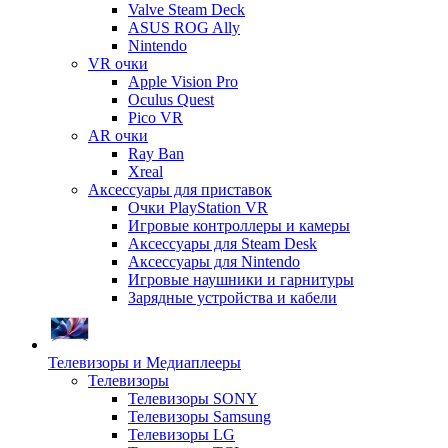
Valve Steam Deck
ASUS ROG Ally
Nintendo
VR очки
Apple Vision Pro
Oculus Quest
Pico VR
AR очки
Ray Ban
Xreal
Аксессуары для приставок
Очки PlayStation VR
Игровые контроллеры и камеры
Аксессуары для Steam Desk
Аксессуары для Nintendo
Игровые наушники и гарнитуры
Зарядные устройства и кабели
Телевизоры и Медиаплееры
Телевизоры
Телевизоры SONY
Телевизоры Samsung
Телевизоры LG