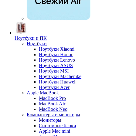
Ноутбуки и ПК
Ноутбуки
Ноутбуки Xiaomi
Ноутбуки Honor
Ноутбуки Lenovo
Ноутбуки ASUS
Ноутбуки MSI
Ноутбуки Machenike
Ноутбуки Huawei
Ноутбуки Acer
Apple MacBook
MacBook Pro
MacBook Air
MacBook Neo
Компьютеры и мониторы
Мониторы
Системные блоки
Apple Mac mini