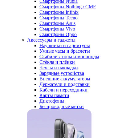
Смартфоны Nubia
Смартфоны Nothing / CMF
Смартфоны Infinix
Смартфоны Tecno
Смартфоны Asus
Смартфоны Vivo
Смартфоны Oppo
Аксессуары и гаджеты
Наушники и гарнитуры
Умные часы и браслеты
Стабилизаторы и моноподы
Стёкла и плёнки
Чехлы и накладки
Зарядные устройства
Внешние аккумуляторы
Держатели и подставки
Кабели и переходники
Карты памяти
Диктофоны
Беспроводные метки