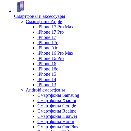
Смартфоны и аксессуары
Смартфоны Apple
iPhone 17 Pro Max
iPhone 17 Pro
iPhone 17
iPhone 17e
iPhone Air
iPhone 16 Pro Max
iPhone 16 Pro
iPhone 16
iPhone 16e
iPhone 15
iPhone 14
iPhone 13
Android cмартфоны
Смартфоны Samsung
Смартфоны Xiaomi
Смартфоны Google
Смартфоны Realme
Смартфоны Huawei
Смартфоны Honor
Смартфоны OnePlus