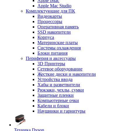
Apple iMac
Apple Mac Studio
Комплектующие для ПК
Видеокарты
Процессоры
Оперативная память
SSD накопители
Корпуса
Материнские платы
Системы охлаждения
Блоки питания
Периферия и аксессуары
3D Принтеры
Сетевое оборудование
Жесткие диски и накопители
Устройства ввода
Хабы и разветвители
Рюкзаки, чехлы, сумки
Защитные пленки
Компьютерные очки
Кабели и блоки
Наушники и гарнитуры
Техника Dyson