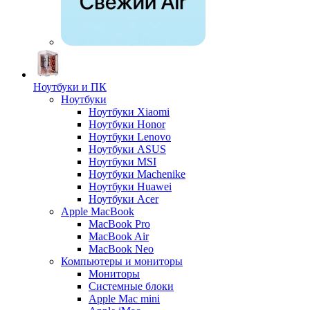
Ноутбуки и ПК
Ноутбуки
Ноутбуки Xiaomi
Ноутбуки Honor
Ноутбуки Lenovo
Ноутбуки ASUS
Ноутбуки MSI
Ноутбуки Machenike
Ноутбуки Huawei
Ноутбуки Acer
Apple MacBook
MacBook Pro
MacBook Air
MacBook Neo
Компьютеры и мониторы
Мониторы
Системные блоки
Apple Mac mini