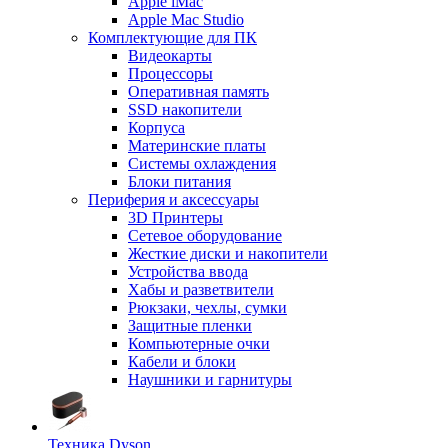
Apple iMac
Apple Mac Studio
Комплектующие для ПК
Видеокарты
Процессоры
Оперативная память
SSD накопители
Корпуса
Материнские платы
Системы охлаждения
Блоки питания
Периферия и аксессуары
3D Принтеры
Сетевое оборудование
Жесткие диски и накопители
Устройства ввода
Хабы и разветвители
Рюкзаки, чехлы, сумки
Защитные пленки
Компьютерные очки
Кабели и блоки
Наушники и гарнитуры
Техника Dyson