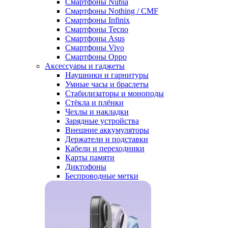
Смартфоны Nubia
Смартфоны Nothing / CMF
Смартфоны Infinix
Смартфоны Tecno
Смартфоны Asus
Смартфоны Vivo
Смартфоны Oppo
Аксессуары и гаджеты
Наушники и гарнитуры
Умные часы и браслеты
Стабилизаторы и моноподы
Стёкла и плёнки
Чехлы и накладки
Зарядные устройства
Внешние аккумуляторы
Держатели и подставки
Кабели и переходники
Карты памяти
Диктофоны
Беспроводные метки