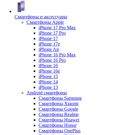
Смартфоны и аксессуары
Смартфоны Apple
iPhone 17 Pro Max
iPhone 17 Pro
iPhone 17
iPhone 17e
iPhone Air
iPhone 16 Pro Max
iPhone 16 Pro
iPhone 16
iPhone 16e
iPhone 15
iPhone 14
iPhone 13
Android cмартфоны
Смартфоны Samsung
Смартфоны Xiaomi
Смартфоны Google
Смартфоны Realme
Смартфоны Huawei
Смартфоны Honor
Смартфоны OnePlus