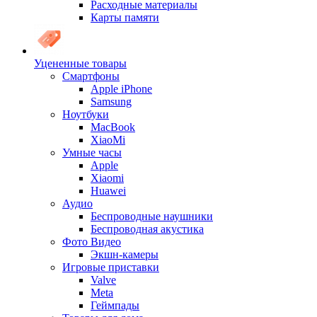
Расходные материалы
Карты памяти
Уцененные товары
Cмартфоны
Apple iPhone
Samsung
Ноутбуки
MacBook
XiaoMi
Умные часы
Apple
Xiaomi
Huawei
Аудио
Беспроводные наушники
Беспроводная акустика
Фото Видео
Экшн-камеры
Игровые приставки
Valve
Meta
Геймпады