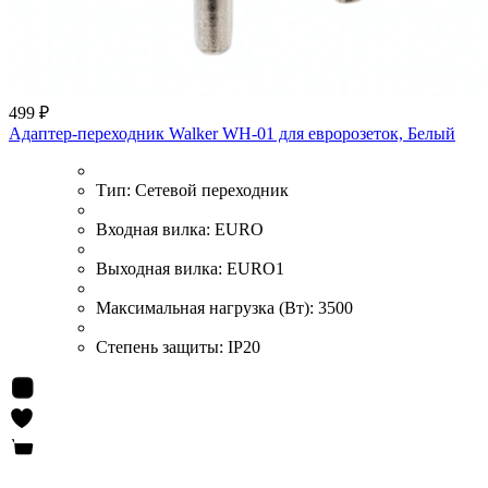
499 ₽
Адаптер-переходник Walker WH-01 для евророзеток, Белый
Тип:
Сетевой переходник
Входная вилка:
EURO
Выходная вилка:
EURO1
Максимальная нагрузка (Вт):
3500
Степень защиты:
IP20