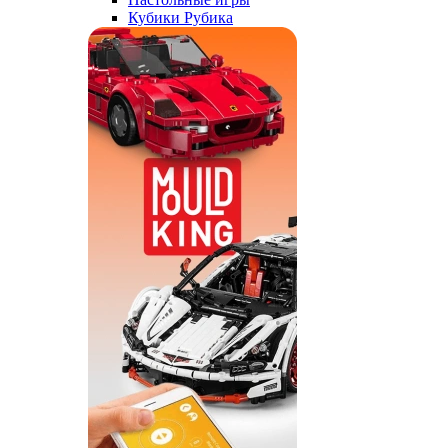
Кубики Рубика