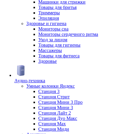
Машинки для стрижки
Товары для бритья
Триммеры
Эпиляция
Здоровье и гигиена
Мониторы сна
Мониторы сердечного ритма
Уход за лицом
Товары для гигиены
Массажеры
Товары для фитнеса
Здоровье
Аудио-техника
Умные колонки Яндекс
Станция 3
Станция Стрит
Станция Мини 3 Про
Станция Мини 3
Станция Лайт 2
Станция Дуо Макс
Станция Max
Станция Миди