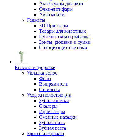
Аксессуары для авто
Очки-антифары
Авто мойки
Гаджеты
3D Принтеры
Товары для животных
Путешествия и рыбалка
Зонты, рюкзаки и сумки
Солнцезащитные очки
Красота и здоровье
Укладка волос
Фены
Выпрямители
Стайлеры
Уход за полостью рта
Зубные щётки
Скалеры
Ирригаторы
Сменные насадки
Зубная нить
Зубная паста
Бритьё и стрижка