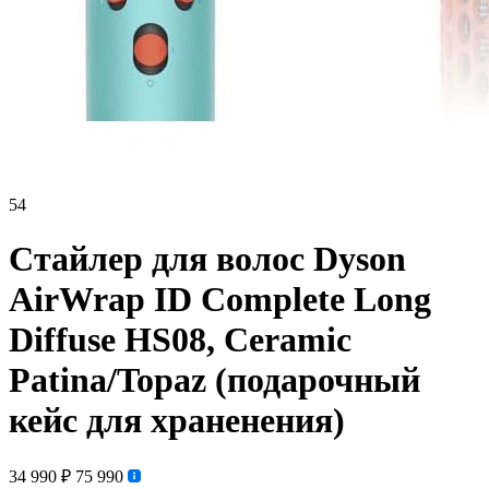
54
Стайлер для волос Dyson
AirWrap ID Complete Long
Diffuse HS08, Ceramic
Patina/Topaz (подарочный
кейс для храненения)
34 990 ₽
75 990