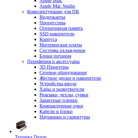
Apple iMac
Apple Mac Studio
Комплектующие для ПК
Видеокарты
Процессоры
Оперативная память
SSD накопители
Корпуса
Материнские платы
Системы охлаждения
Блоки питания
Периферия и аксессуары
3D Принтеры
Сетевое оборудование
Жесткие диски и накопители
Устройства ввода
Хабы и разветвители
Рюкзаки, чехлы, сумки
Защитные пленки
Компьютерные очки
Кабели и блоки
Наушники и гарнитуры
Техника Dyson