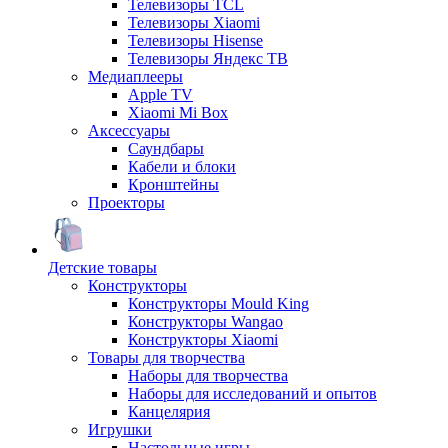
Телевизоры TCL
Телевизоры Xiaomi
Телевизоры Hisense
Телевизоры Яндекс ТВ
Медиаплееры
Apple TV
Xiaomi Mi Box
Аксессуары
Саундбары
Кабели и блоки
Кронштейны
Проекторы
Детские товары
Конструкторы
Конструкторы Mould King
Конструкторы Wangao
Конструкторы Xiaomi
Товары для творчества
Наборы для творчества
Наборы для исследований и опытов
Канцелярия
Игрушки
Настольные игры