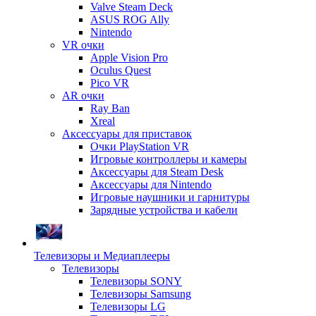
Valve Steam Deck
ASUS ROG Ally
Nintendo
VR очки
Apple Vision Pro
Oculus Quest
Pico VR
AR очки
Ray Ban
Xreal
Аксессуары для приставок
Очки PlayStation VR
Игровые контроллеры и камеры
Аксессуары для Steam Desk
Аксессуары для Nintendo
Игровые наушники и гарнитуры
Зарядные устройства и кабели
Телевизоры и Медиаплееры
Телевизоры
Телевизоры SONY
Телевизоры Samsung
Телевизоры LG