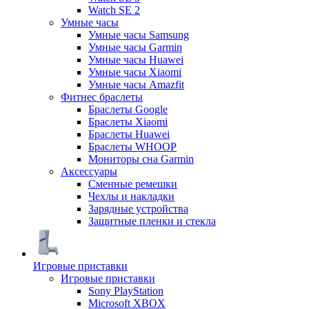
Watch SE 2
Умные часы
Умные часы Samsung
Умные часы Garmin
Умные часы Huawei
Умные часы Xiaomi
Умные часы Amazfit
Фитнес браслеты
Браслеты Google
Браслеты Xiaomi
Браслеты Huawei
Браслеты WHOOP
Мониторы сна Garmin
Аксессуары
Сменные ремешки
Чехлы и накладки
Зарядные устройства
Защитные пленки и стекла
Игровые приставки
Игровые приставки
Sony PlayStation
Microsoft XBOX