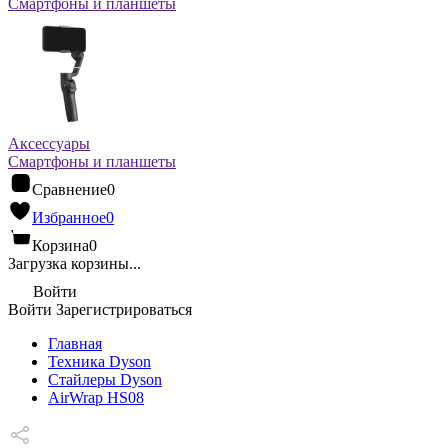
Смартфоны и планшеты
Аксессуары
Смартфоны и планшеты
Сравнение
0
Избранное
0
Корзина
0
Загрузка корзины...
Войти
Войти
Зарегистрироваться
Главная
Техника Dyson
Стайлеры Dyson
AirWrap HS08