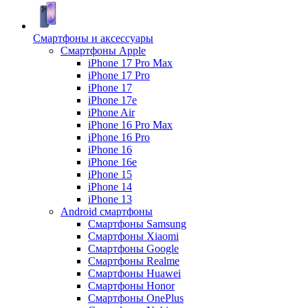
Смартфоны и аксессуары
Смартфоны Apple
iPhone 17 Pro Max
iPhone 17 Pro
iPhone 17
iPhone 17e
iPhone Air
iPhone 16 Pro Max
iPhone 16 Pro
iPhone 16
iPhone 16e
iPhone 15
iPhone 14
iPhone 13
Android cмартфоны
Смартфоны Samsung
Смартфоны Xiaomi
Смартфоны Google
Смартфоны Realme
Смартфоны Huawei
Смартфоны Honor
Смартфоны OnePlus