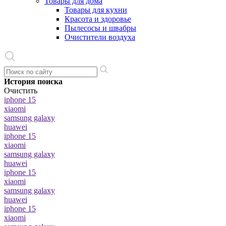
Товары для дома
Товары для кухни
Красота и здоровье
Пылесосы и швабры
Очистители воздуха
История поиска
Очистить
iphone 15
xiaomi
samsung galaxy
huawei
iphone 15
xiaomi
samsung galaxy
huawei
iphone 15
xiaomi
samsung galaxy
huawei
iphone 15
xiaomi