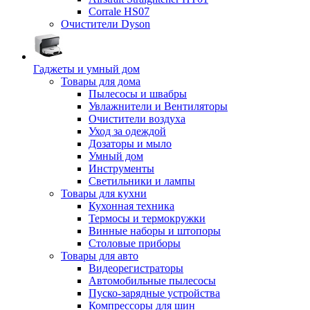
Corrale HS07
Очистители Dyson
Гаджеты и умный дом
Товары для дома
Пылесосы и швабры
Увлажнители и Вентиляторы
Очистители воздуха
Уход за одеждой
Дозаторы и мыло
Умный дом
Инструменты
Светильники и лампы
Товары для кухни
Кухонная техника
Термосы и термокружки
Винные наборы и штопоры
Столовые приборы
Товары для авто
Видеорегистраторы
Автомобильные пылесосы
Пуско-зарядные устройства
Компрессоры для шин