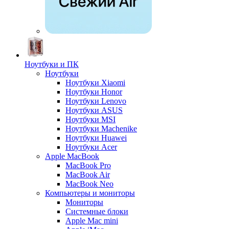
Ноутбуки и ПК
Ноутбуки
Ноутбуки Xiaomi
Ноутбуки Honor
Ноутбуки Lenovo
Ноутбуки ASUS
Ноутбуки MSI
Ноутбуки Machenike
Ноутбуки Huawei
Ноутбуки Acer
Apple MacBook
MacBook Pro
MacBook Air
MacBook Neo
Компьютеры и мониторы
Мониторы
Системные блоки
Apple Mac mini