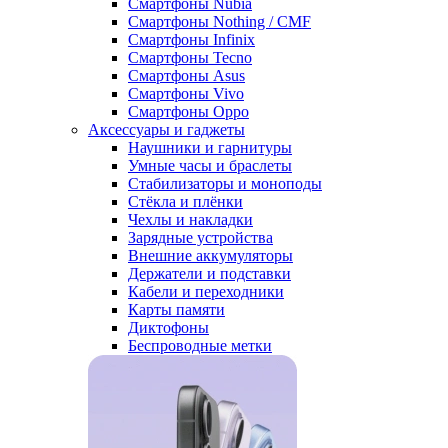
Смартфоны Nubia
Смартфоны Nothing / CMF
Смартфоны Infinix
Смартфоны Tecno
Смартфоны Asus
Смартфоны Vivo
Смартфоны Oppo
Аксессуары и гаджеты
Наушники и гарнитуры
Умные часы и браслеты
Стабилизаторы и моноподы
Стёкла и плёнки
Чехлы и накладки
Зарядные устройства
Внешние аккумуляторы
Держатели и подставки
Кабели и переходники
Карты памяти
Диктофоны
Беспроводные метки