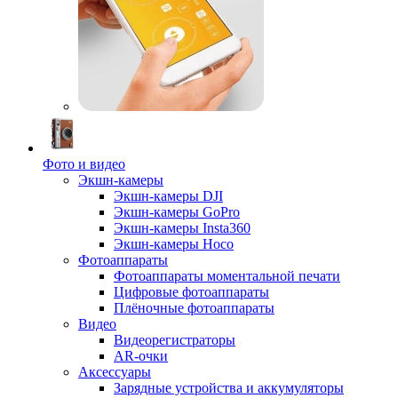
Фото и видео
Экшн-камеры
Экшн-камеры DJI
Экшн-камеры GoPro
Экшн-камеры Insta360
Экшн-камеры Hoco
Фотоаппараты
Фотоаппараты моментальной печати
Цифровые фотоаппараты
Плёночные фотоаппараты
Видео
Видеорегистраторы
AR-очки
Аксессуары
Зарядные устройства и аккумуляторы