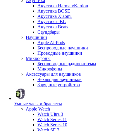
Акустика
Акустика Harman/Kardon
Акустика BOSE
Акустика Xiaomi
Акустика JBL
Акустика Beats
Саундбары
Наушники
Apple AirPods
Беспроводные наушники
Проводные наушники
Микрофоны
Беспроводные радиосистемы
Микрофоны
Аксессуары для наушников
Чехлы для наушников
Зарядные устройства
Умные часы и браслеты
Apple Watch
Watch Ultra 3
Watch Series 11
Watch Series 10
Watch SE 3