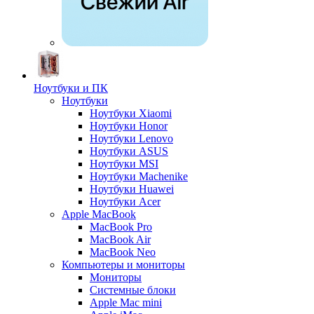
Ноутбуки и ПК
Ноутбуки
Ноутбуки Xiaomi
Ноутбуки Honor
Ноутбуки Lenovo
Ноутбуки ASUS
Ноутбуки MSI
Ноутбуки Machenike
Ноутбуки Huawei
Ноутбуки Acer
Apple MacBook
MacBook Pro
MacBook Air
MacBook Neo
Компьютеры и мониторы
Мониторы
Системные блоки
Apple Mac mini