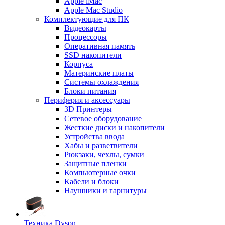
Apple iMac
Apple Mac Studio
Комплектующие для ПК
Видеокарты
Процессоры
Оперативная память
SSD накопители
Корпуса
Материнские платы
Системы охлаждения
Блоки питания
Периферия и аксессуары
3D Принтеры
Сетевое оборудование
Жесткие диски и накопители
Устройства ввода
Хабы и разветвители
Рюкзаки, чехлы, сумки
Защитные пленки
Компьютерные очки
Кабели и блоки
Наушники и гарнитуры
Техника Dyson