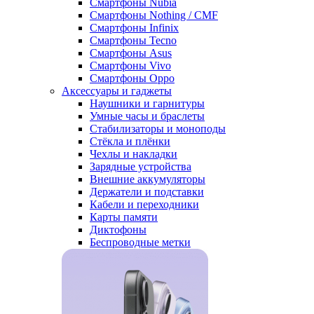
Смартфоны Nubia
Смартфоны Nothing / CMF
Смартфоны Infinix
Смартфоны Tecno
Смартфоны Asus
Смартфоны Vivo
Смартфоны Oppo
Аксессуары и гаджеты
Наушники и гарнитуры
Умные часы и браслеты
Стабилизаторы и моноподы
Стёкла и плёнки
Чехлы и накладки
Зарядные устройства
Внешние аккумуляторы
Держатели и подставки
Кабели и переходники
Карты памяти
Диктофоны
Беспроводные метки