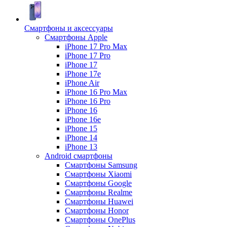
Смартфоны и аксессуары
Смартфоны Apple
iPhone 17 Pro Max
iPhone 17 Pro
iPhone 17
iPhone 17e
iPhone Air
iPhone 16 Pro Max
iPhone 16 Pro
iPhone 16
iPhone 16e
iPhone 15
iPhone 14
iPhone 13
Android cмартфоны
Смартфоны Samsung
Смартфоны Xiaomi
Смартфоны Google
Смартфоны Realme
Смартфоны Huawei
Смартфоны Honor
Смартфоны OnePlus