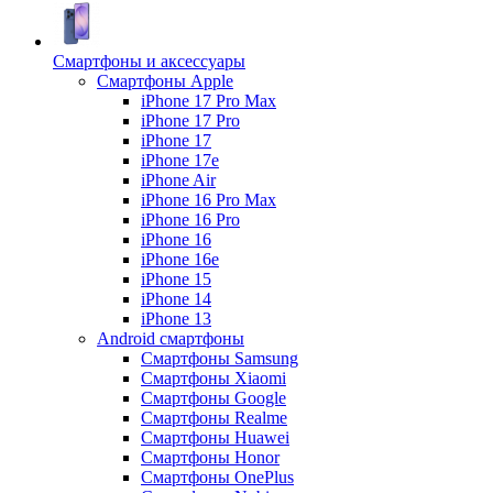
Смартфоны и аксессуары
Смартфоны Apple
iPhone 17 Pro Max
iPhone 17 Pro
iPhone 17
iPhone 17e
iPhone Air
iPhone 16 Pro Max
iPhone 16 Pro
iPhone 16
iPhone 16e
iPhone 15
iPhone 14
iPhone 13
Android cмартфоны
Смартфоны Samsung
Смартфоны Xiaomi
Смартфоны Google
Смартфоны Realme
Смартфоны Huawei
Смартфоны Honor
Смартфоны OnePlus