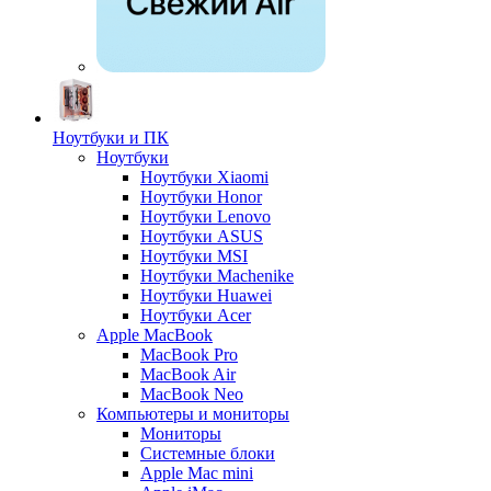
Ноутбуки и ПК
Ноутбуки
Ноутбуки Xiaomi
Ноутбуки Honor
Ноутбуки Lenovo
Ноутбуки ASUS
Ноутбуки MSI
Ноутбуки Machenike
Ноутбуки Huawei
Ноутбуки Acer
Apple MacBook
MacBook Pro
MacBook Air
MacBook Neo
Компьютеры и мониторы
Мониторы
Системные блоки
Apple Mac mini