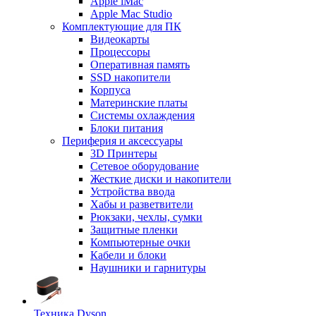
Apple iMac
Apple Mac Studio
Комплектующие для ПК
Видеокарты
Процессоры
Оперативная память
SSD накопители
Корпуса
Материнские платы
Системы охлаждения
Блоки питания
Периферия и аксессуары
3D Принтеры
Сетевое оборудование
Жесткие диски и накопители
Устройства ввода
Хабы и разветвители
Рюкзаки, чехлы, сумки
Защитные пленки
Компьютерные очки
Кабели и блоки
Наушники и гарнитуры
Техника Dyson