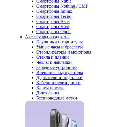
Смартфоны Nubia
Смартфоны Nothing / CMF
Смартфоны Infinix
Смартфоны Tecno
Смартфоны Asus
Смартфоны Vivo
Смартфоны Oppo
Аксессуары и гаджеты
Наушники и гарнитуры
Умные часы и браслеты
Стабилизаторы и моноподы
Стёкла и плёнки
Чехлы и накладки
Зарядные устройства
Внешние аккумуляторы
Держатели и подставки
Кабели и переходники
Карты памяти
Диктофоны
Беспроводные метки