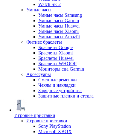
Watch SE 2
Умные часы
Умные часы Samsung
Умные часы Garmin
Умные часы Huawei
Умные часы Xiaomi
Умные часы Amazfit
Фитнес браслеты
Браслеты Google
Браслеты Xiaomi
Браслеты Huawei
Браслеты WHOOP
Мониторы сна Garmin
Аксессуары
Сменные ремешки
Чехлы и накладки
Зарядные устройства
Защитные пленки и стекла
Игровые приставки
Игровые приставки
Sony PlayStation
Microsoft XBOX