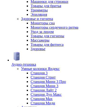
Машинки для стрижки
Товары для бритья
Триммеры
Эпиляция
Здоровье и гигиена
Мониторы сна
Мониторы сердечного ритма
Уход за лицом
Товары для гигиены
Массажеры
Товары для фитнеса
Здоровье
Аудио-техника
Умные колонки Яндекс
Станция 3
Станция Стрит
Станция Мини 3 Про
Станция Мини 3
Станция Лайт 2
Станция Дуо Макс
Станция Max
Станция Миди