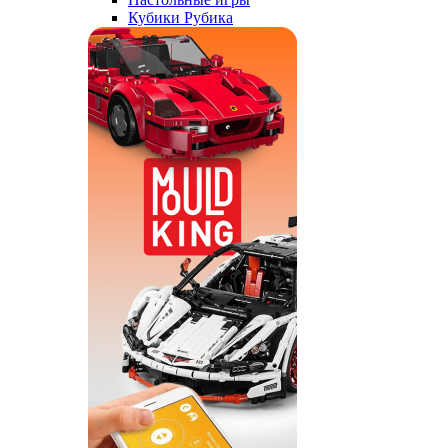
Кубики Рубика