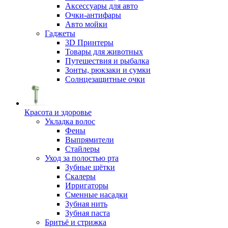
Аксессуары для авто
Очки-антифары
Авто мойки
Гаджеты
3D Принтеры
Товары для животных
Путешествия и рыбалка
Зонты, рюкзаки и сумки
Солнцезащитные очки
Красота и здоровье
Укладка волос
Фены
Выпрямители
Стайлеры
Уход за полостью рта
Зубные щётки
Скалеры
Ирригаторы
Сменные насадки
Зубная нить
Зубная паста
Бритьё и стрижка