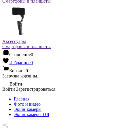
Смартфоны и планшеты
Аксессуары
Смартфоны и планшеты
Сравнение
0
Избранное
0
Корзина
0
Загрузка корзины...
Войти
Войти
Зарегистрироваться
Главная
Фото и видео
Экшн-камеры
Экшн-камеры DJI