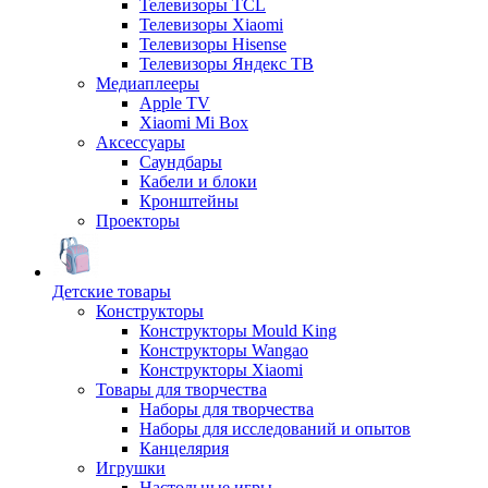
Телевизоры TCL
Телевизоры Xiaomi
Телевизоры Hisense
Телевизоры Яндекс ТВ
Медиаплееры
Apple TV
Xiaomi Mi Box
Аксессуары
Саундбары
Кабели и блоки
Кронштейны
Проекторы
Детские товары
Конструкторы
Конструкторы Mould King
Конструкторы Wangao
Конструкторы Xiaomi
Товары для творчества
Наборы для творчества
Наборы для исследований и опытов
Канцелярия
Игрушки
Настольные игры