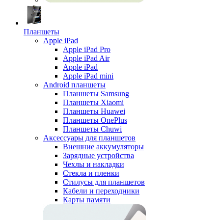
Планшеты
Apple iPad
Apple iPad Pro
Apple iPad Air
Apple iPad
Apple iPad mini
Android планшеты
Планшеты Samsung
Планшеты Xiaomi
Планшеты Huawei
Планшеты OnePlus
Планшеты Chuwi
Аксессуары для планшетов
Внешние аккумуляторы
Зарядные устройства
Чехлы и накладки
Стекла и пленки
Стилусы для планшетов
Кабели и переходники
Карты памяти