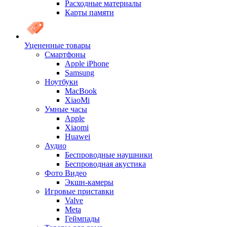
Расходные материалы
Карты памяти
Уцененные товары
Cмартфоны
Apple iPhone
Samsung
Ноутбуки
MacBook
XiaoMi
Умные часы
Apple
Xiaomi
Huawei
Аудио
Беспроводные наушники
Беспроводная акустика
Фото Видео
Экшн-камеры
Игровые приставки
Valve
Meta
Геймпады