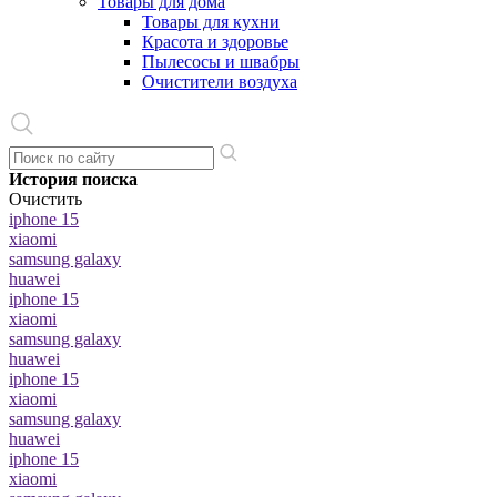
Товары для дома
Товары для кухни
Красота и здоровье
Пылесосы и швабры
Очистители воздуха
История поиска
Очистить
iphone 15
xiaomi
samsung galaxy
huawei
iphone 15
xiaomi
samsung galaxy
huawei
iphone 15
xiaomi
samsung galaxy
huawei
iphone 15
xiaomi