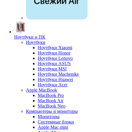
Ноутбуки и ПК
Ноутбуки
Ноутбуки Xiaomi
Ноутбуки Honor
Ноутбуки Lenovo
Ноутбуки ASUS
Ноутбуки MSI
Ноутбуки Machenike
Ноутбуки Huawei
Ноутбуки Acer
Apple MacBook
MacBook Pro
MacBook Air
MacBook Neo
Компьютеры и мониторы
Мониторы
Системные блоки
Apple Mac mini