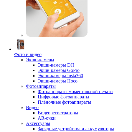
Фото и видео
Экшн-камеры
Экшн-камеры DJI
Экшн-камеры GoPro
Экшн-камеры Insta360
Экшн-камеры Hoco
Фотоаппараты
Фотоаппараты моментальной печати
Цифровые фотоаппараты
Плёночные фотоаппараты
Видео
Видеорегистраторы
AR-очки
Аксессуары
Зарядные устройства и аккумуляторы