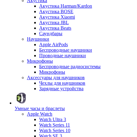
Акустика
Акустика Harman/Kardon
Акустика BOSE
Акустика Xiaomi
Акустика JBL
Акустика Beats
Саундбары
Наушники
Apple AirPods
Беспроводные наушники
Проводные наушники
Микрофоны
Беспроводные радиосистемы
Микрофоны
Аксессуары для наушников
Чехлы для наушников
Зарядные устройства
Умные часы и браслеты
Apple Watch
Watch Ultra 3
Watch Series 11
Watch Series 10
Watch SE 3