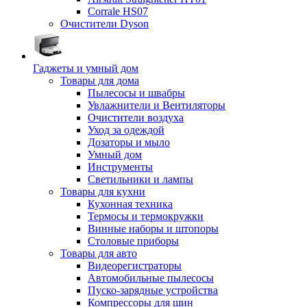
Corrale HS07
Очистители Dyson
Гаджеты и умный дом
Товары для дома
Пылесосы и швабры
Увлажнители и Вентиляторы
Очистители воздуха
Уход за одеждой
Дозаторы и мыло
Умный дом
Инструменты
Светильники и лампы
Товары для кухни
Кухонная техника
Термосы и термокружки
Винные наборы и штопоры
Столовые приборы
Товары для авто
Видеорегистраторы
Автомобильные пылесосы
Пуско-зарядные устройства
Компрессоры для шин