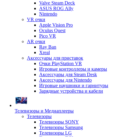
Valve Steam Deck
ASUS ROG Ally
Nintendo
VR очки
Apple Vision Pro
Oculus Quest
Pico VR
AR очки
Ray Ban
Xreal
Аксессуары для приставок
Очки PlayStation VR
Игровые контроллеры и камеры
Аксессуары для Steam Desk
Аксессуары для Nintendo
Игровые наушники и гарнитуры
Зарядные устройства и кабели
Телевизоры и Медиаплееры
Телевизоры
Телевизоры SONY
Телевизоры Samsung
Телевизоры LG