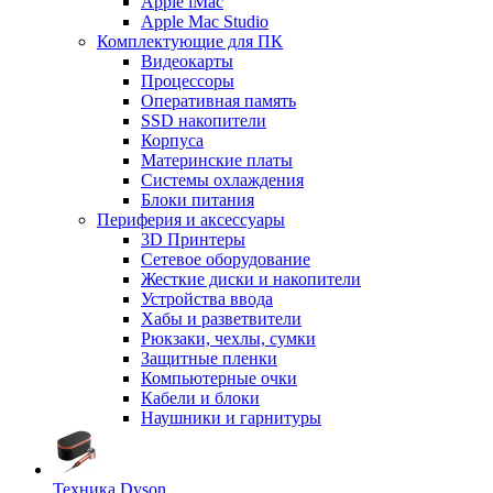
Apple iMac
Apple Mac Studio
Комплектующие для ПК
Видеокарты
Процессоры
Оперативная память
SSD накопители
Корпуса
Материнские платы
Системы охлаждения
Блоки питания
Периферия и аксессуары
3D Принтеры
Сетевое оборудование
Жесткие диски и накопители
Устройства ввода
Хабы и разветвители
Рюкзаки, чехлы, сумки
Защитные пленки
Компьютерные очки
Кабели и блоки
Наушники и гарнитуры
Техника Dyson