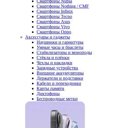
Смартфоны Nubia
Смартфоны Nothing / CMF
Смартфоны Infinix
Смартфоны Tecno
Смартфоны Asus
Смартфоны Vivo
Смартфоны Oppo
Аксессуары и гаджеты
Наушники и гарнитуры
Умные часы и браслеты
Стабилизаторы и моноподы
Стёкла и плёнки
Чехлы и накладки
Зарядные устройства
Внешние аккумуляторы
Держатели и подставки
Кабели и переходники
Карты памяти
Диктофоны
Беспроводные метки