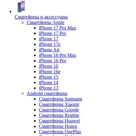
Смартфоны и аксессуары
Смартфоны Apple
iPhone 17 Pro Max
iPhone 17 Pro
iPhone 17
iPhone 17e
iPhone Air
iPhone 16 Pro Max
iPhone 16 Pro
iPhone 16
iPhone 16e
iPhone 15
iPhone 14
iPhone 13
Android cмартфоны
Смартфоны Samsung
Смартфоны Xiaomi
Смартфоны Google
Смартфоны Realme
Смартфоны Huawei
Смартфоны Honor
Смартфоны OnePlus