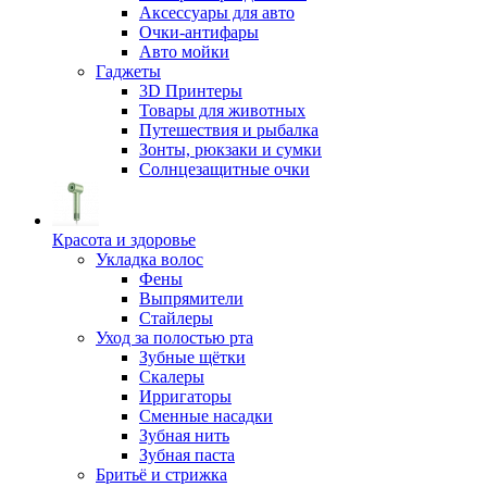
Аксессуары для авто
Очки-антифары
Авто мойки
Гаджеты
3D Принтеры
Товары для животных
Путешествия и рыбалка
Зонты, рюкзаки и сумки
Солнцезащитные очки
Красота и здоровье
Укладка волос
Фены
Выпрямители
Стайлеры
Уход за полостью рта
Зубные щётки
Скалеры
Ирригаторы
Сменные насадки
Зубная нить
Зубная паста
Бритьё и стрижка