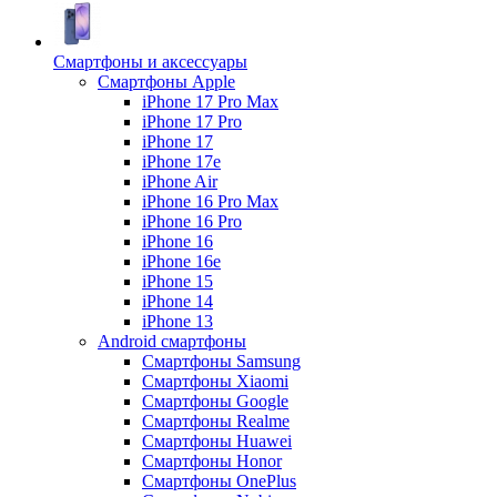
Смартфоны и аксессуары
Смартфоны Apple
iPhone 17 Pro Max
iPhone 17 Pro
iPhone 17
iPhone 17e
iPhone Air
iPhone 16 Pro Max
iPhone 16 Pro
iPhone 16
iPhone 16e
iPhone 15
iPhone 14
iPhone 13
Android cмартфоны
Смартфоны Samsung
Смартфоны Xiaomi
Смартфоны Google
Смартфоны Realme
Смартфоны Huawei
Смартфоны Honor
Смартфоны OnePlus