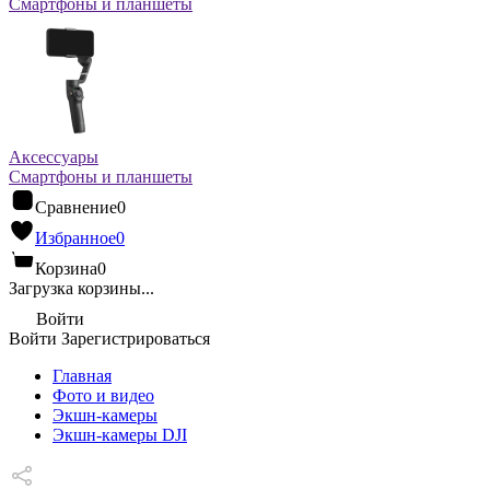
Смартфоны и планшеты
Аксессуары
Смартфоны и планшеты
Сравнение
0
Избранное
0
Корзина
0
Загрузка корзины...
Войти
Войти
Зарегистрироваться
Главная
Фото и видео
Экшн-камеры
Экшн-камеры DJI