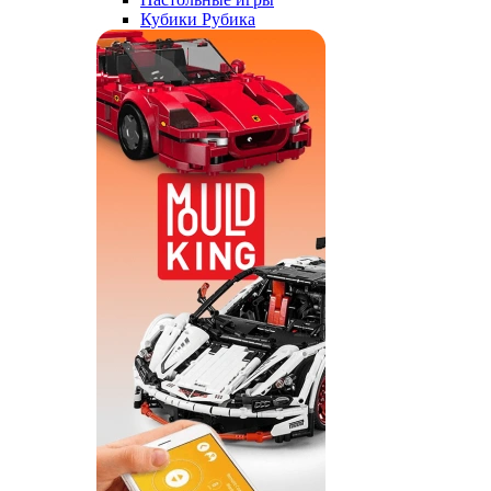
Кубики Рубика