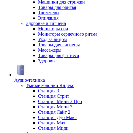
Машинки для стрижки
Товары для бритья
Триммеры
Эпиляция
Здоровье и гигиена
Мониторы сна
Мониторы сердечного ритма
Уход за лицом
Товары для гигиены
Массажеры
Товары для фитнеса
Здоровье
Аудио-техника
Умные колонки Яндекс
Станция 3
Станция Стрит
Станция Мини 3 Про
Станция Мини 3
Станция Лайт 2
Станция Дуо Макс
Станция Max
Станция Миди