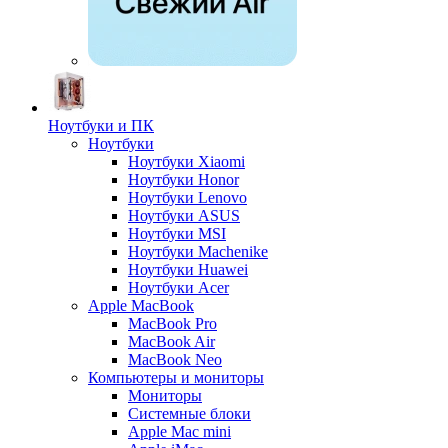
Ноутбуки и ПК
Ноутбуки
Ноутбуки Xiaomi
Ноутбуки Honor
Ноутбуки Lenovo
Ноутбуки ASUS
Ноутбуки MSI
Ноутбуки Machenike
Ноутбуки Huawei
Ноутбуки Acer
Apple MacBook
MacBook Pro
MacBook Air
MacBook Neo
Компьютеры и мониторы
Мониторы
Системные блоки
Apple Mac mini