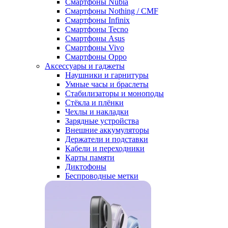
Смартфоны Nubia
Смартфоны Nothing / CMF
Смартфоны Infinix
Смартфоны Tecno
Смартфоны Asus
Смартфоны Vivo
Смартфоны Oppo
Аксессуары и гаджеты
Наушники и гарнитуры
Умные часы и браслеты
Стабилизаторы и моноподы
Стёкла и плёнки
Чехлы и накладки
Зарядные устройства
Внешние аккумуляторы
Держатели и подставки
Кабели и переходники
Карты памяти
Диктофоны
Беспроводные метки