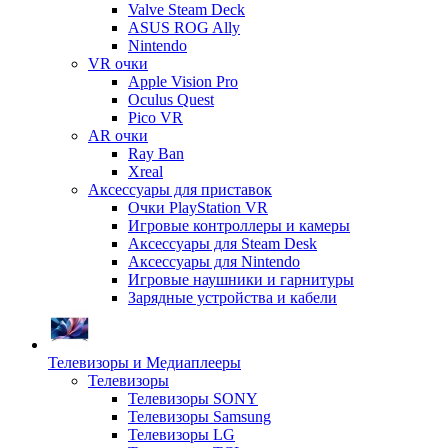
Valve Steam Deck
ASUS ROG Ally
Nintendo
VR очки
Apple Vision Pro
Oculus Quest
Pico VR
AR очки
Ray Ban
Xreal
Аксессуары для приставок
Очки PlayStation VR
Игровые контроллеры и камеры
Аксессуары для Steam Desk
Аксессуары для Nintendo
Игровые наушники и гарнитуры
Зарядные устройства и кабели
Телевизоры и Медиаплееры
Телевизоры
Телевизоры SONY
Телевизоры Samsung
Телевизоры LG