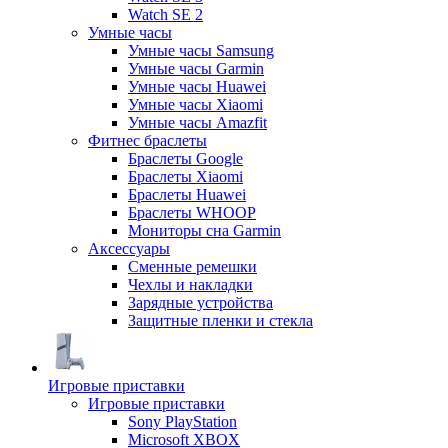
Watch SE 2
Умные часы
Умные часы Samsung
Умные часы Garmin
Умные часы Huawei
Умные часы Xiaomi
Умные часы Amazfit
Фитнес браслеты
Браслеты Google
Браслеты Xiaomi
Браслеты Huawei
Браслеты WHOOP
Мониторы сна Garmin
Аксессуары
Сменные ремешки
Чехлы и накладки
Зарядные устройства
Защитные пленки и стекла
Игровые приставки
Игровые приставки
Sony PlayStation
Microsoft XBOX