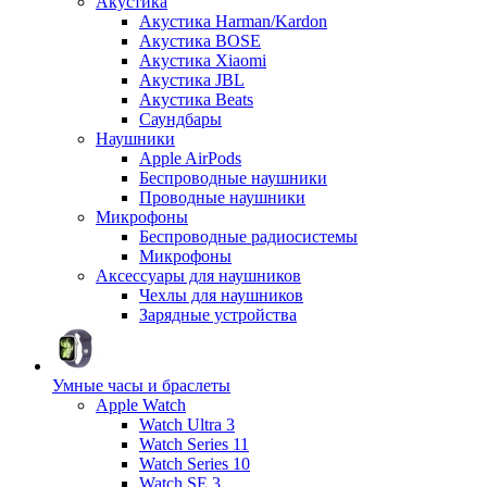
Акустика
Акустика Harman/Kardon
Акустика BOSE
Акустика Xiaomi
Акустика JBL
Акустика Beats
Саундбары
Наушники
Apple AirPods
Беспроводные наушники
Проводные наушники
Микрофоны
Беспроводные радиосистемы
Микрофоны
Аксессуары для наушников
Чехлы для наушников
Зарядные устройства
Умные часы и браслеты
Apple Watch
Watch Ultra 3
Watch Series 11
Watch Series 10
Watch SE 3