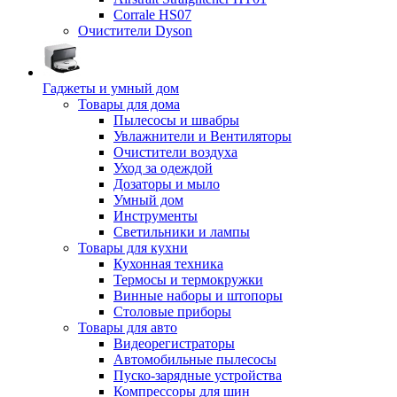
Corrale HS07
Очистители Dyson
Гаджеты и умный дом
Товары для дома
Пылесосы и швабры
Увлажнители и Вентиляторы
Очистители воздуха
Уход за одеждой
Дозаторы и мыло
Умный дом
Инструменты
Светильники и лампы
Товары для кухни
Кухонная техника
Термосы и термокружки
Винные наборы и штопоры
Столовые приборы
Товары для авто
Видеорегистраторы
Автомобильные пылесосы
Пуско-зарядные устройства
Компрессоры для шин