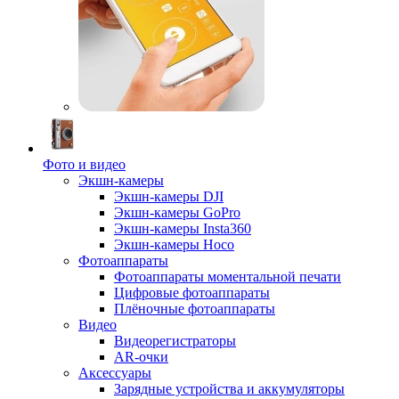
Фото и видео
Экшн-камеры
Экшн-камеры DJI
Экшн-камеры GoPro
Экшн-камеры Insta360
Экшн-камеры Hoco
Фотоаппараты
Фотоаппараты моментальной печати
Цифровые фотоаппараты
Плёночные фотоаппараты
Видео
Видеорегистраторы
AR-очки
Аксессуары
Зарядные устройства и аккумуляторы