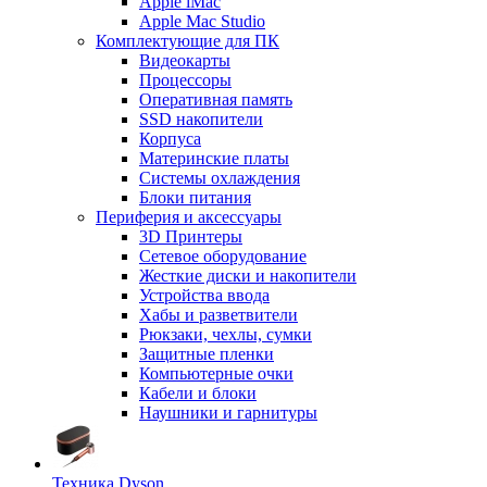
Apple iMac
Apple Mac Studio
Комплектующие для ПК
Видеокарты
Процессоры
Оперативная память
SSD накопители
Корпуса
Материнские платы
Системы охлаждения
Блоки питания
Периферия и аксессуары
3D Принтеры
Сетевое оборудование
Жесткие диски и накопители
Устройства ввода
Хабы и разветвители
Рюкзаки, чехлы, сумки
Защитные пленки
Компьютерные очки
Кабели и блоки
Наушники и гарнитуры
Техника Dyson