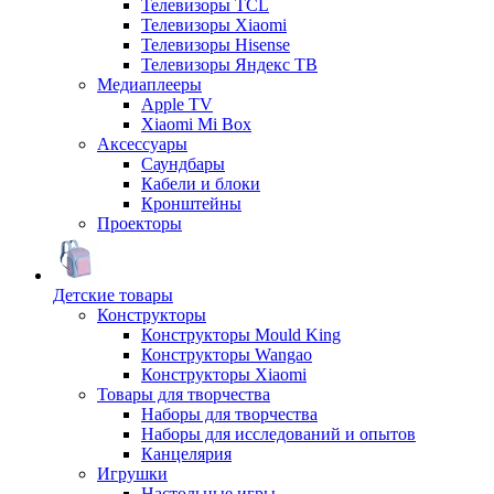
Телевизоры TCL
Телевизоры Xiaomi
Телевизоры Hisense
Телевизоры Яндекс ТВ
Медиаплееры
Apple TV
Xiaomi Mi Box
Аксессуары
Саундбары
Кабели и блоки
Кронштейны
Проекторы
Детские товары
Конструкторы
Конструкторы Mould King
Конструкторы Wangao
Конструкторы Xiaomi
Товары для творчества
Наборы для творчества
Наборы для исследований и опытов
Канцелярия
Игрушки
Настольные игры