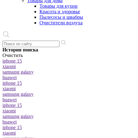
Товары для дома
Товары для кухни
Красота и здоровье
Пылесосы и швабры
Очистители воздуха
История поиска
Очистить
iphone 15
xiaomi
samsung galaxy
huawei
iphone 15
xiaomi
samsung galaxy
huawei
iphone 15
xiaomi
samsung galaxy
huawei
iphone 15
xiaomi