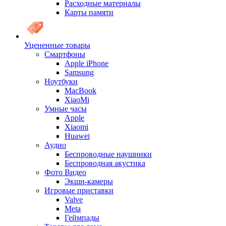
Расходные материалы
Карты памяти
Уцененные товары
Cмартфоны
Apple iPhone
Samsung
Ноутбуки
MacBook
XiaoMi
Умные часы
Apple
Xiaomi
Huawei
Аудио
Беспроводные наушники
Беспроводная акустика
Фото Видео
Экшн-камеры
Игровые приставки
Valve
Meta
Геймпады