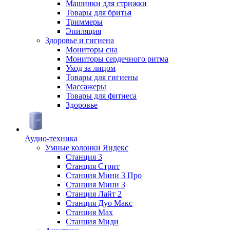
Машинки для стрижки
Товары для бритья
Триммеры
Эпиляция
Здоровье и гигиена
Мониторы сна
Мониторы сердечного ритма
Уход за лицом
Товары для гигиены
Массажеры
Товары для фитнеса
Здоровье
Аудио-техника
Умные колонки Яндекс
Станция 3
Станция Стрит
Станция Мини 3 Про
Станция Мини 3
Станция Лайт 2
Станция Дуо Макс
Станция Max
Станция Миди