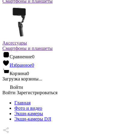
Смартфоны и планшеты
Аксессуары
Смартфоны и планшеты
Сравнение
0
Избранное
0
Корзина
0
Загрузка корзины...
Войти
Войти
Зарегистрироваться
Главная
Фото и видео
Экшн-камеры
Экшн-камеры DJI