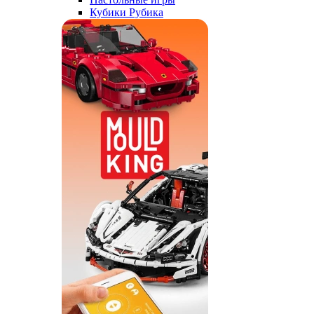
Кубики Рубика