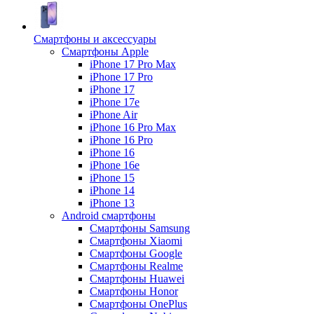
Смартфоны и аксессуары
Смартфоны Apple
iPhone 17 Pro Max
iPhone 17 Pro
iPhone 17
iPhone 17e
iPhone Air
iPhone 16 Pro Max
iPhone 16 Pro
iPhone 16
iPhone 16e
iPhone 15
iPhone 14
iPhone 13
Android cмартфоны
Смартфоны Samsung
Смартфоны Xiaomi
Смартфоны Google
Смартфоны Realme
Смартфоны Huawei
Смартфоны Honor
Смартфоны OnePlus