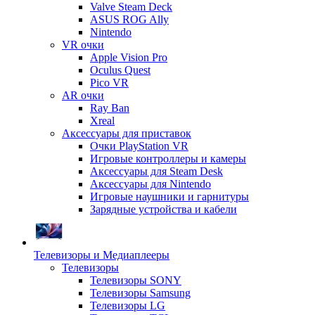
Valve Steam Deck
ASUS ROG Ally
Nintendo
VR очки
Apple Vision Pro
Oculus Quest
Pico VR
AR очки
Ray Ban
Xreal
Аксессуары для приставок
Очки PlayStation VR
Игровые контроллеры и камеры
Аксессуары для Steam Desk
Аксессуары для Nintendo
Игровые наушники и гарнитуры
Зарядные устройства и кабели
Телевизоры и Медиаплееры
Телевизоры
Телевизоры SONY
Телевизоры Samsung
Телевизоры LG