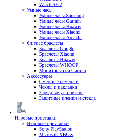
Watch SE 2
Умные часы
Умные часы Samsung
Умные часы Garmin
Умные часы Huawei
Умные часы Xiaomi
Умные часы Amazfit
Фитнес браслеты
Браслеты Google
Браслеты Xiaomi
Браслеты Huawei
Браслеты WHOOP
Мониторы сна Garmin
Аксессуары
Сменные ремешки
Чехлы и накладки
Зарядные устройства
Защитные пленки и стекла
Игровые приставки
Игровые приставки
Sony PlayStation
Microsoft XBOX