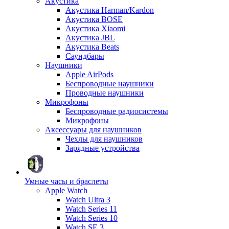
Акустика
Акустика Harman/Kardon
Акустика BOSE
Акустика Xiaomi
Акустика JBL
Акустика Beats
Саундбары
Наушники
Apple AirPods
Беспроводные наушники
Проводные наушники
Микрофоны
Беспроводные радиосистемы
Микрофоны
Аксессуары для наушников
Чехлы для наушников
Зарядные устройства
Умные часы и браслеты
Apple Watch
Watch Ultra 3
Watch Series 11
Watch Series 10
Watch SE 3