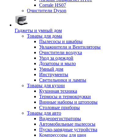
Corrale HS07
Очистители Dyson
Гаджеты и умный дом
Товары для дома
Пылесосы и швабры
Увлажнители и Вентиляторы
Очистители воздуха
Уход за одеждой
Дозаторы и мыло
Умный дом
Инструменты
Светильники и лампы
Товары для кухни
Кухонная техника
Термосы и термокружки
Винные наборы и штопоры
Столовые приборы
Товары для авто
Видеорегистраторы
Автомобильные пылесосы
Пуско-зарядные устройства
Компрессоры для шин