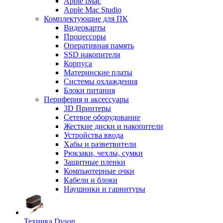
Apple iMac
Apple Mac Studio
Комплектующие для ПК
Видеокарты
Процессоры
Оперативная память
SSD накопители
Корпуса
Материнские платы
Системы охлаждения
Блоки питания
Периферия и аксессуары
3D Принтеры
Сетевое оборудование
Жесткие диски и накопители
Устройства ввода
Хабы и разветвители
Рюкзаки, чехлы, сумки
Защитные пленки
Компьютерные очки
Кабели и блоки
Наушники и гарнитуры
Техника Dyson