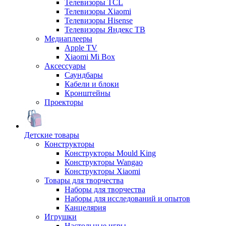
Телевизоры TCL
Телевизоры Xiaomi
Телевизоры Hisense
Телевизоры Яндекс ТВ
Медиаплееры
Apple TV
Xiaomi Mi Box
Аксессуары
Саундбары
Кабели и блоки
Кронштейны
Проекторы
Детские товары
Конструкторы
Конструкторы Mould King
Конструкторы Wangao
Конструкторы Xiaomi
Товары для творчества
Наборы для творчества
Наборы для исследований и опытов
Канцелярия
Игрушки
Настольные игры