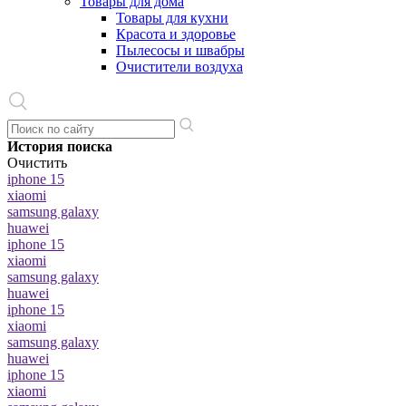
Товары для дома
Товары для кухни
Красота и здоровье
Пылесосы и швабры
Очистители воздуха
История поиска
Очистить
iphone 15
xiaomi
samsung galaxy
huawei
iphone 15
xiaomi
samsung galaxy
huawei
iphone 15
xiaomi
samsung galaxy
huawei
iphone 15
xiaomi