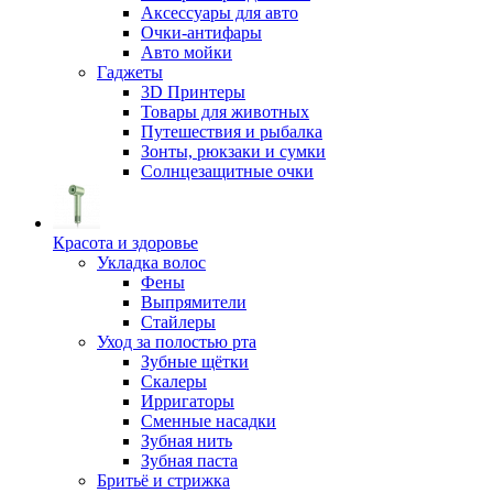
Аксессуары для авто
Очки-антифары
Авто мойки
Гаджеты
3D Принтеры
Товары для животных
Путешествия и рыбалка
Зонты, рюкзаки и сумки
Солнцезащитные очки
Красота и здоровье
Укладка волос
Фены
Выпрямители
Стайлеры
Уход за полостью рта
Зубные щётки
Скалеры
Ирригаторы
Сменные насадки
Зубная нить
Зубная паста
Бритьё и стрижка