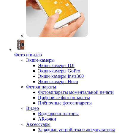
Фото и видео
Экшн-камеры
Экшн-камеры DJI
Экшн-камеры GoPro
Экшн-камеры Insta360
Экшн-камеры Hoco
Фотоаппараты
Фотоаппараты моментальной печати
Цифровые фотоаппараты
Плёночные фотоаппараты
Видео
Видеорегистраторы
AR-очки
Аксессуары
Зарядные устройства и аккумуляторы