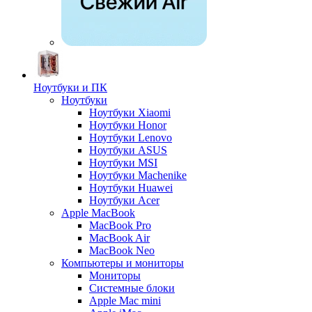
Ноутбуки и ПК
Ноутбуки
Ноутбуки Xiaomi
Ноутбуки Honor
Ноутбуки Lenovo
Ноутбуки ASUS
Ноутбуки MSI
Ноутбуки Machenike
Ноутбуки Huawei
Ноутбуки Acer
Apple MacBook
MacBook Pro
MacBook Air
MacBook Neo
Компьютеры и мониторы
Мониторы
Системные блоки
Apple Mac mini