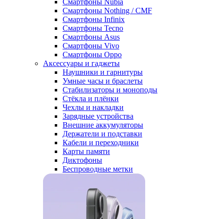
Смартфоны Nubia
Смартфоны Nothing / CMF
Смартфоны Infinix
Смартфоны Tecno
Смартфоны Asus
Смартфоны Vivo
Смартфоны Oppo
Аксессуары и гаджеты
Наушники и гарнитуры
Умные часы и браслеты
Стабилизаторы и моноподы
Стёкла и плёнки
Чехлы и накладки
Зарядные устройства
Внешние аккумуляторы
Держатели и подставки
Кабели и переходники
Карты памяти
Диктофоны
Беспроводные метки