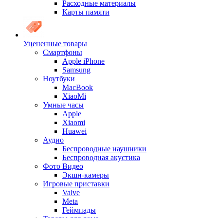
Расходные материалы
Карты памяти
Уцененные товары
Cмартфоны
Apple iPhone
Samsung
Ноутбуки
MacBook
XiaoMi
Умные часы
Apple
Xiaomi
Huawei
Аудио
Беспроводные наушники
Беспроводная акустика
Фото Видео
Экшн-камеры
Игровые приставки
Valve
Meta
Геймпады