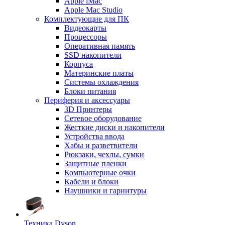
Apple iMac
Apple Mac Studio
Комплектующие для ПК
Видеокарты
Процессоры
Оперативная память
SSD накопители
Корпуса
Материнские платы
Системы охлаждения
Блоки питания
Периферия и аксессуары
3D Принтеры
Сетевое оборудование
Жесткие диски и накопители
Устройства ввода
Хабы и разветвители
Рюкзаки, чехлы, сумки
Защитные пленки
Компьютерные очки
Кабели и блоки
Наушники и гарнитуры
Техника Dyson