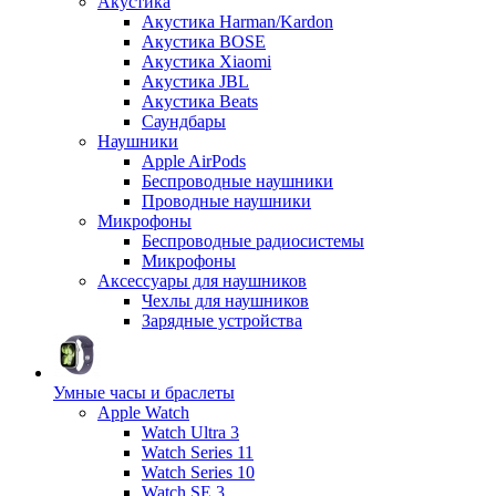
Акустика
Акустика Harman/Kardon
Акустика BOSE
Акустика Xiaomi
Акустика JBL
Акустика Beats
Саундбары
Наушники
Apple AirPods
Беспроводные наушники
Проводные наушники
Микрофоны
Беспроводные радиосистемы
Микрофоны
Аксессуары для наушников
Чехлы для наушников
Зарядные устройства
Умные часы и браслеты
Apple Watch
Watch Ultra 3
Watch Series 11
Watch Series 10
Watch SE 3