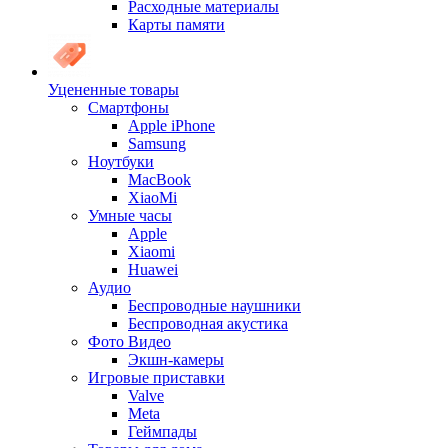
Расходные материалы
Карты памяти
Уцененные товары
Cмартфоны
Apple iPhone
Samsung
Ноутбуки
MacBook
XiaoMi
Умные часы
Apple
Xiaomi
Huawei
Аудио
Беспроводные наушники
Беспроводная акустика
Фото Видео
Экшн-камеры
Игровые приставки
Valve
Meta
Геймпады