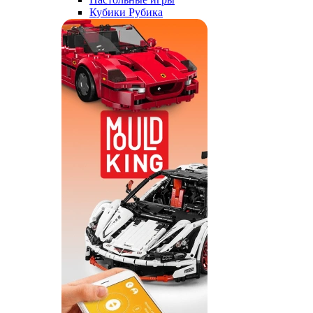
Кубики Рубика