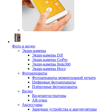
Фото и видео
Экшн-камеры
Экшн-камеры DJI
Экшн-камеры GoPro
Экшн-камеры Insta360
Экшн-камеры Hoco
Фотоаппараты
Фотоаппараты моментальной печати
Цифровые фотоаппараты
Плёночные фотоаппараты
Видео
Видеорегистраторы
AR-очки
Аксессуары
Зарядные устройства и аккумуляторы