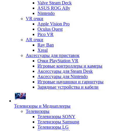
Valve Steam Deck
ASUS ROG Ally
Nintendo
VR очки
Apple Vision Pro
Oculus Quest
Pico VR
AR очки
Ray Ban
Xreal
Аксессуары для приставок
Очки PlayStation VR
Игровые контроллеры и камеры
Аксессуары для Steam Desk
Аксессуары для Nintendo
Игровые наушники и гарнитуры
Зарядные устройства и кабели
Телевизоры и Медиаплееры
Телевизоры
Телевизоры SONY
Телевизоры Samsung
Телевизоры LG