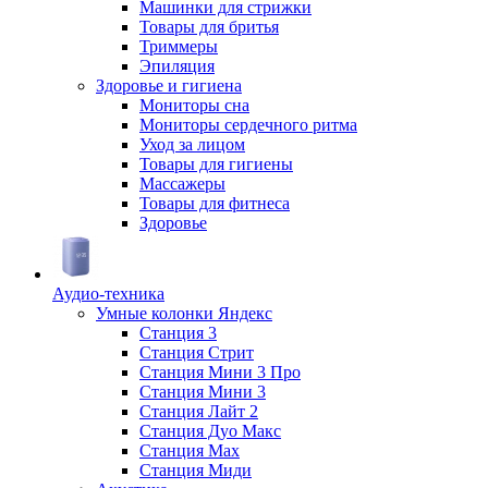
Машинки для стрижки
Товары для бритья
Триммеры
Эпиляция
Здоровье и гигиена
Мониторы сна
Мониторы сердечного ритма
Уход за лицом
Товары для гигиены
Массажеры
Товары для фитнеса
Здоровье
Аудио-техника
Умные колонки Яндекс
Станция 3
Станция Стрит
Станция Мини 3 Про
Станция Мини 3
Станция Лайт 2
Станция Дуо Макс
Станция Max
Станция Миди