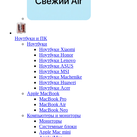
Ноутбуки и ПК
Ноутбуки
Ноутбуки Xiaomi
Ноутбуки Honor
Ноутбуки Lenovo
Ноутбуки ASUS
Ноутбуки MSI
Ноутбуки Machenike
Ноутбуки Huawei
Ноутбуки Acer
Apple MacBook
MacBook Pro
MacBook Air
MacBook Neo
Компьютеры и мониторы
Мониторы
Системные блоки
Apple Mac mini