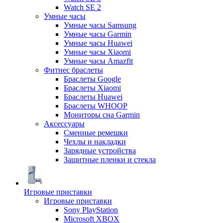
Watch SE 2
Умные часы
Умные часы Samsung
Умные часы Garmin
Умные часы Huawei
Умные часы Xiaomi
Умные часы Amazfit
Фитнес браслеты
Браслеты Google
Браслеты Xiaomi
Браслеты Huawei
Браслеты WHOOP
Мониторы сна Garmin
Аксессуары
Сменные ремешки
Чехлы и накладки
Зарядные устройства
Защитные пленки и стекла
Игровые приставки
Игровые приставки
Sony PlayStation
Microsoft XBOX