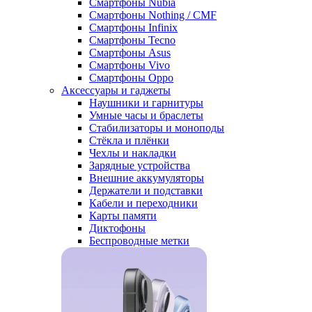
Смартфоны Nubia
Смартфоны Nothing / CMF
Смартфоны Infinix
Смартфоны Tecno
Смартфоны Asus
Смартфоны Vivo
Смартфоны Oppo
Аксессуары и гаджеты
Наушники и гарнитуры
Умные часы и браслеты
Стабилизаторы и моноподы
Стёкла и плёнки
Чехлы и накладки
Зарядные устройства
Внешние аккумуляторы
Держатели и подставки
Кабели и переходники
Карты памяти
Диктофоны
Беспроводные метки