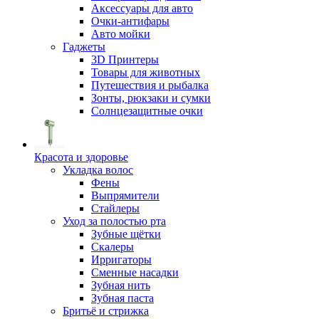
Аксессуары для авто
Очки-антифары
Авто мойки
Гаджеты
3D Принтеры
Товары для животных
Путешествия и рыбалка
Зонты, рюкзаки и сумки
Солнцезащитные очки
Красота и здоровье
Укладка волос
Фены
Выпрямители
Стайлеры
Уход за полостью рта
Зубные щётки
Скалеры
Ирригаторы
Сменные насадки
Зубная нить
Зубная паста
Бритьё и стрижка