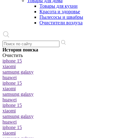
Товары для дома
Товары для кухни
Красота и здоровье
Пылесосы и швабры
Очистители воздуха
История поиска
Очистить
iphone 15
xiaomi
samsung galaxy
huawei
iphone 15
xiaomi
samsung galaxy
huawei
iphone 15
xiaomi
samsung galaxy
huawei
iphone 15
xiaomi