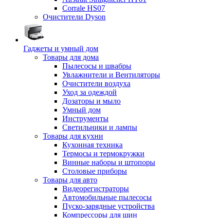
Corrale HS07
Очистители Dyson
Гаджеты и умный дом
Товары для дома
Пылесосы и швабры
Увлажнители и Вентиляторы
Очистители воздуха
Уход за одеждой
Дозаторы и мыло
Умный дом
Инструменты
Светильники и лампы
Товары для кухни
Кухонная техника
Термосы и термокружки
Винные наборы и штопоры
Столовые приборы
Товары для авто
Видеорегистраторы
Автомобильные пылесосы
Пуско-зарядные устройства
Компрессоры для шин