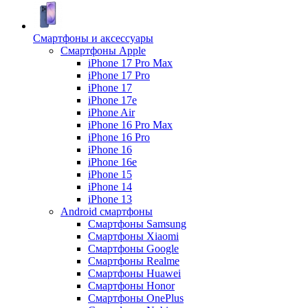
Смартфоны и аксессуары
Смартфоны Apple
iPhone 17 Pro Max
iPhone 17 Pro
iPhone 17
iPhone 17e
iPhone Air
iPhone 16 Pro Max
iPhone 16 Pro
iPhone 16
iPhone 16e
iPhone 15
iPhone 14
iPhone 13
Android cмартфоны
Смартфоны Samsung
Смартфоны Xiaomi
Смартфоны Google
Смартфоны Realme
Смартфоны Huawei
Смартфоны Honor
Смартфоны OnePlus