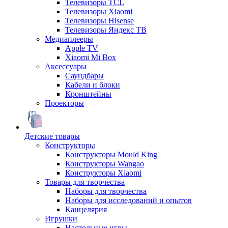
Телевизоры TCL
Телевизоры Xiaomi
Телевизоры Hisense
Телевизоры Яндекс ТВ
Медиаплееры
Apple TV
Xiaomi Mi Box
Аксессуары
Саундбары
Кабели и блоки
Кронштейны
Проекторы
Детские товары
Конструкторы
Конструкторы Mould King
Конструкторы Wangao
Конструкторы Xiaomi
Товары для творчества
Наборы для творчества
Наборы для исследований и опытов
Канцелярия
Игрушки
Настольные игры