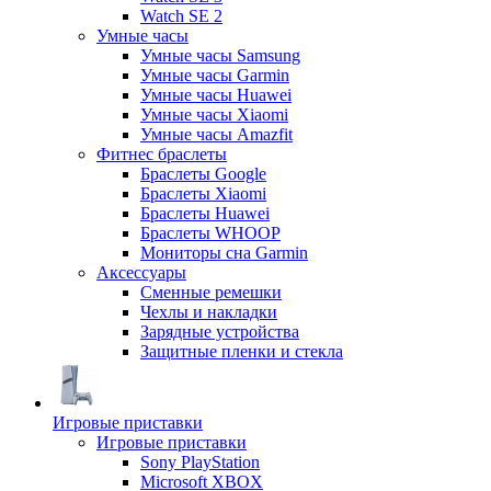
Watch SE 2
Умные часы
Умные часы Samsung
Умные часы Garmin
Умные часы Huawei
Умные часы Xiaomi
Умные часы Amazfit
Фитнес браслеты
Браслеты Google
Браслеты Xiaomi
Браслеты Huawei
Браслеты WHOOP
Мониторы сна Garmin
Аксессуары
Сменные ремешки
Чехлы и накладки
Зарядные устройства
Защитные пленки и стекла
Игровые приставки
Игровые приставки
Sony PlayStation
Microsoft XBOX