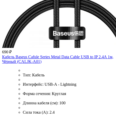
690 ₽
Кабель Baseus Cafule Series Metal Data Cable USB to IP 2.4A 1м,
Чёрный (CALJK-A01)
Тип:
Кабель
Интерфейс:
USB-A - Lightning
Форма сечения:
Круглая
Длинна кабеля (см):
100
Сила тока (A):
2.4