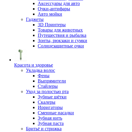
Аксессуары для авто
Очки-антифары
Авто мойки
Гаджеты
3D Принтеры
Товары для животных
Путешествия и рыбалка
Зонты, рюкзаки и сумки
Солнцезащитные очки
Красота и здоровье
Укладка волос
Фены
Выпрямители
Стайлеры
Уход за полостью рта
Зубные щётки
Скалеры
Ирригаторы
Сменные насадки
Зубная нить
Зубная паста
Бритьё и стрижка