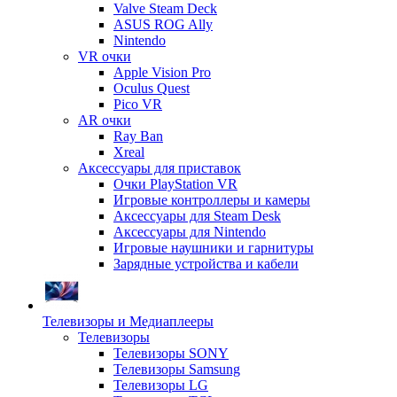
Valve Steam Deck
ASUS ROG Ally
Nintendo
VR очки
Apple Vision Pro
Oculus Quest
Pico VR
AR очки
Ray Ban
Xreal
Аксессуары для приставок
Очки PlayStation VR
Игровые контроллеры и камеры
Аксессуары для Steam Desk
Аксессуары для Nintendo
Игровые наушники и гарнитуры
Зарядные устройства и кабели
Телевизоры и Медиаплееры
Телевизоры
Телевизоры SONY
Телевизоры Samsung
Телевизоры LG