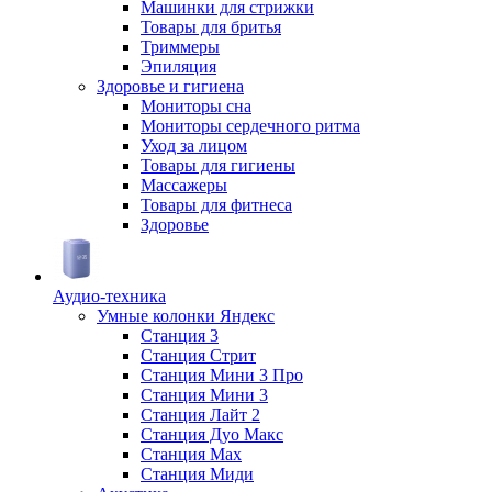
Машинки для стрижки
Товары для бритья
Триммеры
Эпиляция
Здоровье и гигиена
Мониторы сна
Мониторы сердечного ритма
Уход за лицом
Товары для гигиены
Массажеры
Товары для фитнеса
Здоровье
Аудио-техника
Умные колонки Яндекс
Станция 3
Станция Стрит
Станция Мини 3 Про
Станция Мини 3
Станция Лайт 2
Станция Дуо Макс
Станция Max
Станция Миди