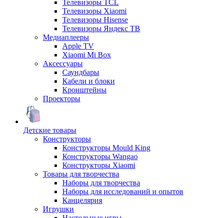
Телевизоры TCL
Телевизоры Xiaomi
Телевизоры Hisense
Телевизоры Яндекс ТВ
Медиаплееры
Apple TV
Xiaomi Mi Box
Аксессуары
Саундбары
Кабели и блоки
Кронштейны
Проекторы
Детские товары
Конструкторы
Конструкторы Mould King
Конструкторы Wangao
Конструкторы Xiaomi
Товары для творчества
Наборы для творчества
Наборы для исследований и опытов
Канцелярия
Игрушки
Настольные игры