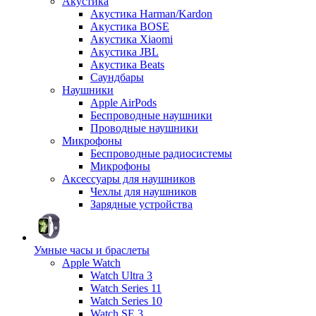
Акустика
Акустика Harman/Kardon
Акустика BOSE
Акустика Xiaomi
Акустика JBL
Акустика Beats
Саундбары
Наушники
Apple AirPods
Беспроводные наушники
Проводные наушники
Микрофоны
Беспроводные радиосистемы
Микрофоны
Аксессуары для наушников
Чехлы для наушников
Зарядные устройства
Умные часы и браслеты
Apple Watch
Watch Ultra 3
Watch Series 11
Watch Series 10
Watch SE 3