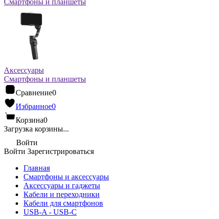
Смартфоны и планшеты
Аксессуары
Смартфоны и планшеты
Сравнение
0
Избранное
0
Корзина
0
Загрузка корзины...
Войти
Войти
Зарегистрироваться
Главная
Смартфоны и аксессуары
Аксессуары и гаджеты
Кабели и переходники
Кабели для смартфонов
USB-A - USB-C