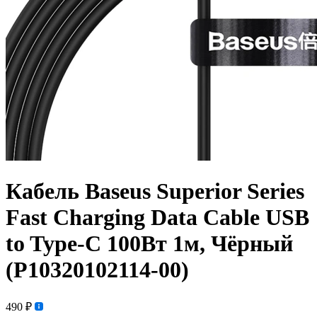
Кабель Baseus Superior Series
Fast Charging Data Cable USB
to Type-C 100Вт 1м, Чёрный
(P10320102114-00)
490 ₽