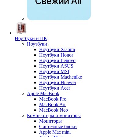
Ноутбуки и ПК
Ноутбуки
Ноутбуки Xiaomi
Ноутбуки Honor
Ноутбуки Lenovo
Ноутбуки ASUS
Ноутбуки MSI
Ноутбуки Machenike
Ноутбуки Huawei
Ноутбуки Acer
Apple MacBook
MacBook Pro
MacBook Air
MacBook Neo
Компьютеры и мониторы
Мониторы
Системные блоки
Apple Mac mini