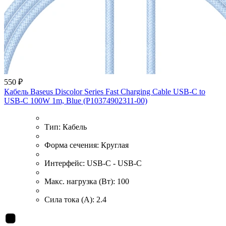
550 ₽
Кабель Baseus Discolor Series Fast Charging Cable USB-C to
USB-C 100W 1m, Blue (P10374902311-00)
Тип:
Кабель
Форма сечения:
Круглая
Интерфейс:
USB-C - USB-C
Макс. нагрузка (Вт):
100
Сила тока (А):
2.4