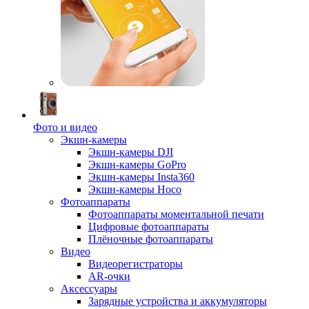
Фото и видео
Экшн-камеры
Экшн-камеры DJI
Экшн-камеры GoPro
Экшн-камеры Insta360
Экшн-камеры Hoco
Фотоаппараты
Фотоаппараты моментальной печати
Цифровые фотоаппараты
Плёночные фотоаппараты
Видео
Видеорегистраторы
AR-очки
Аксессуары
Зарядные устройства и аккумуляторы