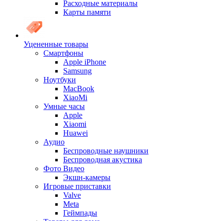
Расходные материалы
Карты памяти
Уцененные товары
Cмартфоны
Apple iPhone
Samsung
Ноутбуки
MacBook
XiaoMi
Умные часы
Apple
Xiaomi
Huawei
Аудио
Беспроводные наушники
Беспроводная акустика
Фото Видео
Экшн-камеры
Игровые приставки
Valve
Meta
Геймпады