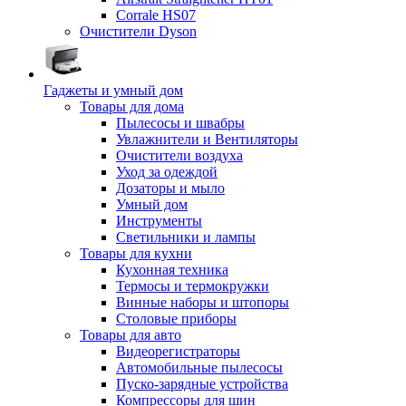
Corrale HS07
Очистители Dyson
Гаджеты и умный дом
Товары для дома
Пылесосы и швабры
Увлажнители и Вентиляторы
Очистители воздуха
Уход за одеждой
Дозаторы и мыло
Умный дом
Инструменты
Светильники и лампы
Товары для кухни
Кухонная техника
Термосы и термокружки
Винные наборы и штопоры
Столовые приборы
Товары для авто
Видеорегистраторы
Автомобильные пылесосы
Пуско-зарядные устройства
Компрессоры для шин