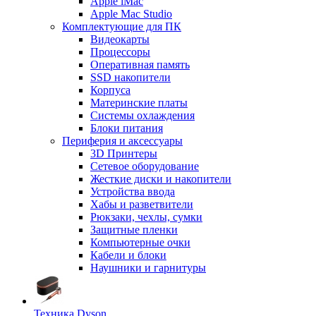
Apple iMac
Apple Mac Studio
Комплектующие для ПК
Видеокарты
Процессоры
Оперативная память
SSD накопители
Корпуса
Материнские платы
Системы охлаждения
Блоки питания
Периферия и аксессуары
3D Принтеры
Сетевое оборудование
Жесткие диски и накопители
Устройства ввода
Хабы и разветвители
Рюкзаки, чехлы, сумки
Защитные пленки
Компьютерные очки
Кабели и блоки
Наушники и гарнитуры
Техника Dyson