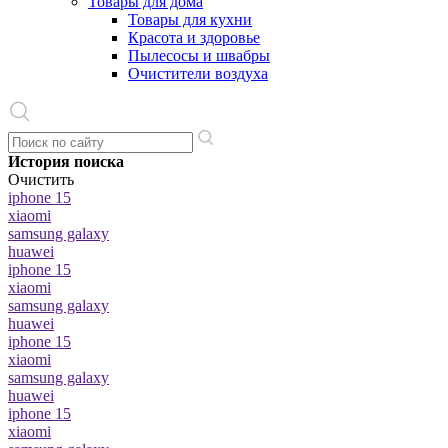
Товары для дома
Товары для кухни
Красота и здоровье
Пылесосы и швабры
Очистители воздуха
История поиска
Очистить
iphone 15
xiaomi
samsung galaxy
huawei
iphone 15
xiaomi
samsung galaxy
huawei
iphone 15
xiaomi
samsung galaxy
huawei
iphone 15
xiaomi