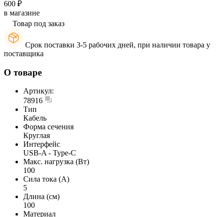
600 ₽
в магазине
Товар под заказ
Срок поставки 3-5 рабочих дней, при наличии товара у
поставщика
О товаре
Артикул:
78916
Тип
Кабель
Форма сечения
Круглая
Интерфейс
USB-A - Type-C
Макс. нагрузка (Вт)
100
Сила тока (А)
5
Длина (см)
100
Материал