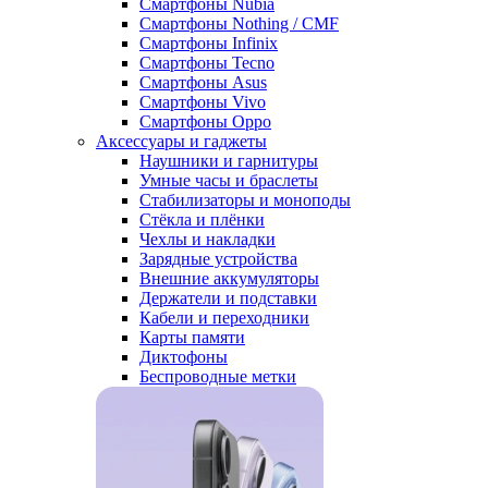
Смартфоны Nubia
Смартфоны Nothing / CMF
Смартфоны Infinix
Смартфоны Tecno
Смартфоны Asus
Смартфоны Vivo
Смартфоны Oppo
Аксессуары и гаджеты
Наушники и гарнитуры
Умные часы и браслеты
Стабилизаторы и моноподы
Стёкла и плёнки
Чехлы и накладки
Зарядные устройства
Внешние аккумуляторы
Держатели и подставки
Кабели и переходники
Карты памяти
Диктофоны
Беспроводные метки