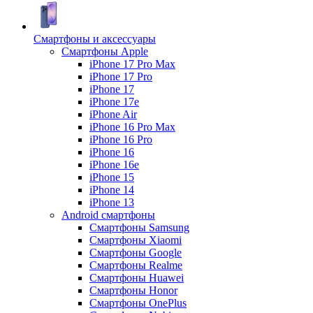
Смартфоны и аксессуары
Смартфоны Apple
iPhone 17 Pro Max
iPhone 17 Pro
iPhone 17
iPhone 17e
iPhone Air
iPhone 16 Pro Max
iPhone 16 Pro
iPhone 16
iPhone 16e
iPhone 15
iPhone 14
iPhone 13
Android cмартфоны
Смартфоны Samsung
Смартфоны Xiaomi
Смартфоны Google
Смартфоны Realme
Смартфоны Huawei
Смартфоны Honor
Смартфоны OnePlus