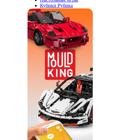
Кубики Рубика