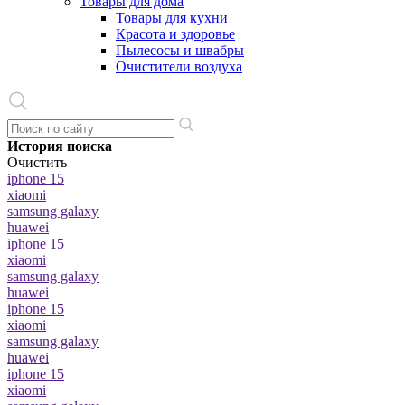
Товары для дома
Товары для кухни
Красота и здоровье
Пылесосы и швабры
Очистители воздуха
История поиска
Очистить
iphone 15
xiaomi
samsung galaxy
huawei
iphone 15
xiaomi
samsung galaxy
huawei
iphone 15
xiaomi
samsung galaxy
huawei
iphone 15
xiaomi