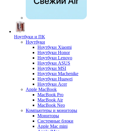
Ноутбуки и ПК
Ноутбуки
Ноутбуки Xiaomi
Ноутбуки Honor
Ноутбуки Lenovo
Ноутбуки ASUS
Ноутбуки MSI
Ноутбуки Machenike
Ноутбуки Huawei
Ноутбуки Acer
Apple MacBook
MacBook Pro
MacBook Air
MacBook Neo
Компьютеры и мониторы
Мониторы
Системные блоки
Apple Mac mini