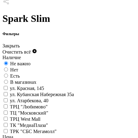
Spark Slim
Фильтры
Закрыть
Очистить всё
Наличие
Не важно
Нет
Есть
В магазинах
ул. Красная, 145
ул. Кубанская Набережная 35а
ул. Атарбекова, 40
ТРЦ "Любимово"
ТЦ "Московский"
ТРЦ West Mall
ТК "МедиаПлаза"
ТРК "СБС Мегамолл"
Цена