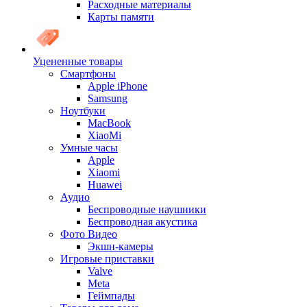
Расходные материалы
Карты памяти
Уцененные товары
Cмартфоны
Apple iPhone
Samsung
Ноутбуки
MacBook
XiaoMi
Умные часы
Apple
Xiaomi
Huawei
Аудио
Беспроводные наушники
Беспроводная акустика
Фото Видео
Экшн-камеры
Игровые приставки
Valve
Meta
Геймпады