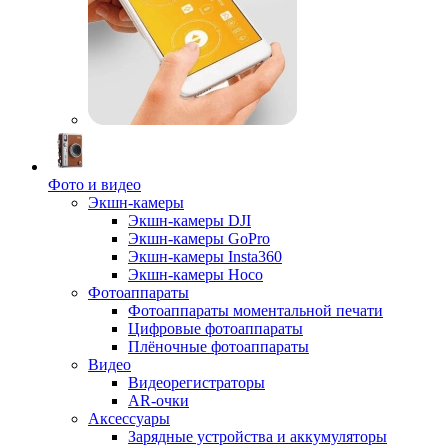
Фото и видео
Экшн-камеры
Экшн-камеры DJI
Экшн-камеры GoPro
Экшн-камеры Insta360
Экшн-камеры Hoco
Фотоаппараты
Фотоаппараты моментальной печати
Цифровые фотоаппараты
Плёночные фотоаппараты
Видео
Видеорегистраторы
AR-очки
Аксессуары
Зарядные устройства и аккумуляторы