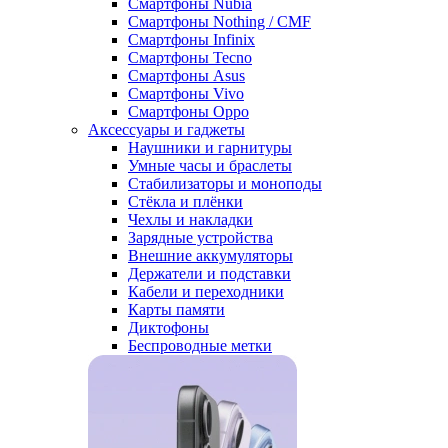
Смартфоны Nubia
Смартфоны Nothing / CMF
Смартфоны Infinix
Смартфоны Tecno
Смартфоны Asus
Смартфоны Vivo
Смартфоны Oppo
Аксессуары и гаджеты
Наушники и гарнитуры
Умные часы и браслеты
Стабилизаторы и моноподы
Стёкла и плёнки
Чехлы и накладки
Зарядные устройства
Внешние аккумуляторы
Держатели и подставки
Кабели и переходники
Карты памяти
Диктофоны
Беспроводные метки