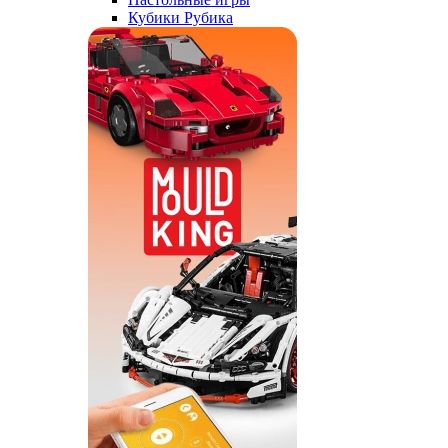
Кубики Рубика