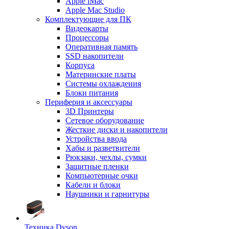
Apple iMac
Apple Mac Studio
Комплектующие для ПК
Видеокарты
Процессоры
Оперативная память
SSD накопители
Корпуса
Материнские платы
Системы охлаждения
Блоки питания
Периферия и аксессуары
3D Принтеры
Сетевое оборудование
Жесткие диски и накопители
Устройства ввода
Хабы и разветвители
Рюкзаки, чехлы, сумки
Защитные пленки
Компьютерные очки
Кабели и блоки
Наушники и гарнитуры
Техника Dyson