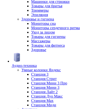
Машинки для стрижки
Товары для бритья
Триммеры
Эпиляция
Здоровье и гигиена
Мониторы сна
Мониторы сердечного ритма
Уход за лицом
Товары для гигиены
Массажеры
Товары для фитнеса
Здоровье
Аудио-техника
Умные колонки Яндекс
Станция 3
Станция Стрит
Станция Мини 3 Про
Станция Мини 3
Станция Лайт 2
Станция Дуо Макс
Станция Max
Станция Миди