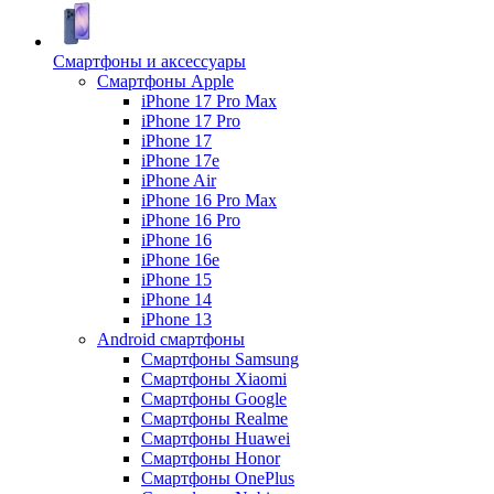
Смартфоны и аксессуары
Смартфоны Apple
iPhone 17 Pro Max
iPhone 17 Pro
iPhone 17
iPhone 17e
iPhone Air
iPhone 16 Pro Max
iPhone 16 Pro
iPhone 16
iPhone 16e
iPhone 15
iPhone 14
iPhone 13
Android cмартфоны
Смартфоны Samsung
Смартфоны Xiaomi
Смартфоны Google
Смартфоны Realme
Смартфоны Huawei
Смартфоны Honor
Смартфоны OnePlus