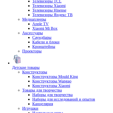
Телевизоры TCL
Телевизоры Xiaomi
Телевизоры Hisense
Телевизоры Яндекс ТВ
Медиаплееры
Apple TV
Xiaomi Mi Box
Аксессуары
Саундбары
Кабели и блоки
Кронштейны
Проекторы
Детские товары
Конструкторы
Конструкторы Mould King
Конструкторы Wangao
Конструкторы Xiaomi
Товары для творчества
Наборы для творчества
Наборы для исследований и опытов
Канцелярия
Игрушки
Настольные игры