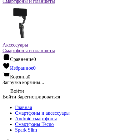
Смартфоны и планшеты
Аксессуары
Смартфоны и планшеты
Сравнение
0
Избранное
0
Корзина
0
Загрузка корзины...
Войти
Войти
Зарегистрироваться
Главная
Смартфоны и аксессуары
Android cмартфоны
Смартфоны Tecno
Spark Slim