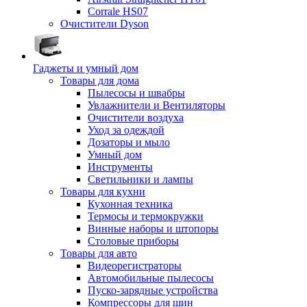
Corrale HS07
Очистители Dyson
Гаджеты и умный дом
Товары для дома
Пылесосы и швабры
Увлажнители и Вентиляторы
Очистители воздуха
Уход за одеждой
Дозаторы и мыло
Умный дом
Инструменты
Светильники и лампы
Товары для кухни
Кухонная техника
Термосы и термокружки
Винные наборы и штопоры
Столовые приборы
Товары для авто
Видеорегистраторы
Автомобильные пылесосы
Пуско-зарядные устройства
Компрессоры для шин