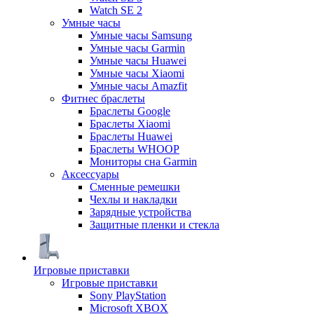
Watch SE 2
Умные часы
Умные часы Samsung
Умные часы Garmin
Умные часы Huawei
Умные часы Xiaomi
Умные часы Amazfit
Фитнес браслеты
Браслеты Google
Браслеты Xiaomi
Браслеты Huawei
Браслеты WHOOP
Мониторы сна Garmin
Аксессуары
Сменные ремешки
Чехлы и накладки
Зарядные устройства
Защитные пленки и стекла
Игровые приставки
Игровые приставки
Sony PlayStation
Microsoft XBOX