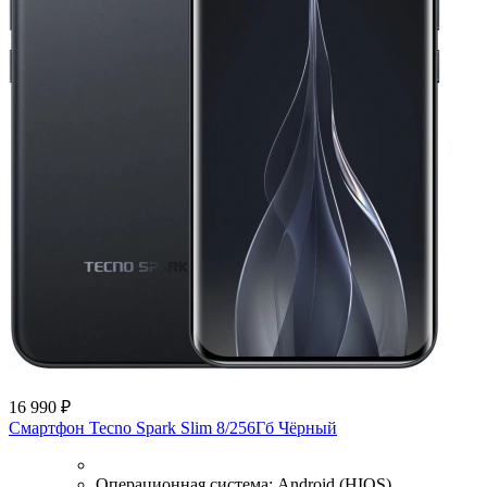
16 990 ₽
Смартфон Tecno Spark Slim 8/256Гб Чёрный
Операционная система:
Android (HIOS)