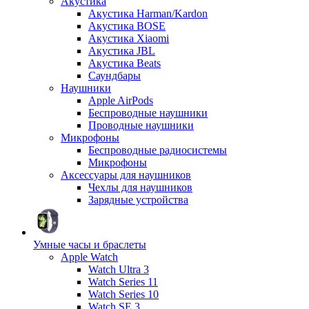
Акустика
Акустика Harman/Kardon
Акустика BOSE
Акустика Xiaomi
Акустика JBL
Акустика Beats
Саундбары
Наушники
Apple AirPods
Беспроводные наушники
Проводные наушники
Микрофоны
Беспроводные радиосистемы
Микрофоны
Аксессуары для наушников
Чехлы для наушников
Зарядные устройства
Умные часы и браслеты
Apple Watch
Watch Ultra 3
Watch Series 11
Watch Series 10
Watch SE 3