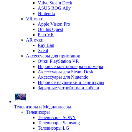
Valve Steam Deck
ASUS ROG Ally
Nintendo
VR очки
Apple Vision Pro
Oculus Quest
Pico VR
AR очки
Ray Ban
Xreal
Аксессуары для приставок
Очки PlayStation VR
Игровые контроллеры и камеры
Аксессуары для Steam Desk
Аксессуары для Nintendo
Игровые наушники и гарнитуры
Зарядные устройства и кабели
Телевизоры и Медиаплееры
Телевизоры
Телевизоры SONY
Телевизоры Samsung
Телевизоры LG