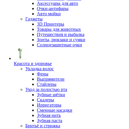
Аксессуары для авто
Очки-антифары
Авто мойки
Гаджеты
3D Принтеры
Товары для животных
Путешествия и рыбалка
Зонты, рюкзаки и сумки
Солнцезащитные очки
Красота и здоровье
Укладка волос
Фены
Выпрямители
Стайлеры
Уход за полостью рта
Зубные щётки
Скалеры
Ирригаторы
Сменные насадки
Зубная нить
Зубная паста
Бритьё и стрижка