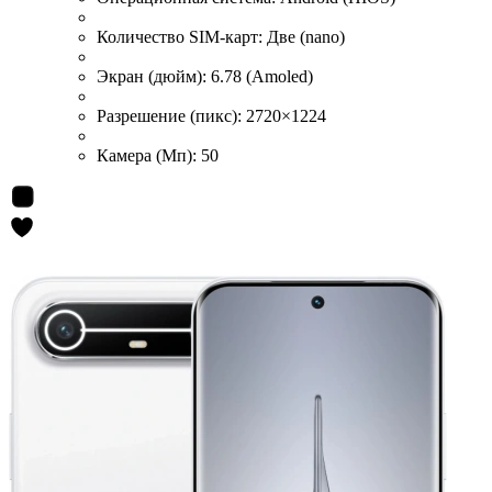
Количество SIM-карт:
Две (nano)
Экран (дюйм):
6.78 (Amoled)
Разрешение (пикс):
2720×1224
Камера (Мп):
50