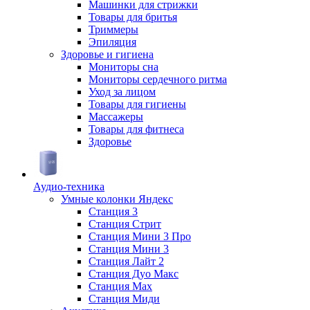
Машинки для стрижки
Товары для бритья
Триммеры
Эпиляция
Здоровье и гигиена
Мониторы сна
Мониторы сердечного ритма
Уход за лицом
Товары для гигиены
Массажеры
Товары для фитнеса
Здоровье
Аудио-техника
Умные колонки Яндекс
Станция 3
Станция Стрит
Станция Мини 3 Про
Станция Мини 3
Станция Лайт 2
Станция Дуо Макс
Станция Max
Станция Миди