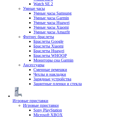
Watch SE 2
Умные часы
Умные часы Samsung
Умные часы Garmin
Умные часы Huawei
Умные часы Xiaomi
Умные часы Amazfit
Фитнес браслеты
Браслеты Google
Браслеты Xiaomi
Браслеты Huawei
Браслеты WHOOP
Мониторы сна Garmin
Аксессуары
Сменные ремешки
Чехлы и накладки
Зарядные устройства
Защитные пленки и стекла
Игровые приставки
Игровые приставки
Sony PlayStation
Microsoft XBOX