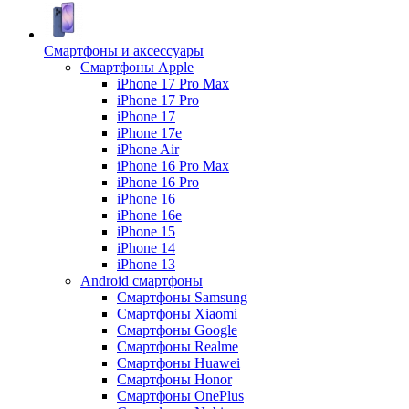
Смартфоны и аксессуары
Смартфоны Apple
iPhone 17 Pro Max
iPhone 17 Pro
iPhone 17
iPhone 17e
iPhone Air
iPhone 16 Pro Max
iPhone 16 Pro
iPhone 16
iPhone 16e
iPhone 15
iPhone 14
iPhone 13
Android cмартфоны
Смартфоны Samsung
Смартфоны Xiaomi
Смартфоны Google
Смартфоны Realme
Смартфоны Huawei
Смартфоны Honor
Смартфоны OnePlus