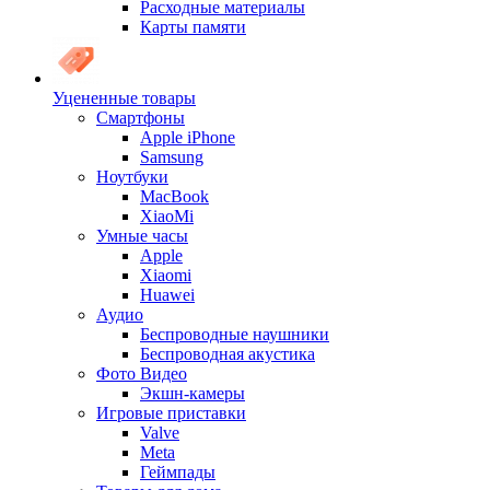
Расходные материалы
Карты памяти
Уцененные товары
Cмартфоны
Apple iPhone
Samsung
Ноутбуки
MacBook
XiaoMi
Умные часы
Apple
Xiaomi
Huawei
Аудио
Беспроводные наушники
Беспроводная акустика
Фото Видео
Экшн-камеры
Игровые приставки
Valve
Meta
Геймпады