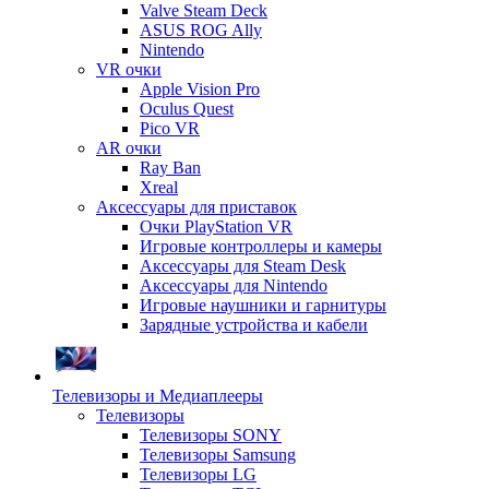
Valve Steam Deck
ASUS ROG Ally
Nintendo
VR очки
Apple Vision Pro
Oculus Quest
Pico VR
AR очки
Ray Ban
Xreal
Аксессуары для приставок
Очки PlayStation VR
Игровые контроллеры и камеры
Аксессуары для Steam Desk
Аксессуары для Nintendo
Игровые наушники и гарнитуры
Зарядные устройства и кабели
Телевизоры и Медиаплееры
Телевизоры
Телевизоры SONY
Телевизоры Samsung
Телевизоры LG