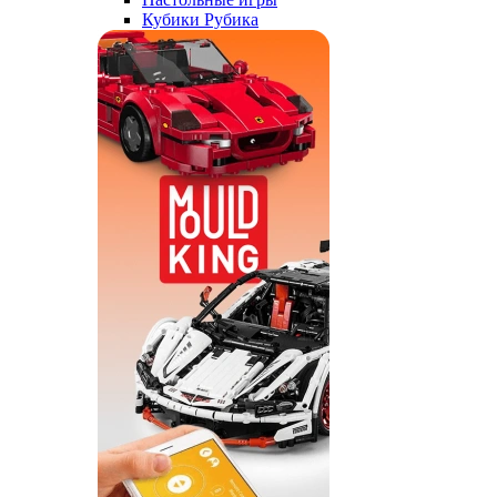
Кубики Рубика