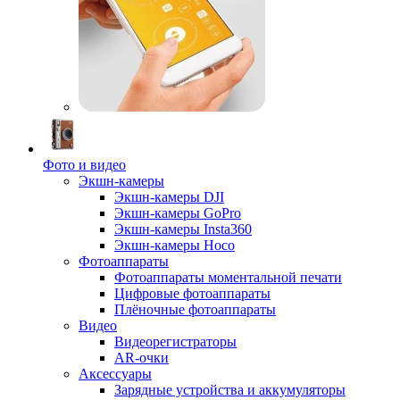
Фото и видео
Экшн-камеры
Экшн-камеры DJI
Экшн-камеры GoPro
Экшн-камеры Insta360
Экшн-камеры Hoco
Фотоаппараты
Фотоаппараты моментальной печати
Цифровые фотоаппараты
Плёночные фотоаппараты
Видео
Видеорегистраторы
AR-очки
Аксессуары
Зарядные устройства и аккумуляторы