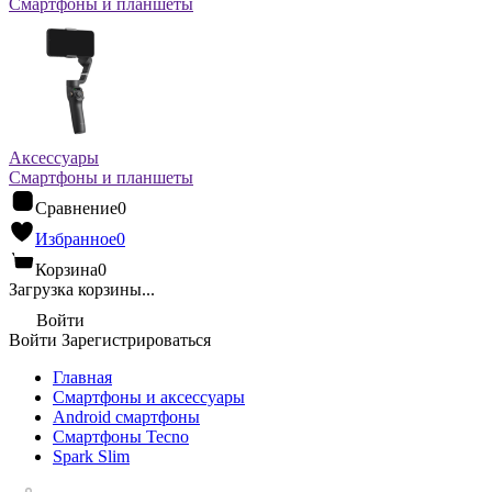
Смартфоны и планшеты
Аксессуары
Смартфоны и планшеты
Сравнение
0
Избранное
0
Корзина
0
Загрузка корзины...
Войти
Войти
Зарегистрироваться
Главная
Смартфоны и аксессуары
Android cмартфоны
Смартфоны Tecno
Spark Slim