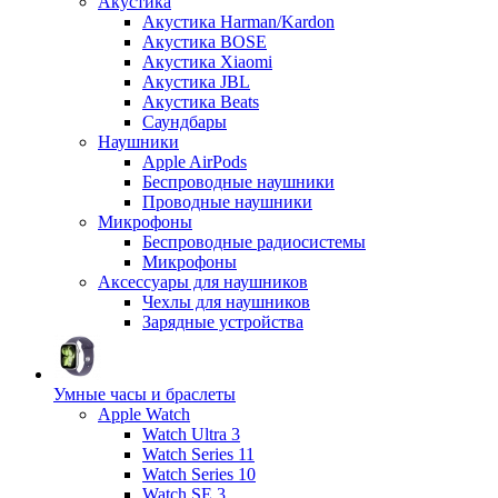
Акустика
Акустика Harman/Kardon
Акустика BOSE
Акустика Xiaomi
Акустика JBL
Акустика Beats
Саундбары
Наушники
Apple AirPods
Беспроводные наушники
Проводные наушники
Микрофоны
Беспроводные радиосистемы
Микрофоны
Аксессуары для наушников
Чехлы для наушников
Зарядные устройства
Умные часы и браслеты
Apple Watch
Watch Ultra 3
Watch Series 11
Watch Series 10
Watch SE 3