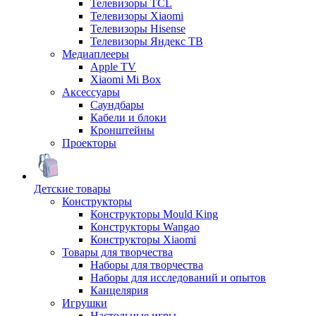
Телевизоры TCL
Телевизоры Xiaomi
Телевизоры Hisense
Телевизоры Яндекс ТВ
Медиаплееры
Apple TV
Xiaomi Mi Box
Аксессуары
Саундбары
Кабели и блоки
Кронштейны
Проекторы
Детские товары
Конструкторы
Конструкторы Mould King
Конструкторы Wangao
Конструкторы Xiaomi
Товары для творчества
Наборы для творчества
Наборы для исследований и опытов
Канцелярия
Игрушки
Настольные игры