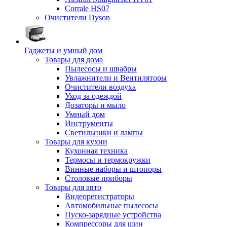
Corrale HS07
Очистители Dyson
Гаджеты и умный дом
Товары для дома
Пылесосы и швабры
Увлажнители и Вентиляторы
Очистители воздуха
Уход за одеждой
Дозаторы и мыло
Умный дом
Инструменты
Светильники и лампы
Товары для кухни
Кухонная техника
Термосы и термокружки
Винные наборы и штопоры
Столовые приборы
Товары для авто
Видеорегистраторы
Автомобильные пылесосы
Пуско-зарядные устройства
Компрессоры для шин