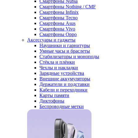
Смартфоны Nubia
Смартфоны Nothing / CMF
Смартфоны Infinix
Смартфоны Tecno
Смартфоны Asus
Смартфоны Vivo
Смартфоны Oppo
Аксессуары и гаджеты
Наушники и гарнитуры
Умные часы и браслеты
Стабилизаторы и моноподы
Стёкла и плёнки
Чехлы и накладки
Зарядные устройства
Внешние аккумуляторы
Держатели и подставки
Кабели и переходники
Карты памяти
Диктофоны
Беспроводные метки