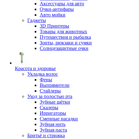
Аксессуары для авто
Очки-антифары
Авто мойки
Гаджеты
3D Принтеры
Товары для животных
Путешествия и рыбалка
Зонты, рюкзаки и сумки
Солнцезащитные очки
Красота и здоровье
Укладка волос
Фены
Выпрямители
Стайлеры
Уход за полостью рта
Зубные щётки
Скалеры
Ирригаторы
Сменные насадки
Зубная нить
Зубная паста
Бритьё и стрижка