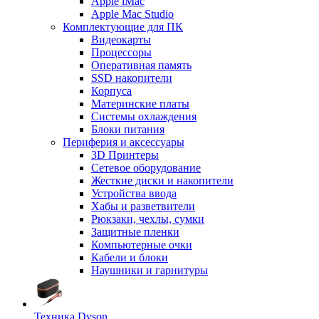
Apple iMac
Apple Mac Studio
Комплектующие для ПК
Видеокарты
Процессоры
Оперативная память
SSD накопители
Корпуса
Материнские платы
Системы охлаждения
Блоки питания
Периферия и аксессуары
3D Принтеры
Сетевое оборудование
Жесткие диски и накопители
Устройства ввода
Хабы и разветвители
Рюкзаки, чехлы, сумки
Защитные пленки
Компьютерные очки
Кабели и блоки
Наушники и гарнитуры
Техника Dyson