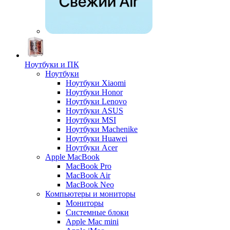
Ноутбуки и ПК
Ноутбуки
Ноутбуки Xiaomi
Ноутбуки Honor
Ноутбуки Lenovo
Ноутбуки ASUS
Ноутбуки MSI
Ноутбуки Machenike
Ноутбуки Huawei
Ноутбуки Acer
Apple MacBook
MacBook Pro
MacBook Air
MacBook Neo
Компьютеры и мониторы
Мониторы
Системные блоки
Apple Mac mini