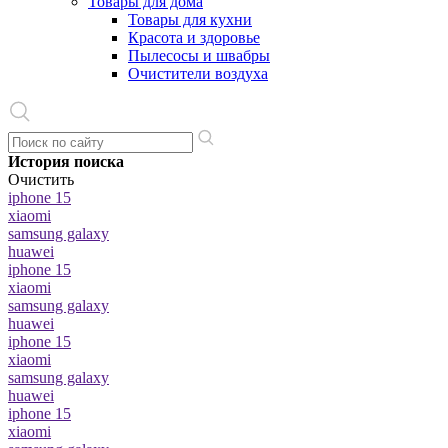
Товары для дома
Товары для кухни
Красота и здоровье
Пылесосы и швабры
Очистители воздуха
История поиска
Очистить
iphone 15
xiaomi
samsung galaxy
huawei
iphone 15
xiaomi
samsung galaxy
huawei
iphone 15
xiaomi
samsung galaxy
huawei
iphone 15
xiaomi