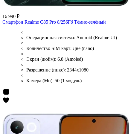
16 990 ₽
Смартфон Realme C85 Pro 8/256Гб Тёмно-зелёный
Операционная система:
Android (Realme UI)
Количество SIM-карт:
Две (nano)
Экран (дюйм):
6.8 (Amoled)
Разрешение (пикс):
2344x1080
Камера (Мп):
50 (1 модуль)