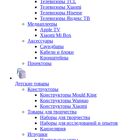
Телевизоры TCL
Телевизоры Xiaomi
Телевизоры Hisense
Телевизоры Яндекс ТВ
Медиаплееры
Apple TV
Xiaomi Mi Box
Аксессуары
Саундбары
Кабели и блоки
Кронштейны
Проекторы
Детские товары
Конструкторы
Конструкторы Mould King
Конструкторы Wangao
Конструкторы Xiaomi
Товары для творчества
Наборы для творчества
Наборы для исследований и опытов
Канцелярия
Игрушки
Настольные игры