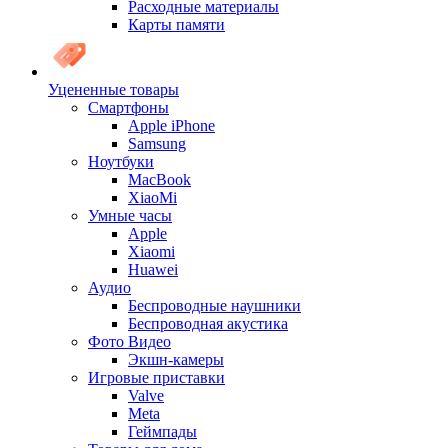
Расходные материалы
Карты памяти
Уцененные товары
Cмартфоны
Apple iPhone
Samsung
Ноутбуки
MacBook
XiaoMi
Умные часы
Apple
Xiaomi
Huawei
Аудио
Беспроводные наушники
Беспроводная акустика
Фото Видео
Экшн-камеры
Игровые приставки
Valve
Meta
Геймпады