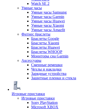
Watch SE 2
Умные часы
Умные часы Samsung
Умные часы Garmin
Умные часы Huawei
Умные часы Xiaomi
Умные часы Amazfit
Фитнес браслеты
Браслеты Google
Браслеты Xiaomi
Браслеты Huawei
Браслеты WHOOP
Мониторы сна Garmin
Аксессуары
Сменные ремешки
Чехлы и накладки
Зарядные устройства
Защитные пленки и стекла
Игровые приставки
Игровые приставки
Sony PlayStation
Microsoft XBOX