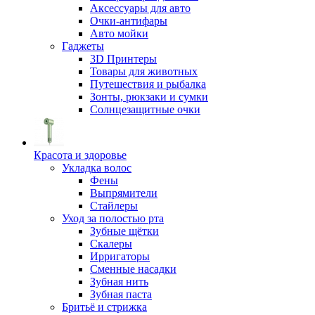
Аксессуары для авто
Очки-антифары
Авто мойки
Гаджеты
3D Принтеры
Товары для животных
Путешествия и рыбалка
Зонты, рюкзаки и сумки
Солнцезащитные очки
Красота и здоровье
Укладка волос
Фены
Выпрямители
Стайлеры
Уход за полостью рта
Зубные щётки
Скалеры
Ирригаторы
Сменные насадки
Зубная нить
Зубная паста
Бритьё и стрижка