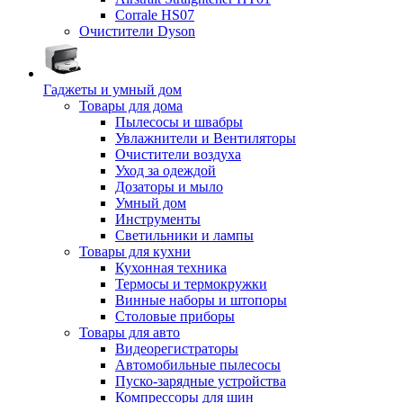
Corrale HS07
Очистители Dyson
Гаджеты и умный дом
Товары для дома
Пылесосы и швабры
Увлажнители и Вентиляторы
Очистители воздуха
Уход за одеждой
Дозаторы и мыло
Умный дом
Инструменты
Светильники и лампы
Товары для кухни
Кухонная техника
Термосы и термокружки
Винные наборы и штопоры
Столовые приборы
Товары для авто
Видеорегистраторы
Автомобильные пылесосы
Пуско-зарядные устройства
Компрессоры для шин