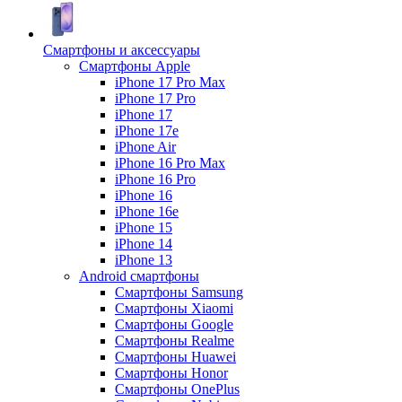
Смартфоны и аксессуары
Смартфоны Apple
iPhone 17 Pro Max
iPhone 17 Pro
iPhone 17
iPhone 17e
iPhone Air
iPhone 16 Pro Max
iPhone 16 Pro
iPhone 16
iPhone 16e
iPhone 15
iPhone 14
iPhone 13
Android cмартфоны
Смартфоны Samsung
Смартфоны Xiaomi
Смартфоны Google
Смартфоны Realme
Смартфоны Huawei
Смартфоны Honor
Смартфоны OnePlus