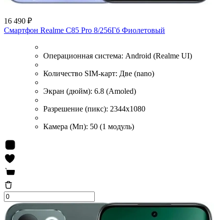
16 490 ₽
Смартфон Realme C85 Pro 8/256Гб Фиолетовый
Операционная система:
Android (Realme UI)
Количество SIM-карт:
Две (nano)
Экран (дюйм):
6.8 (Amoled)
Разрешение (пикс):
2344x1080
Камера (Мп):
50 (1 модуль)