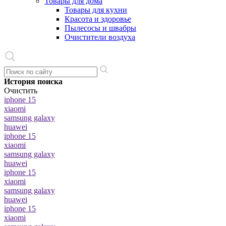
Товары для дома
Товары для кухни
Красота и здоровье
Пылесосы и швабры
Очистители воздуха
История поиска
Очистить
iphone 15
xiaomi
samsung galaxy
huawei
iphone 15
xiaomi
samsung galaxy
huawei
iphone 15
xiaomi
samsung galaxy
huawei
iphone 15
xiaomi