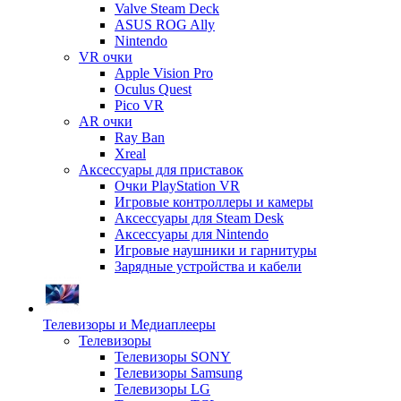
Valve Steam Deck
ASUS ROG Ally
Nintendo
VR очки
Apple Vision Pro
Oculus Quest
Pico VR
AR очки
Ray Ban
Xreal
Аксессуары для приставок
Очки PlayStation VR
Игровые контроллеры и камеры
Аксессуары для Steam Desk
Аксессуары для Nintendo
Игровые наушники и гарнитуры
Зарядные устройства и кабели
Телевизоры и Медиаплееры
Телевизоры
Телевизоры SONY
Телевизоры Samsung
Телевизоры LG