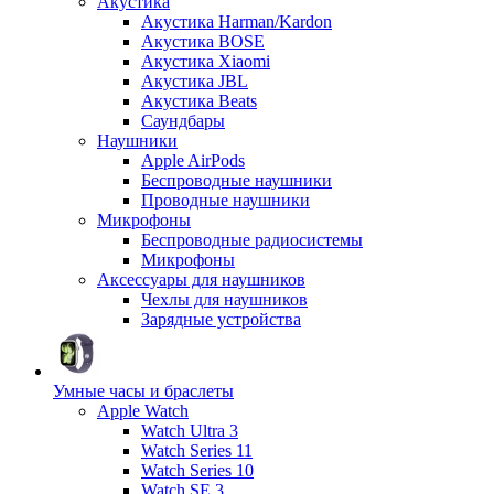
Акустика
Акустика Harman/Kardon
Акустика BOSE
Акустика Xiaomi
Акустика JBL
Акустика Beats
Саундбары
Наушники
Apple AirPods
Беспроводные наушники
Проводные наушники
Микрофоны
Беспроводные радиосистемы
Микрофоны
Аксессуары для наушников
Чехлы для наушников
Зарядные устройства
Умные часы и браслеты
Apple Watch
Watch Ultra 3
Watch Series 11
Watch Series 10
Watch SE 3