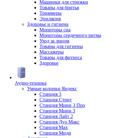
Машинки для стрижки
Товары для бритья
Триммеры
Эпиляция
Здоровье и гигиена
Мониторы сна
Мониторы сердечного ритма
Уход за лицом
Товары для гигиены
Массажеры
Товары для фитнеса
Здоровье
Аудио-техника
Умные колонки Яндекс
Станция 3
Станция Стрит
Станция Мини 3 Про
Станция Мини 3
Станция Лайт 2
Станция Дуо Макс
Станция Max
Станция Миди