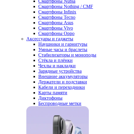
Смартфоны Nubia
Смартфоны Nothing / CMF
Смартфоны Infinix
Смартфоны Tecno
Смартфоны Asus
Смартфоны Vivo
Смартфоны Oppo
Аксессуары и гаджеты
Наушники и гарнитуры
Умные часы и браслеты
Стабилизаторы и моноподы
Стёкла и плёнки
Чехлы и накладки
Зарядные устройства
Внешние аккумуляторы
Держатели и подставки
Кабели и переходники
Карты памяти
Диктофоны
Беспроводные метки