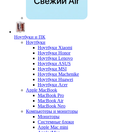
Ноутбуки и ПК
Ноутбуки
Ноутбуки Xiaomi
Ноутбуки Honor
Ноутбуки Lenovo
Ноутбуки ASUS
Ноутбуки MSI
Ноутбуки Machenike
Ноутбуки Huawei
Ноутбуки Acer
Apple MacBook
MacBook Pro
MacBook Air
MacBook Neo
Компьютеры и мониторы
Мониторы
Системные блоки
Apple Mac mini