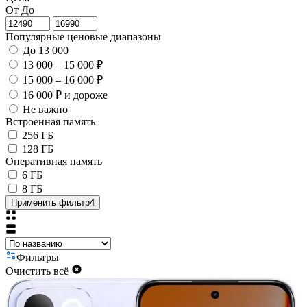
От
До
Популярные ценовые диапазоны
До 13 000
13 000 – 15 000 ₽
15 000 – 16 000 ₽
16 000 ₽ и дороже
Не важно
Встроенная память
256 ГБ
128 ГБ
Оперативная память
6 ГБ
8 ГБ
Применить фильтр
4
Фильтры
Очистить всё