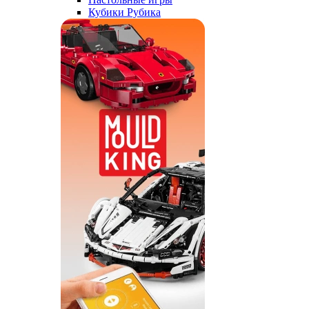
Кубики Рубика