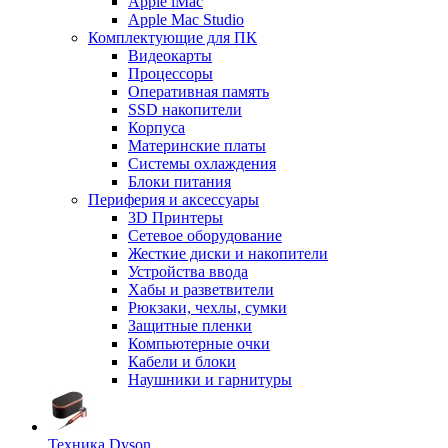
Apple iMac
Apple Mac Studio
Комплектующие для ПК
Видеокарты
Процессоры
Оперативная память
SSD накопители
Корпуса
Материнские платы
Системы охлаждения
Блоки питания
Периферия и аксессуары
3D Принтеры
Сетевое оборудование
Жесткие диски и накопители
Устройства ввода
Хабы и разветвители
Рюкзаки, чехлы, сумки
Защитные пленки
Компьютерные очки
Кабели и блоки
Наушники и гарнитуры
Техника Dyson