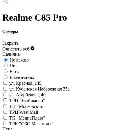
Realme C85 Pro
Фильтры
Закрыть
Очистить всё
Наличие
Не важно
Нет
Есть
В магазинах
ул. Красная, 145
ул. Кубанская Набережная 35а
ул. Атарбекова, 40
ТРЦ "Любимово"
ТЦ "Московский"
ТРЦ West Mall
ТК "МедиаПлаза"
ТРК "СБС Мегамолл"
Цена