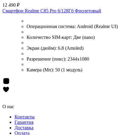
12 490 ₽
Смартфон Realme C85 Pro 6/128Гб Фиолетовый
Операционная система:
Android (Realme UI)
Количество SIM-карт:
Две (nano)
Экран (дюйм):
6.8 (Amoled)
Разрешение (пикс):
2344x1080
Камера (Мп):
50 (1 модуль)
О нас
Контакты
Гарантия
Доставка
Оплата