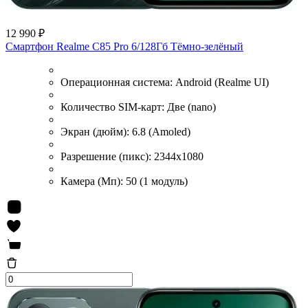
12 990 ₽
Смартфон Realme C85 Pro 6/128Гб Тёмно-зелёный
Операционная система:
Android (Realme UI)
Количество SIM-карт:
Две (nano)
Экран (дюйм):
6.8 (Amoled)
Разрешение (пикс):
2344x1080
Камера (Мп):
50 (1 модуль)