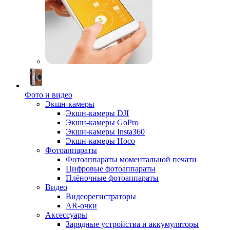
Фото и видео
Экшн-камеры
Экшн-камеры DJI
Экшн-камеры GoPro
Экшн-камеры Insta360
Экшн-камеры Hoco
Фотоаппараты
Фотоаппараты моментальной печати
Цифровые фотоаппараты
Плёночные фотоаппараты
Видео
Видеорегистраторы
AR-очки
Аксессуары
Зарядные устройства и аккумуляторы