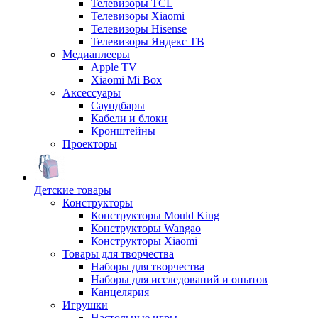
Телевизоры TCL
Телевизоры Xiaomi
Телевизоры Hisense
Телевизоры Яндекс ТВ
Медиаплееры
Apple TV
Xiaomi Mi Box
Аксессуары
Саундбары
Кабели и блоки
Кронштейны
Проекторы
Детские товары
Конструкторы
Конструкторы Mould King
Конструкторы Wangao
Конструкторы Xiaomi
Товары для творчества
Наборы для творчества
Наборы для исследований и опытов
Канцелярия
Игрушки
Настольные игры