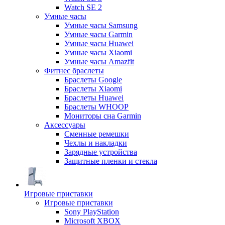
Watch SE 2
Умные часы
Умные часы Samsung
Умные часы Garmin
Умные часы Huawei
Умные часы Xiaomi
Умные часы Amazfit
Фитнес браслеты
Браслеты Google
Браслеты Xiaomi
Браслеты Huawei
Браслеты WHOOP
Мониторы сна Garmin
Аксессуары
Сменные ремешки
Чехлы и накладки
Зарядные устройства
Защитные пленки и стекла
Игровые приставки
Игровые приставки
Sony PlayStation
Microsoft XBOX