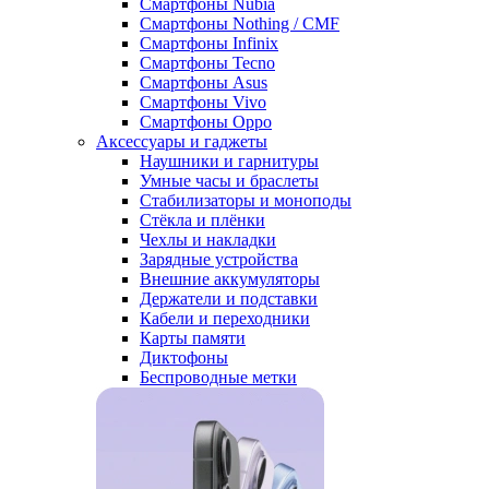
Смартфоны Nubia
Смартфоны Nothing / CMF
Смартфоны Infinix
Смартфоны Tecno
Смартфоны Asus
Смартфоны Vivo
Смартфоны Oppo
Аксессуары и гаджеты
Наушники и гарнитуры
Умные часы и браслеты
Стабилизаторы и моноподы
Стёкла и плёнки
Чехлы и накладки
Зарядные устройства
Внешние аккумуляторы
Держатели и подставки
Кабели и переходники
Карты памяти
Диктофоны
Беспроводные метки