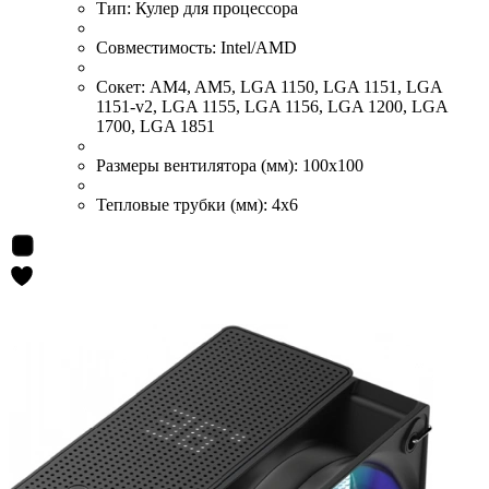
Тип:
Кулер для процессора
Совместимость:
Intel/AMD
Сокет:
AM4, AM5, LGA 1150, LGA 1151, LGA
1151-v2, LGA 1155, LGA 1156, LGA 1200, LGA
1700, LGA 1851
Размеры вентилятора (мм):
100x100
Тепловые трубки (мм):
4x6