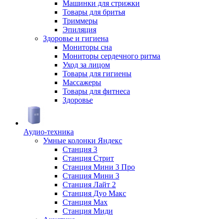
Машинки для стрижки
Товары для бритья
Триммеры
Эпиляция
Здоровье и гигиена
Мониторы сна
Мониторы сердечного ритма
Уход за лицом
Товары для гигиены
Массажеры
Товары для фитнеса
Здоровье
Аудио-техника
Умные колонки Яндекс
Станция 3
Станция Стрит
Станция Мини 3 Про
Станция Мини 3
Станция Лайт 2
Станция Дуо Макс
Станция Max
Станция Миди