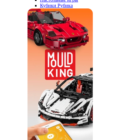
Кубики Рубика