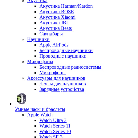
Акустика
Акустика Harman/Kardon
Акустика BOSE
Акустика Xiaomi
Акустика JBL
Акустика Beats
Саундбары
Наушники
Apple AirPods
Беспроводные наушники
Проводные наушники
Микрофоны
Беспроводные радиосистемы
Микрофоны
Аксессуары для наушников
Чехлы для наушников
Зарядные устройства
Умные часы и браслеты
Apple Watch
Watch Ultra 3
Watch Series 11
Watch Series 10
Watch SE 3