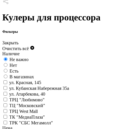
Кулеры для процессора
Фильтры
Закрыть
Очистить всё
Наличие
Не важно
Нет
Есть
В магазинах
ул. Красная, 145
ул. Кубанская Набережная 35а
ул. Атарбекова, 40
ТРЦ "Любимово"
ТЦ "Московский"
ТРЦ West Mall
ТК "МедиаПлаза"
ТРК "СБС Мегамолл"
Цена