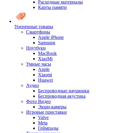
Расходные материалы
Карты памяти
Уцененные товары
Cмартфоны
Apple iPhone
Samsung
Ноутбуки
MacBook
XiaoMi
Умные часы
Apple
Xiaomi
Huawei
Аудио
Беспроводные наушники
Беспроводная акустика
Фото Видео
Экшн-камеры
Игровые приставки
Valve
Meta
Геймпады