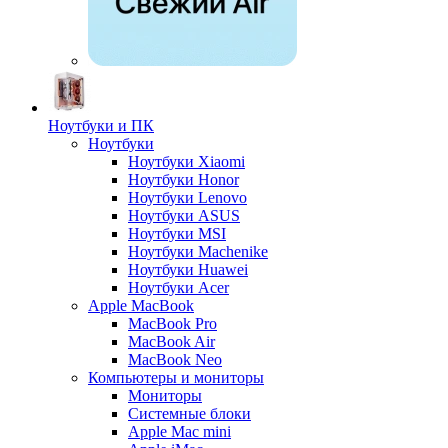
Ноутбуки и ПК
Ноутбуки
Ноутбуки Xiaomi
Ноутбуки Honor
Ноутбуки Lenovo
Ноутбуки ASUS
Ноутбуки MSI
Ноутбуки Machenike
Ноутбуки Huawei
Ноутбуки Acer
Apple MacBook
MacBook Pro
MacBook Air
MacBook Neo
Компьютеры и мониторы
Мониторы
Системные блоки
Apple Mac mini