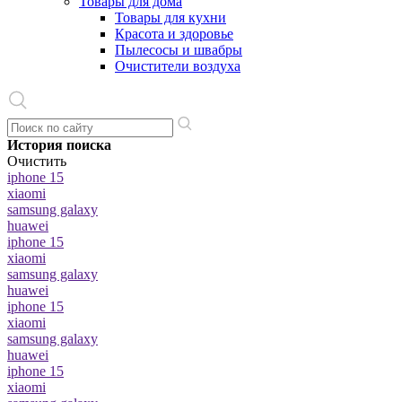
Товары для дома
Товары для кухни
Красота и здоровье
Пылесосы и швабры
Очистители воздуха
История поиска
Очистить
iphone 15
xiaomi
samsung galaxy
huawei
iphone 15
xiaomi
samsung galaxy
huawei
iphone 15
xiaomi
samsung galaxy
huawei
iphone 15
xiaomi