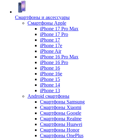
Смартфоны и аксессуары
Смартфоны Apple
iPhone 17 Pro Max
iPhone 17 Pro
iPhone 17
iPhone 17e
iPhone Air
iPhone 16 Pro Max
iPhone 16 Pro
iPhone 16
iPhone 16e
iPhone 15
iPhone 14
iPhone 13
Android cмартфоны
Смартфоны Samsung
Смартфоны Xiaomi
Смартфоны Google
Смартфоны Realme
Смартфоны Huawei
Смартфоны Honor
Смартфоны OnePlus