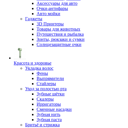
Аксессуары для авто
Очки-антифары
Авто мойки
Гаджеты
3D Принтеры
Товары для животных
Путешествия и рыбалка
Зонты, рюкзаки и сумки
Солнцезащитные очки
Красота и здоровье
Укладка волос
Фены
Выпрямители
Стайлеры
Уход за полостью рта
Зубные щётки
Скалеры
Ирригаторы
Сменные насадки
Зубная нить
Зубная паста
Бритьё и стрижка