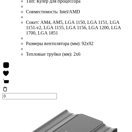
Тип:
Кулер для процессора
Совместимость:
Intel/AMD
Сокет:
AM4, AM5, LGA 1150, LGA 1151, LGA
1151-v2, LGA 1155, LGA 1156, LGA 1200, LGA
1700, LGA 1851
Размеры вентилятора (мм):
92x92
Тепловые трубки (мм):
2x6