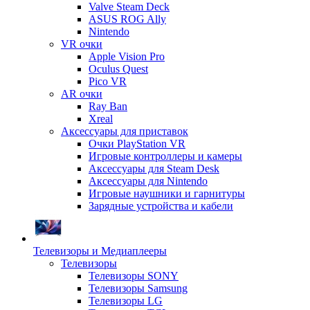
Valve Steam Deck
ASUS ROG Ally
Nintendo
VR очки
Apple Vision Pro
Oculus Quest
Pico VR
AR очки
Ray Ban
Xreal
Аксессуары для приставок
Очки PlayStation VR
Игровые контроллеры и камеры
Аксессуары для Steam Desk
Аксессуары для Nintendo
Игровые наушники и гарнитуры
Зарядные устройства и кабели
Телевизоры и Медиаплееры
Телевизоры
Телевизоры SONY
Телевизоры Samsung
Телевизоры LG