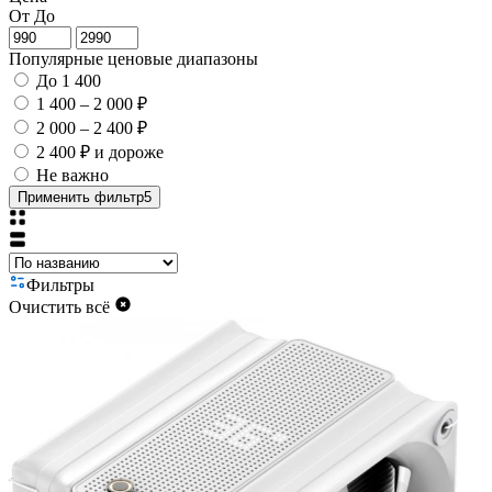
От
До
Популярные ценовые диапазоны
До 1 400
1 400 – 2 000 ₽
2 000 – 2 400 ₽
2 400 ₽ и дороже
Не важно
Применить фильтр
5
Фильтры
Очистить всё