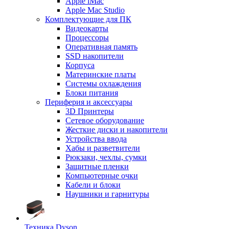
Apple iMac
Apple Mac Studio
Комплектующие для ПК
Видеокарты
Процессоры
Оперативная память
SSD накопители
Корпуса
Материнские платы
Системы охлаждения
Блоки питания
Периферия и аксессуары
3D Принтеры
Сетевое оборудование
Жесткие диски и накопители
Устройства ввода
Хабы и разветвители
Рюкзаки, чехлы, сумки
Защитные пленки
Компьютерные очки
Кабели и блоки
Наушники и гарнитуры
Техника Dyson