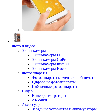
Фото и видео
Экшн-камеры
Экшн-камеры DJI
Экшн-камеры GoPro
Экшн-камеры Insta360
Экшн-камеры Hoco
Фотоаппараты
Фотоаппараты моментальной печати
Цифровые фотоаппараты
Плёночные фотоаппараты
Видео
Видеорегистраторы
AR-очки
Аксессуары
Зарядные устройства и аккумуляторы