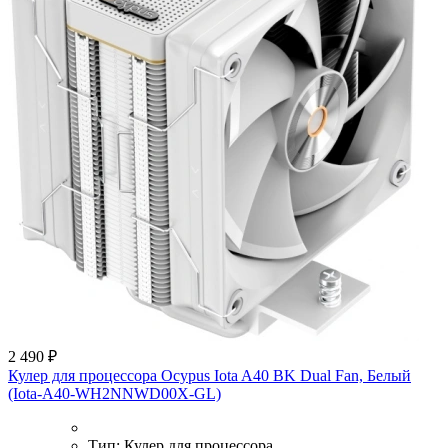
2 490 ₽
Кулер для процессора Ocypus Iota A40 BK Dual Fan, Белый
(Iota-A40-WH2NNWD00X-GL)
Тип:
Кулер для процессора