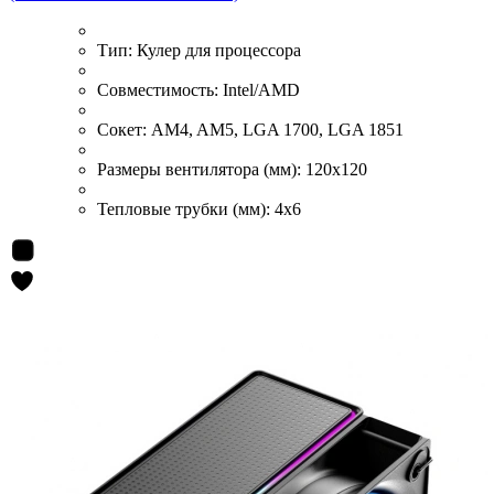
Тип:
Кулер для процессора
Совместимость:
Intel/AMD
Сокет:
AM4, AM5, LGA 1700, LGA 1851
Размеры вентилятора (мм):
120x120
Тепловые трубки (мм):
4x6