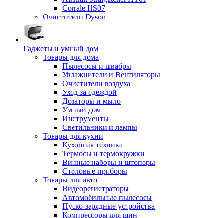
Corrale HS07
Очистители Dyson
Гаджеты и умный дом
Товары для дома
Пылесосы и швабры
Увлажнители и Вентиляторы
Очистители воздуха
Уход за одеждой
Дозаторы и мыло
Умный дом
Инструменты
Светильники и лампы
Товары для кухни
Кухонная техника
Термосы и термокружки
Винные наборы и штопоры
Столовые приборы
Товары для авто
Видеорегистраторы
Автомобильные пылесосы
Пуско-зарядные устройства
Компрессоры для шин