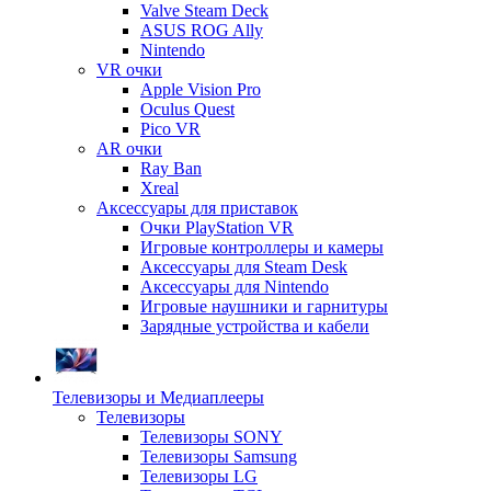
Valve Steam Deck
ASUS ROG Ally
Nintendo
VR очки
Apple Vision Pro
Oculus Quest
Pico VR
AR очки
Ray Ban
Xreal
Аксессуары для приставок
Очки PlayStation VR
Игровые контроллеры и камеры
Аксессуары для Steam Desk
Аксессуары для Nintendo
Игровые наушники и гарнитуры
Зарядные устройства и кабели
Телевизоры и Медиаплееры
Телевизоры
Телевизоры SONY
Телевизоры Samsung
Телевизоры LG