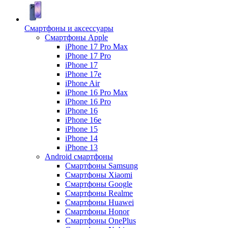
Смартфоны и аксессуары
Смартфоны Apple
iPhone 17 Pro Max
iPhone 17 Pro
iPhone 17
iPhone 17e
iPhone Air
iPhone 16 Pro Max
iPhone 16 Pro
iPhone 16
iPhone 16e
iPhone 15
iPhone 14
iPhone 13
Android cмартфоны
Смартфоны Samsung
Смартфоны Xiaomi
Смартфоны Google
Смартфоны Realme
Смартфоны Huawei
Смартфоны Honor
Смартфоны OnePlus