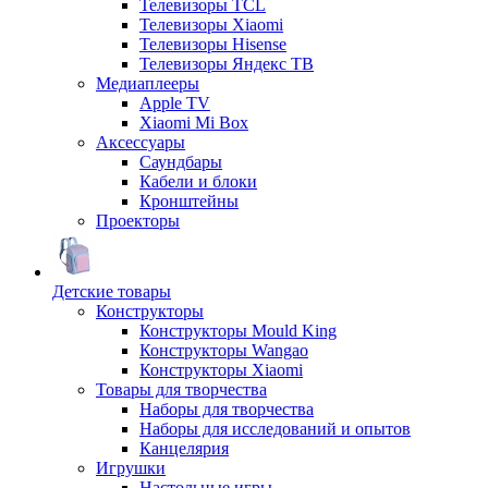
Телевизоры TCL
Телевизоры Xiaomi
Телевизоры Hisense
Телевизоры Яндекс ТВ
Медиаплееры
Apple TV
Xiaomi Mi Box
Аксессуары
Саундбары
Кабели и блоки
Кронштейны
Проекторы
Детские товары
Конструкторы
Конструкторы Mould King
Конструкторы Wangao
Конструкторы Xiaomi
Товары для творчества
Наборы для творчества
Наборы для исследований и опытов
Канцелярия
Игрушки
Настольные игры