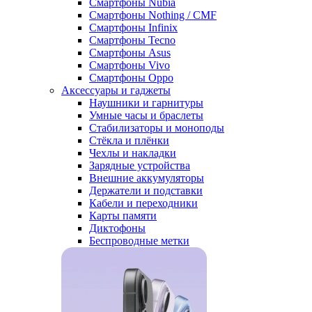
Смартфоны Nubia
Смартфоны Nothing / CMF
Смартфоны Infinix
Смартфоны Tecno
Смартфоны Asus
Смартфоны Vivo
Смартфоны Oppo
Аксессуары и гаджеты
Наушники и гарнитуры
Умные часы и браслеты
Стабилизаторы и моноподы
Стёкла и плёнки
Чехлы и накладки
Зарядные устройства
Внешние аккумуляторы
Держатели и подставки
Кабели и переходники
Карты памяти
Диктофоны
Беспроводные метки