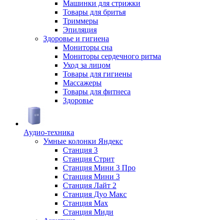
Машинки для стрижки
Товары для бритья
Триммеры
Эпиляция
Здоровье и гигиена
Мониторы сна
Мониторы сердечного ритма
Уход за лицом
Товары для гигиены
Массажеры
Товары для фитнеса
Здоровье
Аудио-техника
Умные колонки Яндекс
Станция 3
Станция Стрит
Станция Мини 3 Про
Станция Мини 3
Станция Лайт 2
Станция Дуо Макс
Станция Max
Станция Миди