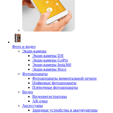
Фото и видео
Экшн-камеры
Экшн-камеры DJI
Экшн-камеры GoPro
Экшн-камеры Insta360
Экшн-камеры Hoco
Фотоаппараты
Фотоаппараты моментальной печати
Цифровые фотоаппараты
Плёночные фотоаппараты
Видео
Видеорегистраторы
AR-очки
Аксессуары
Зарядные устройства и аккумуляторы