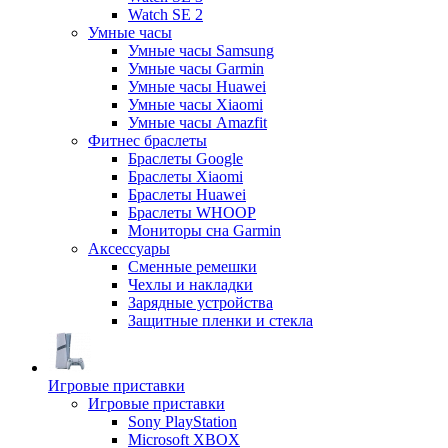
Watch SE 2
Умные часы
Умные часы Samsung
Умные часы Garmin
Умные часы Huawei
Умные часы Xiaomi
Умные часы Amazfit
Фитнес браслеты
Браслеты Google
Браслеты Xiaomi
Браслеты Huawei
Браслеты WHOOP
Мониторы сна Garmin
Аксессуары
Сменные ремешки
Чехлы и накладки
Зарядные устройства
Защитные пленки и стекла
Игровые приставки
Игровые приставки
Sony PlayStation
Microsoft XBOX