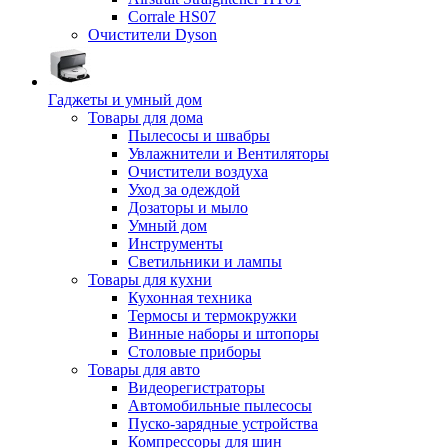
Corrale HS07
Очистители Dyson
Гаджеты и умный дом
Товары для дома
Пылесосы и швабры
Увлажнители и Вентиляторы
Очистители воздуха
Уход за одеждой
Дозаторы и мыло
Умный дом
Инструменты
Светильники и лампы
Товары для кухни
Кухонная техника
Термосы и термокружки
Винные наборы и штопоры
Столовые приборы
Товары для авто
Видеорегистраторы
Автомобильные пылесосы
Пуско-зарядные устройства
Компрессоры для шин