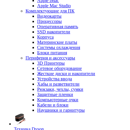
Apple iMac
Apple Mac Studio
Комплектующие для ПК
Видеокарты
Процессоры
Оперативная память
SSD накопители
Корпуса
Материнские платы
Системы охлаждения
Блоки питания
Периферия и аксессуары
3D Принтеры
Сетевое оборудование
Жесткие диски и накопители
Устройства ввода
Хабы и разветвители
Рюкзаки, чехлы, сумки
Защитные пленки
Компьютерные очки
Кабели и блоки
Наушники и гарнитуры
Техника Dyson