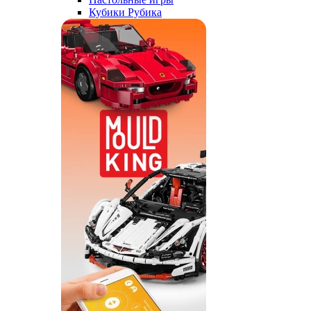
Кубики Рубика