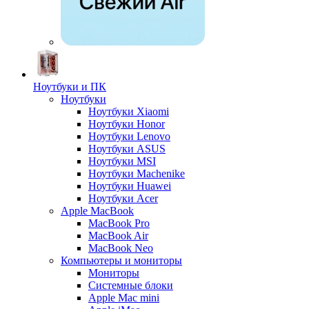
Ноутбуки и ПК
Ноутбуки
Ноутбуки Xiaomi
Ноутбуки Honor
Ноутбуки Lenovo
Ноутбуки ASUS
Ноутбуки MSI
Ноутбуки Machenike
Ноутбуки Huawei
Ноутбуки Acer
Apple MacBook
MacBook Pro
MacBook Air
MacBook Neo
Компьютеры и мониторы
Мониторы
Системные блоки
Apple Mac mini