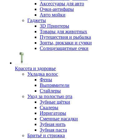
Аксессуары для авто
Очки-антифары
Авто мойки
Гаджеты
3D Принтеры
Товары для животных
Путешествия и рыбалка
Зонты, рюкзаки и сумки
Солнцезащитные очки
Красота и здоровье
Укладка волос
Фены
Выпрямители
Стайлеры
Уход за полостью рта
Зубные щётки
Скалеры
Ирригаторы
Сменные насадки
Зубная нить
Зубная паста
Бритьё и стрижка