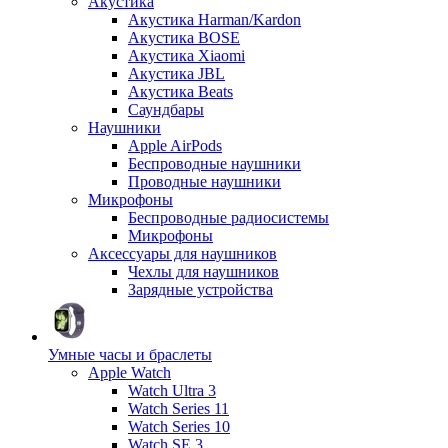
Акустика
Акустика Harman/Kardon
Акустика BOSE
Акустика Xiaomi
Акустика JBL
Акустика Beats
Саундбары
Наушники
Apple AirPods
Беспроводные наушники
Проводные наушники
Микрофоны
Беспроводные радиосистемы
Микрофоны
Аксессуары для наушников
Чехлы для наушников
Зарядные устройства
Умные часы и браслеты
Apple Watch
Watch Ultra 3
Watch Series 11
Watch Series 10
Watch SE 3