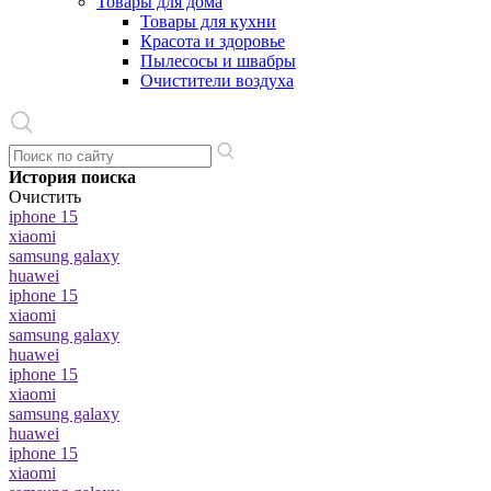
Товары для дома
Товары для кухни
Красота и здоровье
Пылесосы и швабры
Очистители воздуха
История поиска
Очистить
iphone 15
xiaomi
samsung galaxy
huawei
iphone 15
xiaomi
samsung galaxy
huawei
iphone 15
xiaomi
samsung galaxy
huawei
iphone 15
xiaomi