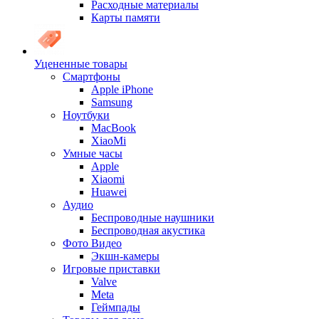
Расходные материалы
Карты памяти
Уцененные товары
Cмартфоны
Apple iPhone
Samsung
Ноутбуки
MacBook
XiaoMi
Умные часы
Apple
Xiaomi
Huawei
Аудио
Беспроводные наушники
Беспроводная акустика
Фото Видео
Экшн-камеры
Игровые приставки
Valve
Meta
Геймпады