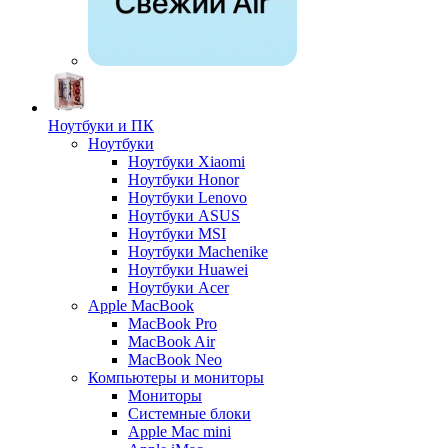
Ноутбуки и ПК
Ноутбуки
Ноутбуки Xiaomi
Ноутбуки Honor
Ноутбуки Lenovo
Ноутбуки ASUS
Ноутбуки MSI
Ноутбуки Machenike
Ноутбуки Huawei
Ноутбуки Acer
Apple MacBook
MacBook Pro
MacBook Air
MacBook Neo
Компьютеры и мониторы
Мониторы
Системные блоки
Apple Mac mini