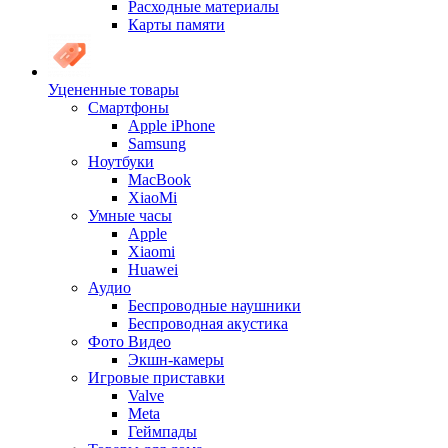
Расходные материалы
Карты памяти
Уцененные товары
Cмартфоны
Apple iPhone
Samsung
Ноутбуки
MacBook
XiaoMi
Умные часы
Apple
Xiaomi
Huawei
Аудио
Беспроводные наушники
Беспроводная акустика
Фото Видео
Экшн-камеры
Игровые приставки
Valve
Meta
Геймпады