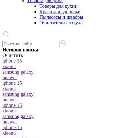
Товары для дома
Товары для кухни
Красота и здоровье
Пылесосы и швабры
Очистители воздуха
История поиска
Очистить
iphone 15
xiaomi
samsung galaxy
huawei
iphone 15
xiaomi
samsung galaxy
huawei
iphone 15
xiaomi
samsung galaxy
huawei
iphone 15
xiaomi