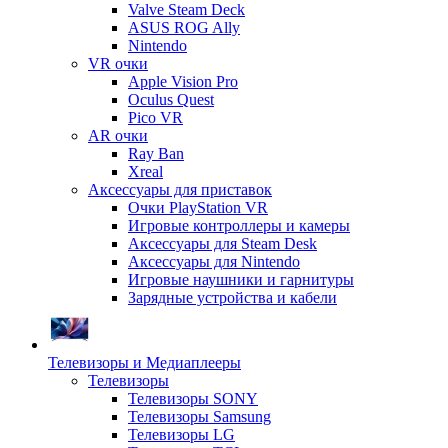
Valve Steam Deck
ASUS ROG Ally
Nintendo
VR очки
Apple Vision Pro
Oculus Quest
Pico VR
AR очки
Ray Ban
Xreal
Аксессуары для приставок
Очки PlayStation VR
Игровые контроллеры и камеры
Аксессуары для Steam Desk
Аксессуары для Nintendo
Игровые наушники и гарнитуры
Зарядные устройства и кабели
Телевизоры и Медиаплееры
Телевизоры
Телевизоры SONY
Телевизоры Samsung
Телевизоры LG