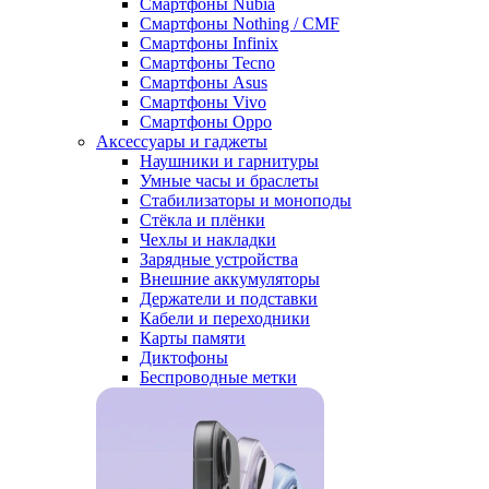
Смартфоны Nubia
Смартфоны Nothing / CMF
Смартфоны Infinix
Смартфоны Tecno
Смартфоны Asus
Смартфоны Vivo
Смартфоны Oppo
Аксессуары и гаджеты
Наушники и гарнитуры
Умные часы и браслеты
Стабилизаторы и моноподы
Стёкла и плёнки
Чехлы и накладки
Зарядные устройства
Внешние аккумуляторы
Держатели и подставки
Кабели и переходники
Карты памяти
Диктофоны
Беспроводные метки