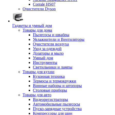
Corrale HS07
Очистители Dyson
Гаджеты и умный дом
Товары для дома
Пылесосы и швабры
Увлажнители и Вентиляторы
Очистители воздуха
Уход за одеждой
Дозаторы и мыло
Умный дом
Инструменты
Светильники и лампы
Товары для кухни
Кухонная техника
Термосы и термокружки
Винные наборы и штопоры
Столовые приборы
Товары для авто
Видеорегистраторы
Автомобильные пылесосы
Пуско-зарядные устройства
Компрессоры для шин