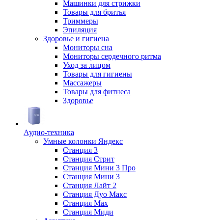
Машинки для стрижки
Товары для бритья
Триммеры
Эпиляция
Здоровье и гигиена
Мониторы сна
Мониторы сердечного ритма
Уход за лицом
Товары для гигиены
Массажеры
Товары для фитнеса
Здоровье
Аудио-техника
Умные колонки Яндекс
Станция 3
Станция Стрит
Станция Мини 3 Про
Станция Мини 3
Станция Лайт 2
Станция Дуо Макс
Станция Max
Станция Миди