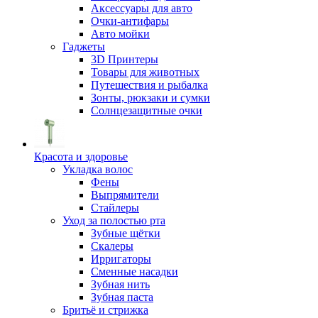
Аксессуары для авто
Очки-антифары
Авто мойки
Гаджеты
3D Принтеры
Товары для животных
Путешествия и рыбалка
Зонты, рюкзаки и сумки
Солнцезащитные очки
Красота и здоровье
Укладка волос
Фены
Выпрямители
Стайлеры
Уход за полостью рта
Зубные щётки
Скалеры
Ирригаторы
Сменные насадки
Зубная нить
Зубная паста
Бритьё и стрижка