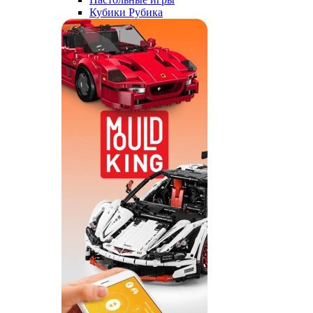
Кубики Рубика