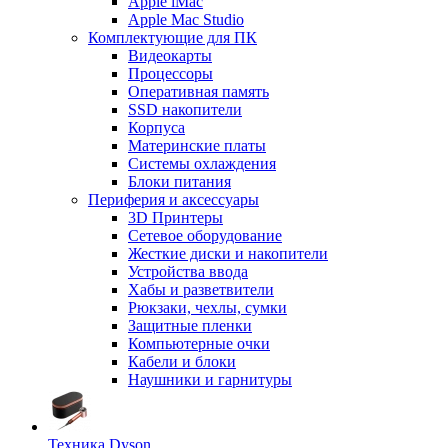
Apple iMac
Apple Mac Studio
Комплектующие для ПК
Видеокарты
Процессоры
Оперативная память
SSD накопители
Корпуса
Материнские платы
Системы охлаждения
Блоки питания
Периферия и аксессуары
3D Принтеры
Сетевое оборудование
Жесткие диски и накопители
Устройства ввода
Хабы и разветвители
Рюкзаки, чехлы, сумки
Защитные пленки
Компьютерные очки
Кабели и блоки
Наушники и гарнитуры
Техника Dyson