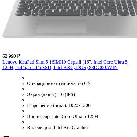
62 990 ₽
Lenovo IdeaPad Slim 5 16IMH9 Серый (16", Intel Core Ultra 5
125H, 16Гб, 512Гб SSD, Intel ARC, DOS) 83DC00AVIN
Операционная система:
no OS
Экран (дюйм):
16 (IPS)
Разрешение (пикс):
1920x1200
Процессор:
Intel Core Ultra 5 125H
Видеокарта:
Intel Arc Graphics