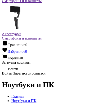
Смартфоны и планшеты
Аксессуары
Смартфоны и планшеты
Сравнение
0
Избранное
0
Корзина
0
Загрузка корзины...
Войти
Войти
Зарегистрироваться
Ноутбуки и ПК
Главная
Ноутбуки и ПК