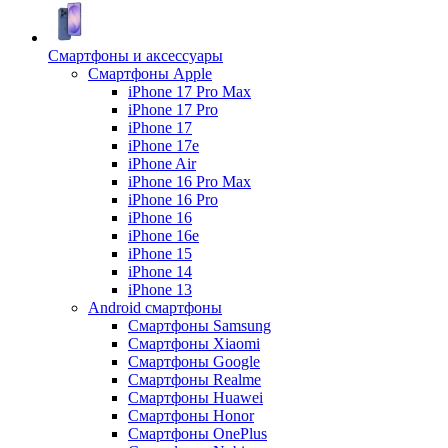
Смартфоны и аксессуары
Смартфоны Apple
iPhone 17 Pro Max
iPhone 17 Pro
iPhone 17
iPhone 17e
iPhone Air
iPhone 16 Pro Max
iPhone 16 Pro
iPhone 16
iPhone 16e
iPhone 15
iPhone 14
iPhone 13
Android cмартфоны
Смартфоны Samsung
Смартфоны Xiaomi
Смартфоны Google
Смартфоны Realme
Смартфоны Huawei
Смартфоны Honor
Смартфоны OnePlus