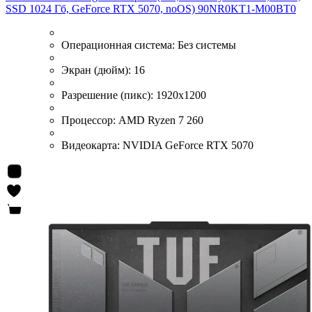
SSD 1024 Гб, GeForce RTX 5070, noOS) 90NR0KT1-M00BT0
Операционная система:
Без системы
Экран (дюйм):
16
Разрешение (пикс):
1920x1200
Процессор:
AMD Ryzen 7 260
Видеокарта:
NVIDIA GeForce RTX 5070