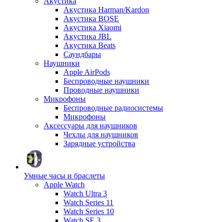
Акустика
Акустика Harman/Kardon
Акустика BOSE
Акустика Xiaomi
Акустика JBL
Акустика Beats
Саундбары
Наушники
Apple AirPods
Беспроводные наушники
Проводные наушники
Микрофоны
Беспроводные радиосистемы
Микрофоны
Аксессуары для наушников
Чехлы для наушников
Зарядные устройства
Умные часы и браслеты
Apple Watch
Watch Ultra 3
Watch Series 11
Watch Series 10
Watch SE 3