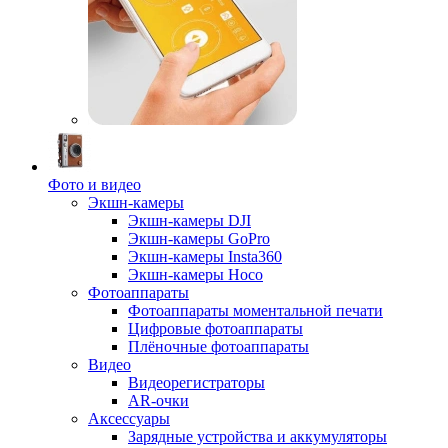
Фото и видео
Экшн-камеры
Экшн-камеры DJI
Экшн-камеры GoPro
Экшн-камеры Insta360
Экшн-камеры Hoco
Фотоаппараты
Фотоаппараты моментальной печати
Цифровые фотоаппараты
Плёночные фотоаппараты
Видео
Видеорегистраторы
AR-очки
Аксессуары
Зарядные устройства и аккумуляторы