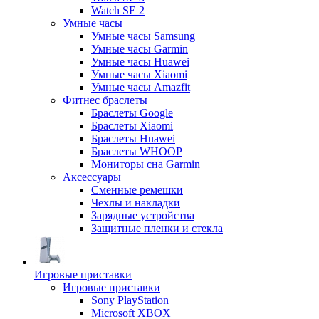
Watch SE 2
Умные часы
Умные часы Samsung
Умные часы Garmin
Умные часы Huawei
Умные часы Xiaomi
Умные часы Amazfit
Фитнес браслеты
Браслеты Google
Браслеты Xiaomi
Браслеты Huawei
Браслеты WHOOP
Мониторы сна Garmin
Аксессуары
Сменные ремешки
Чехлы и накладки
Зарядные устройства
Защитные пленки и стекла
Игровые приставки
Игровые приставки
Sony PlayStation
Microsoft XBOX