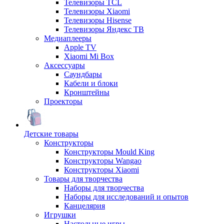
Телевизоры TCL
Телевизоры Xiaomi
Телевизоры Hisense
Телевизоры Яндекс ТВ
Медиаплееры
Apple TV
Xiaomi Mi Box
Аксессуары
Саундбары
Кабели и блоки
Кронштейны
Проекторы
Детские товары
Конструкторы
Конструкторы Mould King
Конструкторы Wangao
Конструкторы Xiaomi
Товары для творчества
Наборы для творчества
Наборы для исследований и опытов
Канцелярия
Игрушки
Настольные игры