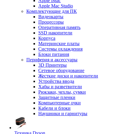
Apple iMac
Apple Mac Studio
Комплектующие для ПК
Видеокарты
Процессоры
Оперативная память
SSD накопители
Корпуса
Материнские платы
Системы охлаждения
Блоки питания
Периферия и аксессуары
3D Принтеры
Сетевое оборудование
Жесткие диски и накопители
Устройства ввода
Хабы и разветвители
Рюкзаки, чехлы, сумки
Защитные пленки
Компьютерные очки
Кабели и блоки
Наушники и гарнитуры
Техника Dyson