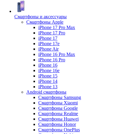
Смартфоны и аксессуары
Смартфоны Apple
iPhone 17 Pro Max
iPhone 17 Pro
iPhone 17
iPhone 17e
iPhone Air
iPhone 16 Pro Max
iPhone 16 Pro
iPhone 16
iPhone 16e
iPhone 15
iPhone 14
iPhone 13
Android cмартфоны
Смартфоны Samsung
Смартфоны Xiaomi
Смартфоны Google
Смартфоны Realme
Смартфоны Huawei
Смартфоны Honor
Смартфоны OnePlus