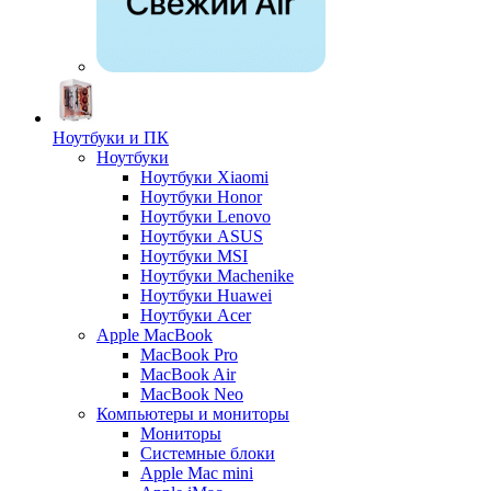
Ноутбуки и ПК
Ноутбуки
Ноутбуки Xiaomi
Ноутбуки Honor
Ноутбуки Lenovo
Ноутбуки ASUS
Ноутбуки MSI
Ноутбуки Machenike
Ноутбуки Huawei
Ноутбуки Acer
Apple MacBook
MacBook Pro
MacBook Air
MacBook Neo
Компьютеры и мониторы
Мониторы
Системные блоки
Apple Mac mini