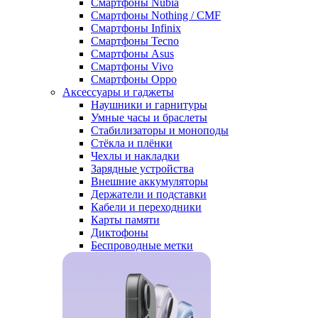
Смартфоны Nubia
Смартфоны Nothing / CMF
Смартфоны Infinix
Смартфоны Tecno
Смартфоны Asus
Смартфоны Vivo
Смартфоны Oppo
Аксессуары и гаджеты
Наушники и гарнитуры
Умные часы и браслеты
Стабилизаторы и моноподы
Стёкла и плёнки
Чехлы и накладки
Зарядные устройства
Внешние аккумуляторы
Держатели и подставки
Кабели и переходники
Карты памяти
Диктофоны
Беспроводные метки