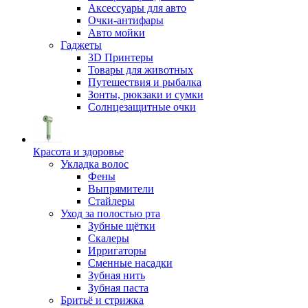
Аксессуары для авто
Очки-антифары
Авто мойки
Гаджеты
3D Принтеры
Товары для животных
Путешествия и рыбалка
Зонты, рюкзаки и сумки
Солнцезащитные очки
Красота и здоровье
Укладка волос
Фены
Выпрямители
Стайлеры
Уход за полостью рта
Зубные щётки
Скалеры
Ирригаторы
Сменные насадки
Зубная нить
Зубная паста
Бритьё и стрижка