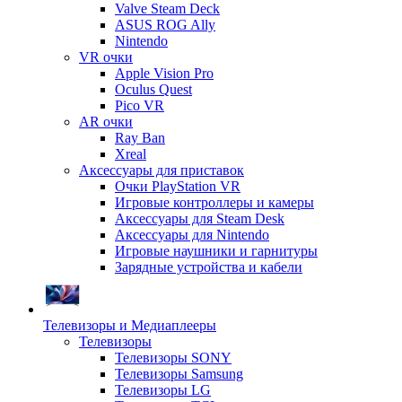
Valve Steam Deck
ASUS ROG Ally
Nintendo
VR очки
Apple Vision Pro
Oculus Quest
Pico VR
AR очки
Ray Ban
Xreal
Аксессуары для приставок
Очки PlayStation VR
Игровые контроллеры и камеры
Аксессуары для Steam Desk
Аксессуары для Nintendo
Игровые наушники и гарнитуры
Зарядные устройства и кабели
Телевизоры и Медиаплееры
Телевизоры
Телевизоры SONY
Телевизоры Samsung
Телевизоры LG