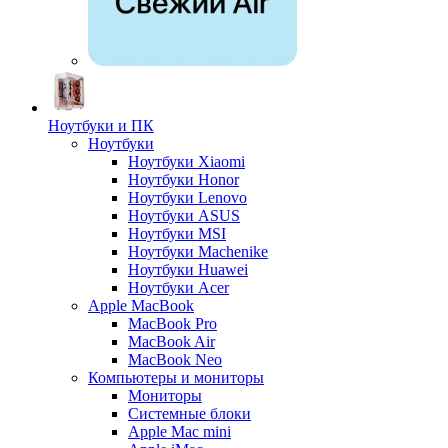
Ноутбуки и ПК
Ноутбуки
Ноутбуки Xiaomi
Ноутбуки Honor
Ноутбуки Lenovo
Ноутбуки ASUS
Ноутбуки MSI
Ноутбуки Machenike
Ноутбуки Huawei
Ноутбуки Acer
Apple MacBook
MacBook Pro
MacBook Air
MacBook Neo
Компьютеры и мониторы
Мониторы
Системные блоки
Apple Mac mini