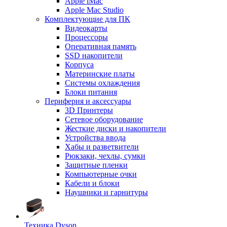
Apple iMac
Apple Mac Studio
Комплектующие для ПК
Видеокарты
Процессоры
Оперативная память
SSD накопители
Корпуса
Материнские платы
Системы охлаждения
Блоки питания
Периферия и аксессуары
3D Принтеры
Сетевое оборудование
Жесткие диски и накопители
Устройства ввода
Хабы и разветвители
Рюкзаки, чехлы, сумки
Защитные пленки
Компьютерные очки
Кабели и блоки
Наушники и гарнитуры
Техника Dyson