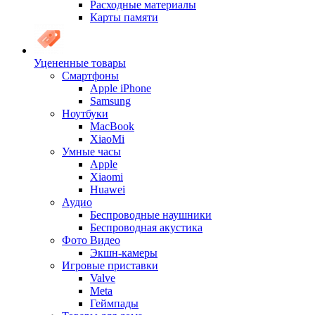
Расходные материалы
Карты памяти
Уцененные товары
Cмартфоны
Apple iPhone
Samsung
Ноутбуки
MacBook
XiaoMi
Умные часы
Apple
Xiaomi
Huawei
Аудио
Беспроводные наушники
Беспроводная акустика
Фото Видео
Экшн-камеры
Игровые приставки
Valve
Meta
Геймпады