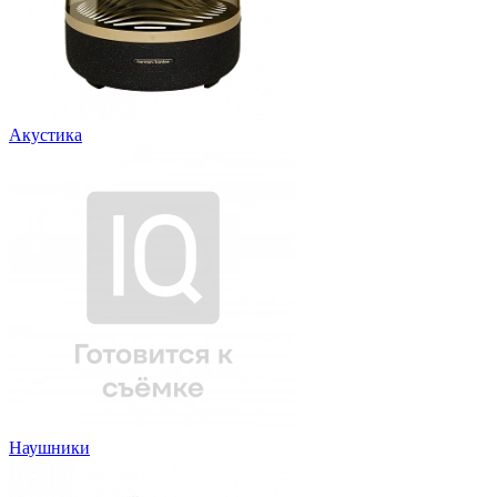
Акустика
Наушники