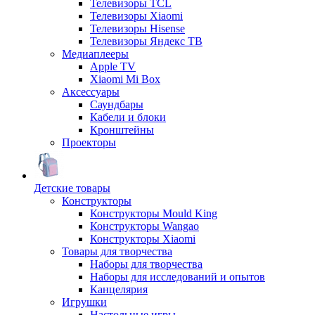
Телевизоры TCL
Телевизоры Xiaomi
Телевизоры Hisense
Телевизоры Яндекс ТВ
Медиаплееры
Apple TV
Xiaomi Mi Box
Аксессуары
Саундбары
Кабели и блоки
Кронштейны
Проекторы
Детские товары
Конструкторы
Конструкторы Mould King
Конструкторы Wangao
Конструкторы Xiaomi
Товары для творчества
Наборы для творчества
Наборы для исследований и опытов
Канцелярия
Игрушки
Настольные игры