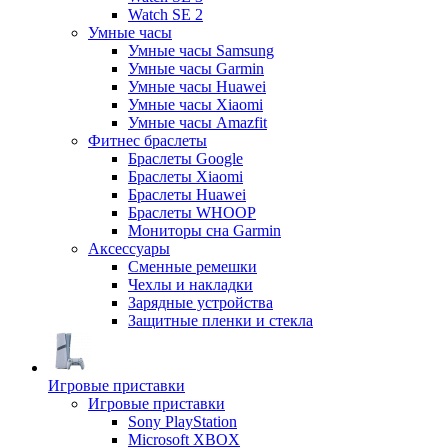
Watch SE 2
Умные часы
Умные часы Samsung
Умные часы Garmin
Умные часы Huawei
Умные часы Xiaomi
Умные часы Amazfit
Фитнес браслеты
Браслеты Google
Браслеты Xiaomi
Браслеты Huawei
Браслеты WHOOP
Мониторы сна Garmin
Аксессуары
Сменные ремешки
Чехлы и накладки
Зарядные устройства
Защитные пленки и стекла
Игровые приставки
Игровые приставки
Sony PlayStation
Microsoft XBOX