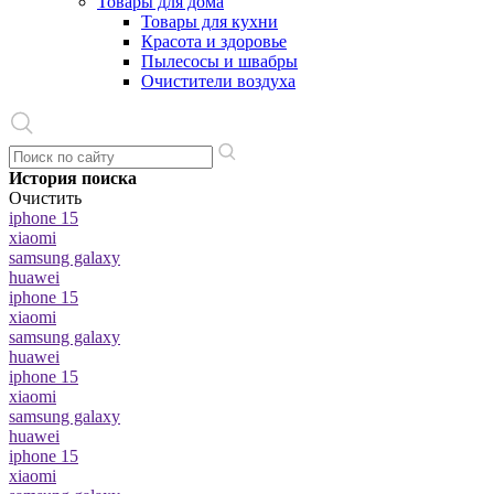
Товары для дома
Товары для кухни
Красота и здоровье
Пылесосы и швабры
Очистители воздуха
История поиска
Очистить
iphone 15
xiaomi
samsung galaxy
huawei
iphone 15
xiaomi
samsung galaxy
huawei
iphone 15
xiaomi
samsung galaxy
huawei
iphone 15
xiaomi