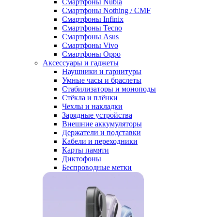
Смартфоны Nubia
Смартфоны Nothing / CMF
Смартфоны Infinix
Смартфоны Tecno
Смартфоны Asus
Смартфоны Vivo
Смартфоны Oppo
Аксессуары и гаджеты
Наушники и гарнитуры
Умные часы и браслеты
Стабилизаторы и моноподы
Стёкла и плёнки
Чехлы и накладки
Зарядные устройства
Внешние аккумуляторы
Держатели и подставки
Кабели и переходники
Карты памяти
Диктофоны
Беспроводные метки