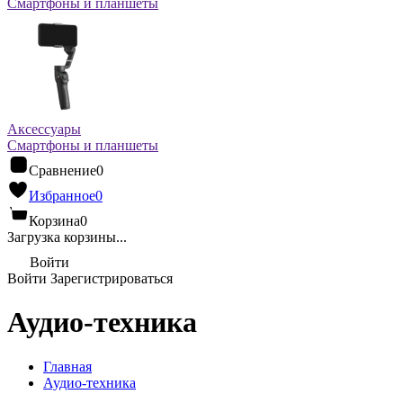
Смартфоны и планшеты
Аксессуары
Смартфоны и планшеты
Сравнение
0
Избранное
0
Корзина
0
Загрузка корзины...
Войти
Войти
Зарегистрироваться
Аудио-техника
Главная
Аудио-техника