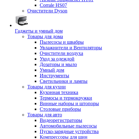
Corrale HS07
Очистители Dyson
Гаджеты и умный дом
Товары для дома
Пылесосы и швабры
Увлажнители и Вентиляторы
Очистители воздуха
Уход за одеждой
Дозаторы и мыло
Умный дом
Инструменты
Светильники и лампы
Товары для кухни
Кухонная техника
Термосы и термокружки
Винные наборы и штопоры
Столовые приборы
Товары для авто
Видеорегистраторы
Автомобильные пылесосы
Пуско-зарядные устройства
Компрессоры для шин