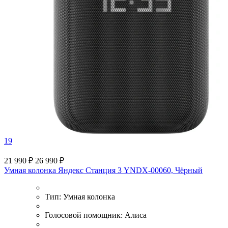
19
21 990 ₽
26 990 ₽
Умная колонка Яндекс Станция 3 YNDX-00060, Чёрный
Тип:
Умная колонка
Голосовой помощник:
Алиса