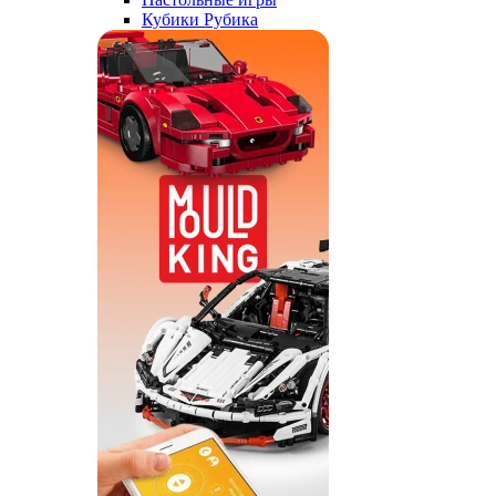
Кубики Рубика