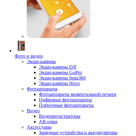
Фото и видео
Экшн-камеры
Экшн-камеры DJI
Экшн-камеры GoPro
Экшн-камеры Insta360
Экшн-камеры Hoco
Фотоаппараты
Фотоаппараты моментальной печати
Цифровые фотоаппараты
Плёночные фотоаппараты
Видео
Видеорегистраторы
AR-очки
Аксессуары
Зарядные устройства и аккумуляторы