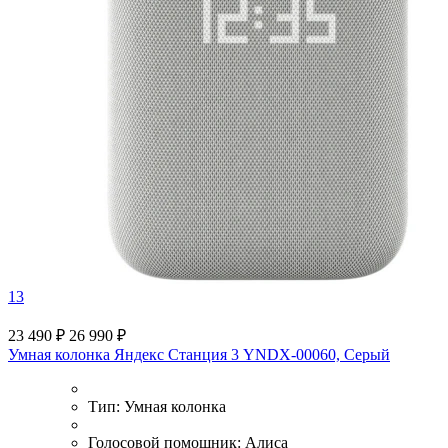
13
23 490 ₽
26 990 ₽
Умная колонка Яндекс Станция 3 YNDX-00060, Серый
Тип:
Умная колонка
Голосовой помощник:
Алиса