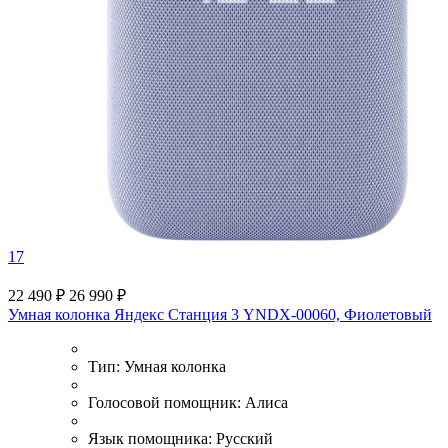
17
22 490 ₽
26 990 ₽
Умная колонка Яндекс Станция 3 YNDX-00060, Фиолетовый
Тип:
Умная колонка
Голосовой помощник:
Алиса
Язык помощника:
Русский