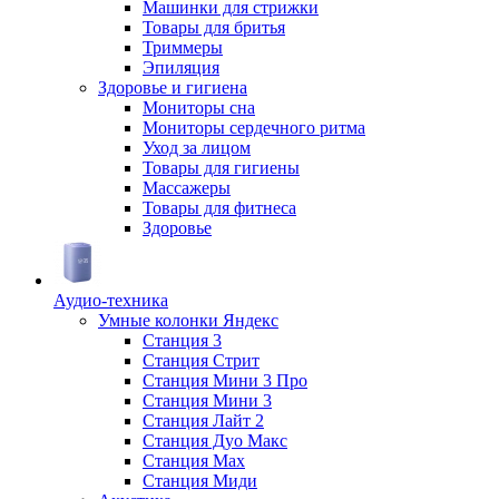
Машинки для стрижки
Товары для бритья
Триммеры
Эпиляция
Здоровье и гигиена
Мониторы сна
Мониторы сердечного ритма
Уход за лицом
Товары для гигиены
Массажеры
Товары для фитнеса
Здоровье
Аудио-техника
Умные колонки Яндекс
Станция 3
Станция Стрит
Станция Мини 3 Про
Станция Мини 3
Станция Лайт 2
Станция Дуо Макс
Станция Max
Станция Миди