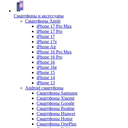
Смартфоны и аксессуары
Смартфоны Apple
iPhone 17 Pro Max
iPhone 17 Pro
iPhone 17
iPhone 17e
iPhone Air
iPhone 16 Pro Max
iPhone 16 Pro
iPhone 16
iPhone 16e
iPhone 15
iPhone 14
iPhone 13
Android cмартфоны
Смартфоны Samsung
Смартфоны Xiaomi
Смартфоны Google
Смартфоны Realme
Смартфоны Huawei
Смартфоны Honor
Смартфоны OnePlus