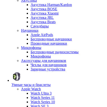
Акустика
Акустика Harman/Kardon
Акустика BOSE
Акустика Xiaomi
Акустика JBL
Акустика Beats
Саундбары
Наушники
Apple AirPods
Беспроводные наушники
Проводные наушники
Микрофоны
Беспроводные радиосистемы
Микрофоны
Аксессуары для наушников
Чехлы для наушников
Зарядные устройства
Умные часы и браслеты
Apple Watch
Watch Ultra 3
Watch Series 11
Watch Series 10
Watch SE 3