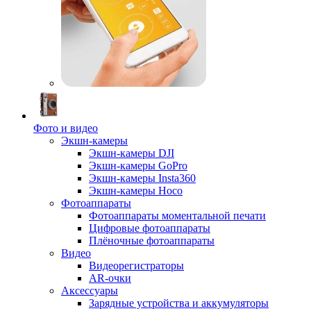
Фото и видео
Экшн-камеры
Экшн-камеры DJI
Экшн-камеры GoPro
Экшн-камеры Insta360
Экшн-камеры Hoco
Фотоаппараты
Фотоаппараты моментальной печати
Цифровые фотоаппараты
Плёночные фотоаппараты
Видео
Видеорегистраторы
AR-очки
Аксессуары
Зарядные устройства и аккумуляторы