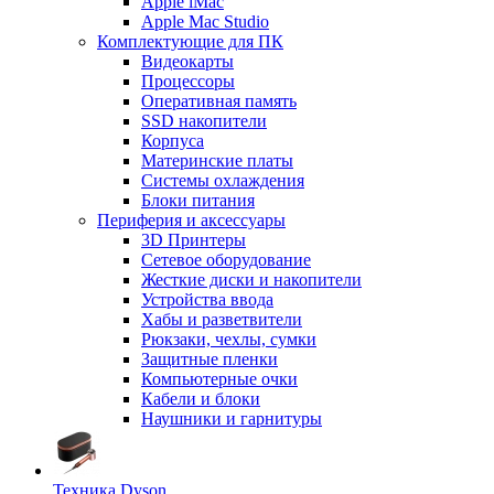
Apple iMac
Apple Mac Studio
Комплектующие для ПК
Видеокарты
Процессоры
Оперативная память
SSD накопители
Корпуса
Материнские платы
Системы охлаждения
Блоки питания
Периферия и аксессуары
3D Принтеры
Сетевое оборудование
Жесткие диски и накопители
Устройства ввода
Хабы и разветвители
Рюкзаки, чехлы, сумки
Защитные пленки
Компьютерные очки
Кабели и блоки
Наушники и гарнитуры
Техника Dyson