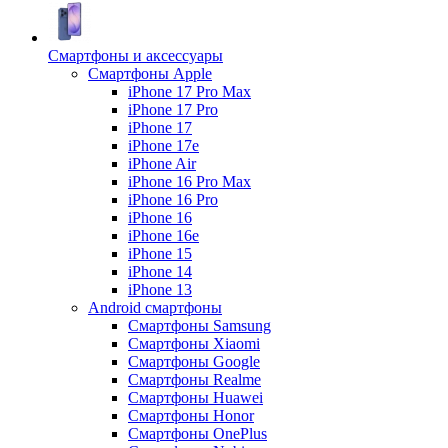
Смартфоны и аксессуары
Смартфоны Apple
iPhone 17 Pro Max
iPhone 17 Pro
iPhone 17
iPhone 17e
iPhone Air
iPhone 16 Pro Max
iPhone 16 Pro
iPhone 16
iPhone 16e
iPhone 15
iPhone 14
iPhone 13
Android cмартфоны
Смартфоны Samsung
Смартфоны Xiaomi
Смартфоны Google
Смартфоны Realme
Смартфоны Huawei
Смартфоны Honor
Смартфоны OnePlus