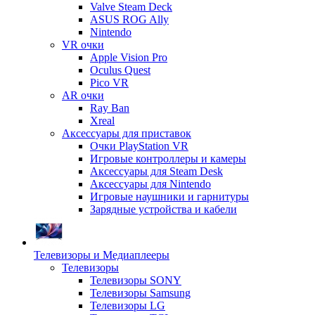
Valve Steam Deck
ASUS ROG Ally
Nintendo
VR очки
Apple Vision Pro
Oculus Quest
Pico VR
AR очки
Ray Ban
Xreal
Аксессуары для приставок
Очки PlayStation VR
Игровые контроллеры и камеры
Аксессуары для Steam Desk
Аксессуары для Nintendo
Игровые наушники и гарнитуры
Зарядные устройства и кабели
Телевизоры и Медиаплееры
Телевизоры
Телевизоры SONY
Телевизоры Samsung
Телевизоры LG