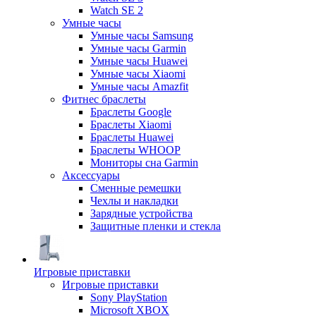
Watch SE 2
Умные часы
Умные часы Samsung
Умные часы Garmin
Умные часы Huawei
Умные часы Xiaomi
Умные часы Amazfit
Фитнес браслеты
Браслеты Google
Браслеты Xiaomi
Браслеты Huawei
Браслеты WHOOP
Мониторы сна Garmin
Аксессуары
Сменные ремешки
Чехлы и накладки
Зарядные устройства
Защитные пленки и стекла
Игровые приставки
Игровые приставки
Sony PlayStation
Microsoft XBOX