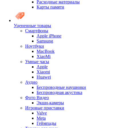
Расходные материалы
Карты памяти
Уцененные товары
Cмартфоны
Apple iPhone
Samsung
Ноутбуки
MacBook
XiaoMi
Умные часы
Apple
Xiaomi
Huawei
Аудио
Беспроводные наушники
Беспроводная акустика
Фото Видео
Экшн-камеры
Игровые приставки
Valve
Meta
Геймпады