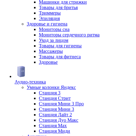
Машинки для стрижки
Товары для бритья
Триммеры
Эпиляция
Здоровье и гигиена
Мониторы сна
Мониторы сердечного ритма
Уход за лицом
Товары для гигиены
Массажеры
Товары для фитнеса
Здоровье
Аудио-техника
Умные колонки Яндекс
Станция 3
Станция Стрит
Станция Мини 3 Про
Станция Мини 3
Станция Лайт 2
Станция Дуо Макс
Станция Max
Станция Миди