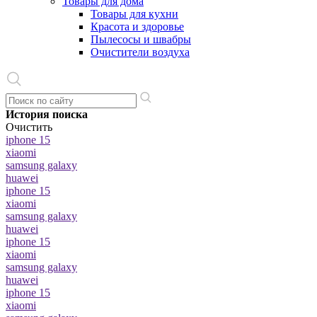
Товары для дома
Товары для кухни
Красота и здоровье
Пылесосы и швабры
Очистители воздуха
История поиска
Очистить
iphone 15
xiaomi
samsung galaxy
huawei
iphone 15
xiaomi
samsung galaxy
huawei
iphone 15
xiaomi
samsung galaxy
huawei
iphone 15
xiaomi