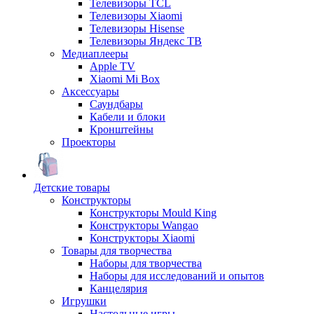
Телевизоры TCL
Телевизоры Xiaomi
Телевизоры Hisense
Телевизоры Яндекс ТВ
Медиаплееры
Apple TV
Xiaomi Mi Box
Аксессуары
Саундбары
Кабели и блоки
Кронштейны
Проекторы
Детские товары
Конструкторы
Конструкторы Mould King
Конструкторы Wangao
Конструкторы Xiaomi
Товары для творчества
Наборы для творчества
Наборы для исследований и опытов
Канцелярия
Игрушки
Настольные игры