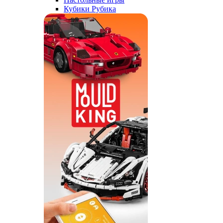
Кубики Рубика