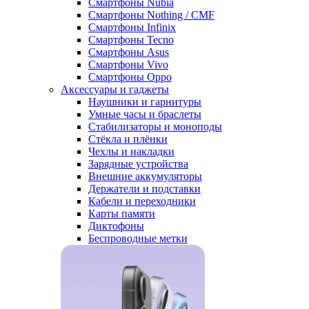
Смартфоны Nubia
Смартфоны Nothing / CMF
Смартфоны Infinix
Смартфоны Tecno
Смартфоны Asus
Смартфоны Vivo
Смартфоны Oppo
Аксессуары и гаджеты
Наушники и гарнитуры
Умные часы и браслеты
Стабилизаторы и моноподы
Стёкла и плёнки
Чехлы и накладки
Зарядные устройства
Внешние аккумуляторы
Держатели и подставки
Кабели и переходники
Карты памяти
Диктофоны
Беспроводные метки