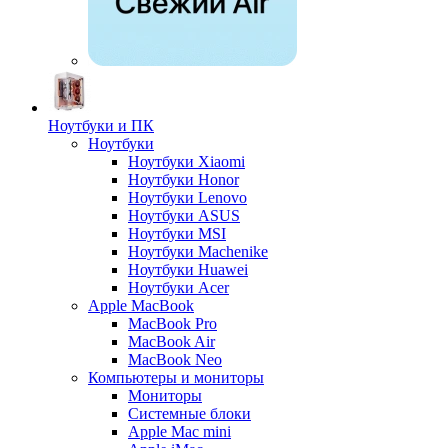
Ноутбуки и ПК
Ноутбуки
Ноутбуки Xiaomi
Ноутбуки Honor
Ноутбуки Lenovo
Ноутбуки ASUS
Ноутбуки MSI
Ноутбуки Machenike
Ноутбуки Huawei
Ноутбуки Acer
Apple MacBook
MacBook Pro
MacBook Air
MacBook Neo
Компьютеры и мониторы
Мониторы
Системные блоки
Apple Mac mini