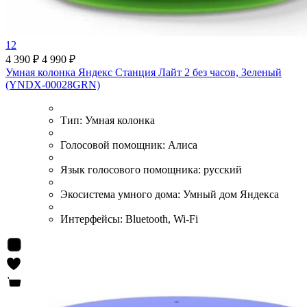
12
4 390 ₽
4 990 ₽
Умная колонка Яндекс Станция Лайт 2 без часов, Зеленый
(YNDX-00028GRN)
Тип:
Умная колонка
Голосовой помощник:
Алиса
Язык голосового помощника:
русский
Экосистема умного дома:
Умный дом Яндекса
Интерфейсы:
Bluetooth, Wi-Fi