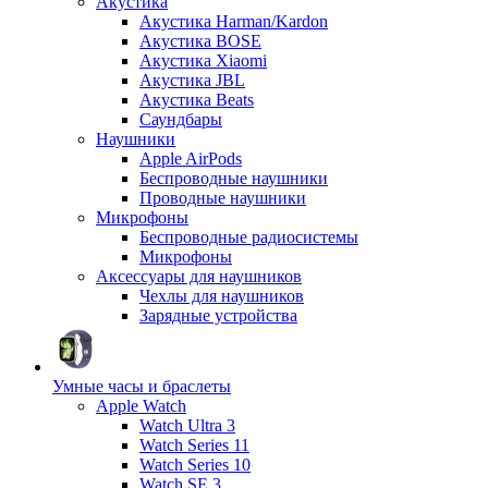
Акустика
Акустика Harman/Kardon
Акустика BOSE
Акустика Xiaomi
Акустика JBL
Акустика Beats
Саундбары
Наушники
Apple AirPods
Беспроводные наушники
Проводные наушники
Микрофоны
Беспроводные радиосистемы
Микрофоны
Аксессуары для наушников
Чехлы для наушников
Зарядные устройства
Умные часы и браслеты
Apple Watch
Watch Ultra 3
Watch Series 11
Watch Series 10
Watch SE 3