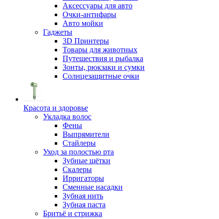
Аксессуары для авто
Очки-антифары
Авто мойки
Гаджеты
3D Принтеры
Товары для животных
Путешествия и рыбалка
Зонты, рюкзаки и сумки
Солнцезащитные очки
Красота и здоровье
Укладка волос
Фены
Выпрямители
Стайлеры
Уход за полостью рта
Зубные щётки
Скалеры
Ирригаторы
Сменные насадки
Зубная нить
Зубная паста
Бритьё и стрижка