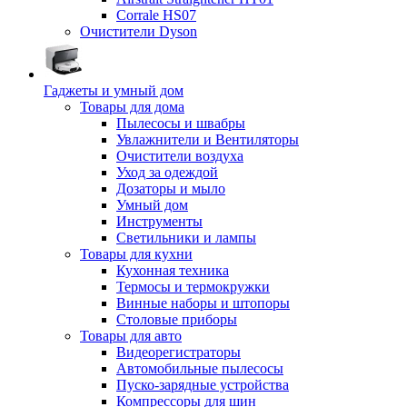
Corrale HS07
Очистители Dyson
Гаджеты и умный дом
Товары для дома
Пылесосы и швабры
Увлажнители и Вентиляторы
Очистители воздуха
Уход за одеждой
Дозаторы и мыло
Умный дом
Инструменты
Светильники и лампы
Товары для кухни
Кухонная техника
Термосы и термокружки
Винные наборы и штопоры
Столовые приборы
Товары для авто
Видеорегистраторы
Автомобильные пылесосы
Пуско-зарядные устройства
Компрессоры для шин