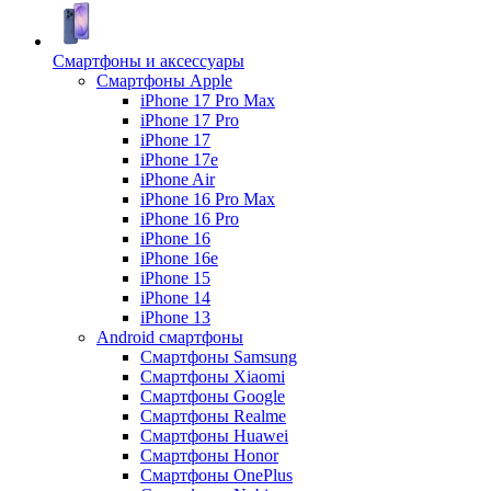
Смартфоны и аксессуары
Смартфоны Apple
iPhone 17 Pro Max
iPhone 17 Pro
iPhone 17
iPhone 17e
iPhone Air
iPhone 16 Pro Max
iPhone 16 Pro
iPhone 16
iPhone 16e
iPhone 15
iPhone 14
iPhone 13
Android cмартфоны
Смартфоны Samsung
Смартфоны Xiaomi
Смартфоны Google
Смартфоны Realme
Смартфоны Huawei
Смартфоны Honor
Смартфоны OnePlus