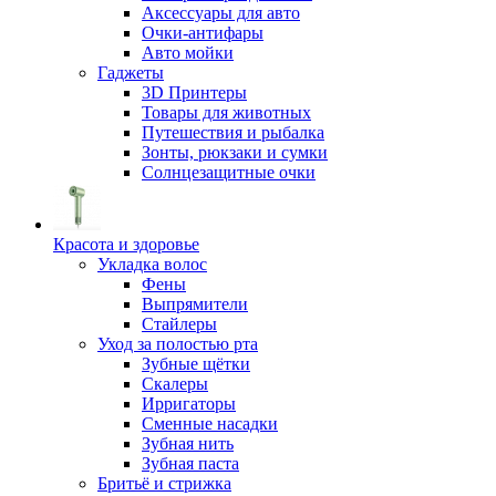
Аксессуары для авто
Очки-антифары
Авто мойки
Гаджеты
3D Принтеры
Товары для животных
Путешествия и рыбалка
Зонты, рюкзаки и сумки
Солнцезащитные очки
Красота и здоровье
Укладка волос
Фены
Выпрямители
Стайлеры
Уход за полостью рта
Зубные щётки
Скалеры
Ирригаторы
Сменные насадки
Зубная нить
Зубная паста
Бритьё и стрижка