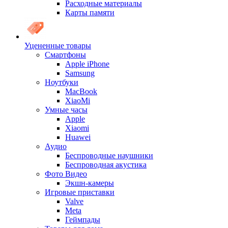
Расходные материалы
Карты памяти
Уцененные товары
Cмартфоны
Apple iPhone
Samsung
Ноутбуки
MacBook
XiaoMi
Умные часы
Apple
Xiaomi
Huawei
Аудио
Беспроводные наушники
Беспроводная акустика
Фото Видео
Экшн-камеры
Игровые приставки
Valve
Meta
Геймпады