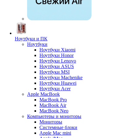
Ноутбуки и ПК
Ноутбуки
Ноутбуки Xiaomi
Ноутбуки Honor
Ноутбуки Lenovo
Ноутбуки ASUS
Ноутбуки MSI
Ноутбуки Machenike
Ноутбуки Huawei
Ноутбуки Acer
Apple MacBook
MacBook Pro
MacBook Air
MacBook Neo
Компьютеры и мониторы
Мониторы
Системные блоки
Apple Mac mini