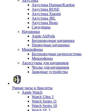
Акустика
Акустика Harman/Kardon
Акустика BOSE
Акустика Xiaomi
Акустика JBL
Акустика Beats
Саундбары
Наушники
Apple AirPods
Беспроводные наушники
Проводные наушники
Микрофоны
Беспроводные радиосистемы
Микрофоны
Аксессуары для наушников
Чехлы для наушников
Зарядные устройства
Умные часы и браслеты
Apple Watch
Watch Ultra 3
Watch Series 11
Watch Series 10
Watch SE 3