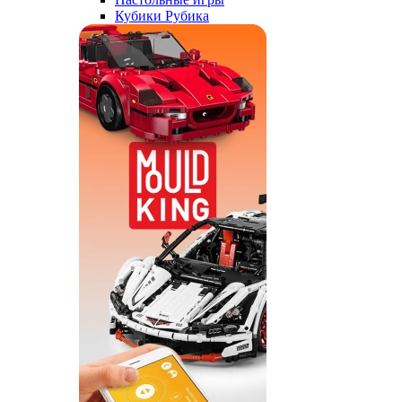
Кубики Рубика