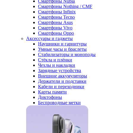
Смартфоны Nubia
Смартфоны Nothing / CMF
Смартфоны Infinix
Смартфоны Tecno
Смартфоны Asus
Смартфоны Vivo
Смартфоны Oppo
Аксессуары и гаджеты
Наушники и гарнитуры
Умные часы и браслеты
Стабилизаторы и моноподы
Стёкла и плёнки
Чехлы и накладки
Зарядные устройства
Внешние аккумуляторы
Держатели и подставки
Кабели и переходники
Карты памяти
Диктофоны
Беспроводные метки