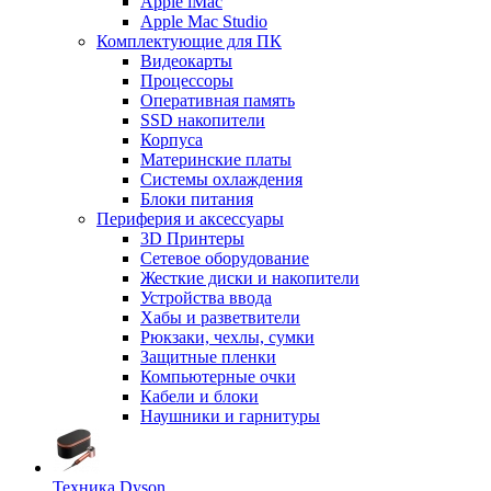
Apple iMac
Apple Mac Studio
Комплектующие для ПК
Видеокарты
Процессоры
Оперативная память
SSD накопители
Корпуса
Материнские платы
Системы охлаждения
Блоки питания
Периферия и аксессуары
3D Принтеры
Сетевое оборудование
Жесткие диски и накопители
Устройства ввода
Хабы и разветвители
Рюкзаки, чехлы, сумки
Защитные пленки
Компьютерные очки
Кабели и блоки
Наушники и гарнитуры
Техника Dyson