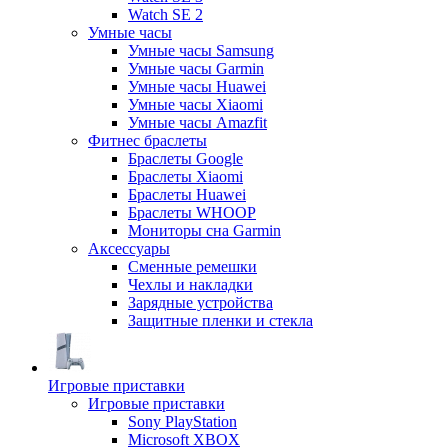
Watch SE 2
Умные часы
Умные часы Samsung
Умные часы Garmin
Умные часы Huawei
Умные часы Xiaomi
Умные часы Amazfit
Фитнес браслеты
Браслеты Google
Браслеты Xiaomi
Браслеты Huawei
Браслеты WHOOP
Мониторы сна Garmin
Аксессуары
Сменные ремешки
Чехлы и накладки
Зарядные устройства
Защитные пленки и стекла
Игровые приставки
Игровые приставки
Sony PlayStation
Microsoft XBOX