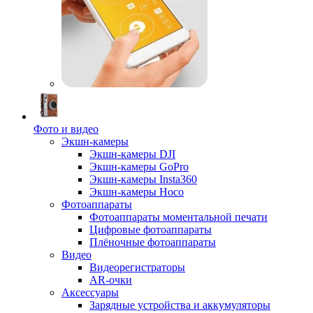
Фото и видео
Экшн-камеры
Экшн-камеры DJI
Экшн-камеры GoPro
Экшн-камеры Insta360
Экшн-камеры Hoco
Фотоаппараты
Фотоаппараты моментальной печати
Цифровые фотоаппараты
Плёночные фотоаппараты
Видео
Видеорегистраторы
AR-очки
Аксессуары
Зарядные устройства и аккумуляторы