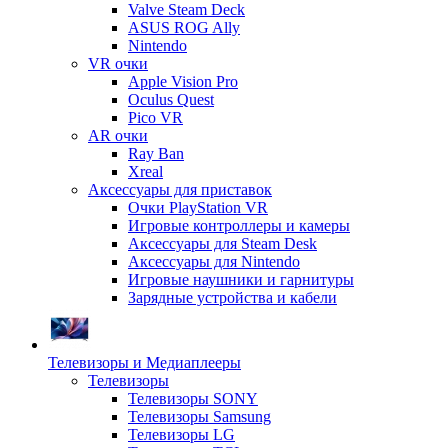
Valve Steam Deck
ASUS ROG Ally
Nintendo
VR очки
Apple Vision Pro
Oculus Quest
Pico VR
AR очки
Ray Ban
Xreal
Аксессуары для приставок
Очки PlayStation VR
Игровые контроллеры и камеры
Аксессуары для Steam Desk
Аксессуары для Nintendo
Игровые наушники и гарнитуры
Зарядные устройства и кабели
Телевизоры и Медиаплееры
Телевизоры
Телевизоры SONY
Телевизоры Samsung
Телевизоры LG