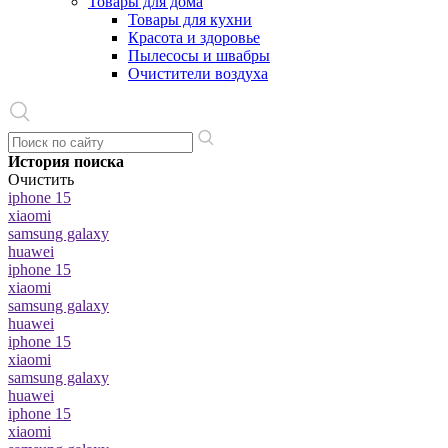
Товары для дома
Товары для кухни
Красота и здоровье
Пылесосы и швабры
Очистители воздуха
История поиска
Очистить
iphone 15
xiaomi
samsung galaxy
huawei
iphone 15
xiaomi
samsung galaxy
huawei
iphone 15
xiaomi
samsung galaxy
huawei
iphone 15
xiaomi