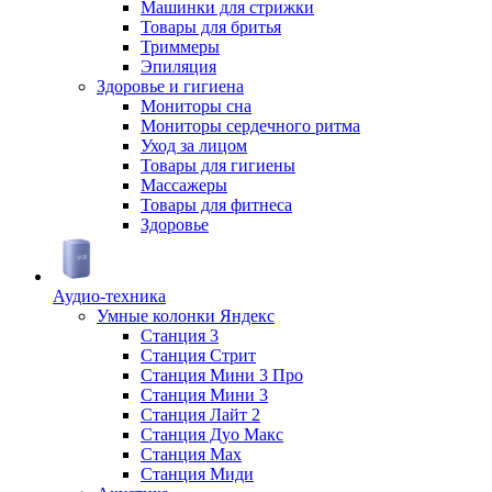
Машинки для стрижки
Товары для бритья
Триммеры
Эпиляция
Здоровье и гигиена
Мониторы сна
Мониторы сердечного ритма
Уход за лицом
Товары для гигиены
Массажеры
Товары для фитнеса
Здоровье
Аудио-техника
Умные колонки Яндекс
Станция 3
Станция Стрит
Станция Мини 3 Про
Станция Мини 3
Станция Лайт 2
Станция Дуо Макс
Станция Max
Станция Миди