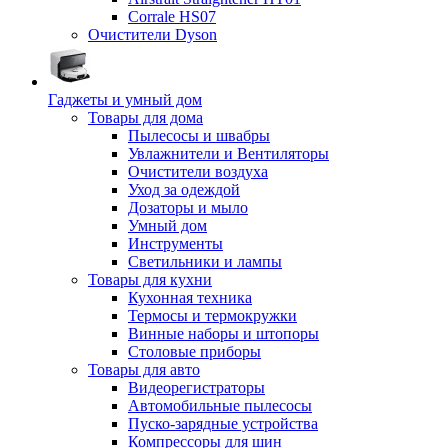
Corrale HS07
Очистители Dyson
Гаджеты и умный дом
Товары для дома
Пылесосы и швабры
Увлажнители и Вентиляторы
Очистители воздуха
Уход за одеждой
Дозаторы и мыло
Умный дом
Инструменты
Светильники и лампы
Товары для кухни
Кухонная техника
Термосы и термокружки
Винные наборы и штопоры
Столовые приборы
Товары для авто
Видеорегистраторы
Автомобильные пылесосы
Пуско-зарядные устройства
Компрессоры для шин