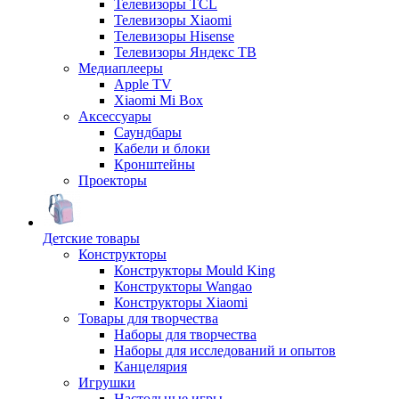
Телевизоры TCL
Телевизоры Xiaomi
Телевизоры Hisense
Телевизоры Яндекс ТВ
Медиаплееры
Apple TV
Xiaomi Mi Box
Аксессуары
Саундбары
Кабели и блоки
Кронштейны
Проекторы
Детские товары
Конструкторы
Конструкторы Mould King
Конструкторы Wangao
Конструкторы Xiaomi
Товары для творчества
Наборы для творчества
Наборы для исследований и опытов
Канцелярия
Игрушки
Настольные игры