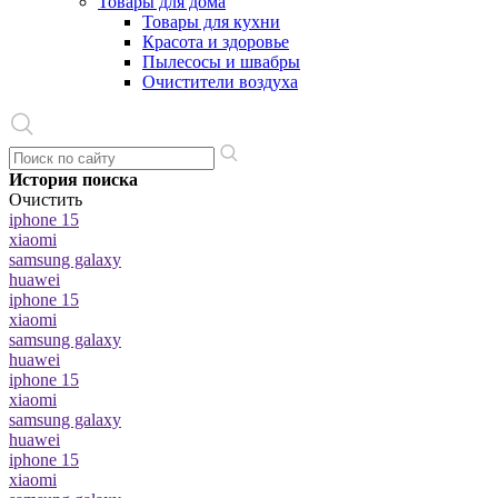
Товары для дома
Товары для кухни
Красота и здоровье
Пылесосы и швабры
Очистители воздуха
История поиска
Очистить
iphone 15
xiaomi
samsung galaxy
huawei
iphone 15
xiaomi
samsung galaxy
huawei
iphone 15
xiaomi
samsung galaxy
huawei
iphone 15
xiaomi