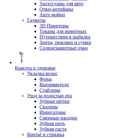
Аксессуары для авто
Очки-антифары
Авто мойки
Гаджеты
3D Принтеры
Товары для животных
Путешествия и рыбалка
Зонты, рюкзаки и сумки
Солнцезащитные очки
Красота и здоровье
Укладка волос
Фены
Выпрямители
Стайлеры
Уход за полостью рта
Зубные щётки
Скалеры
Ирригаторы
Сменные насадки
Зубная нить
Зубная паста
Бритьё и стрижка