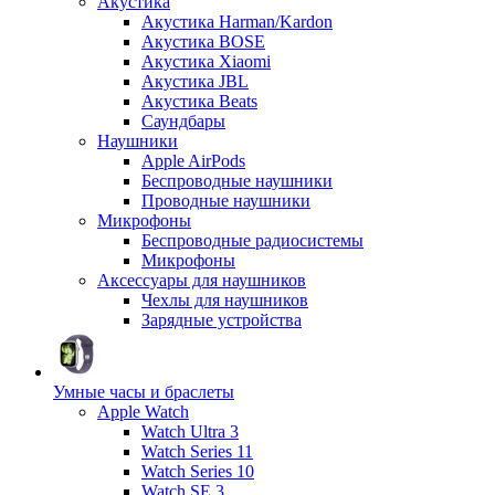
Акустика
Акустика Harman/Kardon
Акустика BOSE
Акустика Xiaomi
Акустика JBL
Акустика Beats
Саундбары
Наушники
Apple AirPods
Беспроводные наушники
Проводные наушники
Микрофоны
Беспроводные радиосистемы
Микрофоны
Аксессуары для наушников
Чехлы для наушников
Зарядные устройства
Умные часы и браслеты
Apple Watch
Watch Ultra 3
Watch Series 11
Watch Series 10
Watch SE 3