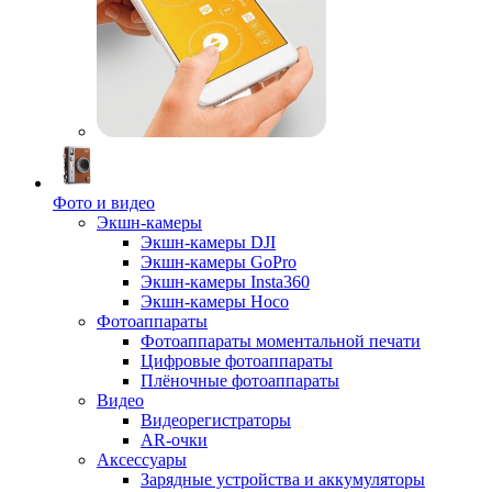
Фото и видео
Экшн-камеры
Экшн-камеры DJI
Экшн-камеры GoPro
Экшн-камеры Insta360
Экшн-камеры Hoco
Фотоаппараты
Фотоаппараты моментальной печати
Цифровые фотоаппараты
Плёночные фотоаппараты
Видео
Видеорегистраторы
AR-очки
Аксессуары
Зарядные устройства и аккумуляторы