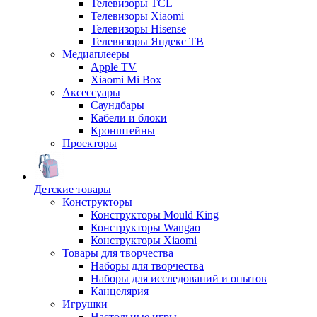
Телевизоры TCL
Телевизоры Xiaomi
Телевизоры Hisense
Телевизоры Яндекс ТВ
Медиаплееры
Apple TV
Xiaomi Mi Box
Аксессуары
Саундбары
Кабели и блоки
Кронштейны
Проекторы
Детские товары
Конструкторы
Конструкторы Mould King
Конструкторы Wangao
Конструкторы Xiaomi
Товары для творчества
Наборы для творчества
Наборы для исследований и опытов
Канцелярия
Игрушки
Настольные игры