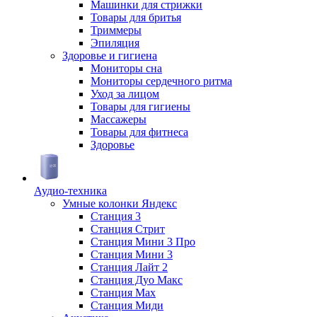
Машинки для стрижки
Товары для бритья
Триммеры
Эпиляция
Здоровье и гигиена
Мониторы сна
Мониторы сердечного ритма
Уход за лицом
Товары для гигиены
Массажеры
Товары для фитнеса
Здоровье
Аудио-техника
Умные колонки Яндекс
Станция 3
Станция Стрит
Станция Мини 3 Про
Станция Мини 3
Станция Лайт 2
Станция Дуо Макс
Станция Max
Станция Миди