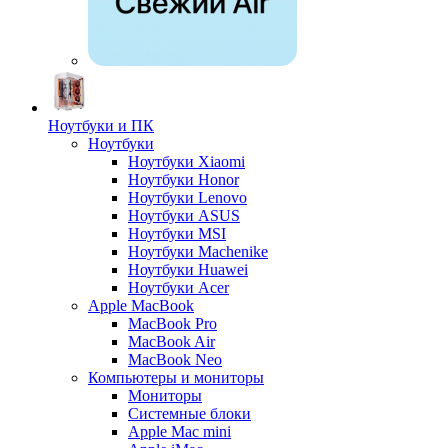
Ноутбуки и ПК
Ноутбуки
Ноутбуки Xiaomi
Ноутбуки Honor
Ноутбуки Lenovo
Ноутбуки ASUS
Ноутбуки MSI
Ноутбуки Machenike
Ноутбуки Huawei
Ноутбуки Acer
Apple MacBook
MacBook Pro
MacBook Air
MacBook Neo
Компьютеры и мониторы
Мониторы
Системные блоки
Apple Mac mini