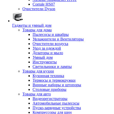
Corrale HS07
Очистители Dyson
Гаджеты и умный дом
Товары для дома
Пылесосы и швабры
Увлажнители и Вентиляторы
Очистители воздуха
Уход за одеждой
Дозаторы и мыло
Умный дом
Инструменты
Светильники и лампы
Товары для кухни
Кухонная техника
Термосы и термокружки
Винные наборы и штопоры
Столовые приборы
Товары для авто
Видеорегистраторы
Автомобильные пылесосы
Пуско-зарядные устройства
Компрессоры для шин