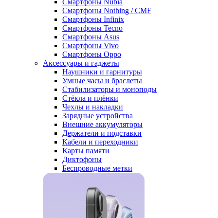
Смартфоны Nubia
Смартфоны Nothing / CMF
Смартфоны Infinix
Смартфоны Tecno
Смартфоны Asus
Смартфоны Vivo
Смартфоны Oppo
Аксессуары и гаджеты
Наушники и гарнитуры
Умные часы и браслеты
Стабилизаторы и моноподы
Стёкла и плёнки
Чехлы и накладки
Зарядные устройства
Внешние аккумуляторы
Держатели и подставки
Кабели и переходники
Карты памяти
Диктофоны
Беспроводные метки