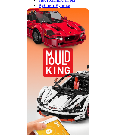
Кубики Рубика