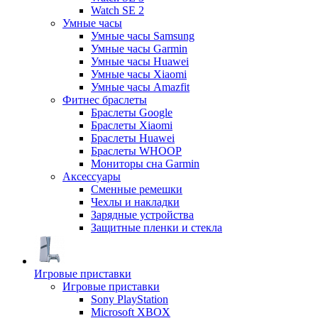
Watch SE 2
Умные часы
Умные часы Samsung
Умные часы Garmin
Умные часы Huawei
Умные часы Xiaomi
Умные часы Amazfit
Фитнес браслеты
Браслеты Google
Браслеты Xiaomi
Браслеты Huawei
Браслеты WHOOP
Мониторы сна Garmin
Аксессуары
Сменные ремешки
Чехлы и накладки
Зарядные устройства
Защитные пленки и стекла
Игровые приставки
Игровые приставки
Sony PlayStation
Microsoft XBOX