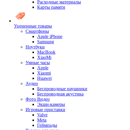
Расходные материалы
Карты памяти
Уцененные товары
Cмартфоны
Apple iPhone
Samsung
Ноутбуки
MacBook
XiaoMi
Умные часы
Apple
Xiaomi
Huawei
Аудио
Беспроводные наушники
Беспроводная акустика
Фото Видео
Экшн-камеры
Игровые приставки
Valve
Meta
Геймпады