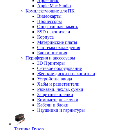
Apple iMac
Apple Mac Studio
Комплектующие для ПК
Видеокарты
Процессоры
Оперативная память
SSD накопители
Корпуса
Материнские платы
Системы охлаждения
Блоки питания
Периферия и аксессуары
3D Принтеры
Сетевое оборудование
Жесткие диски и накопители
Устройства ввода
Хабы и разветвители
Рюкзаки, чехлы, сумки
Защитные пленки
Компьютерные очки
Кабели и блоки
Наушники и гарнитуры
Техника Dyson