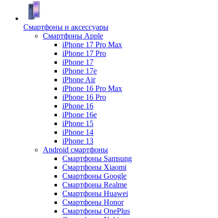
Смартфоны и аксессуары
Смартфоны Apple
iPhone 17 Pro Max
iPhone 17 Pro
iPhone 17
iPhone 17e
iPhone Air
iPhone 16 Pro Max
iPhone 16 Pro
iPhone 16
iPhone 16e
iPhone 15
iPhone 14
iPhone 13
Android cмартфоны
Смартфоны Samsung
Смартфоны Xiaomi
Смартфоны Google
Смартфоны Realme
Смартфоны Huawei
Смартфоны Honor
Смартфоны OnePlus