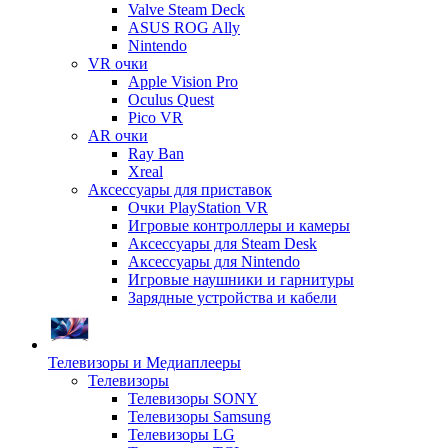
Valve Steam Deck
ASUS ROG Ally
Nintendo
VR очки
Apple Vision Pro
Oculus Quest
Pico VR
AR очки
Ray Ban
Xreal
Аксессуары для приставок
Очки PlayStation VR
Игровые контроллеры и камеры
Аксессуары для Steam Desk
Аксессуары для Nintendo
Игровые наушники и гарнитуры
Зарядные устройства и кабели
Телевизоры и Медиаплееры
Телевизоры
Телевизоры SONY
Телевизоры Samsung
Телевизоры LG