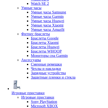
Watch SE 2
Умные часы
Умные часы Samsung
Умные часы Garmin
Умные часы Huawei
Умные часы Xiaomi
Умные часы Amazfit
Фитнес браслеты
Браслеты Google
Браслеты Xiaomi
Браслеты Huawei
Браслеты WHOOP
Мониторы сна Garmin
Аксессуары
Сменные ремешки
Чехлы и накладки
Зарядные устройства
Защитные пленки и стекла
Игровые приставки
Игровые приставки
Sony PlayStation
Microsoft XBOX