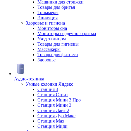
Машинки для стрижки
Товары для бритья
Триммеры
Эпиляция
Здоровье и гигиена
Мониторы сна
Мониторы сердечного ритма
Уход за лицом
Товары для гигиены
Массажеры
Товары для фитнеса
Здоровье
Аудио-техника
Умные колонки Яндекс
Станция 3
Станция Стрит
Станция Мини 3 Про
Станция Мини 3
Станция Лайт 2
Станция Дуо Макс
Станция Max
Станция Миди