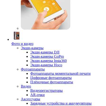
Фото и видео
Экшн-камеры
Экшн-камеры DJI
Экшн-камеры GoPro
Экшн-камеры Insta360
Экшн-камеры Hoco
Фотоаппараты
Фотоаппараты моментальной печати
Цифровые фотоаппараты
Плёночные фотоаппараты
Видео
Видеорегистраторы
AR-очки
Аксессуары
Зарядные устройства и аккумуляторы