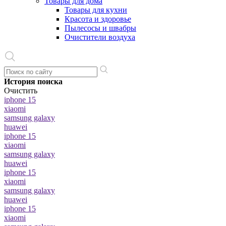
Товары для дома
Товары для кухни
Красота и здоровье
Пылесосы и швабры
Очистители воздуха
История поиска
Очистить
iphone 15
xiaomi
samsung galaxy
huawei
iphone 15
xiaomi
samsung galaxy
huawei
iphone 15
xiaomi
samsung galaxy
huawei
iphone 15
xiaomi