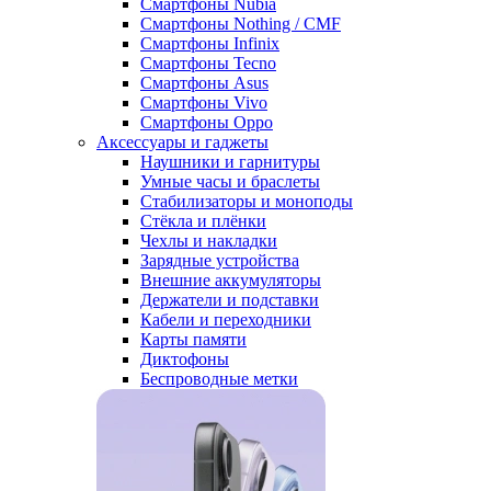
Смартфоны Nubia
Смартфоны Nothing / CMF
Смартфоны Infinix
Смартфоны Tecno
Смартфоны Asus
Смартфоны Vivo
Смартфоны Oppo
Аксессуары и гаджеты
Наушники и гарнитуры
Умные часы и браслеты
Стабилизаторы и моноподы
Стёкла и плёнки
Чехлы и накладки
Зарядные устройства
Внешние аккумуляторы
Держатели и подставки
Кабели и переходники
Карты памяти
Диктофоны
Беспроводные метки