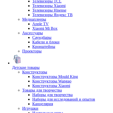
Телевизоры TCL
Телевизоры Xiaomi
Телевизоры Hisense
Телевизоры Яндекс ТВ
Медиаплееры
Apple TV
Xiaomi Mi Box
Аксессуары
Саундбары
Кабели и блоки
Кронштейны
Проекторы
Детские товары
Конструкторы
Конструкторы Mould King
Конструкторы Wangao
Конструкторы Xiaomi
Товары для творчества
Наборы для творчества
Наборы для исследований и опытов
Канцелярия
Игрушки
Настольные игры