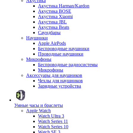
Акустика
Акустика Harman/Kardon
Акустика BOSE
Акустика Xiaomi
Акустика JBL
Акустика Beats
Саундбары
Наушники
Apple AirPods
Беспроводные наушники
Проводные наушники
Микрофоны
Беспроводные радиосистемы
Микрофоны
Аксессуары для наушников
Чехлы для наушников
Зарядные устройства
Умные часы и браслеты
Apple Watch
Watch Ultra 3
Watch Series 11
Watch Series 10
Watch SE 3