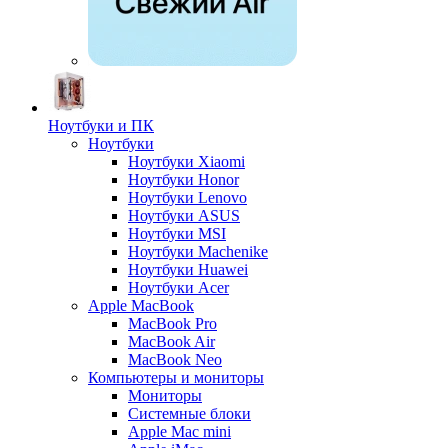
Ноутбуки и ПК
Ноутбуки
Ноутбуки Xiaomi
Ноутбуки Honor
Ноутбуки Lenovo
Ноутбуки ASUS
Ноутбуки MSI
Ноутбуки Machenike
Ноутбуки Huawei
Ноутбуки Acer
Apple MacBook
MacBook Pro
MacBook Air
MacBook Neo
Компьютеры и мониторы
Мониторы
Системные блоки
Apple Mac mini