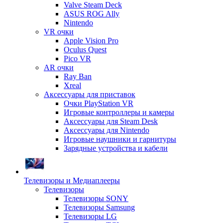
Valve Steam Deck
ASUS ROG Ally
Nintendo
VR очки
Apple Vision Pro
Oculus Quest
Pico VR
AR очки
Ray Ban
Xreal
Аксессуары для приставок
Очки PlayStation VR
Игровые контроллеры и камеры
Аксессуары для Steam Desk
Аксессуары для Nintendo
Игровые наушники и гарнитуры
Зарядные устройства и кабели
Телевизоры и Медиаплееры
Телевизоры
Телевизоры SONY
Телевизоры Samsung
Телевизоры LG