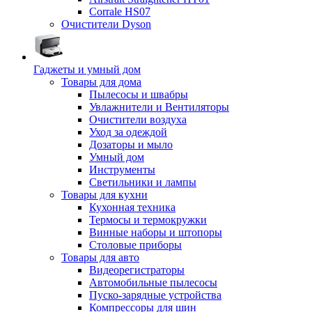
Corrale HS07
Очистители Dyson
Гаджеты и умный дом
Товары для дома
Пылесосы и швабры
Увлажнители и Вентиляторы
Очистители воздуха
Уход за одеждой
Дозаторы и мыло
Умный дом
Инструменты
Светильники и лампы
Товары для кухни
Кухонная техника
Термосы и термокружки
Винные наборы и штопоры
Столовые приборы
Товары для авто
Видеорегистраторы
Автомобильные пылесосы
Пуско-зарядные устройства
Компрессоры для шин