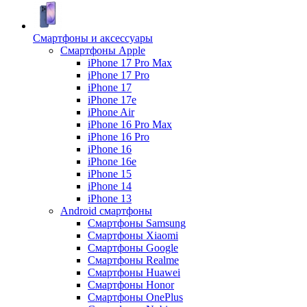
Смартфоны и аксессуары
Смартфоны Apple
iPhone 17 Pro Max
iPhone 17 Pro
iPhone 17
iPhone 17e
iPhone Air
iPhone 16 Pro Max
iPhone 16 Pro
iPhone 16
iPhone 16e
iPhone 15
iPhone 14
iPhone 13
Android cмартфоны
Смартфоны Samsung
Смартфоны Xiaomi
Смартфоны Google
Смартфоны Realme
Смартфоны Huawei
Смартфоны Honor
Смартфоны OnePlus