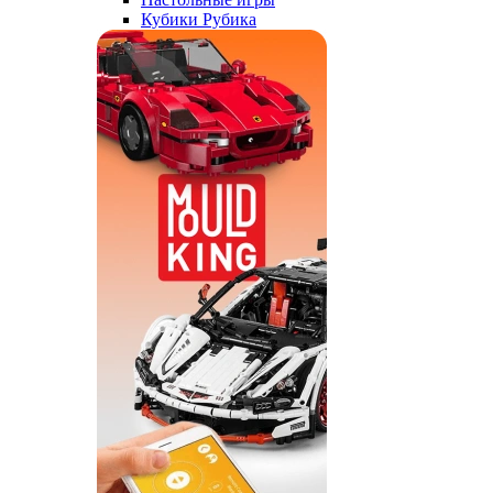
Кубики Рубика