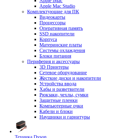
Apple iMac
Apple Mac Studio
Комплектующие для ПК
Видеокарты
Процессоры
Оперативная память
SSD накопители
Корпуса
Материнские платы
Системы охлаждения
Блоки питания
Периферия и аксессуары
3D Принтеры
Сетевое оборудование
Жесткие диски и накопители
Устройства ввода
Хабы и разветвители
Рюкзаки, чехлы, сумки
Защитные пленки
Компьютерные очки
Кабели и блоки
Наушники и гарнитуры
Техника Dyson