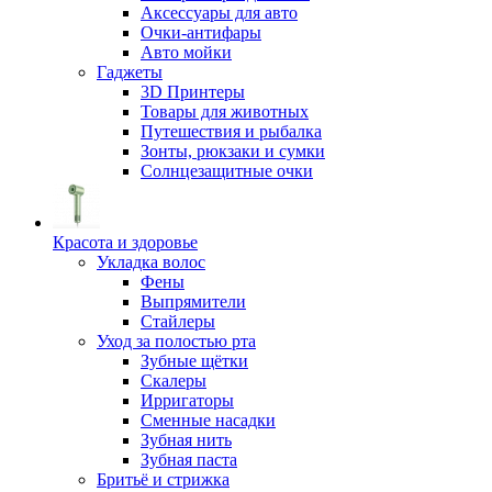
Аксессуары для авто
Очки-антифары
Авто мойки
Гаджеты
3D Принтеры
Товары для животных
Путешествия и рыбалка
Зонты, рюкзаки и сумки
Солнцезащитные очки
Красота и здоровье
Укладка волос
Фены
Выпрямители
Стайлеры
Уход за полостью рта
Зубные щётки
Скалеры
Ирригаторы
Сменные насадки
Зубная нить
Зубная паста
Бритьё и стрижка