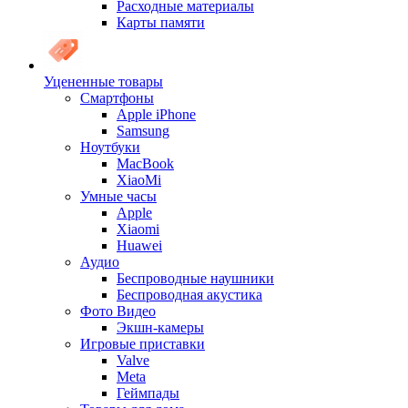
Расходные материалы
Карты памяти
Уцененные товары
Cмартфоны
Apple iPhone
Samsung
Ноутбуки
MacBook
XiaoMi
Умные часы
Apple
Xiaomi
Huawei
Аудио
Беспроводные наушники
Беспроводная акустика
Фото Видео
Экшн-камеры
Игровые приставки
Valve
Meta
Геймпады