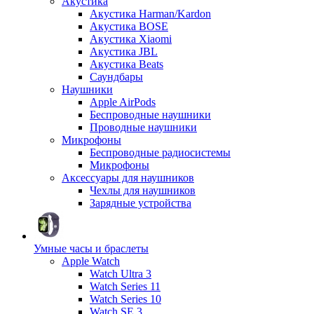
Акустика
Акустика Harman/Kardon
Акустика BOSE
Акустика Xiaomi
Акустика JBL
Акустика Beats
Саундбары
Наушники
Apple AirPods
Беспроводные наушники
Проводные наушники
Микрофоны
Беспроводные радиосистемы
Микрофоны
Аксессуары для наушников
Чехлы для наушников
Зарядные устройства
Умные часы и браслеты
Apple Watch
Watch Ultra 3
Watch Series 11
Watch Series 10
Watch SE 3