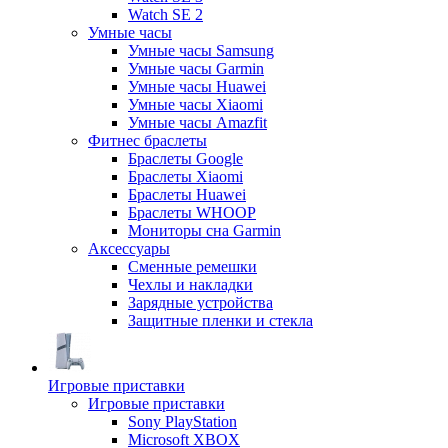
Watch SE 2
Умные часы
Умные часы Samsung
Умные часы Garmin
Умные часы Huawei
Умные часы Xiaomi
Умные часы Amazfit
Фитнес браслеты
Браслеты Google
Браслеты Xiaomi
Браслеты Huawei
Браслеты WHOOP
Мониторы сна Garmin
Аксессуары
Сменные ремешки
Чехлы и накладки
Зарядные устройства
Защитные пленки и стекла
Игровые приставки
Игровые приставки
Sony PlayStation
Microsoft XBOX