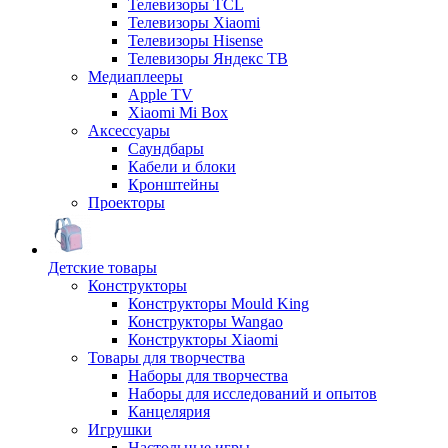
Телевизоры TCL
Телевизоры Xiaomi
Телевизоры Hisense
Телевизоры Яндекс ТВ
Медиаплееры
Apple TV
Xiaomi Mi Box
Аксессуары
Саундбары
Кабели и блоки
Кронштейны
Проекторы
Детские товары
Конструкторы
Конструкторы Mould King
Конструкторы Wangao
Конструкторы Xiaomi
Товары для творчества
Наборы для творчества
Наборы для исследований и опытов
Канцелярия
Игрушки
Настольные игры