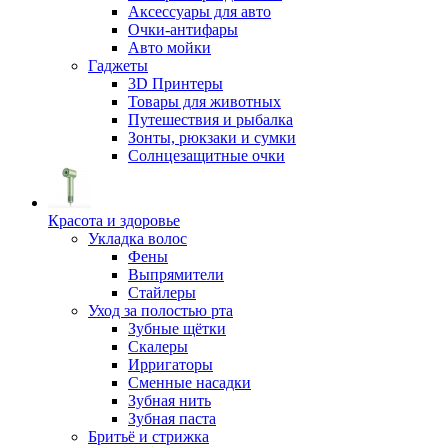
Аксессуары для авто
Очки-антифары
Авто мойки
Гаджеты
3D Принтеры
Товары для животных
Путешествия и рыбалка
Зонты, рюкзаки и сумки
Солнцезащитные очки
Красота и здоровье
Укладка волос
Фены
Выпрямители
Стайлеры
Уход за полостью рта
Зубные щётки
Скалеры
Ирригаторы
Сменные насадки
Зубная нить
Зубная паста
Бритьё и стрижка