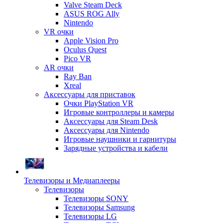
Valve Steam Deck
ASUS ROG Ally
Nintendo
VR очки
Apple Vision Pro
Oculus Quest
Pico VR
AR очки
Ray Ban
Xreal
Аксессуары для приставок
Очки PlayStation VR
Игровые контроллеры и камеры
Аксессуары для Steam Desk
Аксессуары для Nintendo
Игровые наушники и гарнитуры
Зарядные устройства и кабели
Телевизоры и Медиаплееры
Телевизоры
Телевизоры SONY
Телевизоры Samsung
Телевизоры LG