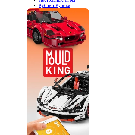
Кубики Рубика