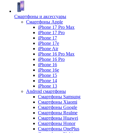
Смартфоны и аксессуары
Смартфоны Apple
iPhone 17 Pro Max
iPhone 17 Pro
iPhone 17
iPhone 17e
iPhone Air
iPhone 16 Pro Max
iPhone 16 Pro
iPhone 16
iPhone 16e
iPhone 15
iPhone 14
iPhone 13
Android cмартфоны
Смартфоны Samsung
Смартфоны Xiaomi
Смартфоны Google
Смартфоны Realme
Смартфоны Huawei
Смартфоны Honor
Смартфоны OnePlus