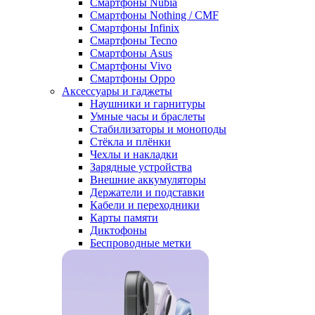
Смартфоны Nubia
Смартфоны Nothing / CMF
Смартфоны Infinix
Смартфоны Tecno
Смартфоны Asus
Смартфоны Vivo
Смартфоны Oppo
Аксессуары и гаджеты
Наушники и гарнитуры
Умные часы и браслеты
Стабилизаторы и моноподы
Стёкла и плёнки
Чехлы и накладки
Зарядные устройства
Внешние аккумуляторы
Держатели и подставки
Кабели и переходники
Карты памяти
Диктофоны
Беспроводные метки