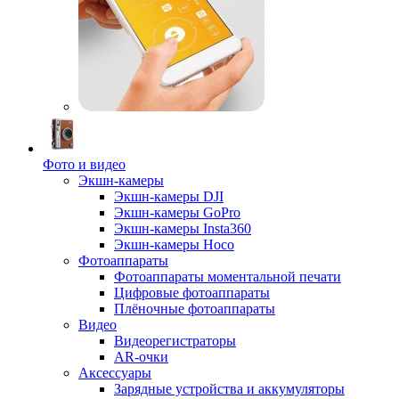
Фото и видео
Экшн-камеры
Экшн-камеры DJI
Экшн-камеры GoPro
Экшн-камеры Insta360
Экшн-камеры Hoco
Фотоаппараты
Фотоаппараты моментальной печати
Цифровые фотоаппараты
Плёночные фотоаппараты
Видео
Видеорегистраторы
AR-очки
Аксессуары
Зарядные устройства и аккумуляторы