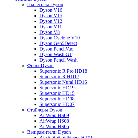
Пылесосы Dyson
Dyson V16
Dyson V15
Dyson V12
Dyson V11
Dyson V8
Dyson Cyclone V10
Dyson Gen5Detect
Dyson PencilVac
Dyson Wash G1
Dyson Pencil Wash
Фены Dyson
Supersonic R Pro HD18
Supersonic R HD17
Supersonic Nural HD16
Supersonic HD19
Supersonic HD15
Supersonic HD08
Supersonic HD07
Стайлеры Dyson
AirWrap HS09
AirWrap HS08
AirWrap HS05
Выпрямители Dyson
Airstrait Straightener HT01