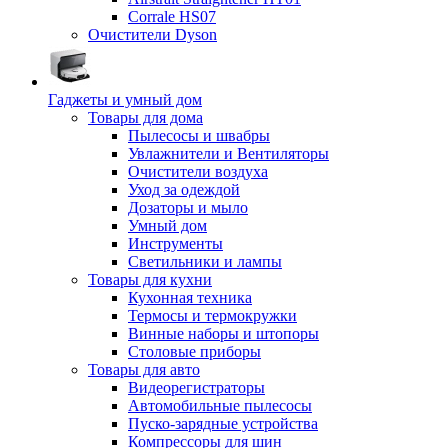
Corrale HS07
Очистители Dyson
Гаджеты и умный дом
Товары для дома
Пылесосы и швабры
Увлажнители и Вентиляторы
Очистители воздуха
Уход за одеждой
Дозаторы и мыло
Умный дом
Инструменты
Светильники и лампы
Товары для кухни
Кухонная техника
Термосы и термокружки
Винные наборы и штопоры
Столовые приборы
Товары для авто
Видеорегистраторы
Автомобильные пылесосы
Пуско-зарядные устройства
Компрессоры для шин