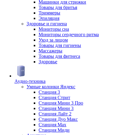
Машинки для стрижки
Товары для бритья
Триммеры
Эпиляция
Здоровье и гигиена
Мониторы сна
Мониторы сердечного ритма
Уход за лицом
Товары для гигиены
Массажеры
Товары для фитнеса
Здоровье
Аудио-техника
Умные колонки Яндекс
Станция 3
Станция Стрит
Станция Мини 3 Про
Станция Мини 3
Станция Лайт 2
Станция Дуо Макс
Станция Max
Станция Миди