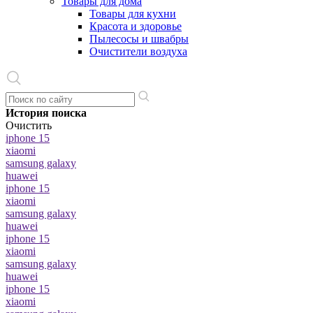
Товары для дома
Товары для кухни
Красота и здоровье
Пылесосы и швабры
Очистители воздуха
История поиска
Очистить
iphone 15
xiaomi
samsung galaxy
huawei
iphone 15
xiaomi
samsung galaxy
huawei
iphone 15
xiaomi
samsung galaxy
huawei
iphone 15
xiaomi