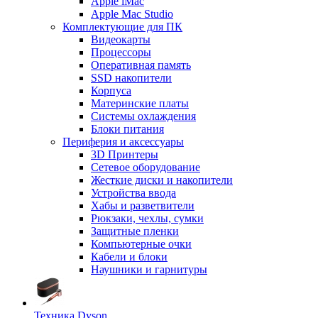
Apple iMac
Apple Mac Studio
Комплектующие для ПК
Видеокарты
Процессоры
Оперативная память
SSD накопители
Корпуса
Материнские платы
Системы охлаждения
Блоки питания
Периферия и аксессуары
3D Принтеры
Сетевое оборудование
Жесткие диски и накопители
Устройства ввода
Хабы и разветвители
Рюкзаки, чехлы, сумки
Защитные пленки
Компьютерные очки
Кабели и блоки
Наушники и гарнитуры
Техника Dyson