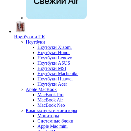
Ноутбуки и ПК
Ноутбуки
Ноутбуки Xiaomi
Ноутбуки Honor
Ноутбуки Lenovo
Ноутбуки ASUS
Ноутбуки MSI
Ноутбуки Machenike
Ноутбуки Huawei
Ноутбуки Acer
Apple MacBook
MacBook Pro
MacBook Air
MacBook Neo
Компьютеры и мониторы
Мониторы
Системные блоки
Apple Mac mini