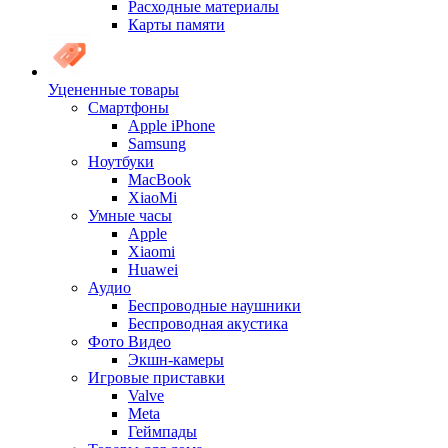
Расходные материалы
Карты памяти
Уцененные товары
Cмартфоны
Apple iPhone
Samsung
Ноутбуки
MacBook
XiaoMi
Умные часы
Apple
Xiaomi
Huawei
Аудио
Беспроводные наушники
Беспроводная акустика
Фото Видео
Экшн-камеры
Игровые приставки
Valve
Meta
Геймпады