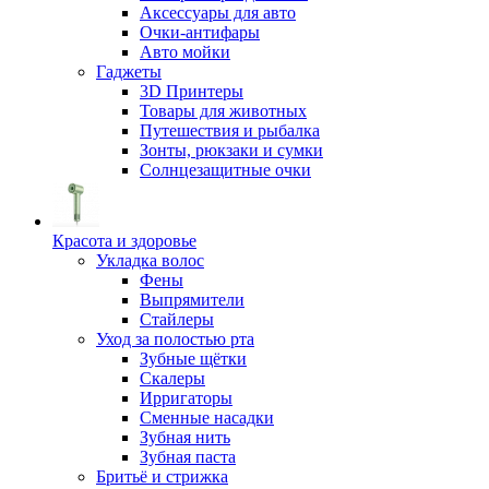
Аксессуары для авто
Очки-антифары
Авто мойки
Гаджеты
3D Принтеры
Товары для животных
Путешествия и рыбалка
Зонты, рюкзаки и сумки
Солнцезащитные очки
Красота и здоровье
Укладка волос
Фены
Выпрямители
Стайлеры
Уход за полостью рта
Зубные щётки
Скалеры
Ирригаторы
Сменные насадки
Зубная нить
Зубная паста
Бритьё и стрижка