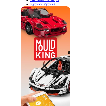
Кубики Рубика