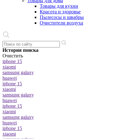
Товары для дома
Товары для кухни
Красота и здоровье
Пылесосы и швабры
Очистители воздуха
История поиска
Очистить
iphone 15
xiaomi
samsung galaxy
huawei
iphone 15
xiaomi
samsung galaxy
huawei
iphone 15
xiaomi
samsung galaxy
huawei
iphone 15
xiaomi