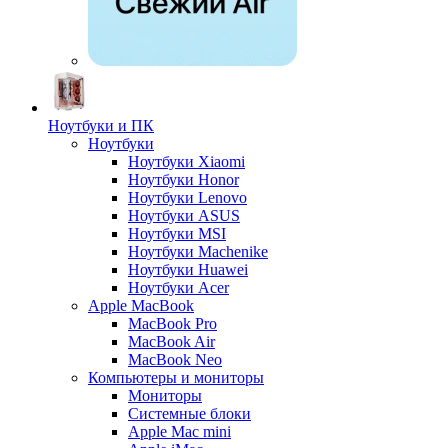
Ноутбуки и ПК
Ноутбуки
Ноутбуки Xiaomi
Ноутбуки Honor
Ноутбуки Lenovo
Ноутбуки ASUS
Ноутбуки MSI
Ноутбуки Machenike
Ноутбуки Huawei
Ноутбуки Acer
Apple MacBook
MacBook Pro
MacBook Air
MacBook Neo
Компьютеры и мониторы
Мониторы
Системные блоки
Apple Mac mini