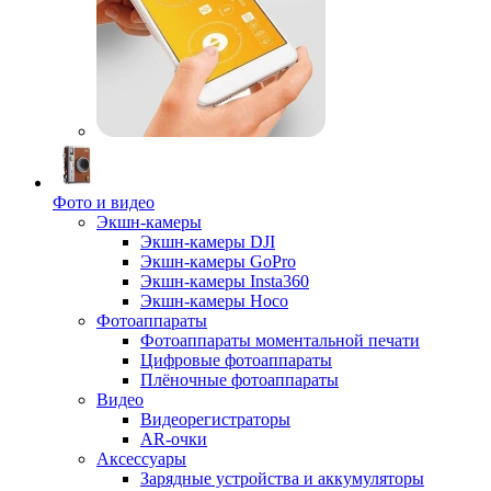
Фото и видео
Экшн-камеры
Экшн-камеры DJI
Экшн-камеры GoPro
Экшн-камеры Insta360
Экшн-камеры Hoco
Фотоаппараты
Фотоаппараты моментальной печати
Цифровые фотоаппараты
Плёночные фотоаппараты
Видео
Видеорегистраторы
AR-очки
Аксессуары
Зарядные устройства и аккумуляторы