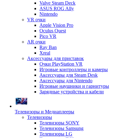
Valve Steam Deck
ASUS ROG Ally
Nintendo
VR очки
Apple Vision Pro
Oculus Quest
Pico VR
AR очки
Ray Ban
Xreal
Аксессуары для приставок
Очки PlayStation VR
Игровые контроллеры и камеры
Аксессуары для Steam Desk
Аксессуары для Nintendo
Игровые наушники и гарнитуры
Зарядные устройства и кабели
Телевизоры и Медиаплееры
Телевизоры
Телевизоры SONY
Телевизоры Samsung
Телевизоры LG