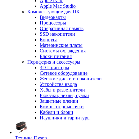
Apple iMac
Apple Mac Studio
Комплектующие для ПК
Видеокарты
Процессоры
Оперативная память
SSD накопители
Корпуса
Материнские платы
Системы охлаждения
Блоки питания
Периферия и аксессуары
3D Принтеры
Сетевое оборудование
Жесткие диски и накопители
Устройства ввода
Хабы и разветвители
Рюкзаки, чехлы, сумки
Защитные пленки
Компьютерные очки
Кабели и блоки
Наушники и гарнитуры
Техника Dyson