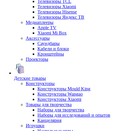
Телевизоры TCL
Телевизоры Xiaomi
Телевизоры Hisense
Телевизоры Яндекс ТВ
Медиаплееры
Apple TV
Xiaomi Mi Box
Аксессуары
Саундбары
Кабели и блоки
Кронштейны
Проекторы
Детские товары
Конструкторы
Конструкторы Mould King
Конструкторы Wangao
Конструкторы Xiaomi
Товары для творчества
Наборы для творчества
Наборы для исследований и опытов
Канцелярия
Игрушки
Настольные игры