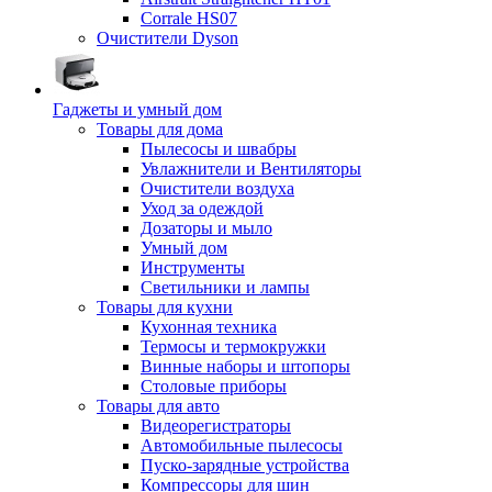
Corrale HS07
Очистители Dyson
Гаджеты и умный дом
Товары для дома
Пылесосы и швабры
Увлажнители и Вентиляторы
Очистители воздуха
Уход за одеждой
Дозаторы и мыло
Умный дом
Инструменты
Светильники и лампы
Товары для кухни
Кухонная техника
Термосы и термокружки
Винные наборы и штопоры
Столовые приборы
Товары для авто
Видеорегистраторы
Автомобильные пылесосы
Пуско-зарядные устройства
Компрессоры для шин