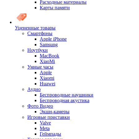
Расходные материалы
Карты памяти
Уцененные товары
Cмартфоны
Apple iPhone
Samsung
Ноутбуки
MacBook
XiaoMi
Умные часы
Apple
Xiaomi
Huawei
Аудио
Беспроводные наушники
Беспроводная акустика
Фото Видео
Экшн-камеры
Игровые приставки
Valve
Meta
Геймпады