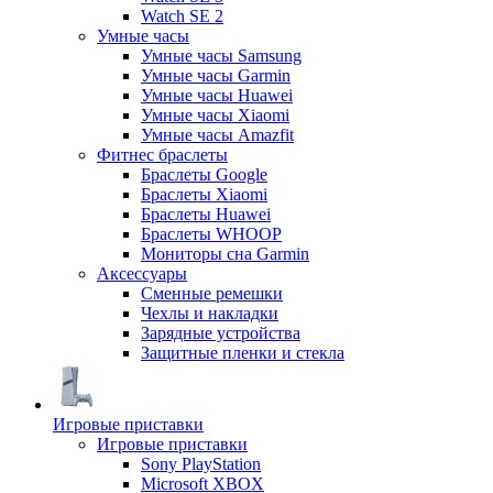
Watch SE 2
Умные часы
Умные часы Samsung
Умные часы Garmin
Умные часы Huawei
Умные часы Xiaomi
Умные часы Amazfit
Фитнес браслеты
Браслеты Google
Браслеты Xiaomi
Браслеты Huawei
Браслеты WHOOP
Мониторы сна Garmin
Аксессуары
Сменные ремешки
Чехлы и накладки
Зарядные устройства
Защитные пленки и стекла
Игровые приставки
Игровые приставки
Sony PlayStation
Microsoft XBOX