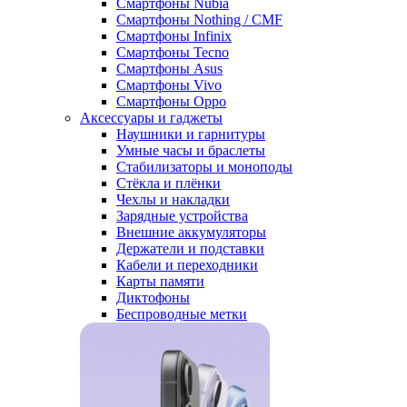
Смартфоны Nubia
Смартфоны Nothing / CMF
Смартфоны Infinix
Смартфоны Tecno
Смартфоны Asus
Смартфоны Vivo
Смартфоны Oppo
Аксессуары и гаджеты
Наушники и гарнитуры
Умные часы и браслеты
Стабилизаторы и моноподы
Стёкла и плёнки
Чехлы и накладки
Зарядные устройства
Внешние аккумуляторы
Держатели и подставки
Кабели и переходники
Карты памяти
Диктофоны
Беспроводные метки