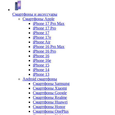
Смартфоны и аксессуары
Смартфоны Apple
iPhone 17 Pro Max
iPhone 17 Pro
iPhone 17
iPhone 17e
iPhone Air
iPhone 16 Pro Max
iPhone 16 Pro
iPhone 16
iPhone 16e
iPhone 15
iPhone 14
iPhone 13
Android cмартфоны
Смартфоны Samsung
Смартфоны Xiaomi
Смартфоны Google
Смартфоны Realme
Смартфоны Huawei
Смартфоны Honor
Смартфоны OnePlus