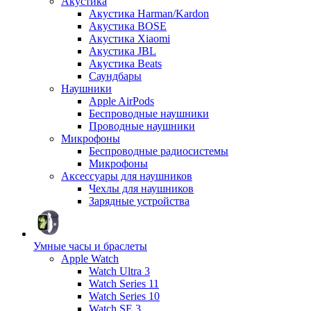
Акустика
Акустика Harman/Kardon
Акустика BOSE
Акустика Xiaomi
Акустика JBL
Акустика Beats
Саундбары
Наушники
Apple AirPods
Беспроводные наушники
Проводные наушники
Микрофоны
Беспроводные радиосистемы
Микрофоны
Аксессуары для наушников
Чехлы для наушников
Зарядные устройства
Умные часы и браслеты
Apple Watch
Watch Ultra 3
Watch Series 11
Watch Series 10
Watch SE 3