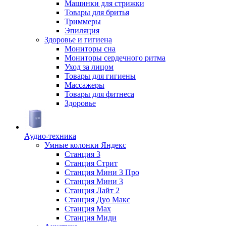
Машинки для стрижки
Товары для бритья
Триммеры
Эпиляция
Здоровье и гигиена
Мониторы сна
Мониторы сердечного ритма
Уход за лицом
Товары для гигиены
Массажеры
Товары для фитнеса
Здоровье
Аудио-техника
Умные колонки Яндекс
Станция 3
Станция Стрит
Станция Мини 3 Про
Станция Мини 3
Станция Лайт 2
Станция Дуо Макс
Станция Max
Станция Миди