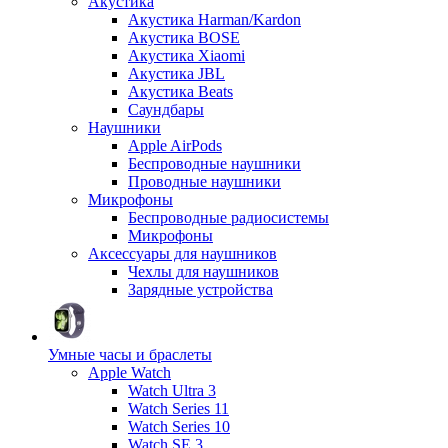
Акустика
Акустика Harman/Kardon
Акустика BOSE
Акустика Xiaomi
Акустика JBL
Акустика Beats
Саундбары
Наушники
Apple AirPods
Беспроводные наушники
Проводные наушники
Микрофоны
Беспроводные радиосистемы
Микрофоны
Аксессуары для наушников
Чехлы для наушников
Зарядные устройства
Умные часы и браслеты
Apple Watch
Watch Ultra 3
Watch Series 11
Watch Series 10
Watch SE 3