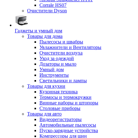
Corrale HS07
Очистители Dyson
Гаджеты и умный дом
Товары для дома
Пылесосы и швабры
Увлажнители и Вентиляторы
Очистители воздуха
Уход за одеждой
Дозаторы и мыло
Умный дом
Инструменты
Светильники и лампы
Товары для кухни
Кухонная техника
Термосы и термокружки
Винные наборы и штопоры
Столовые приборы
Товары для авто
Видеорегистраторы
Автомобильные пылесосы
Пуско-зарядные устройства
Компрессоры для шин