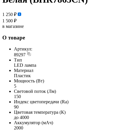
1 250 ₽
1 500 ₽
в магазине
О товаре
Артикул:
89297
Тип
LED лампа
Материал
Пластик
Мощность (Вт)
5
Световой поток (Лм)
150
Индекс цветопередачи (Ra)
90
Цветовая температура (К)
до 4000
Аккумулятор (мАч)
2000