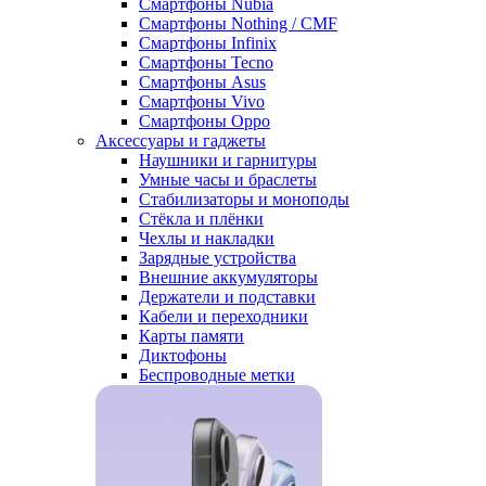
Смартфоны Nubia
Смартфоны Nothing / CMF
Смартфоны Infinix
Смартфоны Tecno
Смартфоны Asus
Смартфоны Vivo
Смартфоны Oppo
Аксессуары и гаджеты
Наушники и гарнитуры
Умные часы и браслеты
Стабилизаторы и моноподы
Стёкла и плёнки
Чехлы и накладки
Зарядные устройства
Внешние аккумуляторы
Держатели и подставки
Кабели и переходники
Карты памяти
Диктофоны
Беспроводные метки