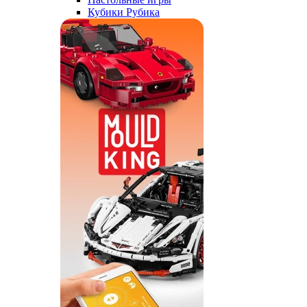
Кубики Рубика