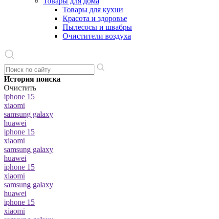
Товары для дома
Товары для кухни
Красота и здоровье
Пылесосы и швабры
Очистители воздуха
История поиска
Очистить
iphone 15
xiaomi
samsung galaxy
huawei
iphone 15
xiaomi
samsung galaxy
huawei
iphone 15
xiaomi
samsung galaxy
huawei
iphone 15
xiaomi