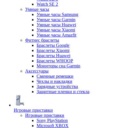
Watch SE 2
Умные часы
Умные часы Samsung
Умные часы Garmin
Умные часы Huawei
Умные часы Xiaomi
Умные часы Amazfit
Фитнес браслеты
Браслеты Google
Браслеты Xiaomi
Браслеты Huawei
Браслеты WHOOP
Мониторы сна Garmin
Аксессуары
Сменные ремешки
Чехлы и накладки
Зарядные устройства
Защитные пленки и стекла
Игровые приставки
Игровые приставки
Sony PlayStation
Microsoft XBOX