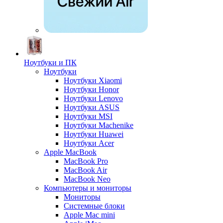
Ноутбуки и ПК
Ноутбуки
Ноутбуки Xiaomi
Ноутбуки Honor
Ноутбуки Lenovo
Ноутбуки ASUS
Ноутбуки MSI
Ноутбуки Machenike
Ноутбуки Huawei
Ноутбуки Acer
Apple MacBook
MacBook Pro
MacBook Air
MacBook Neo
Компьютеры и мониторы
Мониторы
Системные блоки
Apple Mac mini