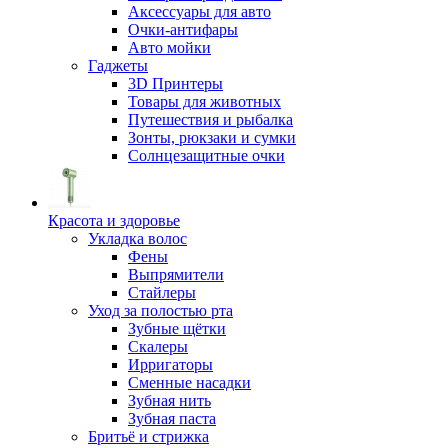
Аксессуары для авто
Очки-антифары
Авто мойки
Гаджеты
3D Принтеры
Товары для животных
Путешествия и рыбалка
Зонты, рюкзаки и сумки
Солнцезащитные очки
Красота и здоровье
Укладка волос
Фены
Выпрямители
Стайлеры
Уход за полостью рта
Зубные щётки
Скалеры
Ирригаторы
Сменные насадки
Зубная нить
Зубная паста
Бритьё и стрижка