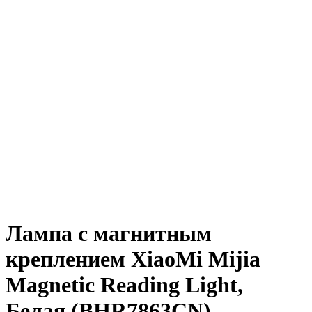
Лампа с магнитным
креплением XiaoMi Mijia
Magnetic Reading Light,
Белая (BHR7863CN)