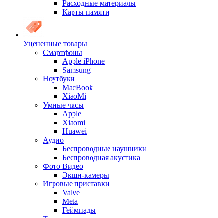
Расходные материалы
Карты памяти
Уцененные товары
Cмартфоны
Apple iPhone
Samsung
Ноутбуки
MacBook
XiaoMi
Умные часы
Apple
Xiaomi
Huawei
Аудио
Беспроводные наушники
Беспроводная акустика
Фото Видео
Экшн-камеры
Игровые приставки
Valve
Meta
Геймпады