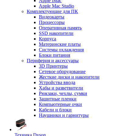
Apple iMac
Apple Mac Studio
Комплектующие для ПК
Видеокарты
Процессоры
Оперативная память
SSD накопители
Корпуса
Материнские платы
Системы охлаждения
Блоки питания
Периферия и аксессуары
3D Принтеры
Сетевое оборудование
Жесткие диски и накопители
Устройства ввода
Хабы и разветвители
Рюкзаки, чехлы, сумки
Защитные пленки
Компьютерные очки
Кабели и блоки
Наушники и гарнитуры
Техника Dyson