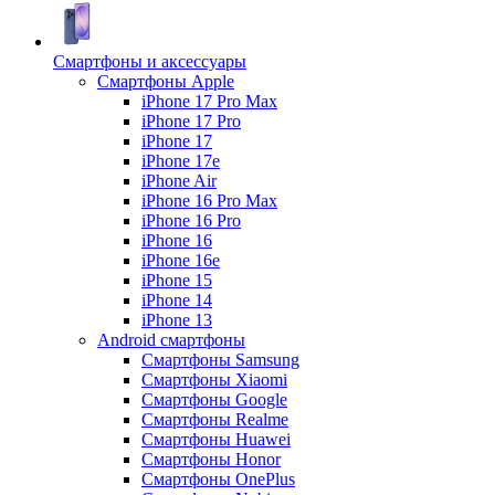
Смартфоны и аксессуары
Смартфоны Apple
iPhone 17 Pro Max
iPhone 17 Pro
iPhone 17
iPhone 17e
iPhone Air
iPhone 16 Pro Max
iPhone 16 Pro
iPhone 16
iPhone 16e
iPhone 15
iPhone 14
iPhone 13
Android cмартфоны
Смартфоны Samsung
Смартфоны Xiaomi
Смартфоны Google
Смартфоны Realme
Смартфоны Huawei
Смартфоны Honor
Смартфоны OnePlus