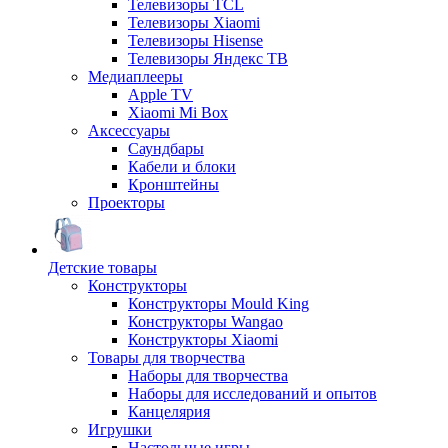
Телевизоры TCL
Телевизоры Xiaomi
Телевизоры Hisense
Телевизоры Яндекс ТВ
Медиаплееры
Apple TV
Xiaomi Mi Box
Аксессуары
Саундбары
Кабели и блоки
Кронштейны
Проекторы
Детские товары
Конструкторы
Конструкторы Mould King
Конструкторы Wangao
Конструкторы Xiaomi
Товары для творчества
Наборы для творчества
Наборы для исследований и опытов
Канцелярия
Игрушки
Настольные игры