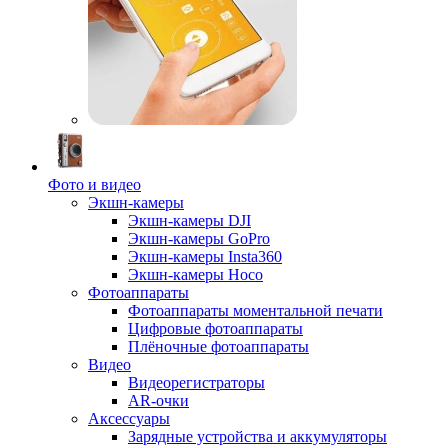
Фото и видео
Экшн-камеры
Экшн-камеры DJI
Экшн-камеры GoPro
Экшн-камеры Insta360
Экшн-камеры Hoco
Фотоаппараты
Фотоаппараты моментальной печати
Цифровые фотоаппараты
Плёночные фотоаппараты
Видео
Видеорегистраторы
AR-очки
Аксессуары
Зарядные устройства и аккумуляторы