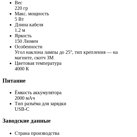
Вес
220 гр
Макс. мощность
5 Вт
Длина кабеля
1.2 м
Яркость
150 Люмен
Особенности
Угол наклона лампы до 25°, тип крепления — на
магните, скотч 3M
Цветовая температура
4000 К
Питание
Ёмкость аккумулятора
2000 мАч
Тип разъёма для зарядки
USB-C
Заводские данные
Страна производства