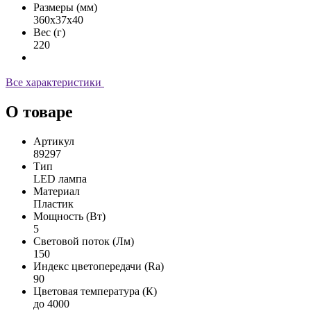
Размеры (мм)
360x37x40
Вес (г)
220
Все характеристики
О товаре
Артикул
89297
Тип
LED лампа
Материал
Пластик
Мощность (Вт)
5
Световой поток (Лм)
150
Индекс цветопередачи (Ra)
90
Цветовая температура (К)
до 4000