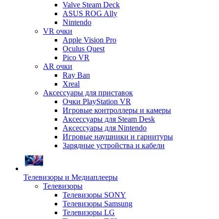
Valve Steam Deck
ASUS ROG Ally
Nintendo
VR очки
Apple Vision Pro
Oculus Quest
Pico VR
AR очки
Ray Ban
Xreal
Аксессуары для приставок
Очки PlayStation VR
Игровые контроллеры и камеры
Аксессуары для Steam Desk
Аксессуары для Nintendo
Игровые наушники и гарнитуры
Зарядные устройства и кабели
Телевизоры и Медиаплееры
Телевизоры
Телевизоры SONY
Телевизоры Samsung
Телевизоры LG