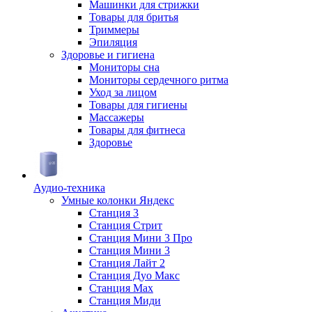
Машинки для стрижки
Товары для бритья
Триммеры
Эпиляция
Здоровье и гигиена
Мониторы сна
Мониторы сердечного ритма
Уход за лицом
Товары для гигиены
Массажеры
Товары для фитнеса
Здоровье
Аудио-техника
Умные колонки Яндекс
Станция 3
Станция Стрит
Станция Мини 3 Про
Станция Мини 3
Станция Лайт 2
Станция Дуо Макс
Станция Max
Станция Миди