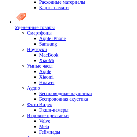
Расходные материалы
Карты памяти
Уцененные товары
Cмартфоны
Apple iPhone
Samsung
Ноутбуки
MacBook
XiaoMi
Умные часы
Apple
Xiaomi
Huawei
Аудио
Беспроводные наушники
Беспроводная акустика
Фото Видео
Экшн-камеры
Игровые приставки
Valve
Meta
Геймпады