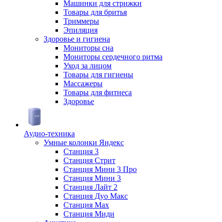
Машинки для стрижки
Товары для бритья
Триммеры
Эпиляция
Здоровье и гигиена
Мониторы сна
Мониторы сердечного ритма
Уход за лицом
Товары для гигиены
Массажеры
Товары для фитнеса
Здоровье
Аудио-техника
Умные колонки Яндекс
Станция 3
Станция Стрит
Станция Мини 3 Про
Станция Мини 3
Станция Лайт 2
Станция Дуо Макс
Станция Max
Станция Миди