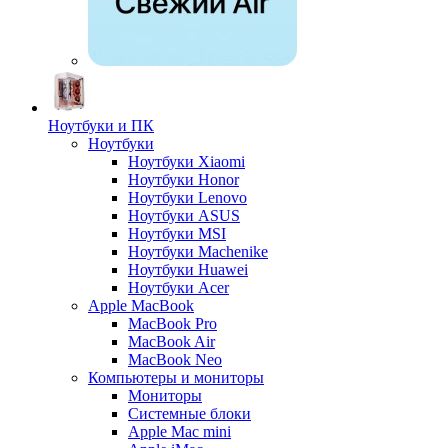
Ноутбуки и ПК
Ноутбуки
Ноутбуки Xiaomi
Ноутбуки Honor
Ноутбуки Lenovo
Ноутбуки ASUS
Ноутбуки MSI
Ноутбуки Machenike
Ноутбуки Huawei
Ноутбуки Acer
Apple MacBook
MacBook Pro
MacBook Air
MacBook Neo
Компьютеры и мониторы
Мониторы
Системные блоки
Apple Mac mini