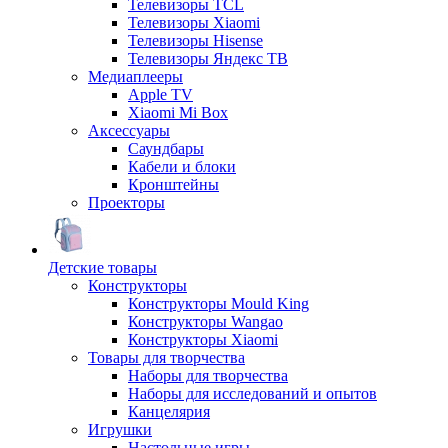
Телевизоры TCL
Телевизоры Xiaomi
Телевизоры Hisense
Телевизоры Яндекс ТВ
Медиаплееры
Apple TV
Xiaomi Mi Box
Аксессуары
Саундбары
Кабели и блоки
Кронштейны
Проекторы
Детские товары
Конструкторы
Конструкторы Mould King
Конструкторы Wangao
Конструкторы Xiaomi
Товары для творчества
Наборы для творчества
Наборы для исследований и опытов
Канцелярия
Игрушки
Настольные игры