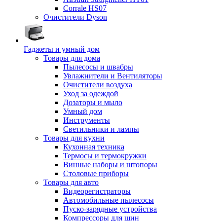
Corrale HS07
Очистители Dyson
Гаджеты и умный дом
Товары для дома
Пылесосы и швабры
Увлажнители и Вентиляторы
Очистители воздуха
Уход за одеждой
Дозаторы и мыло
Умный дом
Инструменты
Светильники и лампы
Товары для кухни
Кухонная техника
Термосы и термокружки
Винные наборы и штопоры
Столовые приборы
Товары для авто
Видеорегистраторы
Автомобильные пылесосы
Пуско-зарядные устройства
Компрессоры для шин