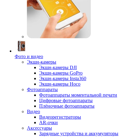
Фото и видео
Экшн-камеры
Экшн-камеры DJI
Экшн-камеры GoPro
Экшн-камеры Insta360
Экшн-камеры Hoco
Фотоаппараты
Фотоаппараты моментальной печати
Цифровые фотоаппараты
Плёночные фотоаппараты
Видео
Видеорегистраторы
AR-очки
Аксессуары
Зарядные устройства и аккумуляторы