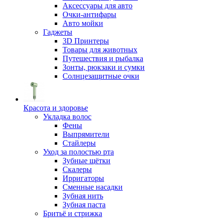
Аксессуары для авто
Очки-антифары
Авто мойки
Гаджеты
3D Принтеры
Товары для животных
Путешествия и рыбалка
Зонты, рюкзаки и сумки
Солнцезащитные очки
Красота и здоровье
Укладка волос
Фены
Выпрямители
Стайлеры
Уход за полостью рта
Зубные щётки
Скалеры
Ирригаторы
Сменные насадки
Зубная нить
Зубная паста
Бритьё и стрижка