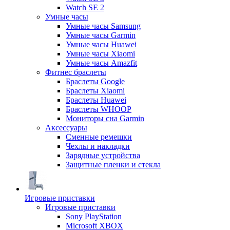
Watch SE 2
Умные часы
Умные часы Samsung
Умные часы Garmin
Умные часы Huawei
Умные часы Xiaomi
Умные часы Amazfit
Фитнес браслеты
Браслеты Google
Браслеты Xiaomi
Браслеты Huawei
Браслеты WHOOP
Мониторы сна Garmin
Аксессуары
Сменные ремешки
Чехлы и накладки
Зарядные устройства
Защитные пленки и стекла
Игровые приставки
Игровые приставки
Sony PlayStation
Microsoft XBOX