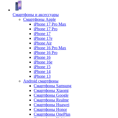
Смартфоны и аксессуары
Смартфоны Apple
iPhone 17 Pro Max
iPhone 17 Pro
iPhone 17
iPhone 17e
iPhone Air
iPhone 16 Pro Max
iPhone 16 Pro
iPhone 16
iPhone 16e
iPhone 15
iPhone 14
iPhone 13
Android cмартфоны
Смартфоны Samsung
Смартфоны Xiaomi
Смартфоны Google
Смартфоны Realme
Смартфоны Huawei
Смартфоны Honor
Смартфоны OnePlus