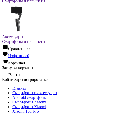
Смартфоны и планшеты
Аксессуары
Смартфоны и планшеты
Сравнение
0
Избранное
0
Корзина
0
Загрузка корзины...
Войти
Войти
Зарегистрироваться
Главная
Смартфоны и аксессуары
Android cмартфоны
Смартфоны Xiaomi
Смартфоны Xiaomi
Xiaomi 15T Pro