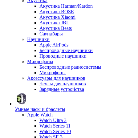
Акустика
Акустика Harman/Kardon
Акустика BOSE
Акустика Xiaomi
Акустика JBL
Акустика Beats
Саундбары
Наушники
Apple AirPods
Беспроводные наушники
Проводные наушники
Микрофоны
Беспроводные радиосистемы
Микрофоны
Аксессуары для наушников
Чехлы для наушников
Зарядные устройства
Умные часы и браслеты
Apple Watch
Watch Ultra 3
Watch Series 11
Watch Series 10
Watch SE 3