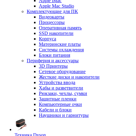
Apple iMac
Apple Mac Studio
Комплектующие для ПК
Видеокарты
Процессоры
Оперативная память
SSD накопители
Корпуса
Материнские платы
Системы охлаждения
Блоки питания
Периферия и аксессуары
3D Принтеры
Сетевое оборудование
Жесткие диски и накопители
Устройства ввода
Хабы и разветвители
Рюкзаки, чехлы, сумки
Защитные пленки
Компьютерные очки
Кабели и блоки
Наушники и гарнитуры
Техника Dyson