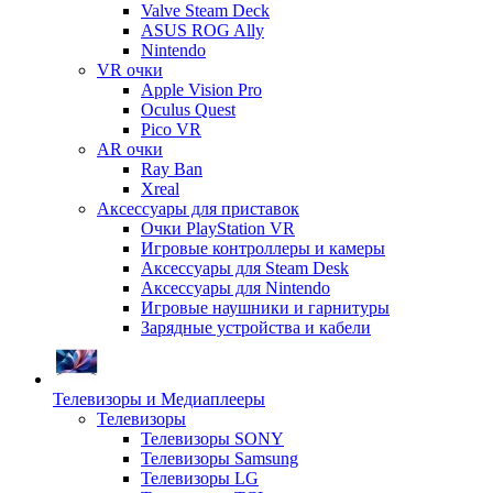
Valve Steam Deck
ASUS ROG Ally
Nintendo
VR очки
Apple Vision Pro
Oculus Quest
Pico VR
AR очки
Ray Ban
Xreal
Аксессуары для приставок
Очки PlayStation VR
Игровые контроллеры и камеры
Аксессуары для Steam Desk
Аксессуары для Nintendo
Игровые наушники и гарнитуры
Зарядные устройства и кабели
Телевизоры и Медиаплееры
Телевизоры
Телевизоры SONY
Телевизоры Samsung
Телевизоры LG