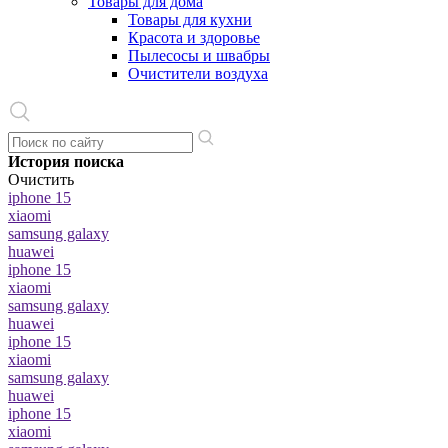
Товары для дома
Товары для кухни
Красота и здоровье
Пылесосы и швабры
Очистители воздуха
История поиска
Очистить
iphone 15
xiaomi
samsung galaxy
huawei
iphone 15
xiaomi
samsung galaxy
huawei
iphone 15
xiaomi
samsung galaxy
huawei
iphone 15
xiaomi