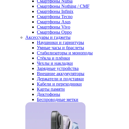
Смартфоны Nubia
Смартфоны Nothing / CMF
Смартфоны Infinix
Смартфоны Tecno
Смартфоны Asus
Смартфоны Vivo
Смартфоны Oppo
Аксессуары и гаджеты
Наушники и гарнитуры
Умные часы и браслеты
Стабилизаторы и моноподы
Стёкла и плёнки
Чехлы и накладки
Зарядные устройства
Внешние аккумуляторы
Держатели и подставки
Кабели и переходники
Карты памяти
Диктофоны
Беспроводные метки