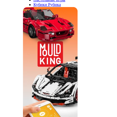
Кубики Рубика