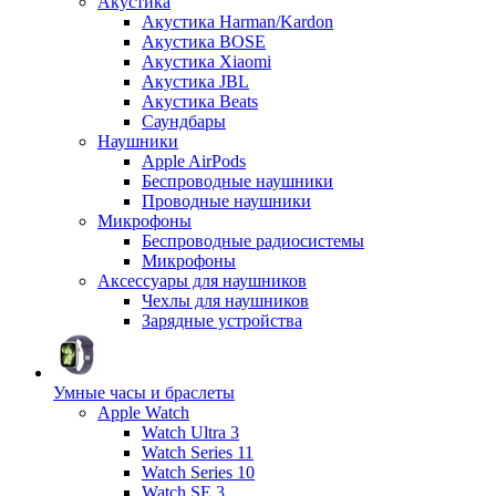
Акустика
Акустика Harman/Kardon
Акустика BOSE
Акустика Xiaomi
Акустика JBL
Акустика Beats
Саундбары
Наушники
Apple AirPods
Беспроводные наушники
Проводные наушники
Микрофоны
Беспроводные радиосистемы
Микрофоны
Аксессуары для наушников
Чехлы для наушников
Зарядные устройства
Умные часы и браслеты
Apple Watch
Watch Ultra 3
Watch Series 11
Watch Series 10
Watch SE 3