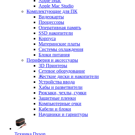
Apple iMac
Apple Mac Studio
Комплектующие для ПК
Видеокарты
Процессоры
Оперативная память
SSD накопители
Корпуса
Материнские платы
Системы охлаждения
Блоки питания
Периферия и аксессуары
3D Принтеры
Сетевое оборудование
Жесткие диски и накопители
Устройства ввода
Хабы и разветвители
Рюкзаки, чехлы, сумки
Защитные пленки
Компьютерные очки
Кабели и блоки
Наушники и гарнитуры
Техника Dyson