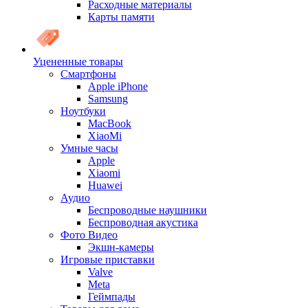
Расходные материалы
Карты памяти
Уцененные товары
Cмартфоны
Apple iPhone
Samsung
Ноутбуки
MacBook
XiaoMi
Умные часы
Apple
Xiaomi
Huawei
Аудио
Беспроводные наушники
Беспроводная акустика
Фото Видео
Экшн-камеры
Игровые приставки
Valve
Meta
Геймпады