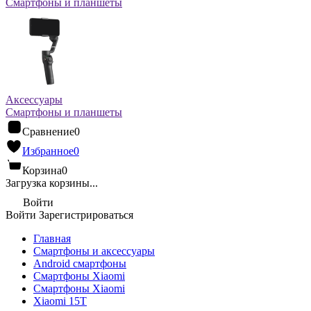
Смартфоны и планшеты
Аксессуары
Смартфоны и планшеты
Сравнение
0
Избранное
0
Корзина
0
Загрузка корзины...
Войти
Войти
Зарегистрироваться
Главная
Смартфоны и аксессуары
Android cмартфоны
Смартфоны Xiaomi
Смартфоны Xiaomi
Xiaomi 15T