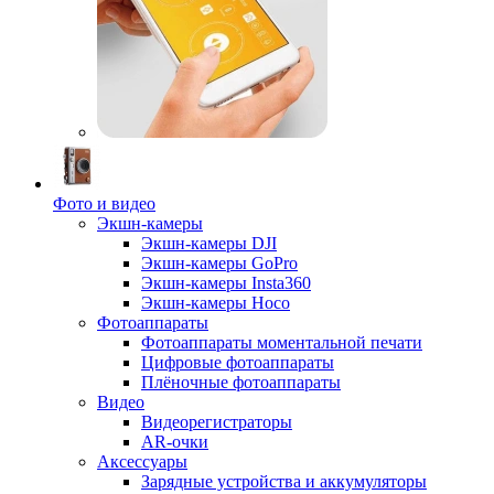
Фото и видео
Экшн-камеры
Экшн-камеры DJI
Экшн-камеры GoPro
Экшн-камеры Insta360
Экшн-камеры Hoco
Фотоаппараты
Фотоаппараты моментальной печати
Цифровые фотоаппараты
Плёночные фотоаппараты
Видео
Видеорегистраторы
AR-очки
Аксессуары
Зарядные устройства и аккумуляторы