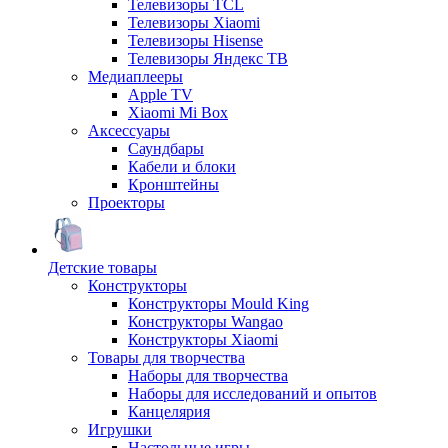
Телевизоры TCL
Телевизоры Xiaomi
Телевизоры Hisense
Телевизоры Яндекс ТВ
Медиаплееры
Apple TV
Xiaomi Mi Box
Аксессуары
Саундбары
Кабели и блоки
Кронштейны
Проекторы
Детские товары
Конструкторы
Конструкторы Mould King
Конструкторы Wangao
Конструкторы Xiaomi
Товары для творчества
Наборы для творчества
Наборы для исследований и опытов
Канцелярия
Игрушки
Настольные игры