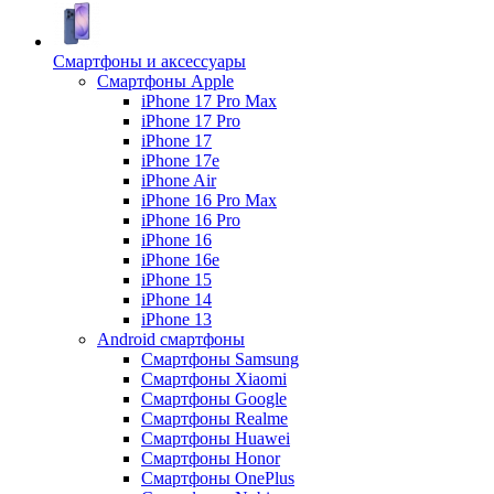
Смартфоны и аксессуары
Смартфоны Apple
iPhone 17 Pro Max
iPhone 17 Pro
iPhone 17
iPhone 17e
iPhone Air
iPhone 16 Pro Max
iPhone 16 Pro
iPhone 16
iPhone 16e
iPhone 15
iPhone 14
iPhone 13
Android cмартфоны
Смартфоны Samsung
Смартфоны Xiaomi
Смартфоны Google
Смартфоны Realme
Смартфоны Huawei
Смартфоны Honor
Смартфоны OnePlus