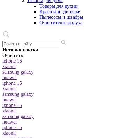
Товары для дома
Товары для кухни
Красота и здоровье
Пылесосы и швабры
Очистители воздуха
История поиска
Очистить
iphone 15
xiaomi
samsung galaxy
huawei
iphone 15
xiaomi
samsung galaxy
huawei
iphone 15
xiaomi
samsung galaxy
huawei
iphone 15
xiaomi