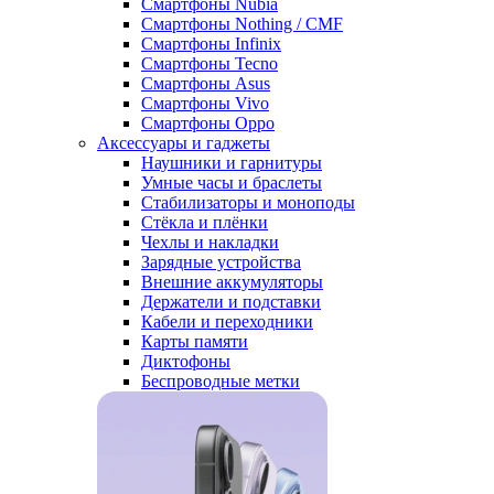
Смартфоны Nubia
Смартфоны Nothing / CMF
Смартфоны Infinix
Смартфоны Tecno
Смартфоны Asus
Смартфоны Vivo
Смартфоны Oppo
Аксессуары и гаджеты
Наушники и гарнитуры
Умные часы и браслеты
Стабилизаторы и моноподы
Стёкла и плёнки
Чехлы и накладки
Зарядные устройства
Внешние аккумуляторы
Держатели и подставки
Кабели и переходники
Карты памяти
Диктофоны
Беспроводные метки