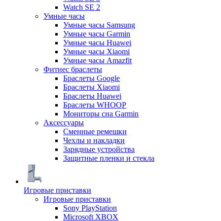
Watch SE 2
Умные часы
Умные часы Samsung
Умные часы Garmin
Умные часы Huawei
Умные часы Xiaomi
Умные часы Amazfit
Фитнес браслеты
Браслеты Google
Браслеты Xiaomi
Браслеты Huawei
Браслеты WHOOP
Мониторы сна Garmin
Аксессуары
Сменные ремешки
Чехлы и накладки
Зарядные устройства
Защитные пленки и стекла
Игровые приставки
Игровые приставки
Sony PlayStation
Microsoft XBOX