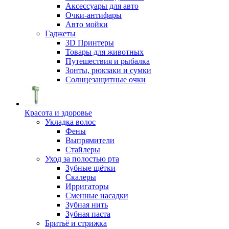
Аксессуары для авто
Очки-антифары
Авто мойки
Гаджеты
3D Принтеры
Товары для животных
Путешествия и рыбалка
Зонты, рюкзаки и сумки
Солнцезащитные очки
Красота и здоровье
Укладка волос
Фены
Выпрямители
Стайлеры
Уход за полостью рта
Зубные щётки
Скалеры
Ирригаторы
Сменные насадки
Зубная нить
Зубная паста
Бритьё и стрижка