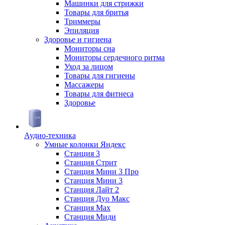
Машинки для стрижки
Товары для бритья
Триммеры
Эпиляция
Здоровье и гигиена
Мониторы сна
Мониторы сердечного ритма
Уход за лицом
Товары для гигиены
Массажеры
Товары для фитнеса
Здоровье
Аудио-техника
Умные колонки Яндекс
Станция 3
Станция Стрит
Станция Мини 3 Про
Станция Мини 3
Станция Лайт 2
Станция Дуо Макс
Станция Max
Станция Миди