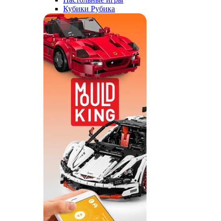
Кубики Рубика