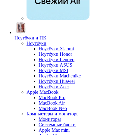
Ноутбуки и ПК
Ноутбуки
Ноутбуки Xiaomi
Ноутбуки Honor
Ноутбуки Lenovo
Ноутбуки ASUS
Ноутбуки MSI
Ноутбуки Machenike
Ноутбуки Huawei
Ноутбуки Acer
Apple MacBook
MacBook Pro
MacBook Air
MacBook Neo
Компьютеры и мониторы
Мониторы
Системные блоки
Apple Mac mini