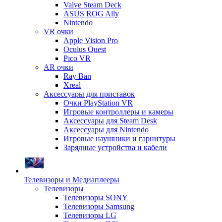
Valve Steam Deck
ASUS ROG Ally
Nintendo
VR очки
Apple Vision Pro
Oculus Quest
Pico VR
AR очки
Ray Ban
Xreal
Аксессуары для приставок
Очки PlayStation VR
Игровые контроллеры и камеры
Аксессуары для Steam Desk
Аксессуары для Nintendo
Игровые наушники и гарнитуры
Зарядные устройства и кабели
Телевизоры и Медиаплееры
Телевизоры
Телевизоры SONY
Телевизоры Samsung
Телевизоры LG