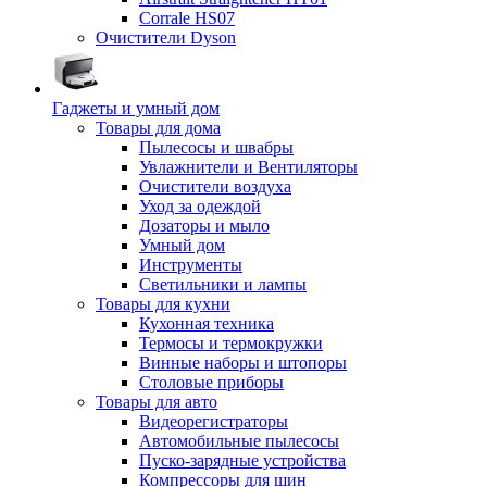
Corrale HS07
Очистители Dyson
Гаджеты и умный дом
Товары для дома
Пылесосы и швабры
Увлажнители и Вентиляторы
Очистители воздуха
Уход за одеждой
Дозаторы и мыло
Умный дом
Инструменты
Светильники и лампы
Товары для кухни
Кухонная техника
Термосы и термокружки
Винные наборы и штопоры
Столовые приборы
Товары для авто
Видеорегистраторы
Автомобильные пылесосы
Пуско-зарядные устройства
Компрессоры для шин