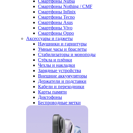
Смартфоны Nubia
Смартфоны Nothing / CMF
Смартфоны Infinix
Смартфоны Tecno
Смартфоны Asus
Смартфоны Vivo
Смартфоны Oppo
Аксессуары и гаджеты
Наушники и гарнитуры
Умные часы и браслеты
Стабилизаторы и моноподы
Стёкла и плёнки
Чехлы и накладки
Зарядные устройства
Внешние аккумуляторы
Держатели и подставки
Кабели и переходники
Карты памяти
Диктофоны
Беспроводные метки