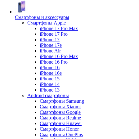
Смартфоны и аксессуары
Смартфоны Apple
iPhone 17 Pro Max
iPhone 17 Pro
iPhone 17
iPhone 17e
iPhone Air
iPhone 16 Pro Max
iPhone 16 Pro
iPhone 16
iPhone 16e
iPhone 15
iPhone 14
iPhone 13
Android cмартфоны
Смартфоны Samsung
Смартфоны Xiaomi
Смартфоны Google
Смартфоны Realme
Смартфоны Huawei
Смартфоны Honor
Смартфоны OnePlus