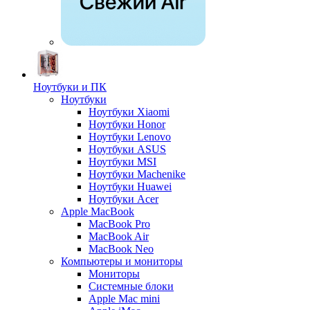
Ноутбуки и ПК
Ноутбуки
Ноутбуки Xiaomi
Ноутбуки Honor
Ноутбуки Lenovo
Ноутбуки ASUS
Ноутбуки MSI
Ноутбуки Machenike
Ноутбуки Huawei
Ноутбуки Acer
Apple MacBook
MacBook Pro
MacBook Air
MacBook Neo
Компьютеры и мониторы
Мониторы
Системные блоки
Apple Mac mini