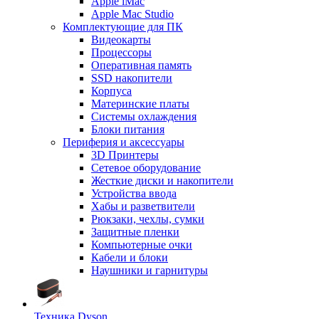
Apple iMac
Apple Mac Studio
Комплектующие для ПК
Видеокарты
Процессоры
Оперативная память
SSD накопители
Корпуса
Материнские платы
Системы охлаждения
Блоки питания
Периферия и аксессуары
3D Принтеры
Сетевое оборудование
Жесткие диски и накопители
Устройства ввода
Хабы и разветвители
Рюкзаки, чехлы, сумки
Защитные пленки
Компьютерные очки
Кабели и блоки
Наушники и гарнитуры
Техника Dyson