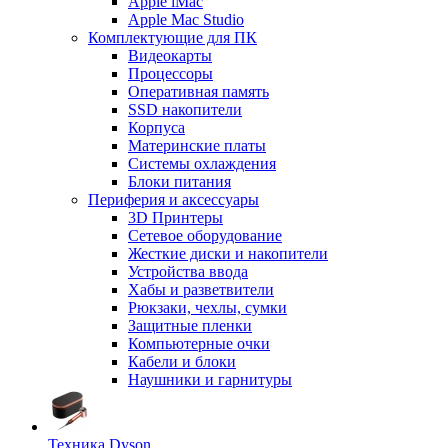
Apple iMac
Apple Mac Studio
Комплектующие для ПК
Видеокарты
Процессоры
Оперативная память
SSD накопители
Корпуса
Материнские платы
Системы охлаждения
Блоки питания
Периферия и аксессуары
3D Принтеры
Сетевое оборудование
Жесткие диски и накопители
Устройства ввода
Хабы и разветвители
Рюкзаки, чехлы, сумки
Защитные пленки
Компьютерные очки
Кабели и блоки
Наушники и гарнитуры
Техника Dyson