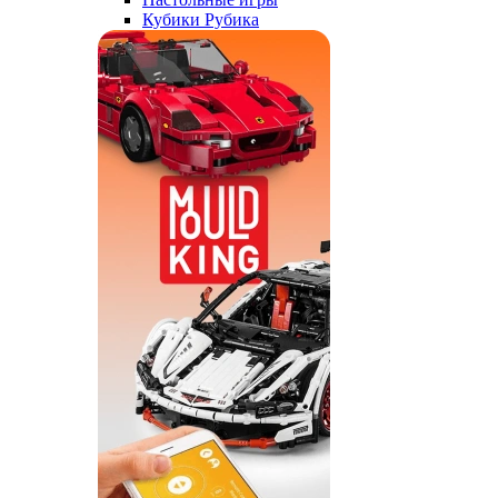
Кубики Рубика