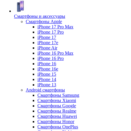
Смартфоны и аксессуары
Смартфоны Apple
iPhone 17 Pro Max
iPhone 17 Pro
iPhone 17
iPhone 17e
iPhone Air
iPhone 16 Pro Max
iPhone 16 Pro
iPhone 16
iPhone 16e
iPhone 15
iPhone 14
iPhone 13
Android cмартфоны
Смартфоны Samsung
Смартфоны Xiaomi
Смартфоны Google
Смартфоны Realme
Смартфоны Huawei
Смартфоны Honor
Смартфоны OnePlus