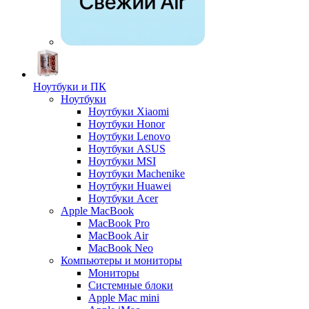
Ноутбуки и ПК
Ноутбуки
Ноутбуки Xiaomi
Ноутбуки Honor
Ноутбуки Lenovo
Ноутбуки ASUS
Ноутбуки MSI
Ноутбуки Machenike
Ноутбуки Huawei
Ноутбуки Acer
Apple MacBook
MacBook Pro
MacBook Air
MacBook Neo
Компьютеры и мониторы
Мониторы
Системные блоки
Apple Mac mini