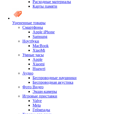
Расходные материалы
Карты памяти
Уцененные товары
Cмартфоны
Apple iPhone
Samsung
Ноутбуки
MacBook
XiaoMi
Умные часы
Apple
Xiaomi
Huawei
Аудио
Беспроводные наушники
Беспроводная акустика
Фото Видео
Экшн-камеры
Игровые приставки
Valve
Meta
Геймпады