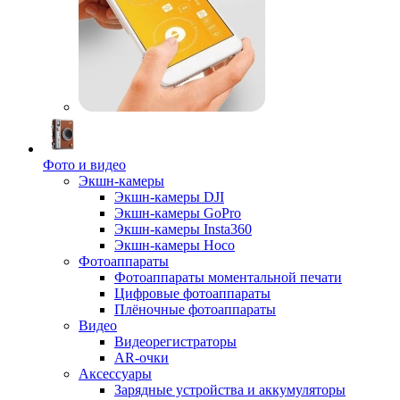
Фото и видео
Экшн-камеры
Экшн-камеры DJI
Экшн-камеры GoPro
Экшн-камеры Insta360
Экшн-камеры Hoco
Фотоаппараты
Фотоаппараты моментальной печати
Цифровые фотоаппараты
Плёночные фотоаппараты
Видео
Видеорегистраторы
AR-очки
Аксессуары
Зарядные устройства и аккумуляторы