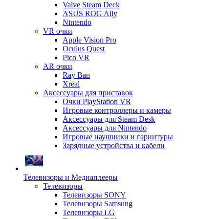
Valve Steam Deck
ASUS ROG Ally
Nintendo
VR очки
Apple Vision Pro
Oculus Quest
Pico VR
AR очки
Ray Ban
Xreal
Аксессуары для приставок
Очки PlayStation VR
Игровые контроллеры и камеры
Аксессуары для Steam Desk
Аксессуары для Nintendo
Игровые наушники и гарнитуры
Зарядные устройства и кабели
Телевизоры и Медиаплееры
Телевизоры
Телевизоры SONY
Телевизоры Samsung
Телевизоры LG