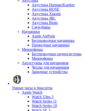
Акустика
Акустика Harman/Kardon
Акустика BOSE
Акустика Xiaomi
Акустика JBL
Акустика Beats
Саундбары
Наушники
Apple AirPods
Беспроводные наушники
Проводные наушники
Микрофоны
Беспроводные радиосистемы
Микрофоны
Аксессуары для наушников
Чехлы для наушников
Зарядные устройства
Умные часы и браслеты
Apple Watch
Watch Ultra 3
Watch Series 11
Watch Series 10
Watch SE 3