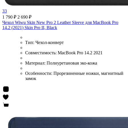
33
1 790 ₽
2 690 ₽
Чехол Wiwu Skin New Pro 2 Leather Sleeve для MacBook Pro
14.2 (2021) Skin Pro II, Black
Тип:
Чехол-конверт
Совместимость:
MacBook Pro 14.2 2021
Материал:
Полиуретановая эко-кожа
Особенности:
Прорезиненные ножки, магнитный
замок