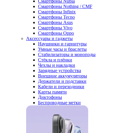
Смартфоны Nubia
Смартфоны Nothing / CMF
Смартфоны Infinix
Смартфоны Tecno
Смартфоны Asus
Смартфоны Vivo
Смартфоны Oppo
Аксессуары и гаджеты
Наушники и гарнитуры
Умные часы и браслеты
Стабилизаторы и моноподы
Стёкла и плёнки
Чехлы и накладки
Зарядные устройства
Внешние аккумуляторы
Держатели и подставки
Кабели и переходники
Карты памяти
Диктофоны
Беспроводные метки