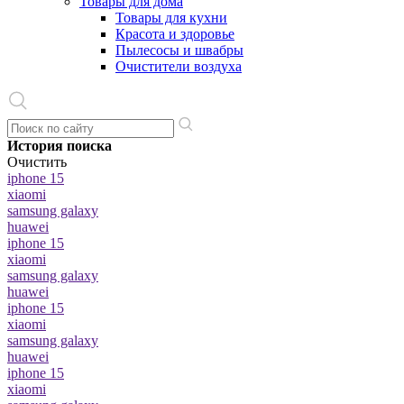
Товары для дома
Товары для кухни
Красота и здоровье
Пылесосы и швабры
Очистители воздуха
История поиска
Очистить
iphone 15
xiaomi
samsung galaxy
huawei
iphone 15
xiaomi
samsung galaxy
huawei
iphone 15
xiaomi
samsung galaxy
huawei
iphone 15
xiaomi