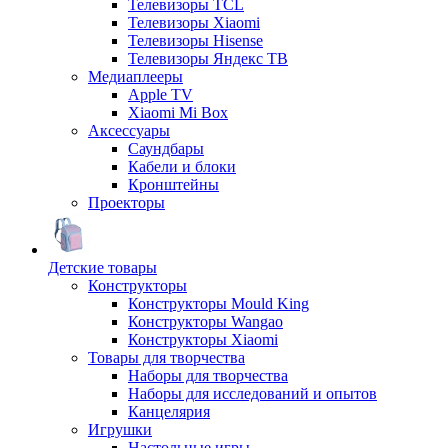
Телевизоры TCL
Телевизоры Xiaomi
Телевизоры Hisense
Телевизоры Яндекс ТВ
Медиаплееры
Apple TV
Xiaomi Mi Box
Аксессуары
Саундбары
Кабели и блоки
Кронштейны
Проекторы
Детские товары
Конструкторы
Конструкторы Mould King
Конструкторы Wangao
Конструкторы Xiaomi
Товары для творчества
Наборы для творчества
Наборы для исследований и опытов
Канцелярия
Игрушки
Настольные игры