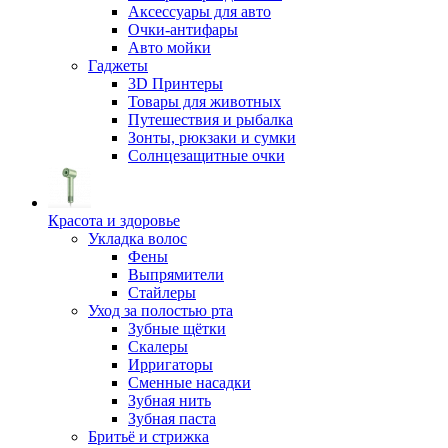
Аксессуары для авто
Очки-антифары
Авто мойки
Гаджеты
3D Принтеры
Товары для животных
Путешествия и рыбалка
Зонты, рюкзаки и сумки
Солнцезащитные очки
Красота и здоровье
Укладка волос
Фены
Выпрямители
Стайлеры
Уход за полостью рта
Зубные щётки
Скалеры
Ирригаторы
Сменные насадки
Зубная нить
Зубная паста
Бритьё и стрижка