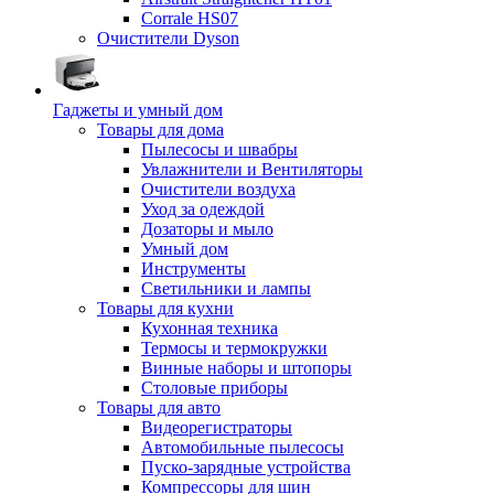
Corrale HS07
Очистители Dyson
Гаджеты и умный дом
Товары для дома
Пылесосы и швабры
Увлажнители и Вентиляторы
Очистители воздуха
Уход за одеждой
Дозаторы и мыло
Умный дом
Инструменты
Светильники и лампы
Товары для кухни
Кухонная техника
Термосы и термокружки
Винные наборы и штопоры
Столовые приборы
Товары для авто
Видеорегистраторы
Автомобильные пылесосы
Пуско-зарядные устройства
Компрессоры для шин