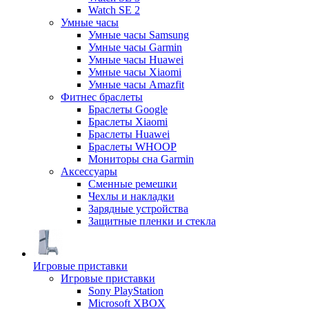
Watch SE 2
Умные часы
Умные часы Samsung
Умные часы Garmin
Умные часы Huawei
Умные часы Xiaomi
Умные часы Amazfit
Фитнес браслеты
Браслеты Google
Браслеты Xiaomi
Браслеты Huawei
Браслеты WHOOP
Мониторы сна Garmin
Аксессуары
Сменные ремешки
Чехлы и накладки
Зарядные устройства
Защитные пленки и стекла
Игровые приставки
Игровые приставки
Sony PlayStation
Microsoft XBOX