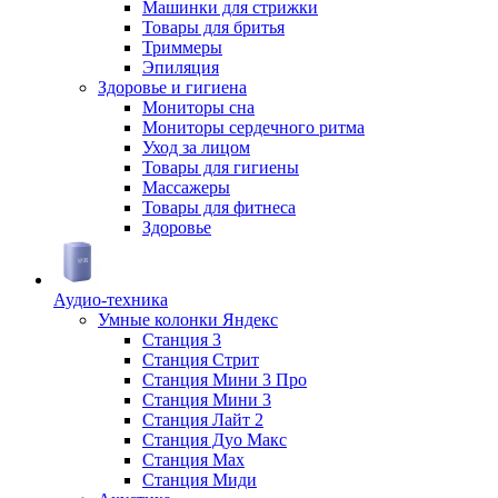
Машинки для стрижки
Товары для бритья
Триммеры
Эпиляция
Здоровье и гигиена
Мониторы сна
Мониторы сердечного ритма
Уход за лицом
Товары для гигиены
Массажеры
Товары для фитнеса
Здоровье
Аудио-техника
Умные колонки Яндекс
Станция 3
Станция Стрит
Станция Мини 3 Про
Станция Мини 3
Станция Лайт 2
Станция Дуо Макс
Станция Max
Станция Миди