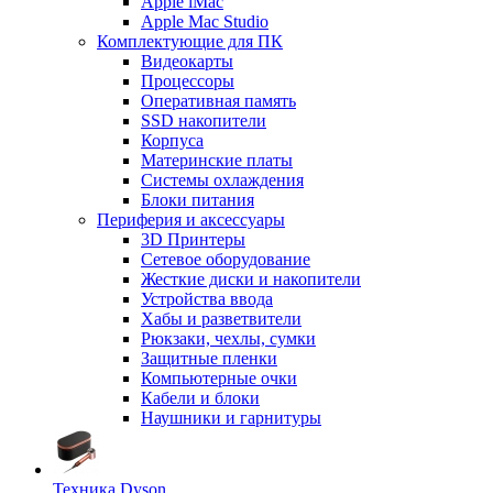
Apple iMac
Apple Mac Studio
Комплектующие для ПК
Видеокарты
Процессоры
Оперативная память
SSD накопители
Корпуса
Материнские платы
Системы охлаждения
Блоки питания
Периферия и аксессуары
3D Принтеры
Сетевое оборудование
Жесткие диски и накопители
Устройства ввода
Хабы и разветвители
Рюкзаки, чехлы, сумки
Защитные пленки
Компьютерные очки
Кабели и блоки
Наушники и гарнитуры
Техника Dyson