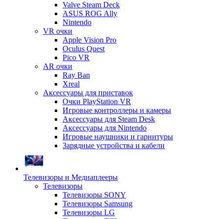
Valve Steam Deck
ASUS ROG Ally
Nintendo
VR очки
Apple Vision Pro
Oculus Quest
Pico VR
AR очки
Ray Ban
Xreal
Аксессуары для приставок
Очки PlayStation VR
Игровые контроллеры и камеры
Аксессуары для Steam Desk
Аксессуары для Nintendo
Игровые наушники и гарнитуры
Зарядные устройства и кабели
Телевизоры и Медиаплееры
Телевизоры
Телевизоры SONY
Телевизоры Samsung
Телевизоры LG