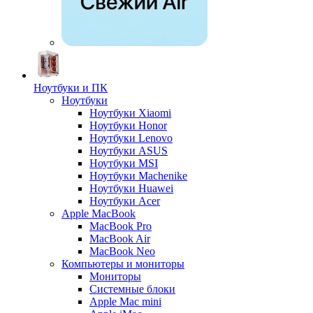
Ноутбуки и ПК
Ноутбуки
Ноутбуки Xiaomi
Ноутбуки Honor
Ноутбуки Lenovo
Ноутбуки ASUS
Ноутбуки MSI
Ноутбуки Machenike
Ноутбуки Huawei
Ноутбуки Acer
Apple MacBook
MacBook Pro
MacBook Air
MacBook Neo
Компьютеры и мониторы
Мониторы
Системные блоки
Apple Mac mini