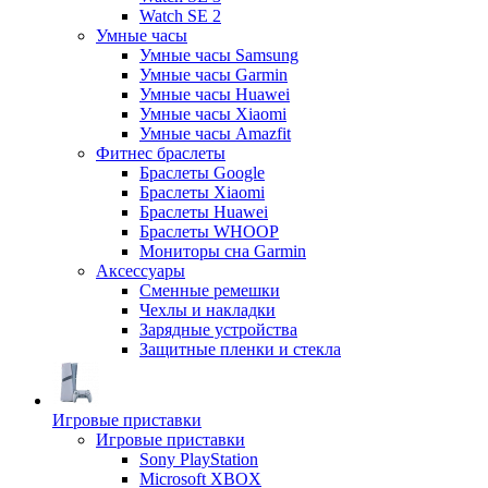
Watch SE 2
Умные часы
Умные часы Samsung
Умные часы Garmin
Умные часы Huawei
Умные часы Xiaomi
Умные часы Amazfit
Фитнес браслеты
Браслеты Google
Браслеты Xiaomi
Браслеты Huawei
Браслеты WHOOP
Мониторы сна Garmin
Аксессуары
Сменные ремешки
Чехлы и накладки
Зарядные устройства
Защитные пленки и стекла
Игровые приставки
Игровые приставки
Sony PlayStation
Microsoft XBOX