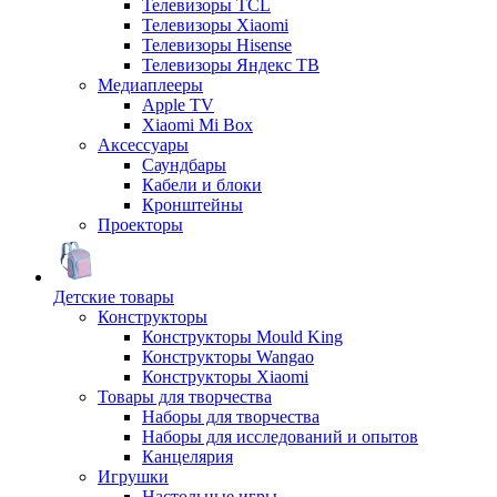
Телевизоры TCL
Телевизоры Xiaomi
Телевизоры Hisense
Телевизоры Яндекс ТВ
Медиаплееры
Apple TV
Xiaomi Mi Box
Аксессуары
Саундбары
Кабели и блоки
Кронштейны
Проекторы
Детские товары
Конструкторы
Конструкторы Mould King
Конструкторы Wangao
Конструкторы Xiaomi
Товары для творчества
Наборы для творчества
Наборы для исследований и опытов
Канцелярия
Игрушки
Настольные игры