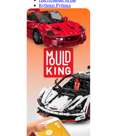
Кубики Рубика