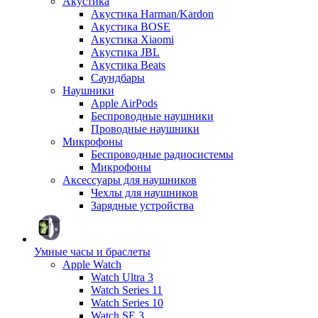
Акустика
Акустика Harman/Kardon
Акустика BOSE
Акустика Xiaomi
Акустика JBL
Акустика Beats
Саундбары
Наушники
Apple AirPods
Беспроводные наушники
Проводные наушники
Микрофоны
Беспроводные радиосистемы
Микрофоны
Аксессуары для наушников
Чехлы для наушников
Зарядные устройства
Умные часы и браслеты
Apple Watch
Watch Ultra 3
Watch Series 11
Watch Series 10
Watch SE 3