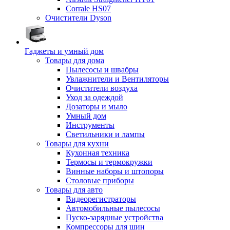
Corrale HS07
Очистители Dyson
Гаджеты и умный дом
Товары для дома
Пылесосы и швабры
Увлажнители и Вентиляторы
Очистители воздуха
Уход за одеждой
Дозаторы и мыло
Умный дом
Инструменты
Светильники и лампы
Товары для кухни
Кухонная техника
Термосы и термокружки
Винные наборы и штопоры
Столовые приборы
Товары для авто
Видеорегистраторы
Автомобильные пылесосы
Пуско-зарядные устройства
Компрессоры для шин