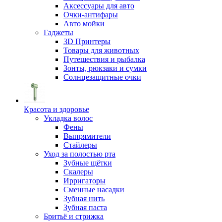
Аксессуары для авто
Очки-антифары
Авто мойки
Гаджеты
3D Принтеры
Товары для животных
Путешествия и рыбалка
Зонты, рюкзаки и сумки
Солнцезащитные очки
Красота и здоровье
Укладка волос
Фены
Выпрямители
Стайлеры
Уход за полостью рта
Зубные щётки
Скалеры
Ирригаторы
Сменные насадки
Зубная нить
Зубная паста
Бритьё и стрижка