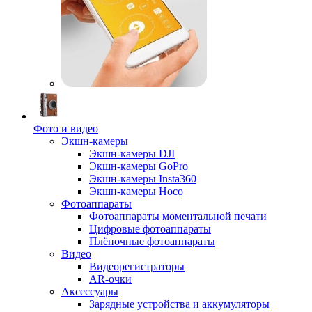
Фото и видео
Экшн-камеры
Экшн-камеры DJI
Экшн-камеры GoPro
Экшн-камеры Insta360
Экшн-камеры Hoco
Фотоаппараты
Фотоаппараты моментальной печати
Цифровые фотоаппараты
Плёночные фотоаппараты
Видео
Видеорегистраторы
AR-очки
Аксессуары
Зарядные устройства и аккумуляторы