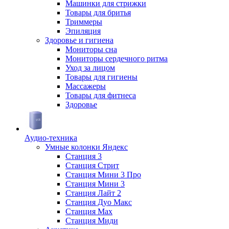
Машинки для стрижки
Товары для бритья
Триммеры
Эпиляция
Здоровье и гигиена
Мониторы сна
Мониторы сердечного ритма
Уход за лицом
Товары для гигиены
Массажеры
Товары для фитнеса
Здоровье
Аудио-техника
Умные колонки Яндекс
Станция 3
Станция Стрит
Станция Мини 3 Про
Станция Мини 3
Станция Лайт 2
Станция Дуо Макс
Станция Max
Станция Миди