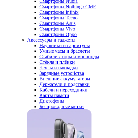
Смартфоны Nubia
Смартфоны Nothing / CMF
Смартфоны Infinix
Смартфоны Tecno
Смартфоны Asus
Смартфоны Vivo
Смартфоны Oppo
Аксессуары и гаджеты
Наушники и гарнитуры
Умные часы и браслеты
Стабилизаторы и моноподы
Стёкла и плёнки
Чехлы и накладки
Зарядные устройства
Внешние аккумуляторы
Держатели и подставки
Кабели и переходники
Карты памяти
Диктофоны
Беспроводные метки