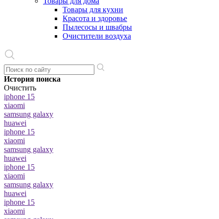
Товары для дома
Товары для кухни
Красота и здоровье
Пылесосы и швабры
Очистители воздуха
История поиска
Очистить
iphone 15
xiaomi
samsung galaxy
huawei
iphone 15
xiaomi
samsung galaxy
huawei
iphone 15
xiaomi
samsung galaxy
huawei
iphone 15
xiaomi