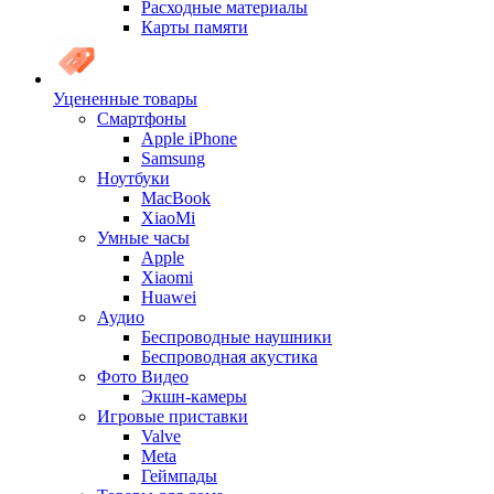
Расходные материалы
Карты памяти
Уцененные товары
Cмартфоны
Apple iPhone
Samsung
Ноутбуки
MacBook
XiaoMi
Умные часы
Apple
Xiaomi
Huawei
Аудио
Беспроводные наушники
Беспроводная акустика
Фото Видео
Экшн-камеры
Игровые приставки
Valve
Meta
Геймпады