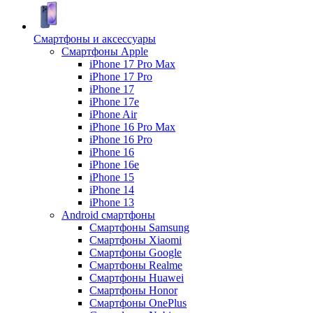
Смартфоны и аксессуары
Смартфоны Apple
iPhone 17 Pro Max
iPhone 17 Pro
iPhone 17
iPhone 17e
iPhone Air
iPhone 16 Pro Max
iPhone 16 Pro
iPhone 16
iPhone 16e
iPhone 15
iPhone 14
iPhone 13
Android cмартфоны
Смартфоны Samsung
Смартфоны Xiaomi
Смартфоны Google
Смартфоны Realme
Смартфоны Huawei
Смартфоны Honor
Смартфоны OnePlus