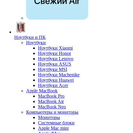
Ноутбуки и ПК
Ноутбуки
Ноутбуки Xiaomi
Ноутбуки Honor
Ноутбуки Lenovo
Ноутбуки ASUS
Ноутбуки MSI
Ноутбуки Machenike
Ноутбуки Huawei
Ноутбуки Acer
Apple MacBook
MacBook Pro
MacBook Air
MacBook Neo
Компьютеры и мониторы
Мониторы
Системные блоки
Apple Mac mini