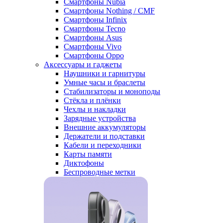
Смартфоны Nubia
Смартфоны Nothing / CMF
Смартфоны Infinix
Смартфоны Tecno
Смартфоны Asus
Смартфоны Vivo
Смартфоны Oppo
Аксессуары и гаджеты
Наушники и гарнитуры
Умные часы и браслеты
Стабилизаторы и моноподы
Стёкла и плёнки
Чехлы и накладки
Зарядные устройства
Внешние аккумуляторы
Держатели и подставки
Кабели и переходники
Карты памяти
Диктофоны
Беспроводные метки