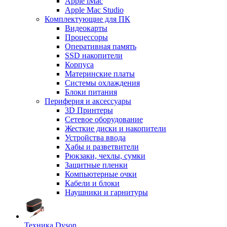
Apple iMac
Apple Mac Studio
Комплектующие для ПК
Видеокарты
Процессоры
Оперативная память
SSD накопители
Корпуса
Материнские платы
Системы охлаждения
Блоки питания
Периферия и аксессуары
3D Принтеры
Сетевое оборудование
Жесткие диски и накопители
Устройства ввода
Хабы и разветвители
Рюкзаки, чехлы, сумки
Защитные пленки
Компьютерные очки
Кабели и блоки
Наушники и гарнитуры
Техника Dyson