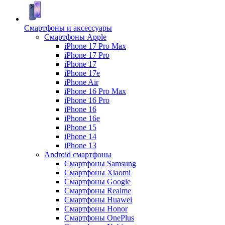
Смартфоны и аксессуары
Смартфоны Apple
iPhone 17 Pro Max
iPhone 17 Pro
iPhone 17
iPhone 17e
iPhone Air
iPhone 16 Pro Max
iPhone 16 Pro
iPhone 16
iPhone 16e
iPhone 15
iPhone 14
iPhone 13
Android cмартфоны
Смартфоны Samsung
Смартфоны Xiaomi
Смартфоны Google
Смартфоны Realme
Смартфоны Huawei
Смартфоны Honor
Смартфоны OnePlus