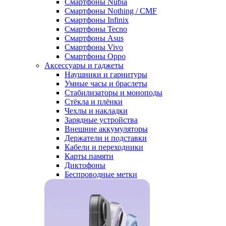
Смартфоны Nubia
Смартфоны Nothing / CMF
Смартфоны Infinix
Смартфоны Tecno
Смартфоны Asus
Смартфоны Vivo
Смартфоны Oppo
Аксессуары и гаджеты
Наушники и гарнитуры
Умные часы и браслеты
Стабилизаторы и моноподы
Стёкла и плёнки
Чехлы и накладки
Зарядные устройства
Внешние аккумуляторы
Держатели и подставки
Кабели и переходники
Карты памяти
Диктофоны
Беспроводные метки