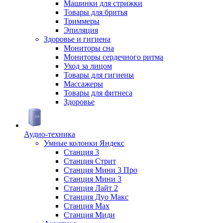
Машинки для стрижки
Товары для бритья
Триммеры
Эпиляция
Здоровье и гигиена
Мониторы сна
Мониторы сердечного ритма
Уход за лицом
Товары для гигиены
Массажеры
Товары для фитнеса
Здоровье
Аудио-техника
Умные колонки Яндекс
Станция 3
Станция Стрит
Станция Мини 3 Про
Станция Мини 3
Станция Лайт 2
Станция Дуо Макс
Станция Max
Станция Миди