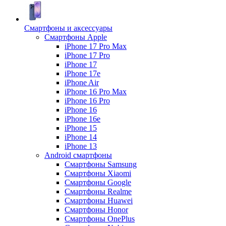
Смартфоны и аксессуары
Смартфоны Apple
iPhone 17 Pro Max
iPhone 17 Pro
iPhone 17
iPhone 17e
iPhone Air
iPhone 16 Pro Max
iPhone 16 Pro
iPhone 16
iPhone 16e
iPhone 15
iPhone 14
iPhone 13
Android cмартфоны
Смартфоны Samsung
Смартфоны Xiaomi
Смартфоны Google
Смартфоны Realme
Смартфоны Huawei
Смартфоны Honor
Смартфоны OnePlus