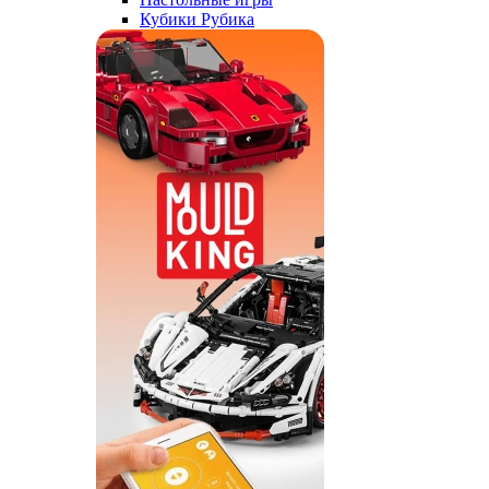
Кубики Рубика