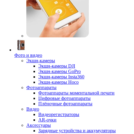
Фото и видео
Экшн-камеры
Экшн-камеры DJI
Экшн-камеры GoPro
Экшн-камеры Insta360
Экшн-камеры Hoco
Фотоаппараты
Фотоаппараты моментальной печати
Цифровые фотоаппараты
Плёночные фотоаппараты
Видео
Видеорегистраторы
AR-очки
Аксессуары
Зарядные устройства и аккумуляторы