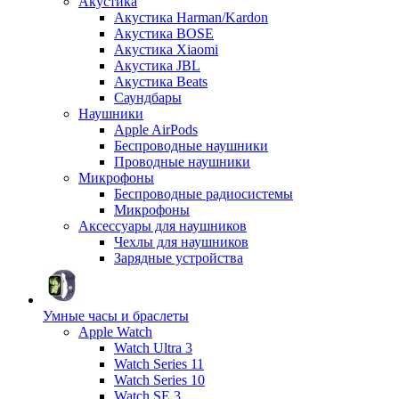
Акустика
Акустика Harman/Kardon
Акустика BOSE
Акустика Xiaomi
Акустика JBL
Акустика Beats
Саундбары
Наушники
Apple AirPods
Беспроводные наушники
Проводные наушники
Микрофоны
Беспроводные радиосистемы
Микрофоны
Аксессуары для наушников
Чехлы для наушников
Зарядные устройства
Умные часы и браслеты
Apple Watch
Watch Ultra 3
Watch Series 11
Watch Series 10
Watch SE 3