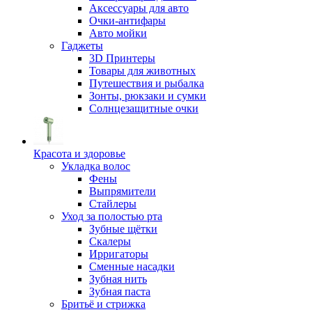
Аксессуары для авто
Очки-антифары
Авто мойки
Гаджеты
3D Принтеры
Товары для животных
Путешествия и рыбалка
Зонты, рюкзаки и сумки
Солнцезащитные очки
Красота и здоровье
Укладка волос
Фены
Выпрямители
Стайлеры
Уход за полостью рта
Зубные щётки
Скалеры
Ирригаторы
Сменные насадки
Зубная нить
Зубная паста
Бритьё и стрижка