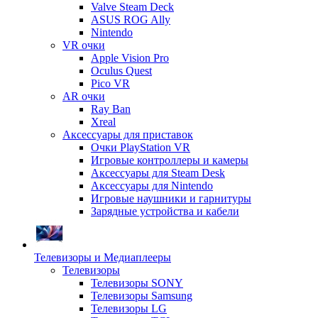
Valve Steam Deck
ASUS ROG Ally
Nintendo
VR очки
Apple Vision Pro
Oculus Quest
Pico VR
AR очки
Ray Ban
Xreal
Аксессуары для приставок
Очки PlayStation VR
Игровые контроллеры и камеры
Аксессуары для Steam Desk
Аксессуары для Nintendo
Игровые наушники и гарнитуры
Зарядные устройства и кабели
Телевизоры и Медиаплееры
Телевизоры
Телевизоры SONY
Телевизоры Samsung
Телевизоры LG