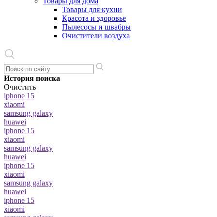
Товары для дома
Товары для кухни
Красота и здоровье
Пылесосы и швабры
Очистители воздуха
История поиска
Очистить
iphone 15
xiaomi
samsung galaxy
huawei
iphone 15
xiaomi
samsung galaxy
huawei
iphone 15
xiaomi
samsung galaxy
huawei
iphone 15
xiaomi