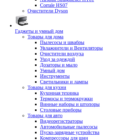
Corrale HS07
Очистители Dyson
Гаджеты и умный дом
Товары для дома
Пылесосы и швабры
Увлажнители и Вентиляторы
Очистители воздуха
Уход за одеждой
Дозаторы и мыло
Умный дом
Инструменты
Светильники и лампы
Товары для кухни
Кухонная техника
Термосы и термокружки
Винные наборы и штопоры
Столовые приборы
Товары для авто
Видеорегистраторы
Автомобильные пылесосы
Пуско-зарядные устройства
Компрессоры для шин