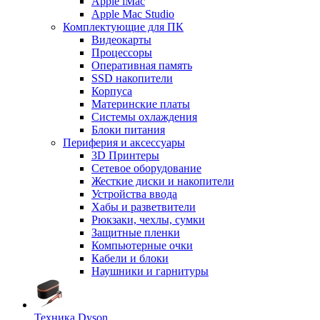
Apple iMac
Apple Mac Studio
Комплектующие для ПК
Видеокарты
Процессоры
Оперативная память
SSD накопители
Корпуса
Материнские платы
Системы охлаждения
Блоки питания
Периферия и аксессуары
3D Принтеры
Сетевое оборудование
Жесткие диски и накопители
Устройства ввода
Хабы и разветвители
Рюкзаки, чехлы, сумки
Защитные пленки
Компьютерные очки
Кабели и блоки
Наушники и гарнитуры
Техника Dyson