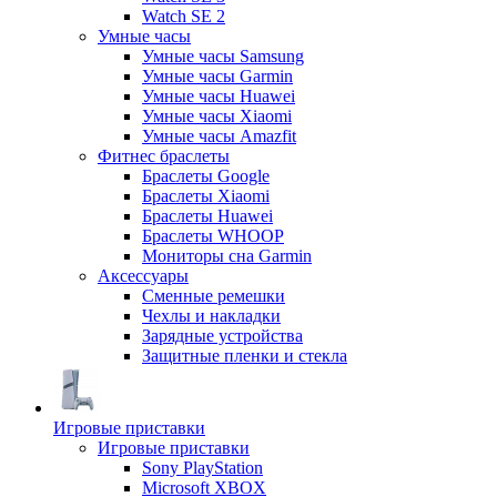
Watch SE 2
Умные часы
Умные часы Samsung
Умные часы Garmin
Умные часы Huawei
Умные часы Xiaomi
Умные часы Amazfit
Фитнес браслеты
Браслеты Google
Браслеты Xiaomi
Браслеты Huawei
Браслеты WHOOP
Мониторы сна Garmin
Аксессуары
Сменные ремешки
Чехлы и накладки
Зарядные устройства
Защитные пленки и стекла
Игровые приставки
Игровые приставки
Sony PlayStation
Microsoft XBOX