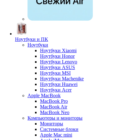
Ноутбуки и ПК
Ноутбуки
Ноутбуки Xiaomi
Ноутбуки Honor
Ноутбуки Lenovo
Ноутбуки ASUS
Ноутбуки MSI
Ноутбуки Machenike
Ноутбуки Huawei
Ноутбуки Acer
Apple MacBook
MacBook Pro
MacBook Air
MacBook Neo
Компьютеры и мониторы
Мониторы
Системные блоки
Apple Mac mini