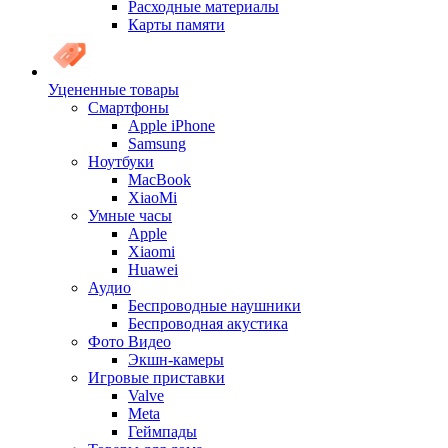
Расходные материалы
Карты памяти
Уцененные товары
Cмартфоны
Apple iPhone
Samsung
Ноутбуки
MacBook
XiaoMi
Умные часы
Apple
Xiaomi
Huawei
Аудио
Беспроводные наушники
Беспроводная акустика
Фото Видео
Экшн-камеры
Игровые приставки
Valve
Meta
Геймпады