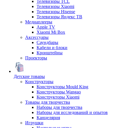
Телевизоры TCL
Телевизоры Xiaomi
Телевизоры Hisense
Телевизоры Яндекс ТВ
Медиаплееры
Apple TV
Xiaomi Mi Box
Аксессуары
Саундбары
Кабели и блоки
Кронштейны
Проекторы
Детские товары
Конструкторы
Конструкторы Mould King
Конструкторы Wangao
Конструкторы Xiaomi
Товары для творчества
Наборы для творчества
Наборы для исследований и опытов
Канцелярия
Игрушки
Настольные игры