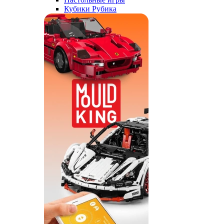
Кубики Рубика