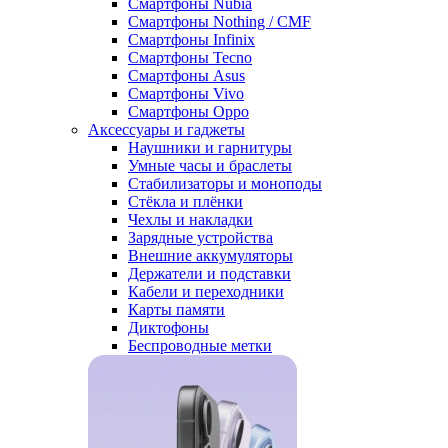
Смартфоны Nubia
Смартфоны Nothing / CMF
Смартфоны Infinix
Смартфоны Tecno
Смартфоны Asus
Смартфоны Vivo
Смартфоны Oppo
Аксессуары и гаджеты
Наушники и гарнитуры
Умные часы и браслеты
Стабилизаторы и моноподы
Стёкла и плёнки
Чехлы и накладки
Зарядные устройства
Внешние аккумуляторы
Держатели и подставки
Кабели и переходники
Карты памяти
Диктофоны
Беспроводные метки