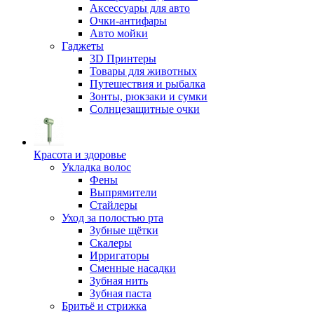
Аксессуары для авто
Очки-антифары
Авто мойки
Гаджеты
3D Принтеры
Товары для животных
Путешествия и рыбалка
Зонты, рюкзаки и сумки
Солнцезащитные очки
Красота и здоровье
Укладка волос
Фены
Выпрямители
Стайлеры
Уход за полостью рта
Зубные щётки
Скалеры
Ирригаторы
Сменные насадки
Зубная нить
Зубная паста
Бритьё и стрижка