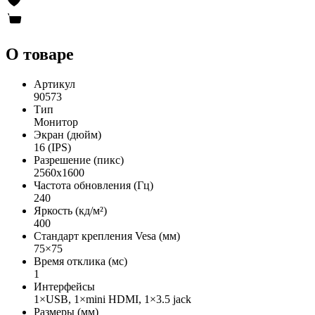
О товаре
Артикул
90573
Тип
Монитор
Экран (дюйм)
16 (IPS)
Разрешение (пикс)
2560x1600
Частота обновления (Гц)
240
Яркость (кд/м²)
400
Стандарт крепления Vesa (мм)
75×75
Время отклика (мс)
1
Интерфейсы
1×USB, 1×mini HDMI, 1×3.5 jack
Размеры (мм)