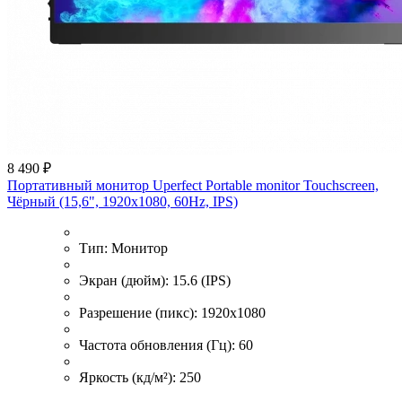
8 490 ₽
Портативный монитор Uperfect Portable monitor Touchscreen,
Чёрный (15,6", 1920х1080, 60Hz, IPS)
Тип:
Монитор
Экран (дюйм):
15.6 (IPS)
Разрешение (пикс):
1920x1080
Частота обновления (Гц):
60
Яркость (кд/м²):
250