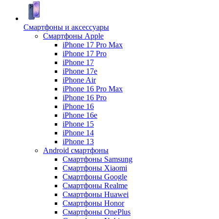
Смартфоны и аксессуары
Смартфоны Apple
iPhone 17 Pro Max
iPhone 17 Pro
iPhone 17
iPhone 17e
iPhone Air
iPhone 16 Pro Max
iPhone 16 Pro
iPhone 16
iPhone 16e
iPhone 15
iPhone 14
iPhone 13
Android cмартфоны
Смартфоны Samsung
Смартфоны Xiaomi
Смартфоны Google
Смартфоны Realme
Смартфоны Huawei
Смартфоны Honor
Смартфоны OnePlus