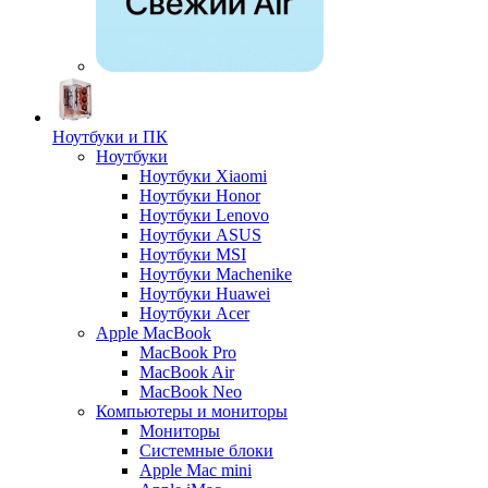
Ноутбуки и ПК
Ноутбуки
Ноутбуки Xiaomi
Ноутбуки Honor
Ноутбуки Lenovo
Ноутбуки ASUS
Ноутбуки MSI
Ноутбуки Machenike
Ноутбуки Huawei
Ноутбуки Acer
Apple MacBook
MacBook Pro
MacBook Air
MacBook Neo
Компьютеры и мониторы
Мониторы
Системные блоки
Apple Mac mini