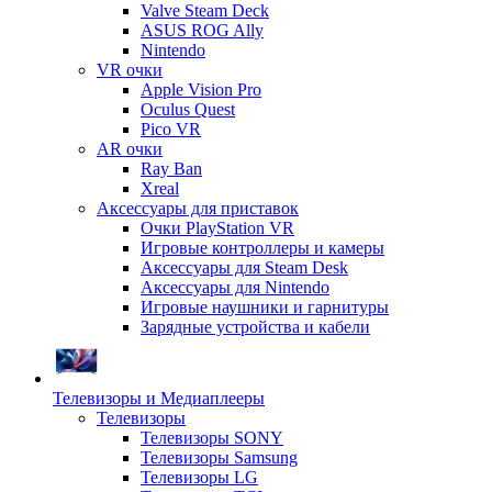
Valve Steam Deck
ASUS ROG Ally
Nintendo
VR очки
Apple Vision Pro
Oculus Quest
Pico VR
AR очки
Ray Ban
Xreal
Аксессуары для приставок
Очки PlayStation VR
Игровые контроллеры и камеры
Аксессуары для Steam Desk
Аксессуары для Nintendo
Игровые наушники и гарнитуры
Зарядные устройства и кабели
Телевизоры и Медиаплееры
Телевизоры
Телевизоры SONY
Телевизоры Samsung
Телевизоры LG