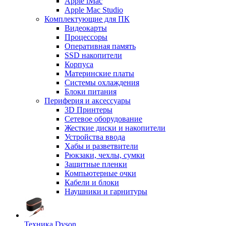
Apple iMac
Apple Mac Studio
Комплектующие для ПК
Видеокарты
Процессоры
Оперативная память
SSD накопители
Корпуса
Материнские платы
Системы охлаждения
Блоки питания
Периферия и аксессуары
3D Принтеры
Сетевое оборудование
Жесткие диски и накопители
Устройства ввода
Хабы и разветвители
Рюкзаки, чехлы, сумки
Защитные пленки
Компьютерные очки
Кабели и блоки
Наушники и гарнитуры
Техника Dyson