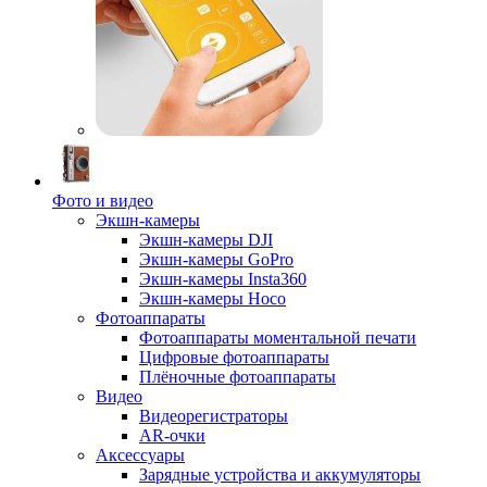
Фото и видео
Экшн-камеры
Экшн-камеры DJI
Экшн-камеры GoPro
Экшн-камеры Insta360
Экшн-камеры Hoco
Фотоаппараты
Фотоаппараты моментальной печати
Цифровые фотоаппараты
Плёночные фотоаппараты
Видео
Видеорегистраторы
AR-очки
Аксессуары
Зарядные устройства и аккумуляторы