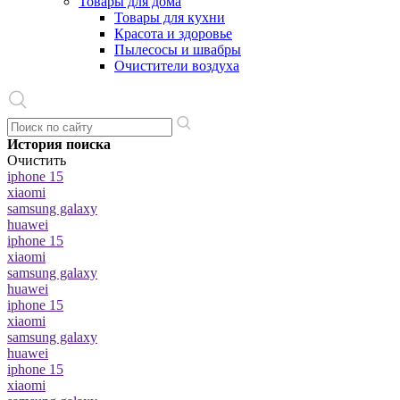
Товары для дома
Товары для кухни
Красота и здоровье
Пылесосы и швабры
Очистители воздуха
История поиска
Очистить
iphone 15
xiaomi
samsung galaxy
huawei
iphone 15
xiaomi
samsung galaxy
huawei
iphone 15
xiaomi
samsung galaxy
huawei
iphone 15
xiaomi