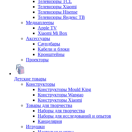
Телевизоры TCL
Телевизоры Xiaomi
Телевизоры Hisense
Телевизоры Яндекс ТВ
Медиаплееры
Apple TV
Xiaomi Mi Box
Аксессуары
Саундбары
Кабели и блоки
Кронштейны
Проекторы
Детские товары
Конструкторы
Конструкторы Mould King
Конструкторы Wangao
Конструкторы Xiaomi
Товары для творчества
Наборы для творчества
Наборы для исследований и опытов
Канцелярия
Игрушки
Настольные игры