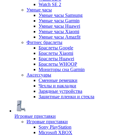
Watch SE 2
Умные часы
Умные часы Samsung
Умные часы Garmin
Умные часы Huawei
Умные часы Xiaomi
Умные часы Amazfit
Фитнес браслеты
Браслеты Google
Браслеты Xiaomi
Браслеты Huawei
Браслеты WHOOP
Мониторы сна Garmin
Аксессуары
Сменные ремешки
Чехлы и накладки
Зарядные устройства
Защитные пленки и стекла
Игровые приставки
Игровые приставки
Sony PlayStation
Microsoft XBOX