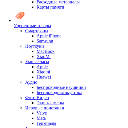
Расходные материалы
Карты памяти
Уцененные товары
Cмартфоны
Apple iPhone
Samsung
Ноутбуки
MacBook
XiaoMi
Умные часы
Apple
Xiaomi
Huawei
Аудио
Беспроводные наушники
Беспроводная акустика
Фото Видео
Экшн-камеры
Игровые приставки
Valve
Meta
Геймпады