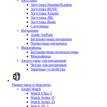
Акустика
Акустика Harman/Kardon
Акустика BOSE
Акустика Xiaomi
Акустика JBL
Акустика Beats
Саундбары
Наушники
Apple AirPods
Беспроводные наушники
Проводные наушники
Микрофоны
Беспроводные радиосистемы
Микрофоны
Аксессуары для наушников
Чехлы для наушников
Зарядные устройства
Умные часы и браслеты
Apple Watch
Watch Ultra 3
Watch Series 11
Watch Series 10
Watch SE 3