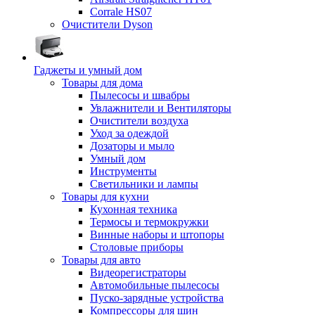
Corrale HS07
Очистители Dyson
Гаджеты и умный дом
Товары для дома
Пылесосы и швабры
Увлажнители и Вентиляторы
Очистители воздуха
Уход за одеждой
Дозаторы и мыло
Умный дом
Инструменты
Светильники и лампы
Товары для кухни
Кухонная техника
Термосы и термокружки
Винные наборы и штопоры
Столовые приборы
Товары для авто
Видеорегистраторы
Автомобильные пылесосы
Пуско-зарядные устройства
Компрессоры для шин