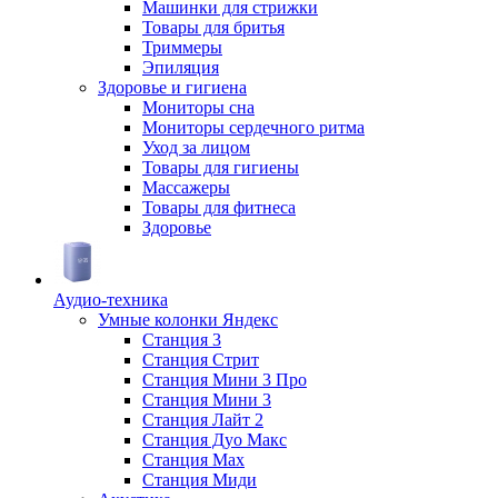
Машинки для стрижки
Товары для бритья
Триммеры
Эпиляция
Здоровье и гигиена
Мониторы сна
Мониторы сердечного ритма
Уход за лицом
Товары для гигиены
Массажеры
Товары для фитнеса
Здоровье
Аудио-техника
Умные колонки Яндекс
Станция 3
Станция Стрит
Станция Мини 3 Про
Станция Мини 3
Станция Лайт 2
Станция Дуо Макс
Станция Max
Станция Миди