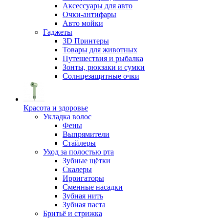
Аксессуары для авто
Очки-антифары
Авто мойки
Гаджеты
3D Принтеры
Товары для животных
Путешествия и рыбалка
Зонты, рюкзаки и сумки
Солнцезащитные очки
Красота и здоровье
Укладка волос
Фены
Выпрямители
Стайлеры
Уход за полостью рта
Зубные щётки
Скалеры
Ирригаторы
Сменные насадки
Зубная нить
Зубная паста
Бритьё и стрижка