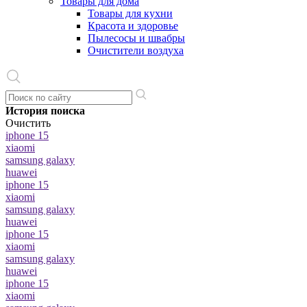
Товары для дома
Товары для кухни
Красота и здоровье
Пылесосы и швабры
Очистители воздуха
История поиска
Очистить
iphone 15
xiaomi
samsung galaxy
huawei
iphone 15
xiaomi
samsung galaxy
huawei
iphone 15
xiaomi
samsung galaxy
huawei
iphone 15
xiaomi