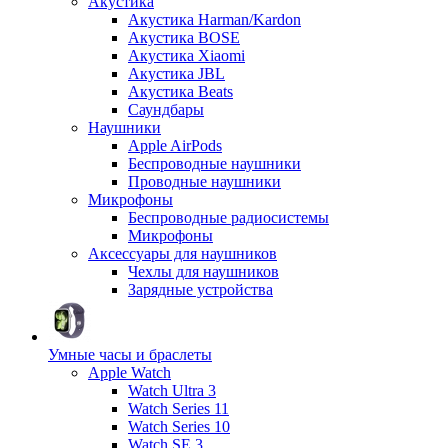
Акустика
Акустика Harman/Kardon
Акустика BOSE
Акустика Xiaomi
Акустика JBL
Акустика Beats
Саундбары
Наушники
Apple AirPods
Беспроводные наушники
Проводные наушники
Микрофоны
Беспроводные радиосистемы
Микрофоны
Аксессуары для наушников
Чехлы для наушников
Зарядные устройства
Умные часы и браслеты
Apple Watch
Watch Ultra 3
Watch Series 11
Watch Series 10
Watch SE 3