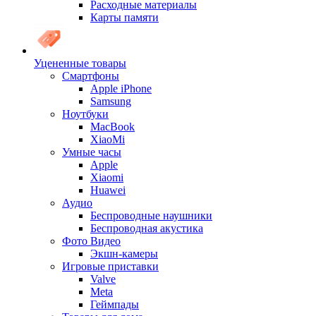
Расходные материалы
Карты памяти
Уцененные товары
Cмартфоны
Apple iPhone
Samsung
Ноутбуки
MacBook
XiaoMi
Умные часы
Apple
Xiaomi
Huawei
Аудио
Беспроводные наушники
Беспроводная акустика
Фото Видео
Экшн-камеры
Игровые приставки
Valve
Meta
Геймпады