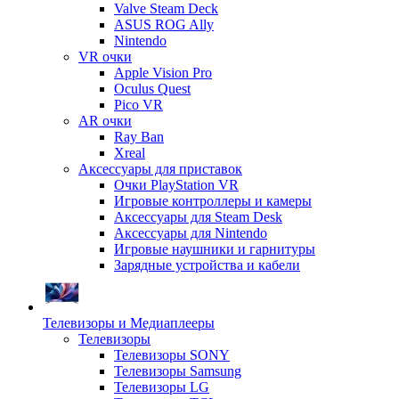
Valve Steam Deck
ASUS ROG Ally
Nintendo
VR очки
Apple Vision Pro
Oculus Quest
Pico VR
AR очки
Ray Ban
Xreal
Аксессуары для приставок
Очки PlayStation VR
Игровые контроллеры и камеры
Аксессуары для Steam Desk
Аксессуары для Nintendo
Игровые наушники и гарнитуры
Зарядные устройства и кабели
Телевизоры и Медиаплееры
Телевизоры
Телевизоры SONY
Телевизоры Samsung
Телевизоры LG