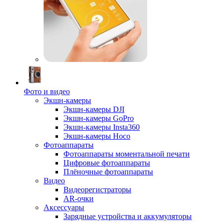
Фото и видео
Экшн-камеры
Экшн-камеры DJI
Экшн-камеры GoPro
Экшн-камеры Insta360
Экшн-камеры Hoco
Фотоаппараты
Фотоаппараты моментальной печати
Цифровые фотоаппараты
Плёночные фотоаппараты
Видео
Видеорегистраторы
AR-очки
Аксессуары
Зарядные устройства и аккумуляторы