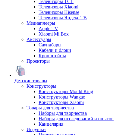
Телевизоры TCL
Телевизоры Xiaomi
Телевизоры Hisense
Телевизоры Яндекс ТВ
Медиаплееры
Apple TV
Xiaomi Mi Box
Аксессуары
Саундбары
Кабели и блоки
Кронштейны
Проекторы
Детские товары
Конструкторы
Конструкторы Mould King
Конструкторы Wangao
Конструкторы Xiaomi
Товары для творчества
Наборы для творчества
Наборы для исследований и опытов
Канцелярия
Игрушки
Настольные игры