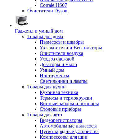
Corrale HS07
Очистители Dyson
Гаджеты и умный дом
Товары для дома
Пылесосы и швабры
Увлажнители и Вентиляторы
Очистители воздуха
Уход за одеждой
Дозаторы и мыло
Умный дом
Инструменты
Светильники и лампы
Товары для кухни
Кухонная техника
Термосы и термокружки
Винные наборы и штопоры
Столовые приборы
Товары для авто
Видеорегистраторы
Автомобильные пылесосы
Пуско-зарядные устройства
Компрессоры для шин