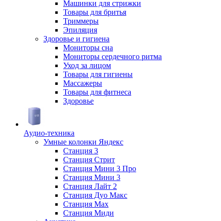
Машинки для стрижки
Товары для бритья
Триммеры
Эпиляция
Здоровье и гигиена
Мониторы сна
Мониторы сердечного ритма
Уход за лицом
Товары для гигиены
Массажеры
Товары для фитнеса
Здоровье
Аудио-техника
Умные колонки Яндекс
Станция 3
Станция Стрит
Станция Мини 3 Про
Станция Мини 3
Станция Лайт 2
Станция Дуо Макс
Станция Max
Станция Миди