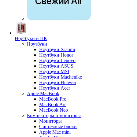
Ноутбуки и ПК
Ноутбуки
Ноутбуки Xiaomi
Ноутбуки Honor
Ноутбуки Lenovo
Ноутбуки ASUS
Ноутбуки MSI
Ноутбуки Machenike
Ноутбуки Huawei
Ноутбуки Acer
Apple MacBook
MacBook Pro
MacBook Air
MacBook Neo
Компьютеры и мониторы
Мониторы
Системные блоки
Apple Mac mini