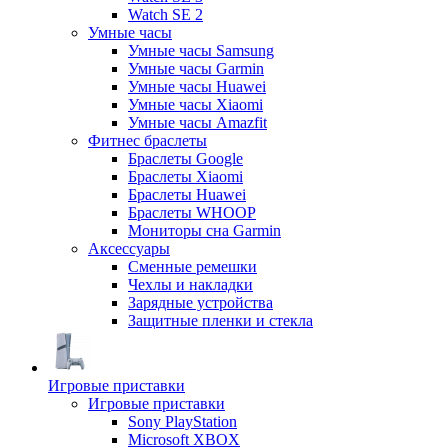
Watch SE 2
Умные часы
Умные часы Samsung
Умные часы Garmin
Умные часы Huawei
Умные часы Xiaomi
Умные часы Amazfit
Фитнес браслеты
Браслеты Google
Браслеты Xiaomi
Браслеты Huawei
Браслеты WHOOP
Мониторы сна Garmin
Аксессуары
Сменные ремешки
Чехлы и накладки
Зарядные устройства
Защитные пленки и стекла
Игровые приставки
Игровые приставки
Sony PlayStation
Microsoft XBOX