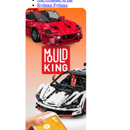
Кубики Рубика