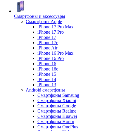
Смартфоны и аксессуары
Смартфоны Apple
iPhone 17 Pro Max
iPhone 17 Pro
iPhone 17
iPhone 17e
iPhone Air
iPhone 16 Pro Max
iPhone 16 Pro
iPhone 16
iPhone 16e
iPhone 15
iPhone 14
iPhone 13
Android cмартфоны
Смартфоны Samsung
Смартфоны Xiaomi
Смартфоны Google
Смартфоны Realme
Смартфоны Huawei
Смартфоны Honor
Смартфоны OnePlus