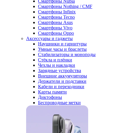
Смартфоны Nubia
Смартфоны Nothing / CMF
Смартфоны Infinix
Смартфоны Tecno
Смартфоны Asus
Смартфоны Vivo
Смартфоны Oppo
Аксессуары и гаджеты
Наушники и гарнитуры
Умные часы и браслеты
Стабилизаторы и моноподы
Стёкла и плёнки
Чехлы и накладки
Зарядные устройства
Внешние аккумуляторы
Держатели и подставки
Кабели и переходники
Карты памяти
Диктофоны
Беспроводные метки