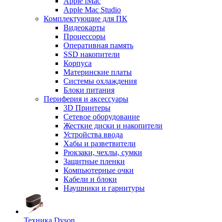
Apple iMac
Apple Mac Studio
Комплектующие для ПК
Видеокарты
Процессоры
Оперативная память
SSD накопители
Корпуса
Материнские платы
Системы охлаждения
Блоки питания
Периферия и аксессуары
3D Принтеры
Сетевое оборудование
Жесткие диски и накопители
Устройства ввода
Хабы и разветвители
Рюкзаки, чехлы, сумки
Защитные пленки
Компьютерные очки
Кабели и блоки
Наушники и гарнитуры
Техника Dyson