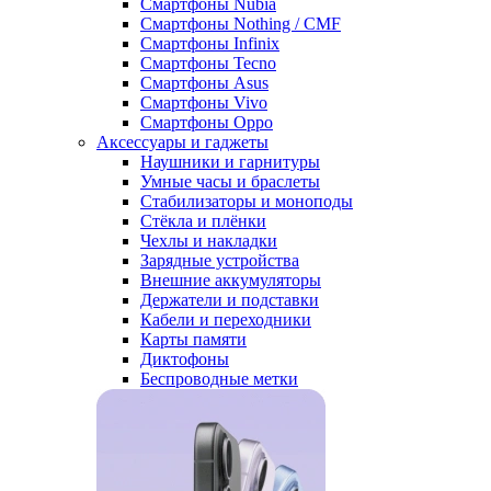
Смартфоны Nubia
Смартфоны Nothing / CMF
Смартфоны Infinix
Смартфоны Tecno
Смартфоны Asus
Смартфоны Vivo
Смартфоны Oppo
Аксессуары и гаджеты
Наушники и гарнитуры
Умные часы и браслеты
Стабилизаторы и моноподы
Стёкла и плёнки
Чехлы и накладки
Зарядные устройства
Внешние аккумуляторы
Держатели и подставки
Кабели и переходники
Карты памяти
Диктофоны
Беспроводные метки