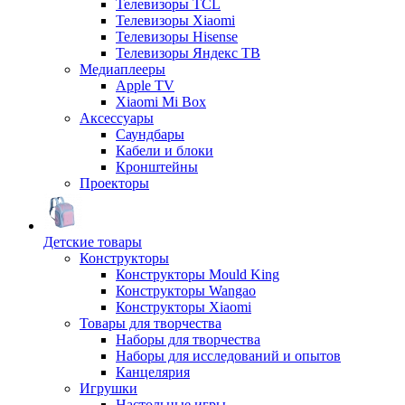
Телевизоры TCL
Телевизоры Xiaomi
Телевизоры Hisense
Телевизоры Яндекс ТВ
Медиаплееры
Apple TV
Xiaomi Mi Box
Аксессуары
Саундбары
Кабели и блоки
Кронштейны
Проекторы
Детские товары
Конструкторы
Конструкторы Mould King
Конструкторы Wangao
Конструкторы Xiaomi
Товары для творчества
Наборы для творчества
Наборы для исследований и опытов
Канцелярия
Игрушки
Настольные игры