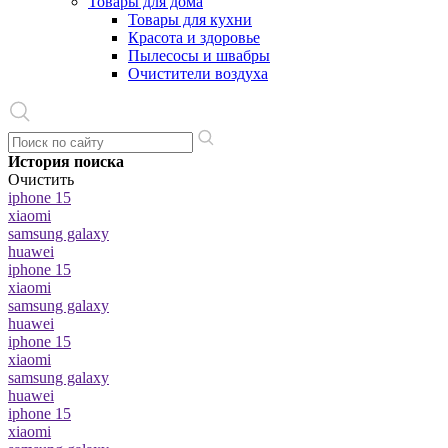
Товары для дома
Товары для кухни
Красота и здоровье
Пылесосы и швабры
Очистители воздуха
История поиска
Очистить
iphone 15
xiaomi
samsung galaxy
huawei
iphone 15
xiaomi
samsung galaxy
huawei
iphone 15
xiaomi
samsung galaxy
huawei
iphone 15
xiaomi