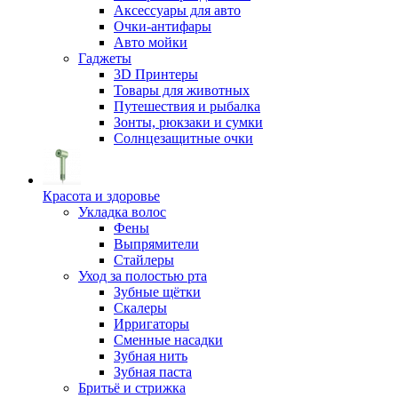
Аксессуары для авто
Очки-антифары
Авто мойки
Гаджеты
3D Принтеры
Товары для животных
Путешествия и рыбалка
Зонты, рюкзаки и сумки
Солнцезащитные очки
Красота и здоровье
Укладка волос
Фены
Выпрямители
Стайлеры
Уход за полостью рта
Зубные щётки
Скалеры
Ирригаторы
Сменные насадки
Зубная нить
Зубная паста
Бритьё и стрижка