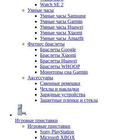
Watch SE 2
Умные часы
Умные часы Samsung
Умные часы Garmin
Умные часы Huawei
Умные часы Xiaomi
Умные часы Amazfit
Фитнес браслеты
Браслеты Google
Браслеты Xiaomi
Браслеты Huawei
Браслеты WHOOP
Мониторы сна Garmin
Аксессуары
Сменные ремешки
Чехлы и накладки
Зарядные устройства
Защитные пленки и стекла
Игровые приставки
Игровые приставки
Sony PlayStation
Microsoft XBOX