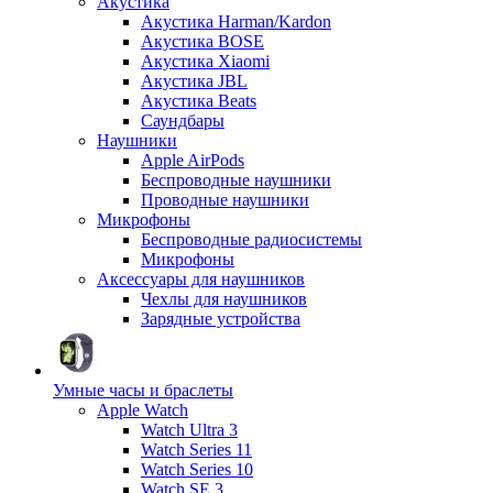
Акустика
Акустика Harman/Kardon
Акустика BOSE
Акустика Xiaomi
Акустика JBL
Акустика Beats
Саундбары
Наушники
Apple AirPods
Беспроводные наушники
Проводные наушники
Микрофоны
Беспроводные радиосистемы
Микрофоны
Аксессуары для наушников
Чехлы для наушников
Зарядные устройства
Умные часы и браслеты
Apple Watch
Watch Ultra 3
Watch Series 11
Watch Series 10
Watch SE 3