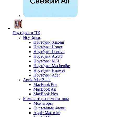
Ноутбуки и ПК
Ноутбуки
Ноутбуки Xiaomi
Ноутбуки Honor
Ноутбуки Lenovo
Ноутбуки ASUS
Ноутбуки MSI
Ноутбуки Machenike
Ноутбуки Huawei
Ноутбуки Acer
Apple MacBook
MacBook Pro
MacBook Air
MacBook Neo
Компьютеры и мониторы
Мониторы
Системные блоки
Apple Mac mini