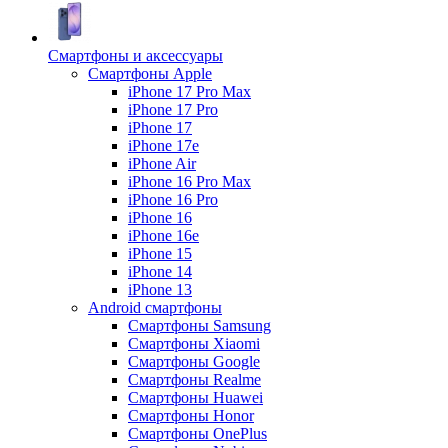
Смартфоны и аксессуары
Смартфоны Apple
iPhone 17 Pro Max
iPhone 17 Pro
iPhone 17
iPhone 17e
iPhone Air
iPhone 16 Pro Max
iPhone 16 Pro
iPhone 16
iPhone 16e
iPhone 15
iPhone 14
iPhone 13
Android cмартфоны
Смартфоны Samsung
Смартфоны Xiaomi
Смартфоны Google
Смартфоны Realme
Смартфоны Huawei
Смартфоны Honor
Смартфоны OnePlus