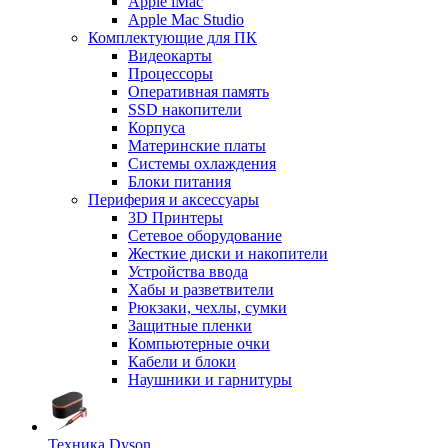
Apple iMac
Apple Mac Studio
Комплектующие для ПК
Видеокарты
Процессоры
Оперативная память
SSD накопители
Корпуса
Материнские платы
Системы охлаждения
Блоки питания
Периферия и аксессуары
3D Принтеры
Сетевое оборудование
Жесткие диски и накопители
Устройства ввода
Хабы и разветвители
Рюкзаки, чехлы, сумки
Защитные пленки
Компьютерные очки
Кабели и блоки
Наушники и гарнитуры
Техника Dyson