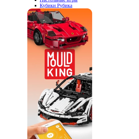
Кубики Рубика