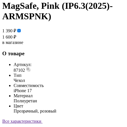
MagSafe, Pink (IP6.3(2025)-
ARMSPNK)
1 390 ₽
1 600 ₽
в магазине
О товаре
Артикул:
87102
Тип
Чехол
Совместимость
iPhone 17
Материал
Полиуретан
Цвет
Прозрачный, розовый
Все характеристики