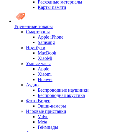
Расходные материалы
Карты памяти
Уцененные товары
Cмартфоны
Apple iPhone
Samsung
Ноутбуки
MacBook
XiaoMi
Умные часы
Apple
Xiaomi
Huawei
Аудио
Беспроводные наушники
Беспроводная акустика
Фото Видео
Экшн-камеры
Игровые приставки
Valve
Meta
Геймпады