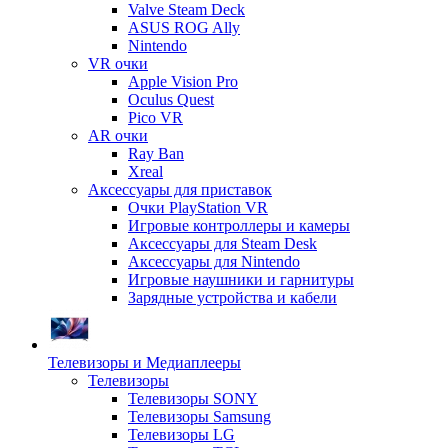
Valve Steam Deck
ASUS ROG Ally
Nintendo
VR очки
Apple Vision Pro
Oculus Quest
Pico VR
AR очки
Ray Ban
Xreal
Аксессуары для приставок
Очки PlayStation VR
Игровые контроллеры и камеры
Аксессуары для Steam Desk
Аксессуары для Nintendo
Игровые наушники и гарнитуры
Зарядные устройства и кабели
Телевизоры и Медиаплееры
Телевизоры
Телевизоры SONY
Телевизоры Samsung
Телевизоры LG