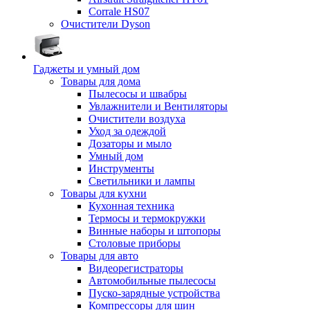
Corrale HS07
Очистители Dyson
Гаджеты и умный дом
Товары для дома
Пылесосы и швабры
Увлажнители и Вентиляторы
Очистители воздуха
Уход за одеждой
Дозаторы и мыло
Умный дом
Инструменты
Светильники и лампы
Товары для кухни
Кухонная техника
Термосы и термокружки
Винные наборы и штопоры
Столовые приборы
Товары для авто
Видеорегистраторы
Автомобильные пылесосы
Пуско-зарядные устройства
Компрессоры для шин