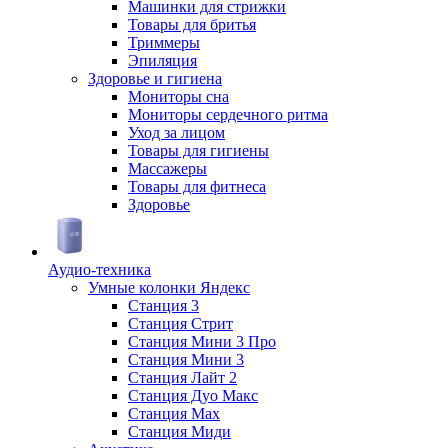
Машинки для стрижки
Товары для бритья
Триммеры
Эпиляция
Здоровье и гигиена
Мониторы сна
Мониторы сердечного ритма
Уход за лицом
Товары для гигиены
Массажеры
Товары для фитнеса
Здоровье
Аудио-техника
Умные колонки Яндекс
Станция 3
Станция Стрит
Станция Мини 3 Про
Станция Мини 3
Станция Лайт 2
Станция Дуо Макс
Станция Max
Станция Миди