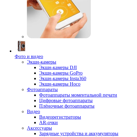
Фото и видео
Экшн-камеры
Экшн-камеры DJI
Экшн-камеры GoPro
Экшн-камеры Insta360
Экшн-камеры Hoco
Фотоаппараты
Фотоаппараты моментальной печати
Цифровые фотоаппараты
Плёночные фотоаппараты
Видео
Видеорегистраторы
AR-очки
Аксессуары
Зарядные устройства и аккумуляторы