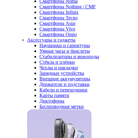
Смартфоны Nubia
Смартфоны Nothing / CMF
Смартфоны Infinix
Смартфоны Tecno
Смартфоны Asus
Смартфоны Vivo
Смартфоны Oppo
Аксессуары и гаджеты
Наушники и гарнитуры
Умные часы и браслеты
Стабилизаторы и моноподы
Стёкла и плёнки
Чехлы и накладки
Зарядные устройства
Внешние аккумуляторы
Держатели и подставки
Кабели и переходники
Карты памяти
Диктофоны
Беспроводные метки