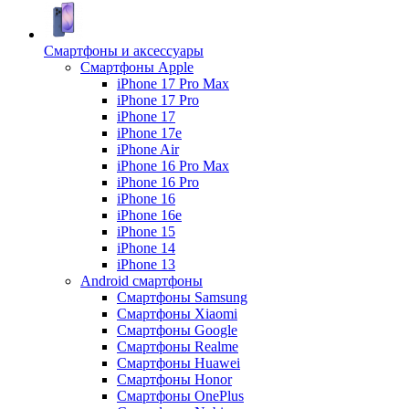
Смартфоны и аксессуары
Смартфоны Apple
iPhone 17 Pro Max
iPhone 17 Pro
iPhone 17
iPhone 17e
iPhone Air
iPhone 16 Pro Max
iPhone 16 Pro
iPhone 16
iPhone 16e
iPhone 15
iPhone 14
iPhone 13
Android cмартфоны
Смартфоны Samsung
Смартфоны Xiaomi
Смартфоны Google
Смартфоны Realme
Смартфоны Huawei
Смартфоны Honor
Смартфоны OnePlus