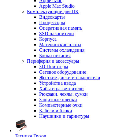
Apple iMac
Apple Mac Studio
Комплектующие для ПК
Видеокарты
Процессоры
Оперативная память
SSD накопители
Корпуса
Материнские платы
Системы охлаждения
Блоки питания
Периферия и аксессуары
3D Принтеры
Сетевое оборудование
Жесткие диски и накопители
Устройства ввода
Хабы и разветвители
Рюкзаки, чехлы, сумки
Защитные пленки
Компьютерные очки
Кабели и блоки
Наушники и гарнитуры
Техника Dyson