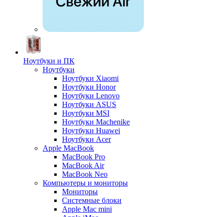
Ноутбуки и ПК
Ноутбуки
Ноутбуки Xiaomi
Ноутбуки Honor
Ноутбуки Lenovo
Ноутбуки ASUS
Ноутбуки MSI
Ноутбуки Machenike
Ноутбуки Huawei
Ноутбуки Acer
Apple MacBook
MacBook Pro
MacBook Air
MacBook Neo
Компьютеры и мониторы
Мониторы
Системные блоки
Apple Mac mini