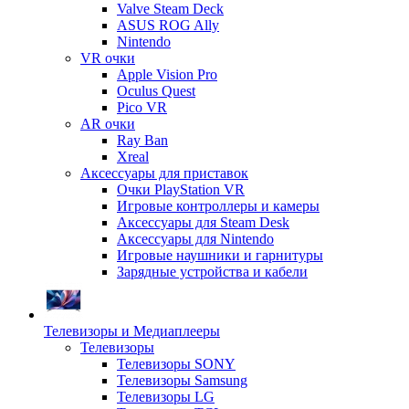
Valve Steam Deck
ASUS ROG Ally
Nintendo
VR очки
Apple Vision Pro
Oculus Quest
Pico VR
AR очки
Ray Ban
Xreal
Аксессуары для приставок
Очки PlayStation VR
Игровые контроллеры и камеры
Аксессуары для Steam Desk
Аксессуары для Nintendo
Игровые наушники и гарнитуры
Зарядные устройства и кабели
Телевизоры и Медиаплееры
Телевизоры
Телевизоры SONY
Телевизоры Samsung
Телевизоры LG