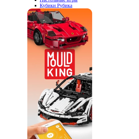
Кубики Рубика