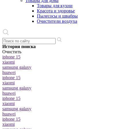
Товары для дома
Товары для кухни
Красота и здоровье
Пылесосы и швабры
Очистители воздуха
История поиска
Очистить
iphone 15
xiaomi
samsung galaxy
huawei
iphone 15
xiaomi
samsung galaxy
huawei
iphone 15
xiaomi
samsung galaxy
huawei
iphone 15
xiaomi