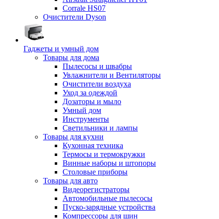
Corrale HS07
Очистители Dyson
Гаджеты и умный дом
Товары для дома
Пылесосы и швабры
Увлажнители и Вентиляторы
Очистители воздуха
Уход за одеждой
Дозаторы и мыло
Умный дом
Инструменты
Светильники и лампы
Товары для кухни
Кухонная техника
Термосы и термокружки
Винные наборы и штопоры
Столовые приборы
Товары для авто
Видеорегистраторы
Автомобильные пылесосы
Пуско-зарядные устройства
Компрессоры для шин