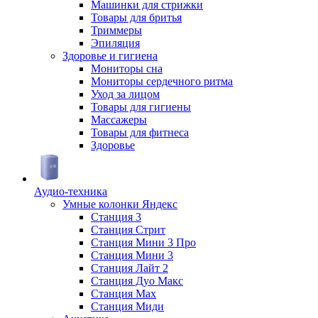
Машинки для стрижки
Товары для бритья
Триммеры
Эпиляция
Здоровье и гигиена
Мониторы сна
Мониторы сердечного ритма
Уход за лицом
Товары для гигиены
Массажеры
Товары для фитнеса
Здоровье
Аудио-техника
Умные колонки Яндекс
Станция 3
Станция Стрит
Станция Мини 3 Про
Станция Мини 3
Станция Лайт 2
Станция Дуо Макс
Станция Max
Станция Миди