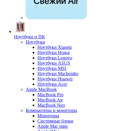
Ноутбуки и ПК
Ноутбуки
Ноутбуки Xiaomi
Ноутбуки Honor
Ноутбуки Lenovo
Ноутбуки ASUS
Ноутбуки MSI
Ноутбуки Machenike
Ноутбуки Huawei
Ноутбуки Acer
Apple MacBook
MacBook Pro
MacBook Air
MacBook Neo
Компьютеры и мониторы
Мониторы
Системные блоки
Apple Mac mini