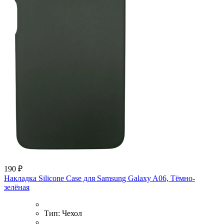
190 ₽
Накладка Silicone Case для Samsung Galaxy A06, Тёмно-
зелёная
Тип:
Чехол