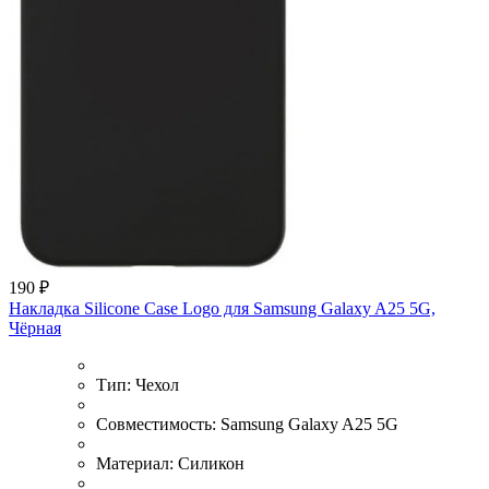
190 ₽
Накладка Silicone Case Logo для Samsung Galaxy A25 5G,
Чёрная
Тип:
Чехол
Совместимость:
Samsung Galaxy A25 5G
Материал:
Силикон