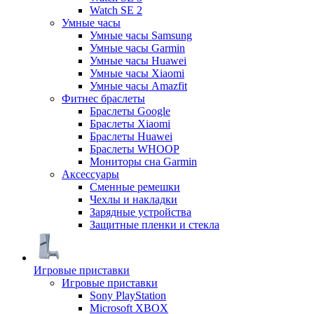
Watch SE 2
Умные часы
Умные часы Samsung
Умные часы Garmin
Умные часы Huawei
Умные часы Xiaomi
Умные часы Amazfit
Фитнес браслеты
Браслеты Google
Браслеты Xiaomi
Браслеты Huawei
Браслеты WHOOP
Мониторы сна Garmin
Аксессуары
Сменные ремешки
Чехлы и накладки
Зарядные устройства
Защитные пленки и стекла
Игровые приставки
Игровые приставки
Sony PlayStation
Microsoft XBOX