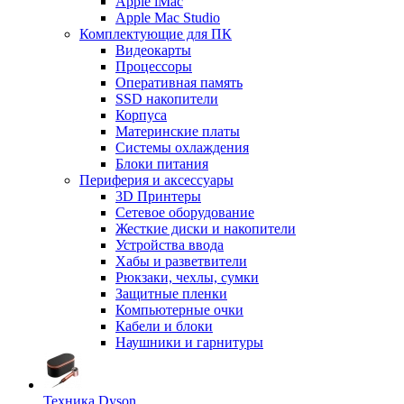
Apple iMac
Apple Mac Studio
Комплектующие для ПК
Видеокарты
Процессоры
Оперативная память
SSD накопители
Корпуса
Материнские платы
Системы охлаждения
Блоки питания
Периферия и аксессуары
3D Принтеры
Сетевое оборудование
Жесткие диски и накопители
Устройства ввода
Хабы и разветвители
Рюкзаки, чехлы, сумки
Защитные пленки
Компьютерные очки
Кабели и блоки
Наушники и гарнитуры
Техника Dyson