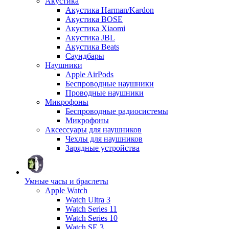
Акустика
Акустика Harman/Kardon
Акустика BOSE
Акустика Xiaomi
Акустика JBL
Акустика Beats
Саундбары
Наушники
Apple AirPods
Беспроводные наушники
Проводные наушники
Микрофоны
Беспроводные радиосистемы
Микрофоны
Аксессуары для наушников
Чехлы для наушников
Зарядные устройства
Умные часы и браслеты
Apple Watch
Watch Ultra 3
Watch Series 11
Watch Series 10
Watch SE 3