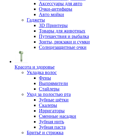
Аксессуары для авто
Очки-антифары
Авто мойки
Гаджеты
3D Принтеры
Товары для животных
Путешествия и рыбалка
Зонты, рюкзаки и сумки
Солнцезащитные очки
Красота и здоровье
Укладка волос
Фены
Выпрямители
Стайлеры
Уход за полостью рта
Зубные щётки
Скалеры
Ирригаторы
Сменные насадки
Зубная нить
Зубная паста
Бритьё и стрижка