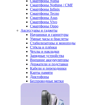
Смартфоны Nubia
Смартфоны Nothing / CMF
Смартфоны Infinix
Смартфоны Tecno
Смартфоны Asus
Смартфоны Vivo
Смартфоны Oppo
Аксессуары и гаджеты
Наушники и гарнитуры
Умные часы и браслеты
Стабилизаторы и моноподы
Стёкла и плёнки
Чехлы и накладки
Зарядные устройства
Внешние аккумуляторы
Держатели и подставки
Кабели и переходники
Карты памяти
Диктофоны
Беспроводные метки