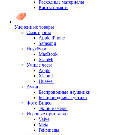
Расходные материалы
Карты памяти
Уцененные товары
Cмартфоны
Apple iPhone
Samsung
Ноутбуки
MacBook
XiaoMi
Умные часы
Apple
Xiaomi
Huawei
Аудио
Беспроводные наушники
Беспроводная акустика
Фото Видео
Экшн-камеры
Игровые приставки
Valve
Meta
Геймпады