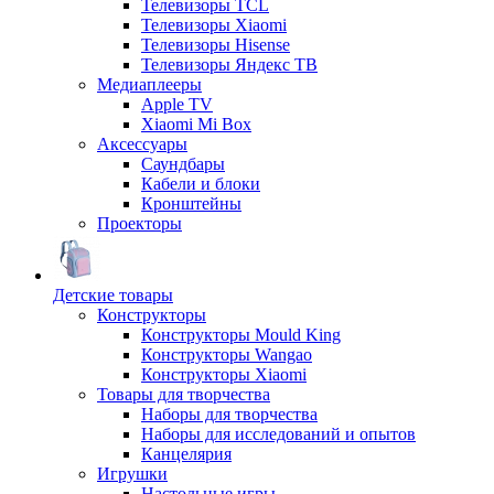
Телевизоры TCL
Телевизоры Xiaomi
Телевизоры Hisense
Телевизоры Яндекс ТВ
Медиаплееры
Apple TV
Xiaomi Mi Box
Аксессуары
Саундбары
Кабели и блоки
Кронштейны
Проекторы
Детские товары
Конструкторы
Конструкторы Mould King
Конструкторы Wangao
Конструкторы Xiaomi
Товары для творчества
Наборы для творчества
Наборы для исследований и опытов
Канцелярия
Игрушки
Настольные игры