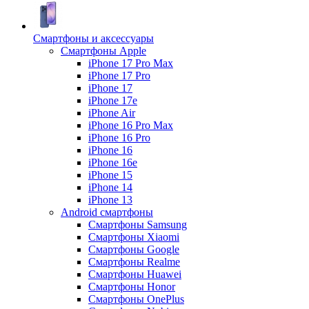
Смартфоны и аксессуары
Смартфоны Apple
iPhone 17 Pro Max
iPhone 17 Pro
iPhone 17
iPhone 17e
iPhone Air
iPhone 16 Pro Max
iPhone 16 Pro
iPhone 16
iPhone 16e
iPhone 15
iPhone 14
iPhone 13
Android cмартфоны
Смартфоны Samsung
Смартфоны Xiaomi
Смартфоны Google
Смартфоны Realme
Смартфоны Huawei
Смартфоны Honor
Смартфоны OnePlus