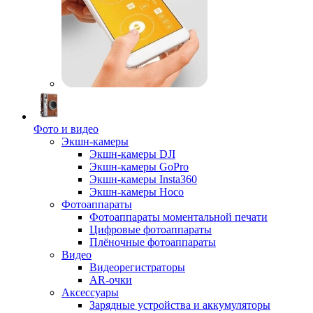
Фото и видео
Экшн-камеры
Экшн-камеры DJI
Экшн-камеры GoPro
Экшн-камеры Insta360
Экшн-камеры Hoco
Фотоаппараты
Фотоаппараты моментальной печати
Цифровые фотоаппараты
Плёночные фотоаппараты
Видео
Видеорегистраторы
AR-очки
Аксессуары
Зарядные устройства и аккумуляторы